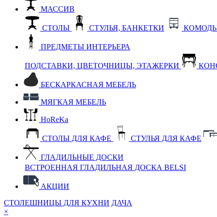
МАССИВ
СТОЛЫ
СТУЛЬЯ, БАНКЕТКИ
КОМОДЫ
ПРЕДМЕТЫ ИНТЕРЬЕРА
ПОДСТАВКИ, ЦВЕТОЧНИЦЫ, ЭТАЖЕРКИ
КОН
БЕСКАРКАСНАЯ МЕБЕЛЬ
МЯГКАЯ МЕБЕЛЬ
HoReKa
СТОЛЫ ДЛЯ КАФЕ
СТУЛЬЯ ДЛЯ КАФЕ
ГЛАДИЛЬНЫЕ ДОСКИ
ВСТРОЕННАЯ ГЛАДИЛЬНАЯ ДОСКА BELSI
АКЦИИ
СТОЛЕШНИЦЫ ДЛЯ КУХНИ
ДАЧА
×