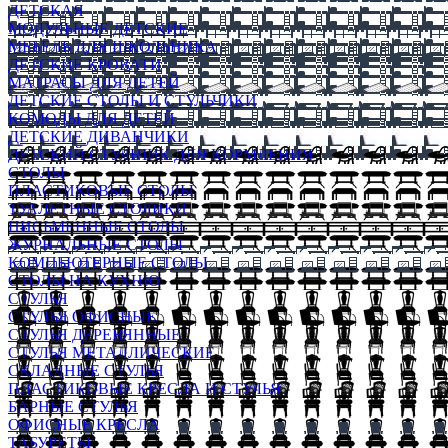
ДЕТСКАЯ
МОДУЛЬНЫЕ ДЕТСКИЕ
МЕБЕЛЬ ДЛЯ ШКОЛЬНИКА
ДЕТСКИЕ КРОВАТИ
МАТРАСЫ ДЛЯ ДЕТЕЙ
ДЕТСКИЕ СТОЛЫ И СТУЛЬЧИКИ
КОМОДЫ ДЛЯ ДЕТЕЙ
ДЕТСКИЕ ДИВАНЧИКИ
ДЕТСКИЙ СТУЛЬЧИК ДЛЯ КОРМЛЕНИЯ
СТОЛЫ
ПЛАСТИКОВЫЕ СТОЛЫ
ТУАЛЕТНЫЕ СТОЛИКИ
ПИСЬМЕННЫЕ СТОЛЫ
ЖУРНАЛЬНЫЕ СТОЛЫ
КОМПЬЮТЕРНЫЕ СТОЛЫ
СТОЛЫ НА КУХНЮ
СТУЛЬЯ
СТУЛЬЯ ОФИСНЫЕ
СТУЛЬЯ ДЕРЕВЯННЫЕ
СТУЛЬЯ МЕТАЛЛИЧЕСКИЕ
СКЛАДНЫЕ СТУЛЬЯ
ПЛАСТИКОВЫЕ КРЕСЛА И СТУЛЬЯ
БАРНЫЕ СТУЛЬЯ
ОФИСНЫЕ КРЕСЛА
ТАБУРЕТЫ