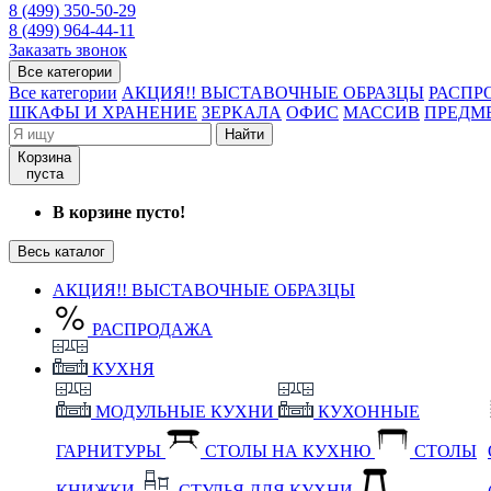
8 (499) 350-50-29
8 (499) 964-44-11
Заказать звонок
Все категории
Все категории
АКЦИЯ!! ВЫСТАВОЧНЫЕ ОБРАЗЦЫ
РАСПР
ШКАФЫ И ХРАНЕНИЕ
ЗЕРКАЛА
ОФИС
МАССИВ
ПРЕДМ
Найти
Корзина
пуста
В корзине пусто!
Весь каталог
АКЦИЯ!! ВЫСТАВОЧНЫЕ ОБРАЗЦЫ
РАСПРОДАЖА
КУХНЯ
МОДУЛЬНЫЕ КУХНИ
КУХОННЫЕ
ГАРНИТУРЫ
СТОЛЫ НА КУХНЮ
СТОЛЫ
КНИЖКИ
СТУЛЬЯ ДЛЯ КУХНИ