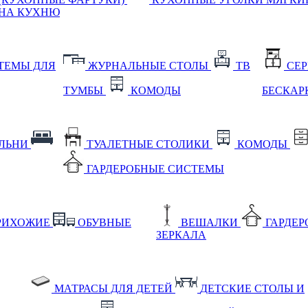
НА КУХНЮ
ТЕМЫ ДЛЯ
ЖУРНАЛЬНЫЕ СТОЛЫ
ТВ
СЕ
ТУМБЫ
КОМОДЫ
БЕСКАР
АЛЬНИ
ТУАЛЕТНЫЕ СТОЛИКИ
КОМОДЫ
ГАРДЕРОБНЫЕ СИСТЕМЫ
РИХОЖИЕ
ОБУВНЫЕ
ВЕШАЛКИ
ГАРДЕ
ЗЕРКАЛА
МАТРАСЫ ДЛЯ ДЕТЕЙ
ДЕТСКИЕ СТОЛЫ И