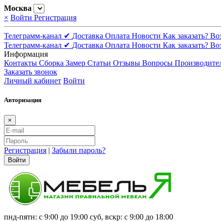
Москва
×
Войти
Регистрация
Телеграмм-канал ✔
Доставка
Оплата
Новости
Как заказать?
Во
Телеграмм-канал ✔
Доставка
Оплата
Новости
Как заказать?
Во
Информация
Контакты
Сборка
Замер
Статьи
Отзывы
Вопросы
Производите
Заказать звонок
Личный кабинет
Войти
Авторизация
×
Регистрация
|
Забыли пароль?
Войти
пнд-пятн: с 9:00 до 19:00 суб, вскр: с 9:00 до 18:00