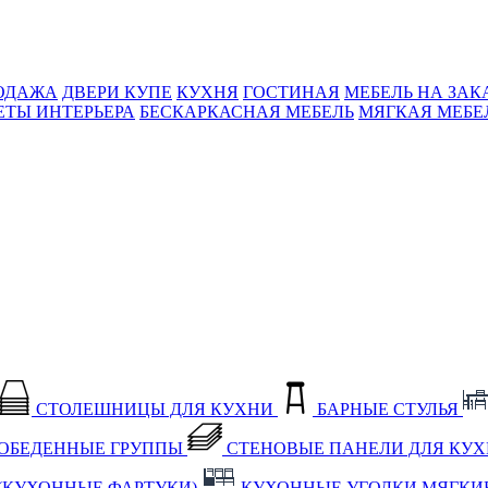
ОДАЖА
ДВЕРИ КУПЕ
КУХНЯ
ГОСТИНАЯ
МЕБЕЛЬ НА ЗАК
ЕТЫ ИНТЕРЬЕРА
БЕСКАРКАСНАЯ МЕБЕЛЬ
МЯГКАЯ МЕБЕ
СТОЛЕШНИЦЫ ДЛЯ КУХНИ
БАРНЫЕ СТУЛЬЯ
ОБЕДЕННЫЕ ГРУППЫ
СТЕНОВЫЕ ПАНЕЛИ ДЛЯ КУ
(КУХОННЫЕ ФАРТУКИ)
КУХОННЫЕ УГОЛКИ МЯГКИ