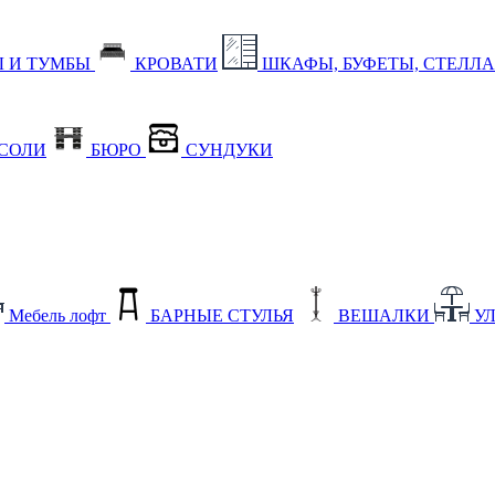
 И ТУМБЫ
КРОВАТИ
ШКАФЫ, БУФЕТЫ, СТЕЛЛ
СОЛИ
БЮРО
СУНДУКИ
Мебель лофт
БАРНЫЕ СТУЛЬЯ
ВЕШАЛКИ
У