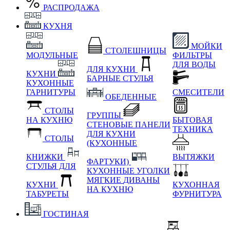
РАСПРОДАЖА
КУХНЯ
МОЙКИ
СТОЛЕШНИЦЫ
МОДУЛЬНЫЕ
ФИЛЬТРЫ
ДЛЯ ВОДЫ
ДЛЯ КУХНИ
КУХНИ
БАРНЫЕ СТУЛЬЯ
КУХОННЫЕ
ГАРНИТУРЫ
СМЕСИТЕЛИ
ОБЕДЕННЫЕ
СТОЛЫ
ГРУППЫ
НА КУХНЮ
БЫТОВАЯ
СТЕНОВЫЕ ПАНЕЛИ
ТЕХНИКА
ДЛЯ КУХНИ
СТОЛЫ
(КУХОННЫЕ
КНИЖКИ
ВЫТЯЖКИ
ФАРТУКИ)
СТУЛЬЯ ДЛЯ
КУХОННЫЕ УГОЛКИ
МЯГКИЕ
ДИВАНЫ
КУХНИ
КУХОННАЯ
НА КУХНЮ
ТАБУРЕТЫ
ФУРНИТУРА
ГОСТИНАЯ