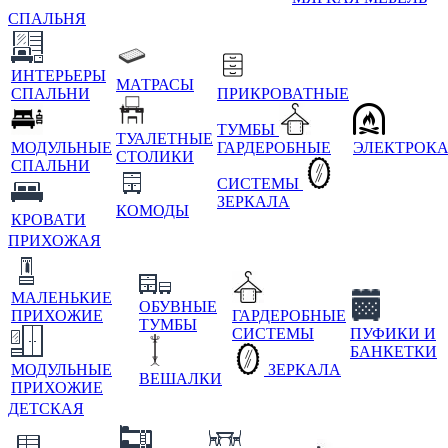
СПАЛЬНЯ
ИНТЕРЬЕРЫ
МАТРАСЫ
СПАЛЬНИ
ПРИКРОВАТНЫЕ
ТУМБЫ
ТУАЛЕТНЫЕ
МОДУЛЬНЫЕ
ГАРДЕРОБНЫЕ
ЭЛЕКТРОК
СТОЛИКИ
СПАЛЬНИ
СИСТЕМЫ
ЗЕРКАЛА
КОМОДЫ
КРОВАТИ
ПРИХОЖАЯ
МАЛЕНЬКИЕ
ОБУВНЫЕ
ПРИХОЖИЕ
ГАРДЕРОБНЫЕ
ТУМБЫ
СИСТЕМЫ
ПУФИКИ И
БАНКЕТКИ
МОДУЛЬНЫЕ
ЗЕРКАЛА
ВЕШАЛКИ
ПРИХОЖИЕ
ДЕТСКАЯ