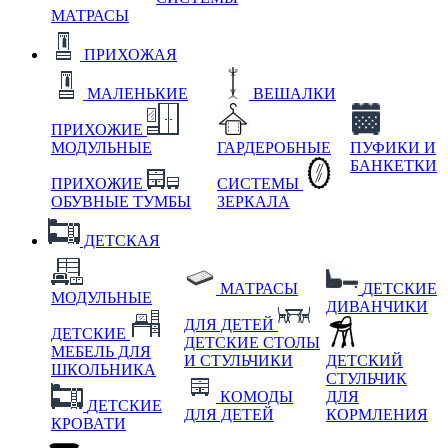
МАТРАСЫ
ПРИХОЖАЯ
МАЛЕНЬКИЕ
ВЕШАЛКИ
ПРИХОЖИЕ
МОДУЛЬНЫЕ
ГАРДЕРОБНЫЕ
ПУФИКИ И
БАНКЕТКИ
ПРИХОЖИЕ
СИСТЕМЫ
ОБУВНЫЕ ТУМБЫ
ЗЕРКАЛА
ДЕТСКАЯ
МАТРАСЫ
ДЕТСКИЕ
МОДУЛЬНЫЕ
ДИВАНЧИКИ
ДЛЯ ДЕТЕЙ
ДЕТСКИЕ
ДЕТСКИЕ СТОЛЫ
МЕБЕЛЬ ДЛЯ
И СТУЛЬЧИКИ
ДЕТСКИЙ
ШКОЛЬНИКА
СТУЛЬЧИК
КОМОДЫ
ДЛЯ
ДЕТСКИЕ
ДЛЯ ДЕТЕЙ
КОРМЛЕНИЯ
КРОВАТИ