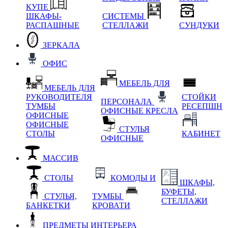
КУПЕ
ШКАФЫ-
СИСТЕМЫ
РАСПАШНЫЕ
СТЕЛЛАЖИ
СУНДУКИ
ЗЕРКАЛА
ОФИС
МЕБЕЛЬ ДЛЯ
МЕБЕЛЬ ДЛЯ
РУКОВОДИТЕЛЯ
СТОЙКИ
ПЕРСОНАЛА
ТУМБЫ
РЕСЕПШН
ОФИСНЫЕ КРЕСЛА
ОФИСНЫЕ
ОФИСНЫЕ
СТУЛЬЯ
СТОЛЫ
КАБИНЕТ
ОФИСНЫЕ
МАССИВ
СТОЛЫ
КОМОДЫ И
ШКАФЫ,
БУФЕТЫ,
СТУЛЬЯ,
ТУМБЫ
СТЕЛЛАЖИ
БАНКЕТКИ
КРОВАТИ
ПРЕДМЕТЫ ИНТЕРЬЕРА