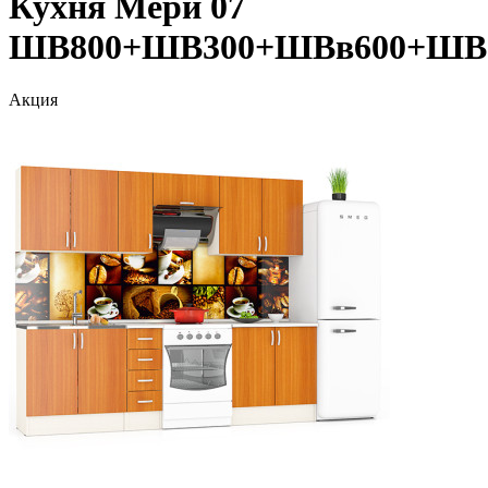
Кухня Мери 07
ШВ800+ШВ300+ШВв600+ШВ
Акция