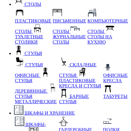
СТОЛЫ
ПЛАСТИКОВЫЕ
ПИСЬМЕННЫЕ
КОМПЬЮТЕРНЫЕ
СТОЛЫ
СТОЛЫ
СТОЛЫ
ТУАЛЕТНЫЕ
ЖУРНАЛЬНЫЕ
СТОЛЫ НА
СТОЛИКИ
СТОЛЫ
КУХНЮ
СТУЛЬЯ
СТУЛЬЯ
СКЛАДНЫЕ
ОФИСНЫЕ
СТУЛЬЯ
ОФИСНЫЕ
СТУЛЬЯ
ПЛАСТИКОВЫЕ
КРЕСЛА
КРЕСЛА И СТУЛЬЯ
ДЕРЕВЯННЫЕ
СТУЛЬЯ
БАРНЫЕ
ТАБУРЕТЫ
МЕТАЛЛИЧЕСКИЕ
СТУЛЬЯ
ШКАФЫ И ХРАНЕНИЕ
ШКАФЫ-
ГАРДЕРОБНЫЕ
ПОЛКИ