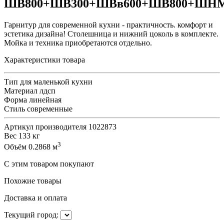
ШВ800+ШВ300+ШВв600+ШВ800+ШНМ
Гарнитур для современной кухни - практичность. комфорт и
эстетика дизайна! Столешница и нижний цоколь в комплекте.
Мойка и техника приобретаются отдельно.
Характеристики товара
Тип
для маленькой кухни
Материал
лдсп
Форма
линейная
Стиль
современные
Артикул производителя
1022873
Вес
133 кг
3
Объём
0.2868 м
С этим товаром покупают
Похожие товары
Доставка и оплата
Текущий город: