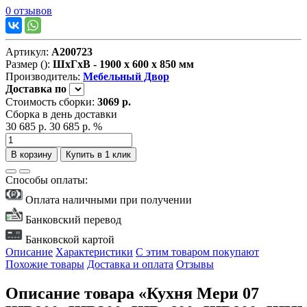
0 отзывов
Артикул:
А200723
Размер ():
ШxГxВ - 1900 x 600 x 850 мм
Производитель:
Мебельный Двор
Доставка
по
Стоимость сборки:
3069 р.
Сборка в день доставки
30 685 р.
30 685 р.
%
В корзину
Купить в 1 клик
Способы оплаты:
Оплата наличными при получении
Банковский перевод
Банковской картой
Описание
Характеристики
С этим товаром покупают
Похожие товары
Доставка и оплата
Отзывы
Описание товара «Кухня Мери 07