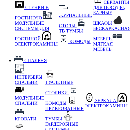
СЕРВАНТЫ
СТЕНКИ В
ДЛЯ ПОСУДЫ,
БАРНЫЕ
ЖУРНАЛЬНЫЕ
ГОСТИНУЮ
МОДУЛЬНЫЕ
ШКАФЫ
СТОЛЫ
СИСТЕМЫ ДЛЯ
БЕСКАРКАСНА
ТВ ТУМБЫ
ГОСТИНОЙ
МЕБЕЛЬ
КОМОДЫ
ЭЛЕКТРОКАМИНЫ
МЯГКАЯ
МЕБЕЛЬ
СПАЛЬНЯ
ИНТЕРЬЕРЫ
СПАЛЬНИ
ТУАЛЕТНЫЕ
СТОЛИКИ
МОДУЛЬНЫЕ
ЗЕРКАЛА
СПАЛЬНИ
КОМОДЫ
ЭЛЕКТРОКАМИНЫ
ПРИКРОВАТНЫЕ
КРОВАТИ
ТУМБЫ
ГАРДЕРОБНЫЕ
СИСТЕМЫ