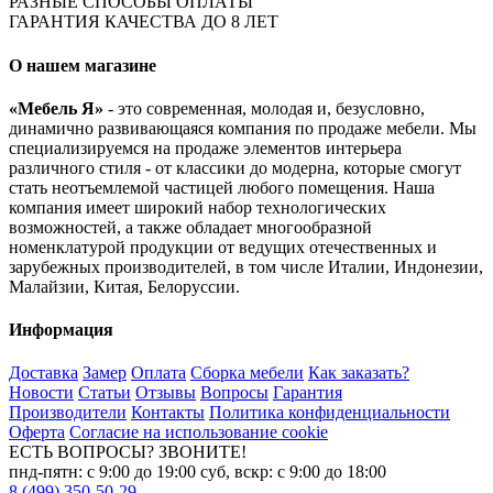
РАЗНЫЕ СПОСОБЫ ОПЛАТЫ
ГАРАНТИЯ КАЧЕСТВА ДО 8 ЛЕТ
О нашем магазине
«Мебель Я»
- это современная, молодая и, безусловно,
динамично развивающаяся компания по продаже мебели. Мы
специализируемся на продаже элементов интерьера
различного стиля - от классики до модерна, которые смогут
стать неотъемлемой частицей любого помещения. Наша
компания имеет широкий набор технологических
возможностей, а также обладает многообразной
номенклатурой продукции от ведущих отечественных и
зарубежных производителей, в том числе Италии, Индонезии,
Малайзии, Китая, Белоруссии.
Информация
Доставка
Замер
Оплата
Сборка мебели
Как заказать?
Новости
Статьи
Отзывы
Вопросы
Гарантия
Производители
Контакты
Политика конфиденциальности
Оферта
Согласие на использование cookie
ЕСТЬ ВОПРОСЫ? ЗВОНИТЕ!
пнд-пятн: с 9:00 до 19:00 суб, вскр: с 9:00 до 18:00
8 (499) 350-50-29