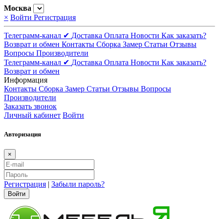
Москва
×
Войти
Регистрация
Телеграмм-канал ✔
Доставка
Оплата
Новости
Как заказать?
Возврат и обмен
Контакты
Сборка
Замер
Статьи
Отзывы
Вопросы
Производители
Телеграмм-канал ✔
Доставка
Оплата
Новости
Как заказать?
Возврат и обмен
Информация
Контакты
Сборка
Замер
Статьи
Отзывы
Вопросы
Производители
Заказать звонок
Личный кабинет
Войти
Авторизация
×
Регистрация
|
Забыли пароль?
Войти