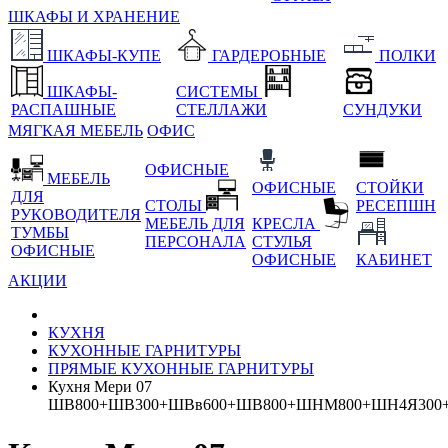
ШКАФЫ И ХРАНЕНИЕ
ШКАФЫ-КУПЕ
ГАРДЕРОБНЫЕ
ПОЛКИ
ШКАФЫ-
СИСТЕМЫ
РАСПАШНЫЕ
СТЕЛЛАЖИ
СУНДУКИ
МЯГКАЯ МЕБЕЛЬ
ОФИС
ОФИСНЫЕ
МЕБЕЛЬ
ОФИСНЫЕ
СТОЙКИ
ДЛЯ
СТОЛЫ
РЕСЕПШН
РУКОВОДИТЕЛЯ
МЕБЕЛЬ ДЛЯ
КРЕСЛА
ТУМБЫ
ПЕРСОНАЛА
СТУЛЬЯ
ОФИСНЫЕ
ОФИСНЫЕ
КАБИНЕТ
АКЦИИ
КУХНЯ
КУХОННЫЕ ГАРНИТУРЫ
ПРЯМЫЕ КУХОННЫЕ ГАРНИТУРЫ
Кухня Мери 07
ШВ800+ШВ300+ШВв600+ШВ800+ШНМ800+ШН4Я300