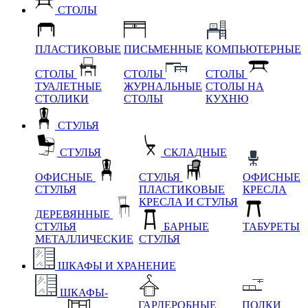
СТОЛЫ
ПЛАСТИКОВЫЕ
ПИСЬМЕННЫЕ
КОМПЬЮТЕРНЫЕ
СТОЛЫ
СТОЛЫ
СТОЛЫ
ТУАЛЕТНЫЕ
ЖУРНАЛЬНЫЕ
СТОЛЫ НА
СТОЛИКИ
СТОЛЫ
КУХНЮ
СТУЛЬЯ
СТУЛЬЯ
СКЛАДНЫЕ
ОФИСНЫЕ
СТУЛЬЯ
ОФИСНЫЕ
СТУЛЬЯ
ПЛАСТИКОВЫЕ
КРЕСЛА
КРЕСЛА И СТУЛЬЯ
ДЕРЕВЯННЫЕ
СТУЛЬЯ
БАРНЫЕ
ТАБУРЕТЫ
МЕТАЛЛИЧЕСКИЕ
СТУЛЬЯ
ШКАФЫ И ХРАНЕНИЕ
ШКАФЫ-
ГАРДЕРОБНЫЕ
ПОЛКИ