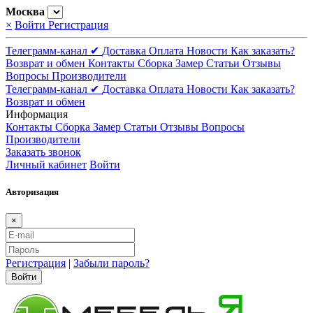
Москва
×
Войти
Регистрация
Телеграмм-канал ✔
Доставка
Оплата
Новости
Как заказать?
Возврат и обмен
Контакты
Сборка
Замер
Статьи
Отзывы
Вопросы
Производители
Телеграмм-канал ✔
Доставка
Оплата
Новости
Как заказать?
Возврат и обмен
Информация
Контакты
Сборка
Замер
Статьи
Отзывы
Вопросы
Производители
Заказать звонок
Личный кабинет
Войти
Авторизация
×
Регистрация
|
Забыли пароль?
Войти