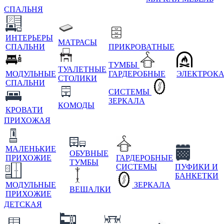
СПАЛЬНЯ
ИНТЕРЬЕРЫ
МАТРАСЫ
СПАЛЬНИ
ПРИКРОВАТНЫЕ
ТУМБЫ
ТУАЛЕТНЫЕ
МОДУЛЬНЫЕ
ГАРДЕРОБНЫЕ
ЭЛЕКТРОК
СТОЛИКИ
СПАЛЬНИ
СИСТЕМЫ
ЗЕРКАЛА
КОМОДЫ
КРОВАТИ
ПРИХОЖАЯ
МАЛЕНЬКИЕ
ОБУВНЫЕ
ПРИХОЖИЕ
ГАРДЕРОБНЫЕ
ТУМБЫ
СИСТЕМЫ
ПУФИКИ И
БАНКЕТКИ
МОДУЛЬНЫЕ
ЗЕРКАЛА
ВЕШАЛКИ
ПРИХОЖИЕ
ДЕТСКАЯ