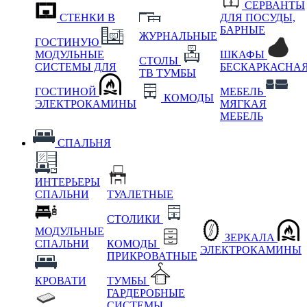
СЕРВАНТЫ
СТЕНКИ В
ДЛЯ ПОСУДЫ,
БАРНЫЕ
ЖУРНАЛЬНЫЕ
ГОСТИНУЮ
МОДУЛЬНЫЕ
ШКАФЫ
СТОЛЫ
СИСТЕМЫ ДЛЯ
БЕСКАРКАСНА
ТВ ТУМБЫ
ГОСТИНОЙ
МЕБЕЛЬ
КОМОДЫ
ЭЛЕКТРОКАМИНЫ
МЯГКАЯ
МЕБЕЛЬ
СПАЛЬНЯ
ИНТЕРЬЕРЫ
СПАЛЬНИ
ТУАЛЕТНЫЕ
СТОЛИКИ
МОДУЛЬНЫЕ
ЗЕРКАЛА
СПАЛЬНИ
КОМОДЫ
ЭЛЕКТРОКАМИНЫ
ПРИКРОВАТНЫЕ
КРОВАТИ
ТУМБЫ
ГАРДЕРОБНЫЕ
СИСТЕМЫ