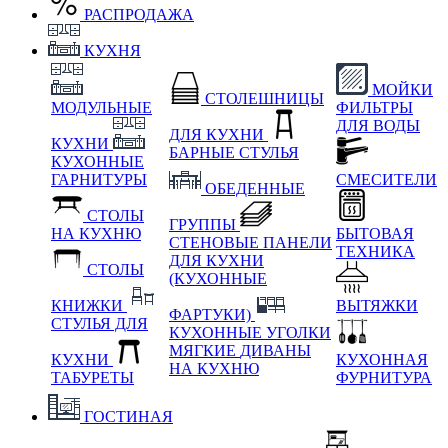
РАСПРОДАЖА
КУХНЯ
МОЙКИ
СТОЛЕШНИЦЫ
МОДУЛЬНЫЕ
ФИЛЬТРЫ
ДЛЯ ВОДЫ
ДЛЯ КУХНИ
КУХНИ
БАРНЫЕ СТУЛЬЯ
КУХОННЫЕ
ГАРНИТУРЫ
СМЕСИТЕЛИ
ОБЕДЕННЫЕ
СТОЛЫ
ГРУППЫ
НА КУХНЮ
БЫТОВАЯ
СТЕНОВЫЕ ПАНЕЛИ
ТЕХНИКА
ДЛЯ КУХНИ
СТОЛЫ
(КУХОННЫЕ
КНИЖКИ
ВЫТЯЖКИ
ФАРТУКИ)
СТУЛЬЯ ДЛЯ
КУХОННЫЕ УГОЛКИ
МЯГКИЕ
ДИВАНЫ
КУХНИ
КУХОННАЯ
НА КУХНЮ
ТАБУРЕТЫ
ФУРНИТУРА
ГОСТИНАЯ