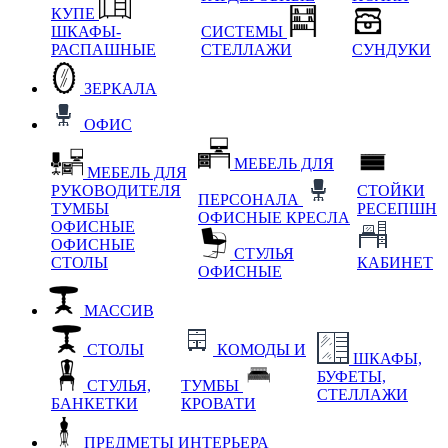
КУПЕ
ШКАФЫ-
СИСТЕМЫ
РАСПАШНЫЕ
СТЕЛЛАЖИ
СУНДУКИ
ЗЕРКАЛА
ОФИС
МЕБЕЛЬ ДЛЯ
МЕБЕЛЬ ДЛЯ
РУКОВОДИТЕЛЯ
СТОЙКИ
ПЕРСОНАЛА
ТУМБЫ
РЕСЕПШН
ОФИСНЫЕ КРЕСЛА
ОФИСНЫЕ
ОФИСНЫЕ
СТУЛЬЯ
СТОЛЫ
КАБИНЕТ
ОФИСНЫЕ
МАССИВ
СТОЛЫ
КОМОДЫ И
ШКАФЫ,
БУФЕТЫ,
СТУЛЬЯ,
ТУМБЫ
СТЕЛЛАЖИ
БАНКЕТКИ
КРОВАТИ
ПРЕДМЕТЫ ИНТЕРЬЕРА