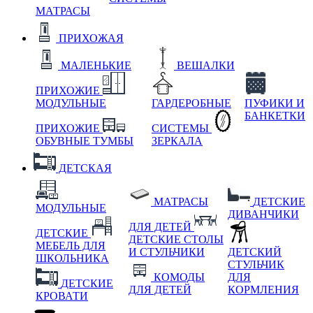
МАТРАСЫ
ПРИХОЖАЯ
МАЛЕНЬКИЕ
ВЕШАЛКИ
ПРИХОЖИЕ
МОДУЛЬНЫЕ
ГАРДЕРОБНЫЕ
ПУФИКИ И
БАНКЕТКИ
ПРИХОЖИЕ
СИСТЕМЫ
ОБУВНЫЕ ТУМБЫ
ЗЕРКАЛА
ДЕТСКАЯ
МАТРАСЫ
ДЕТСКИЕ
МОДУЛЬНЫЕ
ДИВАНЧИКИ
ДЛЯ ДЕТЕЙ
ДЕТСКИЕ
ДЕТСКИЕ СТОЛЫ
МЕБЕЛЬ ДЛЯ
И СТУЛЬЧИКИ
ДЕТСКИЙ
ШКОЛЬНИКА
СТУЛЬЧИК
КОМОДЫ
ДЛЯ
ДЕТСКИЕ
ДЛЯ ДЕТЕЙ
КОРМЛЕНИЯ
КРОВАТИ