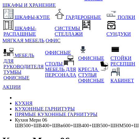
ШКАФЫ И ХРАНЕНИЕ
ШКАФЫ-КУПЕ
ГАРДЕРОБНЫЕ
ПОЛКИ
ШКАФЫ-
СИСТЕМЫ
РАСПАШНЫЕ
СТЕЛЛАЖИ
СУНДУКИ
МЯГКАЯ МЕБЕЛЬ
ОФИС
ОФИСНЫЕ
МЕБЕЛЬ
ОФИСНЫЕ
СТОЙКИ
ДЛЯ
СТОЛЫ
РЕСЕПШН
РУКОВОДИТЕЛЯ
МЕБЕЛЬ ДЛЯ
КРЕСЛА
ТУМБЫ
ПЕРСОНАЛА
СТУЛЬЯ
ОФИСНЫЕ
ОФИСНЫЕ
КАБИНЕТ
АКЦИИ
КУХНЯ
КУХОННЫЕ ГАРНИТУРЫ
ПРЯМЫЕ КУХОННЫЕ ГАРНИТУРЫ
Кухня Мери 06
ШВ500+ШВ400+ШВв600+ШВ400+ШВ500+ШНМ500+Ш