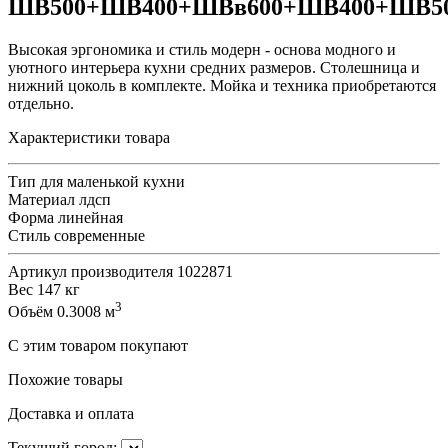
ШВ500+ШВ400+ШВв600+ШВ400+ШВ5
Высокая эргономика и стиль модерн - основа модного и
уютного интерьера кухни средних размеров. Столешница и
нижний цоколь в комплекте. Мойка и техника приобретаются
отдельно.
Характеристики товара
Тип
для маленькой кухни
Материал
лдсп
Форма
линейная
Стиль
современные
Артикул производителя
1022871
Вес
147 кг
3
Объём
0.3008 м
С этим товаром покупают
Похожие товары
Доставка и оплата
Текущий город: