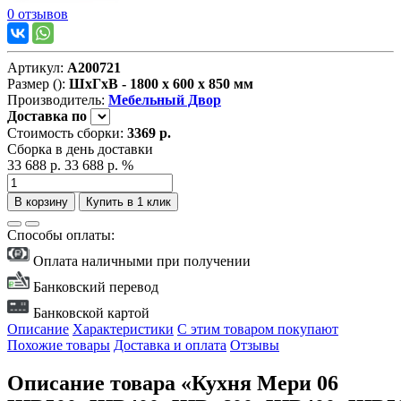
0 отзывов
Артикул:
А200721
Размер ():
ШxГxВ - 1800 x 600 x 850 мм
Производитель:
Мебельный Двор
Доставка
по
Стоимость сборки:
3369 р.
Сборка в день доставки
33 688 р.
33 688 р.
%
В корзину
Купить в 1 клик
Способы оплаты:
Оплата наличными при получении
Банковский перевод
Банковской картой
Описание
Характеристики
С этим товаром покупают
Похожие товары
Доставка и оплата
Отзывы
Описание товара «Кухня Мери 06