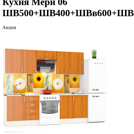
Кухня Мери 06
ШВ500+ШВ400+ШВв600+ШВ
Акция