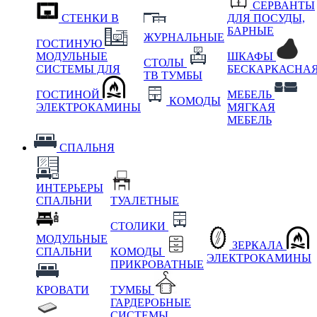
СЕРВАНТЫ
СТЕНКИ В
ДЛЯ ПОСУДЫ,
БАРНЫЕ
ЖУРНАЛЬНЫЕ
ГОСТИНУЮ
МОДУЛЬНЫЕ
ШКАФЫ
СТОЛЫ
СИСТЕМЫ ДЛЯ
БЕСКАРКАСНА
ТВ ТУМБЫ
ГОСТИНОЙ
МЕБЕЛЬ
КОМОДЫ
ЭЛЕКТРОКАМИНЫ
МЯГКАЯ
МЕБЕЛЬ
СПАЛЬНЯ
ИНТЕРЬЕРЫ
СПАЛЬНИ
ТУАЛЕТНЫЕ
СТОЛИКИ
МОДУЛЬНЫЕ
ЗЕРКАЛА
СПАЛЬНИ
КОМОДЫ
ЭЛЕКТРОКАМИНЫ
ПРИКРОВАТНЫЕ
КРОВАТИ
ТУМБЫ
ГАРДЕРОБНЫЕ
СИСТЕМЫ