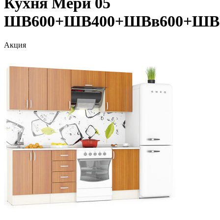
Кухня Мери 05
ШВ600+ШВ400+ШВв600+ШВ
Акция