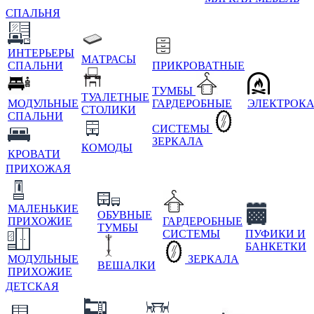
СПАЛЬНЯ
ИНТЕРЬЕРЫ
МАТРАСЫ
СПАЛЬНИ
ПРИКРОВАТНЫЕ
ТУМБЫ
ТУАЛЕТНЫЕ
МОДУЛЬНЫЕ
ГАРДЕРОБНЫЕ
ЭЛЕКТРОК
СТОЛИКИ
СПАЛЬНИ
СИСТЕМЫ
ЗЕРКАЛА
КОМОДЫ
КРОВАТИ
ПРИХОЖАЯ
МАЛЕНЬКИЕ
ОБУВНЫЕ
ПРИХОЖИЕ
ГАРДЕРОБНЫЕ
ТУМБЫ
СИСТЕМЫ
ПУФИКИ И
БАНКЕТКИ
МОДУЛЬНЫЕ
ЗЕРКАЛА
ВЕШАЛКИ
ПРИХОЖИЕ
ДЕТСКАЯ