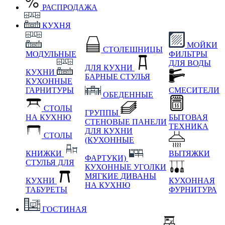
РАСПРОДАЖА
КУХНЯ
МОЙКИ
СТОЛЕШНИЦЫ
МОДУЛЬНЫЕ
ФИЛЬТРЫ
ДЛЯ ВОДЫ
ДЛЯ КУХНИ
КУХНИ
БАРНЫЕ СТУЛЬЯ
КУХОННЫЕ
ГАРНИТУРЫ
СМЕСИТЕЛИ
ОБЕДЕННЫЕ
СТОЛЫ
ГРУППЫ
НА КУХНЮ
БЫТОВАЯ
СТЕНОВЫЕ ПАНЕЛИ
ТЕХНИКА
ДЛЯ КУХНИ
СТОЛЫ
(КУХОННЫЕ
КНИЖКИ
ВЫТЯЖКИ
ФАРТУКИ)
СТУЛЬЯ ДЛЯ
КУХОННЫЕ УГОЛКИ
МЯГКИЕ
ДИВАНЫ
КУХНИ
КУХОННАЯ
НА КУХНЮ
ТАБУРЕТЫ
ФУРНИТУРА
ГОСТИНАЯ