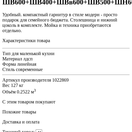
ШВ600+ШВ400+ШВв600+ШВ500+ШН6
Удобный. компактный гарнитур в стиле модерн - просто
подарок для семейного бюджета. Столешница и нижний
цоколь в комплекте. Мойка и техника приобретаются
отдельно.
Характеристики товара
Тип
для маленькой кухни
Материал
лдсп
Форма
линейная
Стиль
современные
Артикул производителя
1022869
Вес
127 кг
3
Объём
0.2522 м
С этим товаром покупают
Похожие товары
Доставка и оплата
Текущий город: