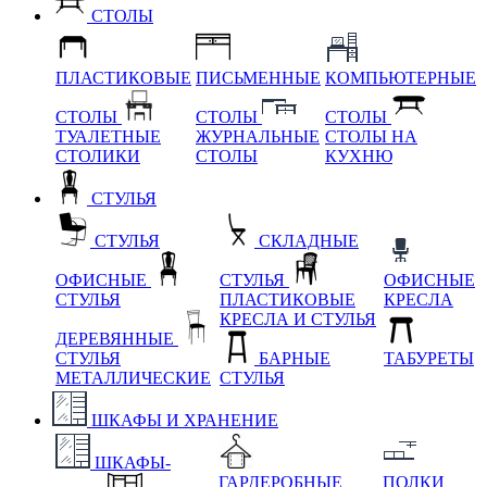
СТОЛЫ
ПЛАСТИКОВЫЕ
ПИСЬМЕННЫЕ
КОМПЬЮТЕРНЫЕ
СТОЛЫ
СТОЛЫ
СТОЛЫ
ТУАЛЕТНЫЕ
ЖУРНАЛЬНЫЕ
СТОЛЫ НА
СТОЛИКИ
СТОЛЫ
КУХНЮ
СТУЛЬЯ
СТУЛЬЯ
СКЛАДНЫЕ
ОФИСНЫЕ
СТУЛЬЯ
ОФИСНЫЕ
СТУЛЬЯ
ПЛАСТИКОВЫЕ
КРЕСЛА
КРЕСЛА И СТУЛЬЯ
ДЕРЕВЯННЫЕ
СТУЛЬЯ
БАРНЫЕ
ТАБУРЕТЫ
МЕТАЛЛИЧЕСКИЕ
СТУЛЬЯ
ШКАФЫ И ХРАНЕНИЕ
ШКАФЫ-
ГАРДЕРОБНЫЕ
ПОЛКИ