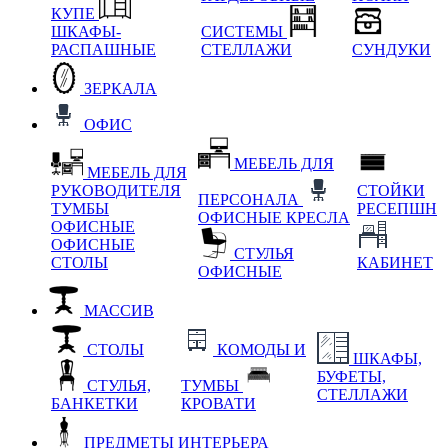
КУПЕ
ШКАФЫ-
СИСТЕМЫ
РАСПАШНЫЕ
СТЕЛЛАЖИ
СУНДУКИ
ЗЕРКАЛА
ОФИС
МЕБЕЛЬ ДЛЯ
МЕБЕЛЬ ДЛЯ
РУКОВОДИТЕЛЯ
СТОЙКИ
ПЕРСОНАЛА
ТУМБЫ
РЕСЕПШН
ОФИСНЫЕ КРЕСЛА
ОФИСНЫЕ
ОФИСНЫЕ
СТУЛЬЯ
СТОЛЫ
КАБИНЕТ
ОФИСНЫЕ
МАССИВ
СТОЛЫ
КОМОДЫ И
ШКАФЫ,
БУФЕТЫ,
СТУЛЬЯ,
ТУМБЫ
СТЕЛЛАЖИ
БАНКЕТКИ
КРОВАТИ
ПРЕДМЕТЫ ИНТЕРЬЕРА