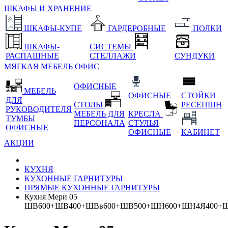
ШКАФЫ И ХРАНЕНИЕ
ШКАФЫ-КУПЕ
ГАРДЕРОБНЫЕ
ПОЛКИ
ШКАФЫ-
СИСТЕМЫ
РАСПАШНЫЕ
СТЕЛЛАЖИ
СУНДУКИ
МЯГКАЯ МЕБЕЛЬ
ОФИС
ОФИСНЫЕ
МЕБЕЛЬ
ОФИСНЫЕ
СТОЙКИ
ДЛЯ
СТОЛЫ
РЕСЕПШН
РУКОВОДИТЕЛЯ
МЕБЕЛЬ ДЛЯ
КРЕСЛА
ТУМБЫ
ПЕРСОНАЛА
СТУЛЬЯ
ОФИСНЫЕ
ОФИСНЫЕ
КАБИНЕТ
АКЦИИ
КУХНЯ
КУХОННЫЕ ГАРНИТУРЫ
ПРЯМЫЕ КУХОННЫЕ ГАРНИТУРЫ
Кухня Мери 05
ШВ600+ШВ400+ШВв600+ШВ500+ШН600+ШН4Я400+