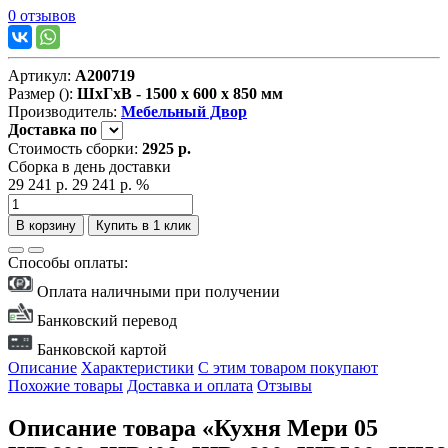
0 отзывов
Артикул:
А200719
Размер ():
ШxГxВ - 1500 x 600 x 850 мм
Производитель:
Мебельный Двор
Доставка
по
Стоимость сборки:
2925 р.
Сборка в день доставки
29 241 р.
29 241 р.
%
В корзину
Купить в 1 клик
Способы оплаты:
Оплата наличными при получении
Банковский перевод
Банковской картой
Описание
Характеристики
С этим товаром покупают
Похожие товары
Доставка и оплата
Отзывы
Описание товара «Кухня Мери 05