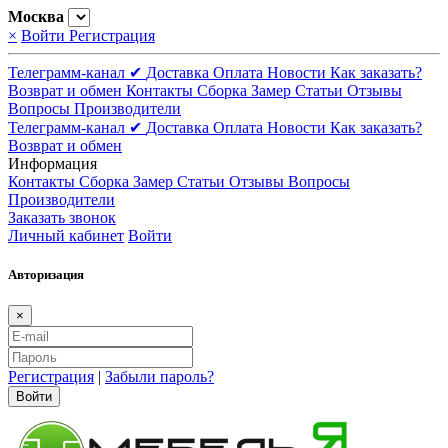
Москва
×
Войти
Регистрация
Телеграмм-канал ✔
Доставка
Оплата
Новости
Как заказать?
Возврат и обмен
Контакты
Сборка
Замер
Статьи
Отзывы
Вопросы
Производители
Телеграмм-канал ✔
Доставка
Оплата
Новости
Как заказать?
Возврат и обмен
Информация
Контакты
Сборка
Замер
Статьи
Отзывы
Вопросы
Производители
Заказать звонок
Личный кабинет
Войти
Авторизация
×
Регистрация
|
Забыли пароль?
Войти