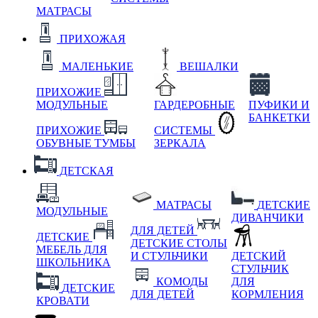
МАТРАСЫ
ПРИХОЖАЯ
МАЛЕНЬКИЕ
ВЕШАЛКИ
ПРИХОЖИЕ
МОДУЛЬНЫЕ
ГАРДЕРОБНЫЕ
ПУФИКИ И
БАНКЕТКИ
ПРИХОЖИЕ
СИСТЕМЫ
ОБУВНЫЕ ТУМБЫ
ЗЕРКАЛА
ДЕТСКАЯ
МАТРАСЫ
ДЕТСКИЕ
МОДУЛЬНЫЕ
ДИВАНЧИКИ
ДЛЯ ДЕТЕЙ
ДЕТСКИЕ
ДЕТСКИЕ СТОЛЫ
МЕБЕЛЬ ДЛЯ
И СТУЛЬЧИКИ
ДЕТСКИЙ
ШКОЛЬНИКА
СТУЛЬЧИК
КОМОДЫ
ДЛЯ
ДЕТСКИЕ
ДЛЯ ДЕТЕЙ
КОРМЛЕНИЯ
КРОВАТИ