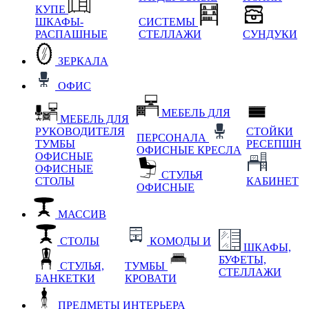
КУПЕ
ШКАФЫ-
СИСТЕМЫ
РАСПАШНЫЕ
СТЕЛЛАЖИ
СУНДУКИ
ЗЕРКАЛА
ОФИС
МЕБЕЛЬ ДЛЯ
МЕБЕЛЬ ДЛЯ
РУКОВОДИТЕЛЯ
СТОЙКИ
ПЕРСОНАЛА
ТУМБЫ
РЕСЕПШН
ОФИСНЫЕ КРЕСЛА
ОФИСНЫЕ
ОФИСНЫЕ
СТУЛЬЯ
СТОЛЫ
КАБИНЕТ
ОФИСНЫЕ
МАССИВ
СТОЛЫ
КОМОДЫ И
ШКАФЫ,
БУФЕТЫ,
СТУЛЬЯ,
ТУМБЫ
СТЕЛЛАЖИ
БАНКЕТКИ
КРОВАТИ
ПРЕДМЕТЫ ИНТЕРЬЕРА