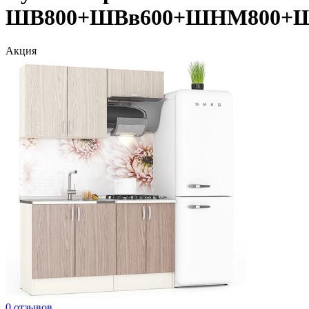
ШВ800+ШВв600+ШНМ800+
Акция
0 отзывов