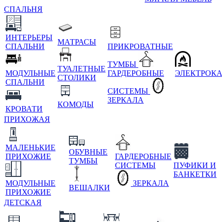
СПАЛЬНЯ
ИНТЕРЬЕРЫ
МАТРАСЫ
СПАЛЬНИ
ПРИКРОВАТНЫЕ
ТУМБЫ
ТУАЛЕТНЫЕ
МОДУЛЬНЫЕ
ГАРДЕРОБНЫЕ
ЭЛЕКТРОК
СТОЛИКИ
СПАЛЬНИ
СИСТЕМЫ
ЗЕРКАЛА
КОМОДЫ
КРОВАТИ
ПРИХОЖАЯ
МАЛЕНЬКИЕ
ОБУВНЫЕ
ПРИХОЖИЕ
ГАРДЕРОБНЫЕ
ТУМБЫ
СИСТЕМЫ
ПУФИКИ И
БАНКЕТКИ
МОДУЛЬНЫЕ
ЗЕРКАЛА
ВЕШАЛКИ
ПРИХОЖИЕ
ДЕТСКАЯ