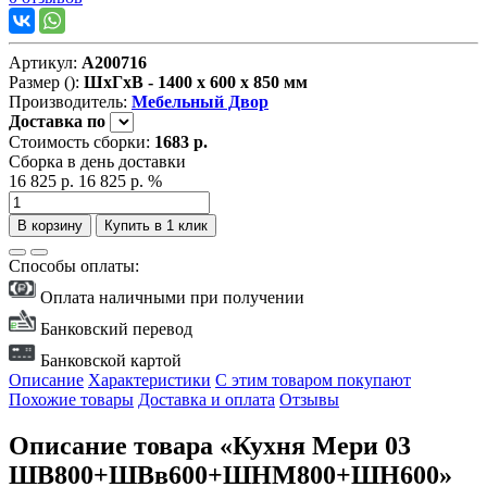
Артикул:
А200716
Размер ():
ШxГxВ - 1400 x 600 x 850 мм
Производитель:
Мебельный Двор
Доставка
по
Стоимость сборки:
1683 р.
Сборка в день доставки
16 825 р.
16 825 р.
%
В корзину
Купить в 1 клик
Способы оплаты:
Оплата наличными при получении
Банковский перевод
Банковской картой
Описание
Характеристики
С этим товаром покупают
Похожие товары
Доставка и оплата
Отзывы
Описание товара «Кухня Мери 03
ШВ800+ШВв600+ШНМ800+ШН600»