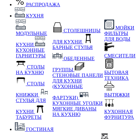
РАСПРОДАЖА
КУХНЯ
МОЙКИ
СТОЛЕШНИЦЫ
МОДУЛЬНЫЕ
ФИЛЬТРЫ
ДЛЯ ВОДЫ
ДЛЯ КУХНИ
КУХНИ
БАРНЫЕ СТУЛЬЯ
КУХОННЫЕ
ГАРНИТУРЫ
СМЕСИТЕЛИ
ОБЕДЕННЫЕ
СТОЛЫ
ГРУППЫ
НА КУХНЮ
БЫТОВАЯ
СТЕНОВЫЕ ПАНЕЛИ
ТЕХНИКА
ДЛЯ КУХНИ
СТОЛЫ
(КУХОННЫЕ
КНИЖКИ
ВЫТЯЖКИ
ФАРТУКИ)
СТУЛЬЯ ДЛЯ
КУХОННЫЕ УГОЛКИ
МЯГКИЕ
ДИВАНЫ
КУХНИ
КУХОННАЯ
НА КУХНЮ
ТАБУРЕТЫ
ФУРНИТУРА
ГОСТИНАЯ