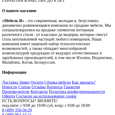
ГАРАНТИЯ КАЧЕСТВА ДО 8 ЛЕТ
О нашем магазине
«Мебель Я»
- это современная, молодая и, безусловно,
динамично развивающаяся компания по продаже мебели. Мы
специализируемся на продаже элементов интерьера
различного стиля - от классики до модерна, которые смогут
стать неотъемлемой частицей любого помещения. Наша
компания имеет широкий набор технологических
возможностей, а также обладает многообразной
номенклатурой продукции от ведущих отечественных и
зарубежных производителей, в том числе Италии, Индонезии,
Малайзии, Китая, Белоруссии.
Информация
Доставка
Замер
Оплата
Сборка мебели
Как заказать?
Новости
Статьи
Отзывы
Вопросы
Гарантия
Производители
Контакты
Политика конфиденциальности
Оферта
Согласие на использование cookie
ЕСТЬ ВОПРОСЫ? ЗВОНИТЕ!
пнд-пятн: с 9:00 до 19:00 суб, вскр: с 9:00 до 18:00
8 (499) 350-50-29
8 (499) 964-44-11