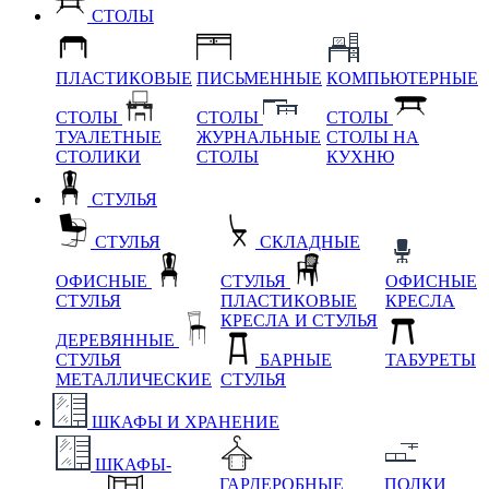
СТОЛЫ
ПЛАСТИКОВЫЕ
ПИСЬМЕННЫЕ
КОМПЬЮТЕРНЫЕ
СТОЛЫ
СТОЛЫ
СТОЛЫ
ТУАЛЕТНЫЕ
ЖУРНАЛЬНЫЕ
СТОЛЫ НА
СТОЛИКИ
СТОЛЫ
КУХНЮ
СТУЛЬЯ
СТУЛЬЯ
СКЛАДНЫЕ
ОФИСНЫЕ
СТУЛЬЯ
ОФИСНЫЕ
СТУЛЬЯ
ПЛАСТИКОВЫЕ
КРЕСЛА
КРЕСЛА И СТУЛЬЯ
ДЕРЕВЯННЫЕ
СТУЛЬЯ
БАРНЫЕ
ТАБУРЕТЫ
МЕТАЛЛИЧЕСКИЕ
СТУЛЬЯ
ШКАФЫ И ХРАНЕНИЕ
ШКАФЫ-
ГАРДЕРОБНЫЕ
ПОЛКИ