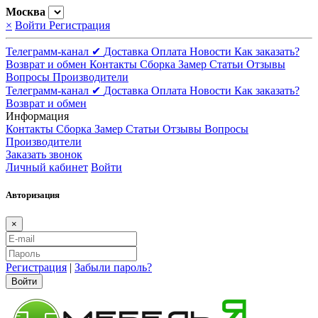
Москва
×
Войти
Регистрация
Телеграмм-канал ✔
Доставка
Оплата
Новости
Как заказать?
Возврат и обмен
Контакты
Сборка
Замер
Статьи
Отзывы
Вопросы
Производители
Телеграмм-канал ✔
Доставка
Оплата
Новости
Как заказать?
Возврат и обмен
Информация
Контакты
Сборка
Замер
Статьи
Отзывы
Вопросы
Производители
Заказать звонок
Личный кабинет
Войти
Авторизация
×
Регистрация
|
Забыли пароль?
Войти