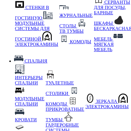
СЕРВАНТЫ
СТЕНКИ В
ДЛЯ ПОСУДЫ,
БАРНЫЕ
ЖУРНАЛЬНЫЕ
ГОСТИНУЮ
МОДУЛЬНЫЕ
ШКАФЫ
СТОЛЫ
СИСТЕМЫ ДЛЯ
БЕСКАРКАСНА
ТВ ТУМБЫ
ГОСТИНОЙ
МЕБЕЛЬ
КОМОДЫ
ЭЛЕКТРОКАМИНЫ
МЯГКАЯ
МЕБЕЛЬ
СПАЛЬНЯ
ИНТЕРЬЕРЫ
СПАЛЬНИ
ТУАЛЕТНЫЕ
СТОЛИКИ
МОДУЛЬНЫЕ
ЗЕРКАЛА
СПАЛЬНИ
КОМОДЫ
ЭЛЕКТРОКАМИНЫ
ПРИКРОВАТНЫЕ
КРОВАТИ
ТУМБЫ
ГАРДЕРОБНЫЕ
СИСТЕМЫ