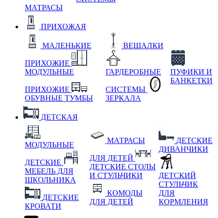
МАТРАСЫ
ПРИХОЖАЯ
МАЛЕНЬКИЕ
ВЕШАЛКИ
ПРИХОЖИЕ
МОДУЛЬНЫЕ
ГАРДЕРОБНЫЕ
ПУФИКИ И
БАНКЕТКИ
ПРИХОЖИЕ
СИСТЕМЫ
ОБУВНЫЕ ТУМБЫ
ЗЕРКАЛА
ДЕТСКАЯ
МАТРАСЫ
ДЕТСКИЕ
МОДУЛЬНЫЕ
ДИВАНЧИКИ
ДЛЯ ДЕТЕЙ
ДЕТСКИЕ
ДЕТСКИЕ СТОЛЫ
МЕБЕЛЬ ДЛЯ
И СТУЛЬЧИКИ
ДЕТСКИЙ
ШКОЛЬНИКА
СТУЛЬЧИК
КОМОДЫ
ДЛЯ
ДЕТСКИЕ
ДЛЯ ДЕТЕЙ
КОРМЛЕНИЯ
КРОВАТИ