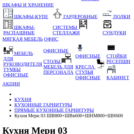
ШКАФЫ И ХРАНЕНИЕ
ШКАФЫ-КУПЕ
ГАРДЕРОБНЫЕ
ПОЛКИ
ШКАФЫ-
СИСТЕМЫ
РАСПАШНЫЕ
СТЕЛЛАЖИ
СУНДУКИ
МЯГКАЯ МЕБЕЛЬ
ОФИС
ОФИСНЫЕ
МЕБЕЛЬ
ОФИСНЫЕ
СТОЙКИ
ДЛЯ
СТОЛЫ
РЕСЕПШН
РУКОВОДИТЕЛЯ
МЕБЕЛЬ ДЛЯ
КРЕСЛА
ТУМБЫ
ПЕРСОНАЛА
СТУЛЬЯ
ОФИСНЫЕ
ОФИСНЫЕ
КАБИНЕТ
АКЦИИ
КУХНЯ
КУХОННЫЕ ГАРНИТУРЫ
ПРЯМЫЕ КУХОННЫЕ ГАРНИТУРЫ
Кухня Мери 03 ШВ800+ШВв600+ШНМ800+ШН600
Кухня Мери 03