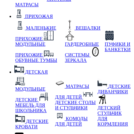
МАТРАСЫ
ПРИХОЖАЯ
МАЛЕНЬКИЕ
ВЕШАЛКИ
ПРИХОЖИЕ
МОДУЛЬНЫЕ
ГАРДЕРОБНЫЕ
ПУФИКИ И
БАНКЕТКИ
ПРИХОЖИЕ
СИСТЕМЫ
ОБУВНЫЕ ТУМБЫ
ЗЕРКАЛА
ДЕТСКАЯ
МАТРАСЫ
ДЕТСКИЕ
МОДУЛЬНЫЕ
ДИВАНЧИКИ
ДЛЯ ДЕТЕЙ
ДЕТСКИЕ
ДЕТСКИЕ СТОЛЫ
МЕБЕЛЬ ДЛЯ
И СТУЛЬЧИКИ
ДЕТСКИЙ
ШКОЛЬНИКА
СТУЛЬЧИК
КОМОДЫ
ДЛЯ
ДЕТСКИЕ
ДЛЯ ДЕТЕЙ
КОРМЛЕНИЯ
КРОВАТИ