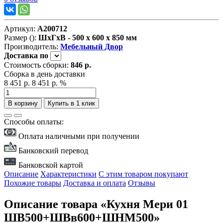
Артикул:
А200712
Размер ():
ШxГxВ - 500 x 600 x 850 мм
Производитель:
Мебельный Двор
Доставка
по
Стоимость сборки:
846 р.
Сборка в день доставки
8 451 р.
8 451 р.
%
В корзину
Купить в 1 клик
Способы оплаты:
Оплата наличными при получении
Банковский перевод
Банковской картой
Описание
Характеристики
С этим товаром покупают
Похожие товары
Доставка и оплата
Отзывы
Описание товара «Кухня Мери 01
ШВ500+ШВв600+ШНМ500»