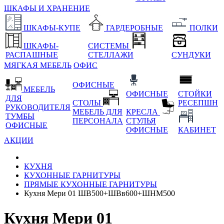
ШКАФЫ И ХРАНЕНИЕ
ШКАФЫ-КУПЕ
ГАРДЕРОБНЫЕ
ПОЛКИ
ШКАФЫ-
СИСТЕМЫ
РАСПАШНЫЕ
СТЕЛЛАЖИ
СУНДУКИ
МЯГКАЯ МЕБЕЛЬ
ОФИС
ОФИСНЫЕ
МЕБЕЛЬ
ОФИСНЫЕ
СТОЙКИ
ДЛЯ
СТОЛЫ
РЕСЕПШН
РУКОВОДИТЕЛЯ
МЕБЕЛЬ ДЛЯ
КРЕСЛА
ТУМБЫ
ПЕРСОНАЛА
СТУЛЬЯ
ОФИСНЫЕ
ОФИСНЫЕ
КАБИНЕТ
АКЦИИ
КУХНЯ
КУХОННЫЕ ГАРНИТУРЫ
ПРЯМЫЕ КУХОННЫЕ ГАРНИТУРЫ
Кухня Мери 01 ШВ500+ШВв600+ШНМ500
Кухня Мери 01