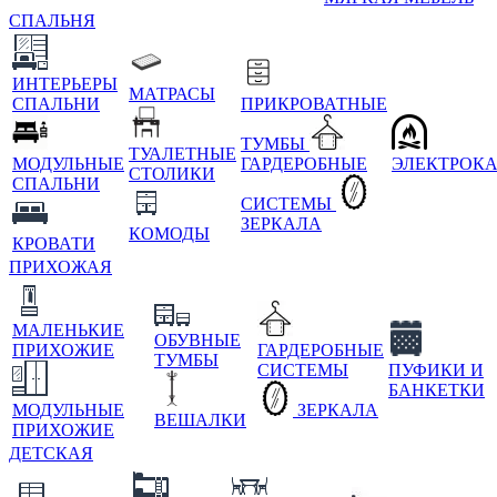
СПАЛЬНЯ
ИНТЕРЬЕРЫ
МАТРАСЫ
СПАЛЬНИ
ПРИКРОВАТНЫЕ
ТУМБЫ
ТУАЛЕТНЫЕ
МОДУЛЬНЫЕ
ГАРДЕРОБНЫЕ
ЭЛЕКТРОК
СТОЛИКИ
СПАЛЬНИ
СИСТЕМЫ
ЗЕРКАЛА
КОМОДЫ
КРОВАТИ
ПРИХОЖАЯ
МАЛЕНЬКИЕ
ОБУВНЫЕ
ПРИХОЖИЕ
ГАРДЕРОБНЫЕ
ТУМБЫ
СИСТЕМЫ
ПУФИКИ И
БАНКЕТКИ
МОДУЛЬНЫЕ
ЗЕРКАЛА
ВЕШАЛКИ
ПРИХОЖИЕ
ДЕТСКАЯ