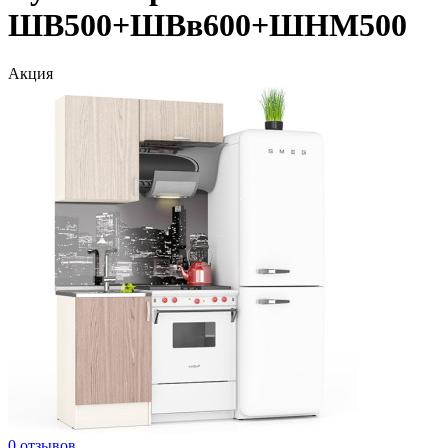
ШВ500+ШВв600+ШНМ500
Акция
0 отзывов