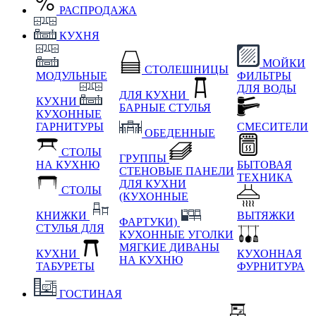
РАСПРОДАЖА
КУХНЯ
МОЙКИ
СТОЛЕШНИЦЫ
МОДУЛЬНЫЕ
ФИЛЬТРЫ
ДЛЯ ВОДЫ
ДЛЯ КУХНИ
КУХНИ
БАРНЫЕ СТУЛЬЯ
КУХОННЫЕ
ГАРНИТУРЫ
СМЕСИТЕЛИ
ОБЕДЕННЫЕ
СТОЛЫ
ГРУППЫ
НА КУХНЮ
БЫТОВАЯ
СТЕНОВЫЕ ПАНЕЛИ
ТЕХНИКА
ДЛЯ КУХНИ
СТОЛЫ
(КУХОННЫЕ
КНИЖКИ
ВЫТЯЖКИ
ФАРТУКИ)
СТУЛЬЯ ДЛЯ
КУХОННЫЕ УГОЛКИ
МЯГКИЕ
ДИВАНЫ
КУХНИ
КУХОННАЯ
НА КУХНЮ
ТАБУРЕТЫ
ФУРНИТУРА
ГОСТИНАЯ