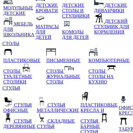
ДЕТСКИЕ
ДЕТСКИЕ
ДЕТСКИЕ
МОДУЛЬНЫЕ
КРОВАТИ
СТОЛЫ И
ДИВАНЧИКИ
ДЕТСКИЕ
СТУЛЬЧИКИ
ДЕТСКИЙ
МЕБЕЛЬ
МАТРАСЫ
СТУЛЬЧИК ДЛЯ
ДЛЯ
ДЛЯ
КОМОДЫ
КОРМЛЕНИЯ
ШКОЛЬНИКА
ДЕТЕЙ
ДЛЯ ДЕТЕЙ
СТОЛЫ
ПЛАСТИКОВЫЕ
ПИСЬМЕННЫЕ
КОМПЬЮТЕРНЫЕ
СТОЛЫ
СТОЛЫ
СТОЛЫ
ТУАЛЕТНЫЕ
ЖУРНАЛЬНЫЕ
СТОЛЫ НА
СТОЛИКИ
СТОЛЫ
КУХНЮ
СТУЛЬЯ
СТУЛЬЯ
СТУЛЬЯ
ПЛАСТИКОВЫЕ
ОФИС
ОФИСНЫЕ
МЕТАЛЛИЧЕСКИЕ
КРЕСЛА И
КРЕС
СТУЛЬЯ
СКЛАДНЫЕ
СТУЛЬЯ
ДЕРЕВЯННЫЕ
СТУЛЬЯ
БАРНЫЕ
ТАБУ
СТУЛЬЯ