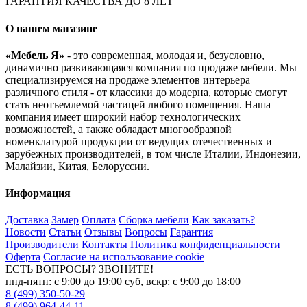
ГАРАНТИЯ КАЧЕСТВА ДО 8 ЛЕТ
О нашем магазине
«Мебель Я»
- это современная, молодая и, безусловно,
динамично развивающаяся компания по продаже мебели. Мы
специализируемся на продаже элементов интерьера
различного стиля - от классики до модерна, которые смогут
стать неотъемлемой частицей любого помещения. Наша
компания имеет широкий набор технологических
возможностей, а также обладает многообразной
номенклатурой продукции от ведущих отечественных и
зарубежных производителей, в том числе Италии, Индонезии,
Малайзии, Китая, Белоруссии.
Информация
Доставка
Замер
Оплата
Сборка мебели
Как заказать?
Новости
Статьи
Отзывы
Вопросы
Гарантия
Производители
Контакты
Политика конфиденциальности
Оферта
Согласие на использование cookie
ЕСТЬ ВОПРОСЫ? ЗВОНИТЕ!
пнд-пятн: с 9:00 до 19:00 суб, вскр: с 9:00 до 18:00
8 (499) 350-50-29
8 (499) 964-44-11