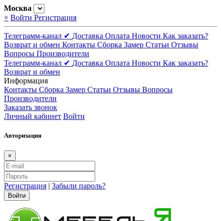
Москва
×
Войти
Регистрация
Телеграмм-канал ✔
Доставка
Оплата
Новости
Как заказать?
Возврат и обмен
Контакты
Сборка
Замер
Статьи
Отзывы
Вопросы
Производители
Телеграмм-канал ✔
Доставка
Оплата
Новости
Как заказать?
Возврат и обмен
Информация
Контакты
Сборка
Замер
Статьи
Отзывы
Вопросы
Производители
Заказать звонок
Личный кабинет
Войти
Авторизация
×
Регистрация
|
Забыли пароль?
Войти