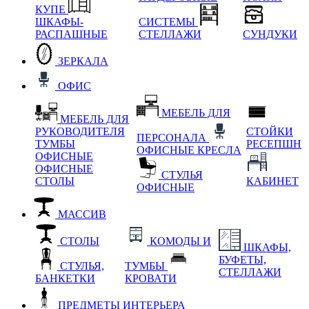
КУПЕ
ШКАФЫ-
СИСТЕМЫ
РАСПАШНЫЕ
СТЕЛЛАЖИ
СУНДУКИ
ЗЕРКАЛА
ОФИС
МЕБЕЛЬ ДЛЯ
МЕБЕЛЬ ДЛЯ
РУКОВОДИТЕЛЯ
СТОЙКИ
ПЕРСОНАЛА
ТУМБЫ
РЕСЕПШН
ОФИСНЫЕ КРЕСЛА
ОФИСНЫЕ
ОФИСНЫЕ
СТУЛЬЯ
СТОЛЫ
КАБИНЕТ
ОФИСНЫЕ
МАССИВ
СТОЛЫ
КОМОДЫ И
ШКАФЫ,
БУФЕТЫ,
СТУЛЬЯ,
ТУМБЫ
СТЕЛЛАЖИ
БАНКЕТКИ
КРОВАТИ
ПРЕДМЕТЫ ИНТЕРЬЕРА