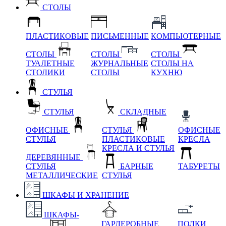
СТОЛЫ
ПЛАСТИКОВЫЕ
ПИСЬМЕННЫЕ
КОМПЬЮТЕРНЫЕ
СТОЛЫ
СТОЛЫ
СТОЛЫ
ТУАЛЕТНЫЕ
ЖУРНАЛЬНЫЕ
СТОЛЫ НА
СТОЛИКИ
СТОЛЫ
КУХНЮ
СТУЛЬЯ
СТУЛЬЯ
СКЛАДНЫЕ
ОФИСНЫЕ
СТУЛЬЯ
ОФИСНЫЕ
СТУЛЬЯ
ПЛАСТИКОВЫЕ
КРЕСЛА
КРЕСЛА И СТУЛЬЯ
ДЕРЕВЯННЫЕ
СТУЛЬЯ
БАРНЫЕ
ТАБУРЕТЫ
МЕТАЛЛИЧЕСКИЕ
СТУЛЬЯ
ШКАФЫ И ХРАНЕНИЕ
ШКАФЫ-
ГАРДЕРОБНЫЕ
ПОЛКИ