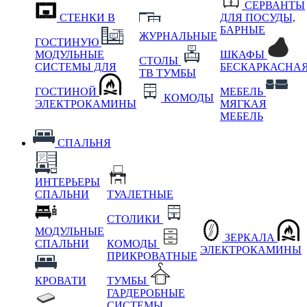
СЕРВАНТЫ
СТЕНКИ В
ДЛЯ ПОСУДЫ,
БАРНЫЕ
ЖУРНАЛЬНЫЕ
ГОСТИНУЮ
МОДУЛЬНЫЕ
ШКАФЫ
СТОЛЫ
СИСТЕМЫ ДЛЯ
БЕСКАРКАСНА
ТВ ТУМБЫ
ГОСТИНОЙ
МЕБЕЛЬ
КОМОДЫ
ЭЛЕКТРОКАМИНЫ
МЯГКАЯ
МЕБЕЛЬ
СПАЛЬНЯ
ИНТЕРЬЕРЫ
СПАЛЬНИ
ТУАЛЕТНЫЕ
СТОЛИКИ
МОДУЛЬНЫЕ
ЗЕРКАЛА
СПАЛЬНИ
КОМОДЫ
ЭЛЕКТРОКАМИНЫ
ПРИКРОВАТНЫЕ
КРОВАТИ
ТУМБЫ
ГАРДЕРОБНЫЕ
СИСТЕМЫ