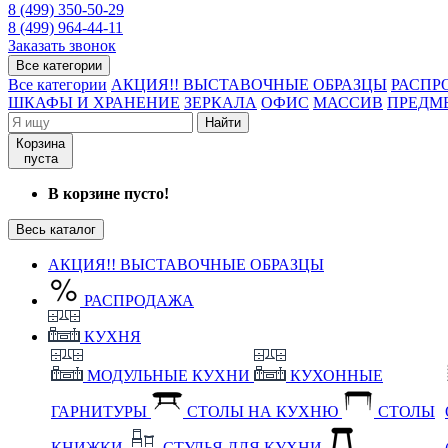
8 (499) 350-50-29
8 (499) 964-44-11
Заказать звонок
Все категории
Все категории
АКЦИЯ!! ВЫСТАВОЧНЫЕ ОБРАЗЦЫ
РАСПР
ШКАФЫ И ХРАНЕНИЕ
ЗЕРКАЛА
ОФИС
МАССИВ
ПРЕДМ
Найти
Корзина
пуста
В корзине пусто!
Весь каталог
АКЦИЯ!! ВЫСТАВОЧНЫЕ ОБРАЗЦЫ
РАСПРОДАЖА
КУХНЯ
МОДУЛЬНЫЕ КУХНИ
КУХОННЫЕ
ГАРНИТУРЫ
СТОЛЫ НА КУХНЮ
СТОЛЫ
КНИЖКИ
СТУЛЬЯ ДЛЯ КУХНИ