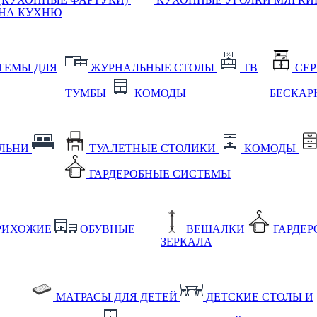
НА КУХНЮ
ТЕМЫ ДЛЯ
ЖУРНАЛЬНЫЕ СТОЛЫ
ТВ
СЕ
ТУМБЫ
КОМОДЫ
БЕСКАР
АЛЬНИ
ТУАЛЕТНЫЕ СТОЛИКИ
КОМОДЫ
ГАРДЕРОБНЫЕ СИСТЕМЫ
РИХОЖИЕ
ОБУВНЫЕ
ВЕШАЛКИ
ГАРДЕ
ЗЕРКАЛА
МАТРАСЫ ДЛЯ ДЕТЕЙ
ДЕТСКИЕ СТОЛЫ И