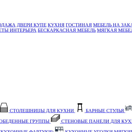
ОДАЖА
ДВЕРИ КУПЕ
КУХНЯ
ГОСТИНАЯ
МЕБЕЛЬ НА ЗАК
ЕТЫ ИНТЕРЬЕРА
БЕСКАРКАСНАЯ МЕБЕЛЬ
МЯГКАЯ МЕБЕ
СТОЛЕШНИЦЫ ДЛЯ КУХНИ
БАРНЫЕ СТУЛЬЯ
ОБЕДЕННЫЕ ГРУППЫ
СТЕНОВЫЕ ПАНЕЛИ ДЛЯ КУ
(КУХОННЫЕ ФАРТУКИ)
КУХОННЫЕ УГОЛКИ МЯГКИ