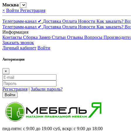
Москва
×
Войти
Регистрация
Телеграмм-канал ✔
Доставка
Оплата
Новости
Как заказать?
Во
Телеграмм-канал ✔
Доставка
Оплата
Новости
Как заказать?
Во
Информация
Контакты
Сборка
Замер
Статьи
Отзывы
Вопросы
Производите
Заказать звонок
Личный кабинет
Войти
Авторизация
×
Регистрация
|
Забыли пароль?
Войти
пнд-пятн: с 9:00 до 19:00 суб, вскр: с 9:00 до 18:00