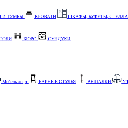
 И ТУМБЫ
КРОВАТИ
ШКАФЫ, БУФЕТЫ, СТЕЛЛ
СОЛИ
БЮРО
СУНДУКИ
Мебель лофт
БАРНЫЕ СТУЛЬЯ
ВЕШАЛКИ
У