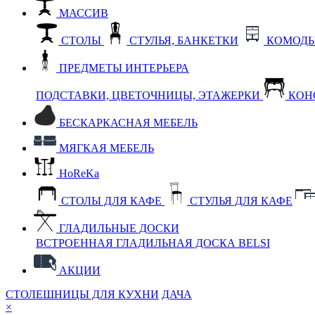
МАССИВ
СТОЛЫ
СТУЛЬЯ, БАНКЕТКИ
КОМОДЫ
ПРЕДМЕТЫ ИНТЕРЬЕРА
ПОДСТАВКИ, ЦВЕТОЧНИЦЫ, ЭТАЖЕРКИ
КОН
БЕСКАРКАСНАЯ МЕБЕЛЬ
МЯГКАЯ МЕБЕЛЬ
HoReKa
СТОЛЫ ДЛЯ КАФЕ
СТУЛЬЯ ДЛЯ КАФЕ
ГЛАДИЛЬНЫЕ ДОСКИ
ВСТРОЕННАЯ ГЛАДИЛЬНАЯ ДОСКА BELSI
АКЦИИ
СТОЛЕШНИЦЫ ДЛЯ КУХНИ
ДАЧА
×