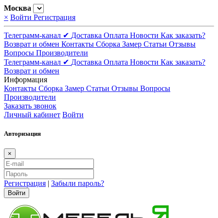
Москва
×
Войти
Регистрация
Телеграмм-канал ✔
Доставка
Оплата
Новости
Как заказать?
Возврат и обмен
Контакты
Сборка
Замер
Статьи
Отзывы
Вопросы
Производители
Телеграмм-канал ✔
Доставка
Оплата
Новости
Как заказать?
Возврат и обмен
Информация
Контакты
Сборка
Замер
Статьи
Отзывы
Вопросы
Производители
Заказать звонок
Личный кабинет
Войти
Авторизация
×
Регистрация
|
Забыли пароль?
Войти