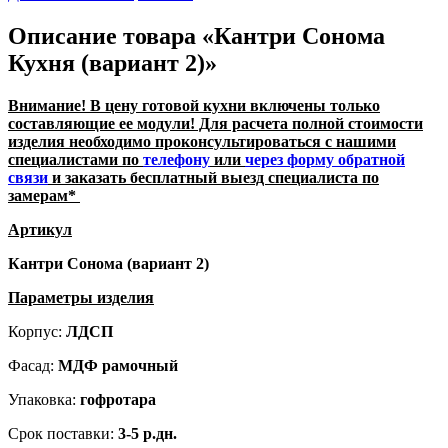
Описание товара «Кантри Сонома
Кухня (вариант 2)»
Внимание! В цену готовой кухни включены только
составляющие ее модули! Для расчета полной стоимости
изделия необходимо проконсультироваться с нашими
специалистами по
телефону
или
через форму обратной
связи
и заказать бесплатный выезд специалиста по
замерам*
Артикул
Кантри Сонома
(вариант 2)
Параметры изделия
Корпус:
ЛДСП
Фасад:
МДФ рамочный
Упаковка:
гофротара
Срок поставки:
3-5 р.дн.