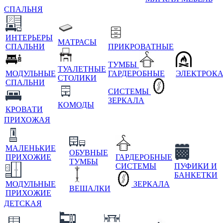
СПАЛЬНЯ
ИНТЕРЬЕРЫ
МАТРАСЫ
СПАЛЬНИ
ПРИКРОВАТНЫЕ
ТУМБЫ
ТУАЛЕТНЫЕ
МОДУЛЬНЫЕ
ГАРДЕРОБНЫЕ
ЭЛЕКТРОК
СТОЛИКИ
СПАЛЬНИ
СИСТЕМЫ
ЗЕРКАЛА
КОМОДЫ
КРОВАТИ
ПРИХОЖАЯ
МАЛЕНЬКИЕ
ОБУВНЫЕ
ПРИХОЖИЕ
ГАРДЕРОБНЫЕ
ТУМБЫ
СИСТЕМЫ
ПУФИКИ И
БАНКЕТКИ
МОДУЛЬНЫЕ
ЗЕРКАЛА
ВЕШАЛКИ
ПРИХОЖИЕ
ДЕТСКАЯ