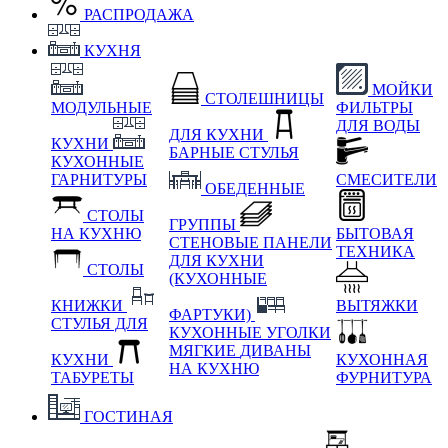
РАСПРОДАЖА
КУХНЯ
МОЙКИ
СТОЛЕШНИЦЫ
МОДУЛЬНЫЕ
ФИЛЬТРЫ
ДЛЯ ВОДЫ
ДЛЯ КУХНИ
КУХНИ
БАРНЫЕ СТУЛЬЯ
КУХОННЫЕ
ГАРНИТУРЫ
СМЕСИТЕЛИ
ОБЕДЕННЫЕ
СТОЛЫ
ГРУППЫ
НА КУХНЮ
БЫТОВАЯ
СТЕНОВЫЕ ПАНЕЛИ
ТЕХНИКА
ДЛЯ КУХНИ
СТОЛЫ
(КУХОННЫЕ
КНИЖКИ
ВЫТЯЖКИ
ФАРТУКИ)
СТУЛЬЯ ДЛЯ
КУХОННЫЕ УГОЛКИ
МЯГКИЕ
ДИВАНЫ
КУХНИ
КУХОННАЯ
НА КУХНЮ
ТАБУРЕТЫ
ФУРНИТУРА
ГОСТИНАЯ