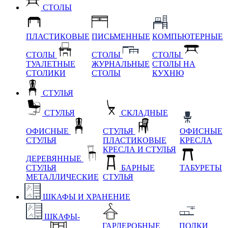
СТОЛЫ
ПЛАСТИКОВЫЕ
ПИСЬМЕННЫЕ
КОМПЬЮТЕРНЫЕ
СТОЛЫ
СТОЛЫ
СТОЛЫ
ТУАЛЕТНЫЕ
ЖУРНАЛЬНЫЕ
СТОЛЫ НА
СТОЛИКИ
СТОЛЫ
КУХНЮ
СТУЛЬЯ
СТУЛЬЯ
СКЛАДНЫЕ
ОФИСНЫЕ
СТУЛЬЯ
ОФИСНЫЕ
СТУЛЬЯ
ПЛАСТИКОВЫЕ
КРЕСЛА
КРЕСЛА И СТУЛЬЯ
ДЕРЕВЯННЫЕ
СТУЛЬЯ
БАРНЫЕ
ТАБУРЕТЫ
МЕТАЛЛИЧЕСКИЕ
СТУЛЬЯ
ШКАФЫ И ХРАНЕНИЕ
ШКАФЫ-
ГАРДЕРОБНЫЕ
ПОЛКИ