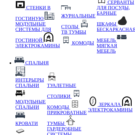
СЕРВАНТЫ
СТЕНКИ В
ДЛЯ ПОСУДЫ,
БАРНЫЕ
ЖУРНАЛЬНЫЕ
ГОСТИНУЮ
МОДУЛЬНЫЕ
ШКАФЫ
СТОЛЫ
СИСТЕМЫ ДЛЯ
БЕСКАРКАСНА
ТВ ТУМБЫ
ГОСТИНОЙ
МЕБЕЛЬ
КОМОДЫ
ЭЛЕКТРОКАМИНЫ
МЯГКАЯ
МЕБЕЛЬ
СПАЛЬНЯ
ИНТЕРЬЕРЫ
СПАЛЬНИ
ТУАЛЕТНЫЕ
СТОЛИКИ
МОДУЛЬНЫЕ
ЗЕРКАЛА
СПАЛЬНИ
КОМОДЫ
ЭЛЕКТРОКАМИНЫ
ПРИКРОВАТНЫЕ
КРОВАТИ
ТУМБЫ
ГАРДЕРОБНЫЕ
СИСТЕМЫ