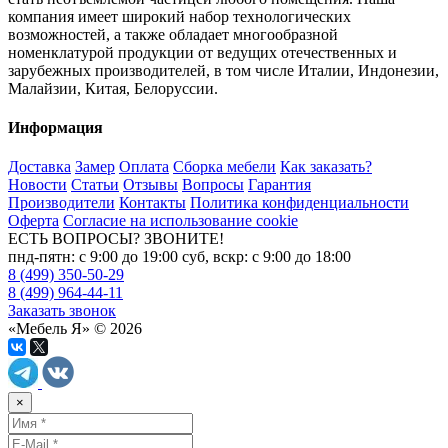
компания имеет широкий набор технологических
возможностей, а также обладает многообразной
номенклатурой продукции от ведущих отечественных и
зарубежных производителей, в том числе Италии, Индонезии,
Малайзии, Китая, Белоруссии.
Информация
Доставка
Замер
Оплата
Сборка мебели
Как заказать?
Новости
Статьи
Отзывы
Вопросы
Гарантия
Производители
Контакты
Политика конфиденциальности
Оферта
Согласие на использование cookie
ЕСТЬ ВОПРОСЫ? ЗВОНИТЕ!
пнд-пятн: с 9:00 до 19:00 суб, вскр: с 9:00 до 18:00
8 (499) 350-50-29
8 (499) 964-44-11
Заказать звонок
«Мебель Я» © 2026
×