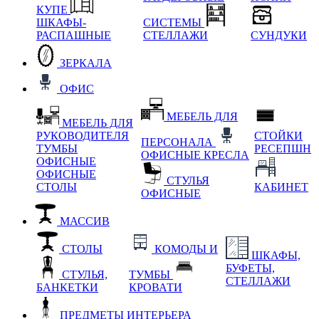
КУПЕ
ШКАФЫ-
СИСТЕМЫ
РАСПАШНЫЕ
СТЕЛЛАЖИ
СУНДУКИ
ЗЕРКАЛА
ОФИС
МЕБЕЛЬ ДЛЯ
МЕБЕЛЬ ДЛЯ
РУКОВОДИТЕЛЯ
СТОЙКИ
ПЕРСОНАЛА
ТУМБЫ
РЕСЕПШН
ОФИСНЫЕ КРЕСЛА
ОФИСНЫЕ
ОФИСНЫЕ
СТУЛЬЯ
СТОЛЫ
КАБИНЕТ
ОФИСНЫЕ
МАССИВ
СТОЛЫ
КОМОДЫ И
ШКАФЫ,
БУФЕТЫ,
СТУЛЬЯ,
ТУМБЫ
СТЕЛЛАЖИ
БАНКЕТКИ
КРОВАТИ
ПРЕДМЕТЫ ИНТЕРЬЕРА