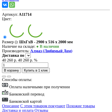
Артикул:
А11714
Цвет:
Размер ():
ШxГxВ - 2900 x 516 x 2000 мм
Наличие на складе:
● В наличии
Производитель:
Алмаз (Любимый Дом)
Доставка
по
40 260 р.
40 260 р.
%
В корзину
Купить в 1 клик
Способы оплаты:
Оплата наличными при получении
Банковский перевод
Банковской картой
Описание
С этим товаром покупают
Похожие товары
Доставка и оплата
Отзывы