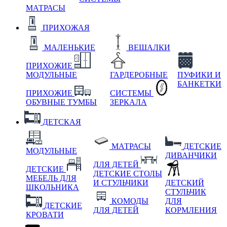
МАТРАСЫ
ПРИХОЖАЯ
МАЛЕНЬКИЕ
ВЕШАЛКИ
ПРИХОЖИЕ
МОДУЛЬНЫЕ
ГАРДЕРОБНЫЕ
ПУФИКИ И
БАНКЕТКИ
ПРИХОЖИЕ
СИСТЕМЫ
ОБУВНЫЕ ТУМБЫ
ЗЕРКАЛА
ДЕТСКАЯ
МАТРАСЫ
ДЕТСКИЕ
МОДУЛЬНЫЕ
ДИВАНЧИКИ
ДЛЯ ДЕТЕЙ
ДЕТСКИЕ
ДЕТСКИЕ СТОЛЫ
МЕБЕЛЬ ДЛЯ
И СТУЛЬЧИКИ
ДЕТСКИЙ
ШКОЛЬНИКА
СТУЛЬЧИК
КОМОДЫ
ДЛЯ
ДЕТСКИЕ
ДЛЯ ДЕТЕЙ
КОРМЛЕНИЯ
КРОВАТИ