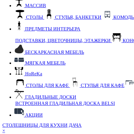
МАССИВ
СТОЛЫ
СТУЛЬЯ, БАНКЕТКИ
КОМОДЫ
ПРЕДМЕТЫ ИНТЕРЬЕРА
ПОДСТАВКИ, ЦВЕТОЧНИЦЫ, ЭТАЖЕРКИ
КОН
БЕСКАРКАСНАЯ МЕБЕЛЬ
МЯГКАЯ МЕБЕЛЬ
HoReKa
СТОЛЫ ДЛЯ КАФЕ
СТУЛЬЯ ДЛЯ КАФЕ
ГЛАДИЛЬНЫЕ ДОСКИ
ВСТРОЕННАЯ ГЛАДИЛЬНАЯ ДОСКА BELSI
АКЦИИ
СТОЛЕШНИЦЫ ДЛЯ КУХНИ
ДАЧА
×