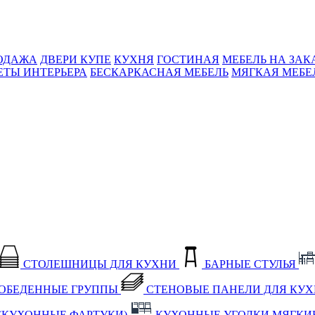
ОДАЖА
ДВЕРИ КУПЕ
КУХНЯ
ГОСТИНАЯ
МЕБЕЛЬ НА ЗАК
ЕТЫ ИНТЕРЬЕРА
БЕСКАРКАСНАЯ МЕБЕЛЬ
МЯГКАЯ МЕБЕ
СТОЛЕШНИЦЫ ДЛЯ КУХНИ
БАРНЫЕ СТУЛЬЯ
ОБЕДЕННЫЕ ГРУППЫ
СТЕНОВЫЕ ПАНЕЛИ ДЛЯ КУ
(КУХОННЫЕ ФАРТУКИ)
КУХОННЫЕ УГОЛКИ МЯГКИ