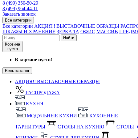
8 (499) 350-50-29
8 (499) 964-44-11
Заказать звонок
Все категории
Все категории
АКЦИЯ!! ВЫСТАВОЧНЫЕ ОБРАЗЦЫ
РАСПР
ШКАФЫ И ХРАНЕНИЕ
ЗЕРКАЛА
ОФИС
МАССИВ
ПРЕДМ
Найти
Корзина
пуста
В корзине пусто!
Весь каталог
АКЦИЯ!! ВЫСТАВОЧНЫЕ ОБРАЗЦЫ
РАСПРОДАЖА
КУХНЯ
МОДУЛЬНЫЕ КУХНИ
КУХОННЫЕ
ГАРНИТУРЫ
СТОЛЫ НА КУХНЮ
СТОЛЫ
КНИЖКИ
СТУЛЬЯ ДЛЯ КУХНИ