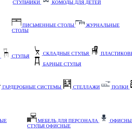
СТУЛЬЧИКИ
КОМОДЫ ДЛЯ ДЕТЕЙ
ПИСЬМЕННЫЕ СТОЛЫ
ЖУРНАЛЬНЫЕ
СТОЛЫ
СКЛАДНЫЕ СТУЛЬЯ
ПЛАСТИКОВЫ
Е
СТУЛЬЯ
БАРНЫЕ СТУЛЬЯ
ГАРДЕРОБНЫЕ СИСТЕМЫ
СТЕЛЛАЖИ
ПОЛКИ
НЫЕ
МЕБЕЛЬ ДЛЯ ПЕРСОНАЛА
ОФИСНЫ
СТУЛЬЯ ОФИСНЫЕ