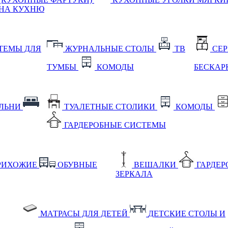
НА КУХНЮ
ТЕМЫ ДЛЯ
ЖУРНАЛЬНЫЕ СТОЛЫ
ТВ
СЕ
ТУМБЫ
КОМОДЫ
БЕСКАР
АЛЬНИ
ТУАЛЕТНЫЕ СТОЛИКИ
КОМОДЫ
ГАРДЕРОБНЫЕ СИСТЕМЫ
РИХОЖИЕ
ОБУВНЫЕ
ВЕШАЛКИ
ГАРДЕ
ЗЕРКАЛА
МАТРАСЫ ДЛЯ ДЕТЕЙ
ДЕТСКИЕ СТОЛЫ И