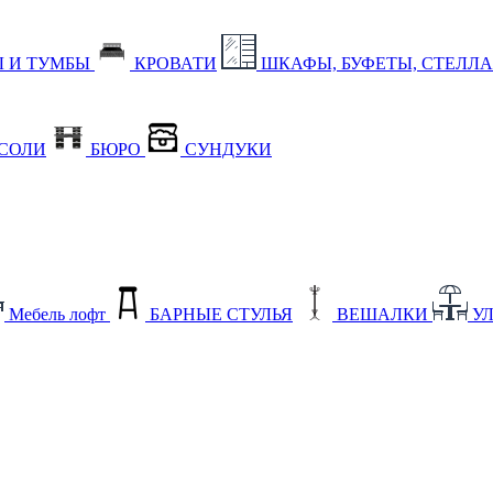
 И ТУМБЫ
КРОВАТИ
ШКАФЫ, БУФЕТЫ, СТЕЛЛ
СОЛИ
БЮРО
СУНДУКИ
Мебель лофт
БАРНЫЕ СТУЛЬЯ
ВЕШАЛКИ
У