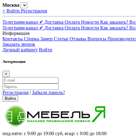
Москва
×
Войти
Регистрация
Телеграмм-канал ✔
Доставка
Оплата
Новости
Как заказать?
Во
Телеграмм-канал ✔
Доставка
Оплата
Новости
Как заказать?
Во
Информация
Контакты
Сборка
Замер
Статьи
Отзывы
Вопросы
Производите
Заказать звонок
Личный кабинет
Войти
Авторизация
×
Регистрация
|
Забыли пароль?
Войти
пнд-пятн: с 9:00 до 19:00 суб, вскр: с 9:00 до 18:00