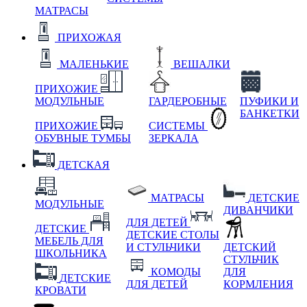
МАТРАСЫ
ПРИХОЖАЯ
МАЛЕНЬКИЕ
ВЕШАЛКИ
ПРИХОЖИЕ
МОДУЛЬНЫЕ
ГАРДЕРОБНЫЕ
ПУФИКИ И
БАНКЕТКИ
ПРИХОЖИЕ
СИСТЕМЫ
ОБУВНЫЕ ТУМБЫ
ЗЕРКАЛА
ДЕТСКАЯ
МАТРАСЫ
ДЕТСКИЕ
МОДУЛЬНЫЕ
ДИВАНЧИКИ
ДЛЯ ДЕТЕЙ
ДЕТСКИЕ
ДЕТСКИЕ СТОЛЫ
МЕБЕЛЬ ДЛЯ
И СТУЛЬЧИКИ
ДЕТСКИЙ
ШКОЛЬНИКА
СТУЛЬЧИК
КОМОДЫ
ДЛЯ
ДЕТСКИЕ
ДЛЯ ДЕТЕЙ
КОРМЛЕНИЯ
КРОВАТИ