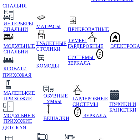
СПАЛЬНЯ
ИНТЕРЬЕРЫ
МАТРАСЫ
СПАЛЬНИ
ПРИКРОВАТНЫЕ
ТУМБЫ
ТУАЛЕТНЫЕ
МОДУЛЬНЫЕ
ГАРДЕРОБНЫЕ
ЭЛЕКТРОК
СТОЛИКИ
СПАЛЬНИ
СИСТЕМЫ
ЗЕРКАЛА
КОМОДЫ
КРОВАТИ
ПРИХОЖАЯ
МАЛЕНЬКИЕ
ОБУВНЫЕ
ПРИХОЖИЕ
ГАРДЕРОБНЫЕ
ТУМБЫ
СИСТЕМЫ
ПУФИКИ И
БАНКЕТКИ
МОДУЛЬНЫЕ
ЗЕРКАЛА
ВЕШАЛКИ
ПРИХОЖИЕ
ДЕТСКАЯ