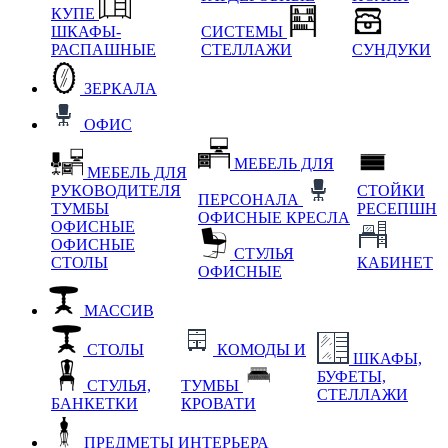
КУПЕ
ШКАФЫ-
СИСТЕМЫ
РАСПАШНЫЕ
СТЕЛЛАЖИ
СУНДУКИ
ЗЕРКАЛА
ОФИС
МЕБЕЛЬ ДЛЯ
МЕБЕЛЬ ДЛЯ
РУКОВОДИТЕЛЯ
СТОЙКИ
ПЕРСОНАЛА
ТУМБЫ
РЕСЕПШН
ОФИСНЫЕ КРЕСЛА
ОФИСНЫЕ
ОФИСНЫЕ
СТУЛЬЯ
СТОЛЫ
КАБИНЕТ
ОФИСНЫЕ
МАССИВ
СТОЛЫ
КОМОДЫ И
ШКАФЫ,
БУФЕТЫ,
СТУЛЬЯ,
ТУМБЫ
СТЕЛЛАЖИ
БАНКЕТКИ
КРОВАТИ
ПРЕДМЕТЫ ИНТЕРЬЕРА