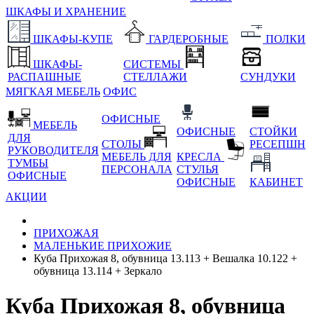
ШКАФЫ И ХРАНЕНИЕ
ШКАФЫ-КУПЕ
ГАРДЕРОБНЫЕ
ПОЛКИ
ШКАФЫ-
СИСТЕМЫ
РАСПАШНЫЕ
СТЕЛЛАЖИ
СУНДУКИ
МЯГКАЯ МЕБЕЛЬ
ОФИС
ОФИСНЫЕ
МЕБЕЛЬ
ОФИСНЫЕ
СТОЙКИ
ДЛЯ
СТОЛЫ
РЕСЕПШН
РУКОВОДИТЕЛЯ
МЕБЕЛЬ ДЛЯ
КРЕСЛА
ТУМБЫ
ПЕРСОНАЛА
СТУЛЬЯ
ОФИСНЫЕ
ОФИСНЫЕ
КАБИНЕТ
АКЦИИ
ПРИХОЖАЯ
МАЛЕНЬКИЕ ПРИХОЖИЕ
Куба Прихожая 8, обувница 13.113 + Вешалка 10.122 +
обувница 13.114 + Зеркало
Куба Прихожая 8, обувница