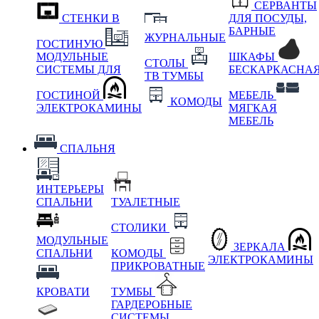
СЕРВАНТЫ
СТЕНКИ В
ДЛЯ ПОСУДЫ,
БАРНЫЕ
ЖУРНАЛЬНЫЕ
ГОСТИНУЮ
МОДУЛЬНЫЕ
ШКАФЫ
СТОЛЫ
СИСТЕМЫ ДЛЯ
БЕСКАРКАСНА
ТВ ТУМБЫ
ГОСТИНОЙ
МЕБЕЛЬ
КОМОДЫ
ЭЛЕКТРОКАМИНЫ
МЯГКАЯ
МЕБЕЛЬ
СПАЛЬНЯ
ИНТЕРЬЕРЫ
СПАЛЬНИ
ТУАЛЕТНЫЕ
СТОЛИКИ
МОДУЛЬНЫЕ
ЗЕРКАЛА
СПАЛЬНИ
КОМОДЫ
ЭЛЕКТРОКАМИНЫ
ПРИКРОВАТНЫЕ
КРОВАТИ
ТУМБЫ
ГАРДЕРОБНЫЕ
СИСТЕМЫ