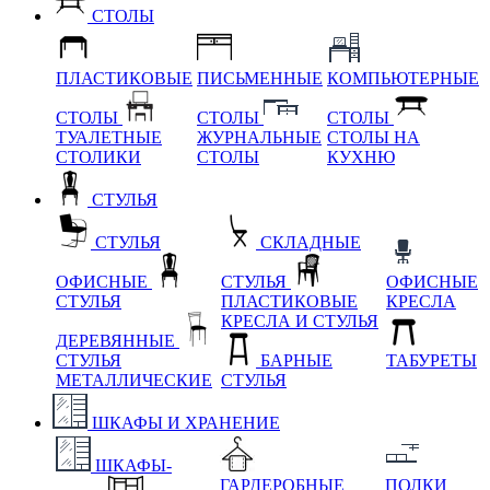
СТОЛЫ
ПЛАСТИКОВЫЕ
ПИСЬМЕННЫЕ
КОМПЬЮТЕРНЫЕ
СТОЛЫ
СТОЛЫ
СТОЛЫ
ТУАЛЕТНЫЕ
ЖУРНАЛЬНЫЕ
СТОЛЫ НА
СТОЛИКИ
СТОЛЫ
КУХНЮ
СТУЛЬЯ
СТУЛЬЯ
СКЛАДНЫЕ
ОФИСНЫЕ
СТУЛЬЯ
ОФИСНЫЕ
СТУЛЬЯ
ПЛАСТИКОВЫЕ
КРЕСЛА
КРЕСЛА И СТУЛЬЯ
ДЕРЕВЯННЫЕ
СТУЛЬЯ
БАРНЫЕ
ТАБУРЕТЫ
МЕТАЛЛИЧЕСКИЕ
СТУЛЬЯ
ШКАФЫ И ХРАНЕНИЕ
ШКАФЫ-
ГАРДЕРОБНЫЕ
ПОЛКИ