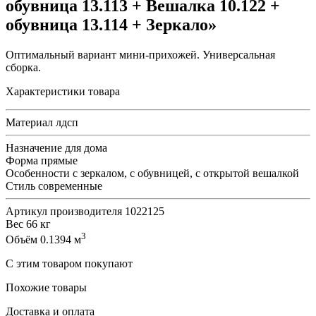
обувница 13.113 + Вешалка 10.122 +
обувница 13.114 + Зеркало»
Оптимальный вариант мини-прихожей. Универсальная
сборка.
Характеристики товара
Материал
лдсп
Назначение
для дома
Форма
прямые
Особенности
с зеркалом, с обувницей, с открытой вешалкой
Стиль
современные
Артикул производителя
1022125
Вес
66 кг
3
Объём
0.1394 м
С этим товаром покупают
Похожие товары
Доставка и оплата