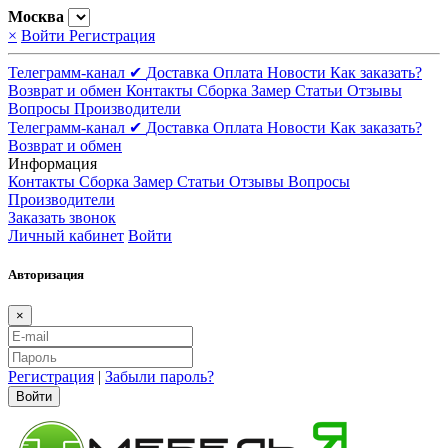
Москва
×
Войти
Регистрация
Телеграмм-канал ✔
Доставка
Оплата
Новости
Как заказать?
Возврат и обмен
Контакты
Сборка
Замер
Статьи
Отзывы
Вопросы
Производители
Телеграмм-канал ✔
Доставка
Оплата
Новости
Как заказать?
Возврат и обмен
Информация
Контакты
Сборка
Замер
Статьи
Отзывы
Вопросы
Производители
Заказать звонок
Личный кабинет
Войти
Авторизация
×
Регистрация
|
Забыли пароль?
Войти