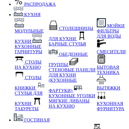
РАСПРОДАЖА
КУХНЯ
МОЙКИ
СТОЛЕШНИЦЫ
МОДУЛЬНЫЕ
ФИЛЬТРЫ
ДЛЯ ВОДЫ
ДЛЯ КУХНИ
КУХНИ
БАРНЫЕ СТУЛЬЯ
КУХОННЫЕ
ГАРНИТУРЫ
СМЕСИТЕЛИ
ОБЕДЕННЫЕ
СТОЛЫ
ГРУППЫ
НА КУХНЮ
БЫТОВАЯ
СТЕНОВЫЕ ПАНЕЛИ
ТЕХНИКА
ДЛЯ КУХНИ
СТОЛЫ
(КУХОННЫЕ
КНИЖКИ
ВЫТЯЖКИ
ФАРТУКИ)
СТУЛЬЯ ДЛЯ
КУХОННЫЕ УГОЛКИ
МЯГКИЕ
ДИВАНЫ
КУХНИ
КУХОННАЯ
НА КУХНЮ
ТАБУРЕТЫ
ФУРНИТУРА
ГОСТИНАЯ