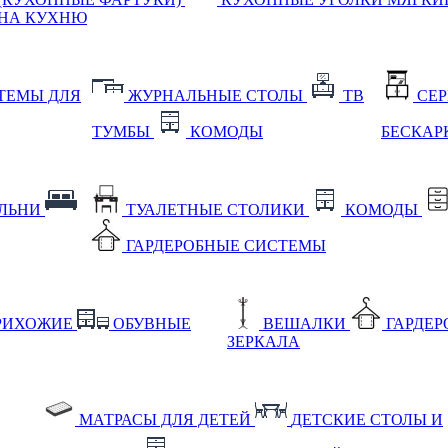
НА КУХНЮ
ТЕМЫ ДЛЯ
ЖУРНАЛЬНЫЕ СТОЛЫ
ТВ
СЕ
ТУМБЫ
КОМОДЫ
БЕСКАР
АЛЬНИ
ТУАЛЕТНЫЕ СТОЛИКИ
КОМОДЫ
ГАРДЕРОБНЫЕ СИСТЕМЫ
РИХОЖИЕ
ОБУВНЫЕ
ВЕШАЛКИ
ГАРДЕ
ЗЕРКАЛА
МАТРАСЫ ДЛЯ ДЕТЕЙ
ДЕТСКИЕ СТОЛЫ И