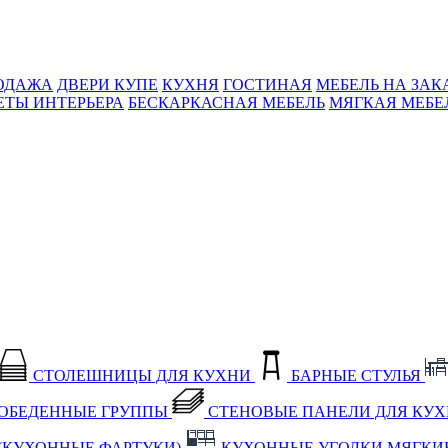
ОДАЖА
ДВЕРИ КУПЕ
КУХНЯ
ГОСТИНАЯ
МЕБЕЛЬ НА ЗАК
ЕТЫ ИНТЕРЬЕРА
БЕСКАРКАСНАЯ МЕБЕЛЬ
МЯГКАЯ МЕБЕ
СТОЛЕШНИЦЫ ДЛЯ КУХНИ
БАРНЫЕ СТУЛЬЯ
ОБЕДЕННЫЕ ГРУППЫ
СТЕНОВЫЕ ПАНЕЛИ ДЛЯ КУ
(КУХОННЫЕ ФАРТУКИ)
КУХОННЫЕ УГОЛКИ МЯГКИ