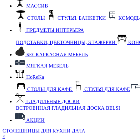
МАССИВ
СТОЛЫ
СТУЛЬЯ, БАНКЕТКИ
КОМОДЫ
ПРЕДМЕТЫ ИНТЕРЬЕРА
ПОДСТАВКИ, ЦВЕТОЧНИЦЫ, ЭТАЖЕРКИ
КОН
БЕСКАРКАСНАЯ МЕБЕЛЬ
МЯГКАЯ МЕБЕЛЬ
HoReKa
СТОЛЫ ДЛЯ КАФЕ
СТУЛЬЯ ДЛЯ КАФЕ
ГЛАДИЛЬНЫЕ ДОСКИ
ВСТРОЕННАЯ ГЛАДИЛЬНАЯ ДОСКА BELSI
АКЦИИ
СТОЛЕШНИЦЫ ДЛЯ КУХНИ
ДАЧА
×