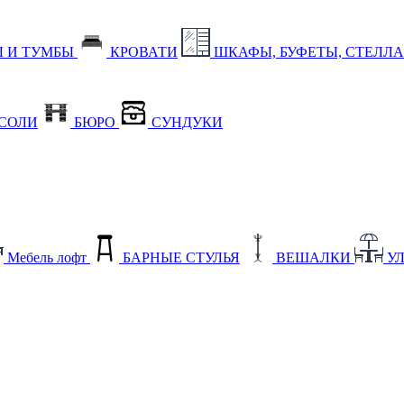
 И ТУМБЫ
КРОВАТИ
ШКАФЫ, БУФЕТЫ, СТЕЛЛ
СОЛИ
БЮРО
СУНДУКИ
Мебель лофт
БАРНЫЕ СТУЛЬЯ
ВЕШАЛКИ
У