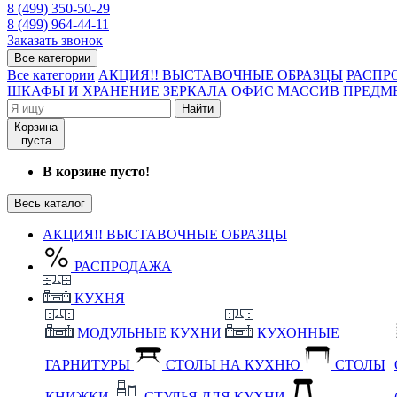
8 (499) 350-50-29
8 (499) 964-44-11
Заказать звонок
Все категории
Все категории
АКЦИЯ!! ВЫСТАВОЧНЫЕ ОБРАЗЦЫ
РАСПР
ШКАФЫ И ХРАНЕНИЕ
ЗЕРКАЛА
ОФИС
МАССИВ
ПРЕДМ
Найти
Корзина
пуста
В корзине пусто!
Весь каталог
АКЦИЯ!! ВЫСТАВОЧНЫЕ ОБРАЗЦЫ
РАСПРОДАЖА
КУХНЯ
МОДУЛЬНЫЕ КУХНИ
КУХОННЫЕ
ГАРНИТУРЫ
СТОЛЫ НА КУХНЮ
СТОЛЫ
КНИЖКИ
СТУЛЬЯ ДЛЯ КУХНИ