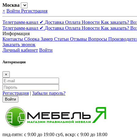
Москва
×
Войти
Регистрация
Телеграмм-канал ✔
Доставка
Оплата
Новости
Как заказать?
Во
Телеграмм-канал ✔
Доставка
Оплата
Новости
Как заказать?
Во
Информация
Контакты
Сборка
Замер
Статьи
Отзывы
Вопросы
Производите
Заказать звонок
Личный кабинет
Войти
Авторизация
×
Регистрация
|
Забыли пароль?
Войти
пнд-пятн: с 9:00 до 19:00 суб, вскр: с 9:00 до 18:00