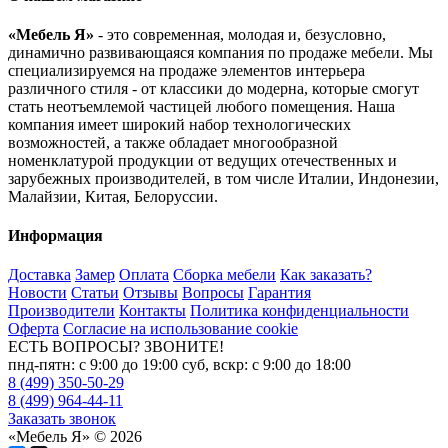
«Мебель Я»
- это современная, молодая и, безусловно,
динамично развивающаяся компания по продаже мебели. Мы
специализируемся на продаже элементов интерьера
различного стиля - от классики до модерна, которые смогут
стать неотъемлемой частицей любого помещения. Наша
компания имеет широкий набор технологических
возможностей, а также обладает многообразной
номенклатурой продукции от ведущих отечественных и
зарубежных производителей, в том числе Италии, Индонезии,
Малайзии, Китая, Белоруссии.
Информация
Доставка
Замер
Оплата
Сборка мебели
Как заказать?
Новости
Статьи
Отзывы
Вопросы
Гарантия
Производители
Контакты
Политика конфиденциальности
Оферта
Согласие на использование cookie
ЕСТЬ ВОПРОСЫ? ЗВОНИТЕ!
пнд-пятн: с 9:00 до 19:00 суб, вскр: с 9:00 до 18:00
8 (499) 350-50-29
8 (499) 964-44-11
Заказать звонок
«Мебель Я» © 2026