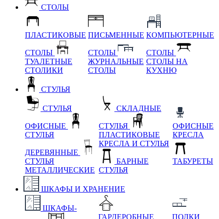
СТОЛЫ
ПЛАСТИКОВЫЕ
ПИСЬМЕННЫЕ
КОМПЬЮТЕРНЫЕ
СТОЛЫ
СТОЛЫ
СТОЛЫ
ТУАЛЕТНЫЕ
ЖУРНАЛЬНЫЕ
СТОЛЫ НА
СТОЛИКИ
СТОЛЫ
КУХНЮ
СТУЛЬЯ
СТУЛЬЯ
СКЛАДНЫЕ
ОФИСНЫЕ
СТУЛЬЯ
ОФИСНЫЕ
СТУЛЬЯ
ПЛАСТИКОВЫЕ
КРЕСЛА
КРЕСЛА И СТУЛЬЯ
ДЕРЕВЯННЫЕ
СТУЛЬЯ
БАРНЫЕ
ТАБУРЕТЫ
МЕТАЛЛИЧЕСКИЕ
СТУЛЬЯ
ШКАФЫ И ХРАНЕНИЕ
ШКАФЫ-
ГАРДЕРОБНЫЕ
ПОЛКИ