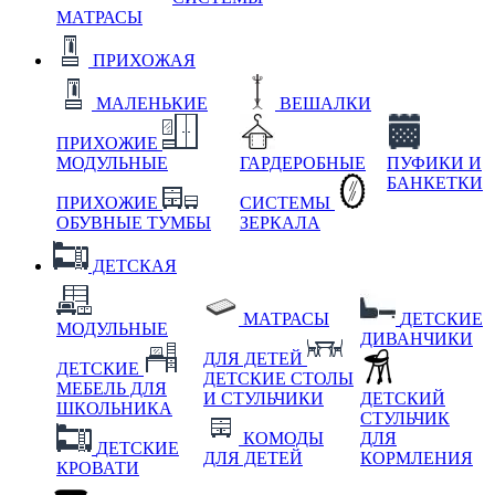
МАТРАСЫ
ПРИХОЖАЯ
МАЛЕНЬКИЕ
ВЕШАЛКИ
ПРИХОЖИЕ
МОДУЛЬНЫЕ
ГАРДЕРОБНЫЕ
ПУФИКИ И
БАНКЕТКИ
ПРИХОЖИЕ
СИСТЕМЫ
ОБУВНЫЕ ТУМБЫ
ЗЕРКАЛА
ДЕТСКАЯ
МАТРАСЫ
ДЕТСКИЕ
МОДУЛЬНЫЕ
ДИВАНЧИКИ
ДЛЯ ДЕТЕЙ
ДЕТСКИЕ
ДЕТСКИЕ СТОЛЫ
МЕБЕЛЬ ДЛЯ
И СТУЛЬЧИКИ
ДЕТСКИЙ
ШКОЛЬНИКА
СТУЛЬЧИК
КОМОДЫ
ДЛЯ
ДЕТСКИЕ
ДЛЯ ДЕТЕЙ
КОРМЛЕНИЯ
КРОВАТИ