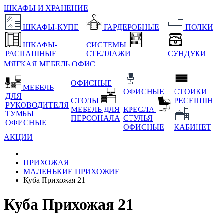
ШКАФЫ И ХРАНЕНИЕ
ШКАФЫ-КУПЕ
ГАРДЕРОБНЫЕ
ПОЛКИ
ШКАФЫ-
СИСТЕМЫ
РАСПАШНЫЕ
СТЕЛЛАЖИ
СУНДУКИ
МЯГКАЯ МЕБЕЛЬ
ОФИС
ОФИСНЫЕ
МЕБЕЛЬ
ОФИСНЫЕ
СТОЙКИ
ДЛЯ
СТОЛЫ
РЕСЕПШН
РУКОВОДИТЕЛЯ
МЕБЕЛЬ ДЛЯ
КРЕСЛА
ТУМБЫ
ПЕРСОНАЛА
СТУЛЬЯ
ОФИСНЫЕ
ОФИСНЫЕ
КАБИНЕТ
АКЦИИ
ПРИХОЖАЯ
МАЛЕНЬКИЕ ПРИХОЖИЕ
Куба Прихожая 21
Куба Прихожая 21