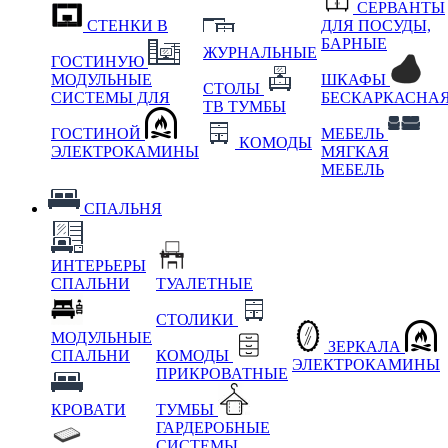
СЕРВАНТЫ
СТЕНКИ В
ДЛЯ ПОСУДЫ,
БАРНЫЕ
ЖУРНАЛЬНЫЕ
ГОСТИНУЮ
МОДУЛЬНЫЕ
ШКАФЫ
СТОЛЫ
СИСТЕМЫ ДЛЯ
БЕСКАРКАСНА
ТВ ТУМБЫ
ГОСТИНОЙ
МЕБЕЛЬ
КОМОДЫ
ЭЛЕКТРОКАМИНЫ
МЯГКАЯ
МЕБЕЛЬ
СПАЛЬНЯ
ИНТЕРЬЕРЫ
СПАЛЬНИ
ТУАЛЕТНЫЕ
СТОЛИКИ
МОДУЛЬНЫЕ
ЗЕРКАЛА
СПАЛЬНИ
КОМОДЫ
ЭЛЕКТРОКАМИНЫ
ПРИКРОВАТНЫЕ
КРОВАТИ
ТУМБЫ
ГАРДЕРОБНЫЕ
СИСТЕМЫ