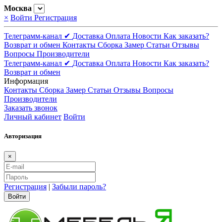
Москва
×
Войти
Регистрация
Телеграмм-канал ✔
Доставка
Оплата
Новости
Как заказать?
Возврат и обмен
Контакты
Сборка
Замер
Статьи
Отзывы
Вопросы
Производители
Телеграмм-канал ✔
Доставка
Оплата
Новости
Как заказать?
Возврат и обмен
Информация
Контакты
Сборка
Замер
Статьи
Отзывы
Вопросы
Производители
Заказать звонок
Личный кабинет
Войти
Авторизация
×
Регистрация
|
Забыли пароль?
Войти