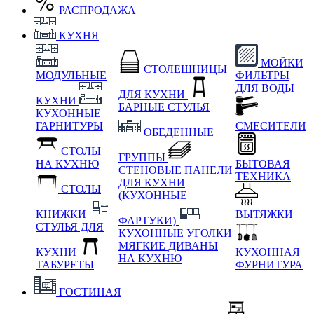
РАСПРОДАЖА
КУХНЯ
МОЙКИ
СТОЛЕШНИЦЫ
МОДУЛЬНЫЕ
ФИЛЬТРЫ
ДЛЯ ВОДЫ
ДЛЯ КУХНИ
КУХНИ
БАРНЫЕ СТУЛЬЯ
КУХОННЫЕ
ГАРНИТУРЫ
СМЕСИТЕЛИ
ОБЕДЕННЫЕ
СТОЛЫ
ГРУППЫ
НА КУХНЮ
БЫТОВАЯ
СТЕНОВЫЕ ПАНЕЛИ
ТЕХНИКА
ДЛЯ КУХНИ
СТОЛЫ
(КУХОННЫЕ
КНИЖКИ
ВЫТЯЖКИ
ФАРТУКИ)
СТУЛЬЯ ДЛЯ
КУХОННЫЕ УГОЛКИ
МЯГКИЕ
ДИВАНЫ
КУХНИ
КУХОННАЯ
НА КУХНЮ
ТАБУРЕТЫ
ФУРНИТУРА
ГОСТИНАЯ