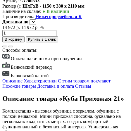
Артикул:
А200333
Размер ():
ШxГxВ - 1150 x 380 x 2110 мм
Наличие на складе:
● В наличии
Производитель:
Нижегородмебель и К
Доставка
по
14 972 р.
14 972 р.
%
В корзину
Купить в 1 клик
Способы оплаты:
Оплата наличными при получении
Банковский перевод
Банковской картой
Описание
Характеристики
С этим товаром покупают
Похожие товары
Доставка и оплата
Отзывы
Описание товара «Куба Прихожая 21»
Комплектация - высокая обувница с зеркалом. обувница с
полкой-вешалкой. Мини-прихожая способна. буквально на
нескольких квадратных метрах. создать комфортный.
функциональный и безопасный интерьер. Универсальная