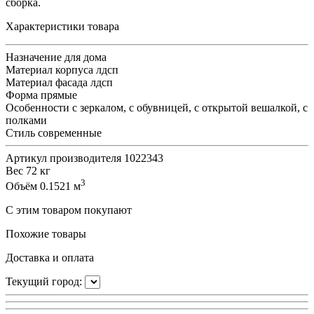
сборка.
Характеристики товара
Назначение
для дома
Материал корпуса
лдсп
Материал фасада
лдсп
Форма
прямые
Особенности
с зеркалом, с обувницей, с открытой вешалкой, с
полками
Стиль
современные
Артикул производителя
1022343
Вес
72 кг
3
Объём
0.1521 м
С этим товаром покупают
Похожие товары
Доставка и оплата
Текущий город: