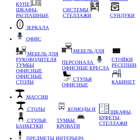
КУПЕ
ШКАФЫ-
СИСТЕМЫ
РАСПАШНЫЕ
СТЕЛЛАЖИ
СУНДУКИ
ЗЕРКАЛА
ОФИС
МЕБЕЛЬ ДЛЯ
МЕБЕЛЬ ДЛЯ
РУКОВОДИТЕЛЯ
СТОЙКИ
ПЕРСОНАЛА
ТУМБЫ
РЕСЕПШН
ОФИСНЫЕ КРЕСЛА
ОФИСНЫЕ
ОФИСНЫЕ
СТУЛЬЯ
СТОЛЫ
КАБИНЕТ
ОФИСНЫЕ
МАССИВ
СТОЛЫ
КОМОДЫ И
ШКАФЫ,
БУФЕТЫ,
СТУЛЬЯ,
ТУМБЫ
СТЕЛЛАЖИ
БАНКЕТКИ
КРОВАТИ
ПРЕДМЕТЫ ИНТЕРЬЕРА