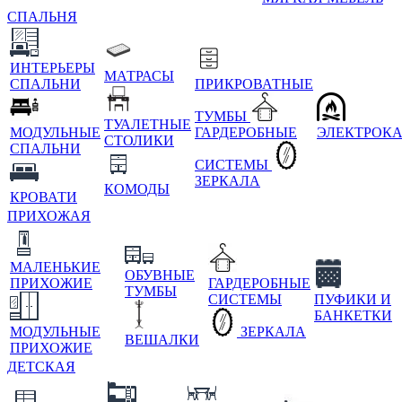
СПАЛЬНЯ
ИНТЕРЬЕРЫ
МАТРАСЫ
СПАЛЬНИ
ПРИКРОВАТНЫЕ
ТУМБЫ
ТУАЛЕТНЫЕ
МОДУЛЬНЫЕ
ГАРДЕРОБНЫЕ
ЭЛЕКТРОК
СТОЛИКИ
СПАЛЬНИ
СИСТЕМЫ
ЗЕРКАЛА
КОМОДЫ
КРОВАТИ
ПРИХОЖАЯ
МАЛЕНЬКИЕ
ОБУВНЫЕ
ПРИХОЖИЕ
ГАРДЕРОБНЫЕ
ТУМБЫ
СИСТЕМЫ
ПУФИКИ И
БАНКЕТКИ
МОДУЛЬНЫЕ
ЗЕРКАЛА
ВЕШАЛКИ
ПРИХОЖИЕ
ДЕТСКАЯ