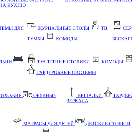
НА КУХНЮ
ТЕМЫ ДЛЯ
ЖУРНАЛЬНЫЕ СТОЛЫ
ТВ
СЕ
ТУМБЫ
КОМОДЫ
БЕСКАР
АЛЬНИ
ТУАЛЕТНЫЕ СТОЛИКИ
КОМОДЫ
ГАРДЕРОБНЫЕ СИСТЕМЫ
РИХОЖИЕ
ОБУВНЫЕ
ВЕШАЛКИ
ГАРДЕ
ЗЕРКАЛА
МАТРАСЫ ДЛЯ ДЕТЕЙ
ДЕТСКИЕ СТОЛЫ И