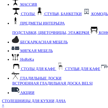
МАССИВ
СТОЛЫ
СТУЛЬЯ, БАНКЕТКИ
КОМОДЫ
ПРЕДМЕТЫ ИНТЕРЬЕРА
ПОДСТАВКИ, ЦВЕТОЧНИЦЫ, ЭТАЖЕРКИ
КОН
БЕСКАРКАСНАЯ МЕБЕЛЬ
МЯГКАЯ МЕБЕЛЬ
HoReKa
СТОЛЫ ДЛЯ КАФЕ
СТУЛЬЯ ДЛЯ КАФЕ
ГЛАДИЛЬНЫЕ ДОСКИ
ВСТРОЕННАЯ ГЛАДИЛЬНАЯ ДОСКА BELSI
АКЦИИ
СТОЛЕШНИЦЫ ДЛЯ КУХНИ
ДАЧА
×