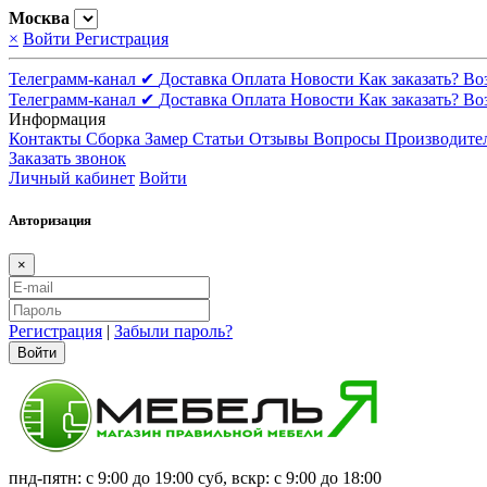
Москва
×
Войти
Регистрация
Телеграмм-канал ✔
Доставка
Оплата
Новости
Как заказать?
Во
Телеграмм-канал ✔
Доставка
Оплата
Новости
Как заказать?
Во
Информация
Контакты
Сборка
Замер
Статьи
Отзывы
Вопросы
Производите
Заказать звонок
Личный кабинет
Войти
Авторизация
×
Регистрация
|
Забыли пароль?
Войти
пнд-пятн: с 9:00 до 19:00 суб, вскр: с 9:00 до 18:00