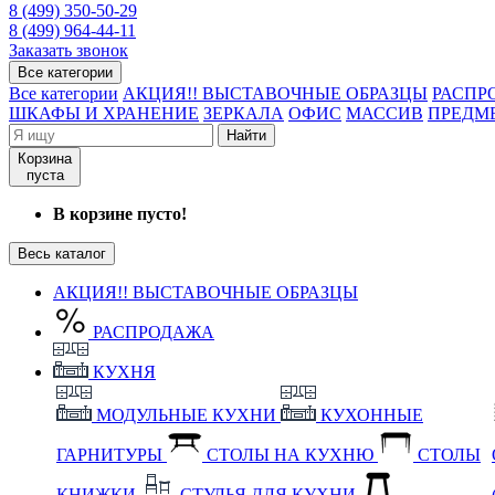
8 (499) 350-50-29
8 (499) 964-44-11
Заказать звонок
Все категории
Все категории
АКЦИЯ!! ВЫСТАВОЧНЫЕ ОБРАЗЦЫ
РАСПР
ШКАФЫ И ХРАНЕНИЕ
ЗЕРКАЛА
ОФИС
МАССИВ
ПРЕДМ
Найти
Корзина
пуста
В корзине пусто!
Весь каталог
АКЦИЯ!! ВЫСТАВОЧНЫЕ ОБРАЗЦЫ
РАСПРОДАЖА
КУХНЯ
МОДУЛЬНЫЕ КУХНИ
КУХОННЫЕ
ГАРНИТУРЫ
СТОЛЫ НА КУХНЮ
СТОЛЫ
КНИЖКИ
СТУЛЬЯ ДЛЯ КУХНИ