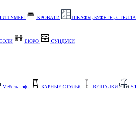
 И ТУМБЫ
КРОВАТИ
ШКАФЫ, БУФЕТЫ, СТЕЛЛ
СОЛИ
БЮРО
СУНДУКИ
Мебель лофт
БАРНЫЕ СТУЛЬЯ
ВЕШАЛКИ
У