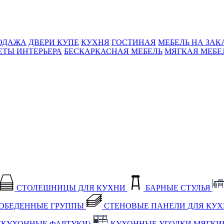
ОДАЖА
ДВЕРИ КУПЕ
КУХНЯ
ГОСТИНАЯ
МЕБЕЛЬ НА ЗАК
ЕТЫ ИНТЕРЬЕРА
БЕСКАРКАСНАЯ МЕБЕЛЬ
МЯГКАЯ МЕБЕ
СТОЛЕШНИЦЫ ДЛЯ КУХНИ
БАРНЫЕ СТУЛЬЯ
ОБЕДЕННЫЕ ГРУППЫ
СТЕНОВЫЕ ПАНЕЛИ ДЛЯ КУ
(КУХОННЫЕ ФАРТУКИ)
КУХОННЫЕ УГОЛКИ МЯГКИ