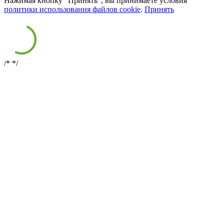
Нажимая кнопку "Принять", вы принимаете условия
политики использования файлов cookie
.
Принять
/*
*/