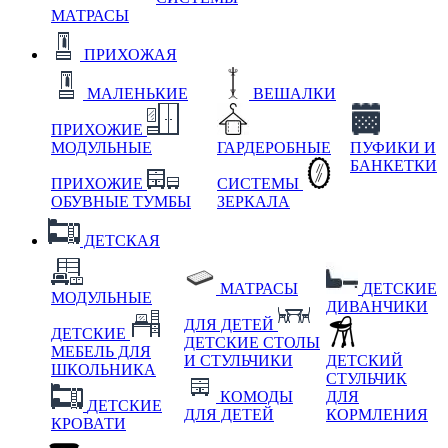
МАТРАСЫ
ПРИХОЖАЯ
МАЛЕНЬКИЕ
ВЕШАЛКИ
ПРИХОЖИЕ
МОДУЛЬНЫЕ
ГАРДЕРОБНЫЕ
ПУФИКИ И
БАНКЕТКИ
ПРИХОЖИЕ
СИСТЕМЫ
ОБУВНЫЕ ТУМБЫ
ЗЕРКАЛА
ДЕТСКАЯ
МАТРАСЫ
ДЕТСКИЕ
МОДУЛЬНЫЕ
ДИВАНЧИКИ
ДЛЯ ДЕТЕЙ
ДЕТСКИЕ
ДЕТСКИЕ СТОЛЫ
МЕБЕЛЬ ДЛЯ
И СТУЛЬЧИКИ
ДЕТСКИЙ
ШКОЛЬНИКА
СТУЛЬЧИК
КОМОДЫ
ДЛЯ
ДЕТСКИЕ
ДЛЯ ДЕТЕЙ
КОРМЛЕНИЯ
КРОВАТИ