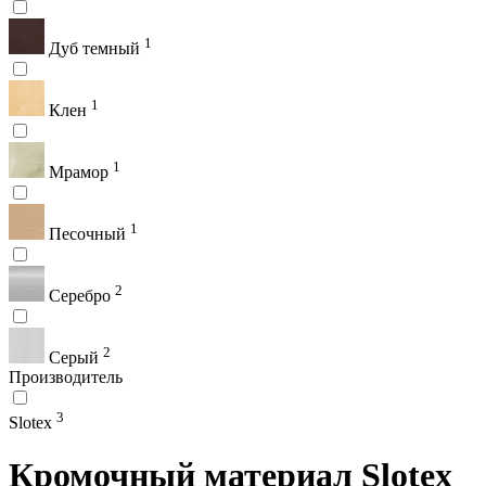
1
Дуб темный
1
Клен
1
Мрамор
1
Песочный
2
Серебро
2
Серый
Производитель
3
Slotex
Кромочный материал Slotex