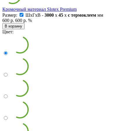
Кромочный материал Slotex Premium
Размер:
ШxГxВ -
3000
x
45
x
с термоклеем
мм
600 р.
600 р.
%
В корзину
Цвет: