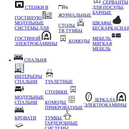
СЕРВАНТЫ
СТЕНКИ В
ДЛЯ ПОСУДЫ,
БАРНЫЕ
ЖУРНАЛЬНЫЕ
ГОСТИНУЮ
МОДУЛЬНЫЕ
ШКАФЫ
СТОЛЫ
СИСТЕМЫ ДЛЯ
БЕСКАРКАСНА
ТВ ТУМБЫ
ГОСТИНОЙ
МЕБЕЛЬ
КОМОДЫ
ЭЛЕКТРОКАМИНЫ
МЯГКАЯ
МЕБЕЛЬ
СПАЛЬНЯ
ИНТЕРЬЕРЫ
СПАЛЬНИ
ТУАЛЕТНЫЕ
СТОЛИКИ
МОДУЛЬНЫЕ
ЗЕРКАЛА
СПАЛЬНИ
КОМОДЫ
ЭЛЕКТРОКАМИНЫ
ПРИКРОВАТНЫЕ
КРОВАТИ
ТУМБЫ
ГАРДЕРОБНЫЕ
СИСТЕМЫ