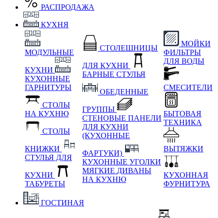
РАСПРОДАЖА
КУХНЯ
МОЙКИ
СТОЛЕШНИЦЫ
МОДУЛЬНЫЕ
ФИЛЬТРЫ
ДЛЯ ВОДЫ
ДЛЯ КУХНИ
КУХНИ
БАРНЫЕ СТУЛЬЯ
КУХОННЫЕ
ГАРНИТУРЫ
СМЕСИТЕЛИ
ОБЕДЕННЫЕ
СТОЛЫ
ГРУППЫ
НА КУХНЮ
БЫТОВАЯ
СТЕНОВЫЕ ПАНЕЛИ
ТЕХНИКА
ДЛЯ КУХНИ
СТОЛЫ
(КУХОННЫЕ
КНИЖКИ
ВЫТЯЖКИ
ФАРТУКИ)
СТУЛЬЯ ДЛЯ
КУХОННЫЕ УГОЛКИ
МЯГКИЕ
ДИВАНЫ
КУХНИ
КУХОННАЯ
НА КУХНЮ
ТАБУРЕТЫ
ФУРНИТУРА
ГОСТИНАЯ