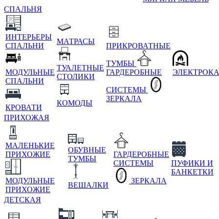
СПАЛЬНЯ
ИНТЕРЬЕРЫ
МАТРАСЫ
СПАЛЬНИ
ПРИКРОВАТНЫЕ
ТУМБЫ
ТУАЛЕТНЫЕ
МОДУЛЬНЫЕ
ГАРДЕРОБНЫЕ
ЭЛЕКТРОК
СТОЛИКИ
СПАЛЬНИ
СИСТЕМЫ
ЗЕРКАЛА
КОМОДЫ
КРОВАТИ
ПРИХОЖАЯ
МАЛЕНЬКИЕ
ОБУВНЫЕ
ПРИХОЖИЕ
ГАРДЕРОБНЫЕ
ТУМБЫ
СИСТЕМЫ
ПУФИКИ И
БАНКЕТКИ
МОДУЛЬНЫЕ
ЗЕРКАЛА
ВЕШАЛКИ
ПРИХОЖИЕ
ДЕТСКАЯ