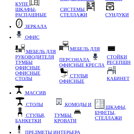
КУПЕ
ШКАФЫ-
СИСТЕМЫ
РАСПАШНЫЕ
СТЕЛЛАЖИ
СУНДУКИ
ЗЕРКАЛА
ОФИС
МЕБЕЛЬ ДЛЯ
МЕБЕЛЬ ДЛЯ
РУКОВОДИТЕЛЯ
СТОЙКИ
ПЕРСОНАЛА
ТУМБЫ
РЕСЕПШН
ОФИСНЫЕ КРЕСЛА
ОФИСНЫЕ
ОФИСНЫЕ
СТУЛЬЯ
СТОЛЫ
КАБИНЕТ
ОФИСНЫЕ
МАССИВ
СТОЛЫ
КОМОДЫ И
ШКАФЫ,
БУФЕТЫ,
СТУЛЬЯ,
ТУМБЫ
СТЕЛЛАЖИ
БАНКЕТКИ
КРОВАТИ
ПРЕДМЕТЫ ИНТЕРЬЕРА