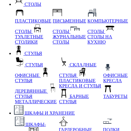
СТОЛЫ
ПЛАСТИКОВЫЕ
ПИСЬМЕННЫЕ
КОМПЬЮТЕРНЫЕ
СТОЛЫ
СТОЛЫ
СТОЛЫ
ТУАЛЕТНЫЕ
ЖУРНАЛЬНЫЕ
СТОЛЫ НА
СТОЛИКИ
СТОЛЫ
КУХНЮ
СТУЛЬЯ
СТУЛЬЯ
СКЛАДНЫЕ
ОФИСНЫЕ
СТУЛЬЯ
ОФИСНЫЕ
СТУЛЬЯ
ПЛАСТИКОВЫЕ
КРЕСЛА
КРЕСЛА И СТУЛЬЯ
ДЕРЕВЯННЫЕ
СТУЛЬЯ
БАРНЫЕ
ТАБУРЕТЫ
МЕТАЛЛИЧЕСКИЕ
СТУЛЬЯ
ШКАФЫ И ХРАНЕНИЕ
ШКАФЫ-
ГАРДЕРОБНЫЕ
ПОЛКИ