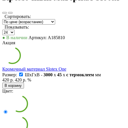
Сортировать:
Показывать:
● В наличии
Артикул: А185810
Акция
Кромочный материал Slotex One
Размер:
ШxГxВ -
3000
x
45
x
с термоклеем
мм
420 р.
420 р.
%
В корзину
Цвет: