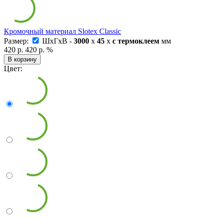
Кромочный материал Slotex Classic
Размер:
ШxГxВ -
3000
x
45
x
с термоклеем
мм
420 р.
420 р.
%
В корзину
Цвет: