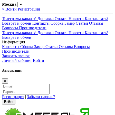
Москва
×
Войти
Регистрация
Телеграмм-канал ✔
Доставка
Оплата
Новости
Как заказать?
Возврат и обмен
Контакты
Сборка
Замер
Статьи
Отзывы
Вопросы
Производители
Телеграмм-канал ✔
Доставка
Оплата
Новости
Как заказать?
Возврат и обмен
Информация
Контакты
Сборка
Замер
Статьи
Отзывы
Вопросы
Производители
Заказать звонок
Личный кабинет
Войти
Авторизация
×
Регистрация
|
Забыли пароль?
Войти