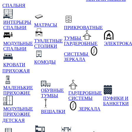
СПАЛЬНЯ
ИНТЕРЬЕРЫ
МАТРАСЫ
СПАЛЬНИ
ПРИКРОВАТНЫЕ
ТУМБЫ
ТУАЛЕТНЫЕ
МОДУЛЬНЫЕ
ГАРДЕРОБНЫЕ
ЭЛЕКТРОК
СТОЛИКИ
СПАЛЬНИ
СИСТЕМЫ
ЗЕРКАЛА
КОМОДЫ
КРОВАТИ
ПРИХОЖАЯ
МАЛЕНЬКИЕ
ОБУВНЫЕ
ПРИХОЖИЕ
ГАРДЕРОБНЫЕ
ТУМБЫ
СИСТЕМЫ
ПУФИКИ И
БАНКЕТКИ
МОДУЛЬНЫЕ
ЗЕРКАЛА
ВЕШАЛКИ
ПРИХОЖИЕ
ДЕТСКАЯ