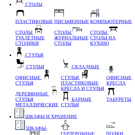
СТОЛЫ
ПЛАСТИКОВЫЕ
ПИСЬМЕННЫЕ
КОМПЬЮТЕРНЫЕ
СТОЛЫ
СТОЛЫ
СТОЛЫ
ТУАЛЕТНЫЕ
ЖУРНАЛЬНЫЕ
СТОЛЫ НА
СТОЛИКИ
СТОЛЫ
КУХНЮ
СТУЛЬЯ
СТУЛЬЯ
СКЛАДНЫЕ
ОФИСНЫЕ
СТУЛЬЯ
ОФИСНЫЕ
СТУЛЬЯ
ПЛАСТИКОВЫЕ
КРЕСЛА
КРЕСЛА И СТУЛЬЯ
ДЕРЕВЯННЫЕ
СТУЛЬЯ
БАРНЫЕ
ТАБУРЕТЫ
МЕТАЛЛИЧЕСКИЕ
СТУЛЬЯ
ШКАФЫ И ХРАНЕНИЕ
ШКАФЫ-
ГАРДЕРОБНЫЕ
ПОЛКИ