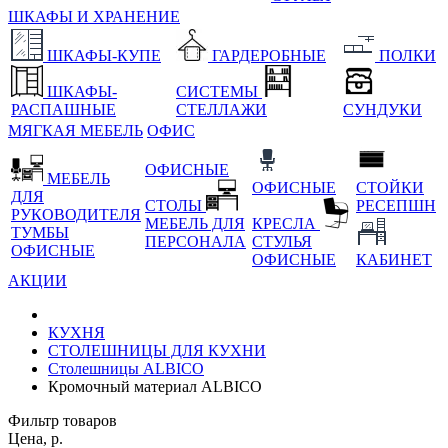
ШКАФЫ И ХРАНЕНИЕ
ШКАФЫ-КУПЕ
ГАРДЕРОБНЫЕ
ПОЛКИ
ШКАФЫ-
СИСТЕМЫ
РАСПАШНЫЕ
СТЕЛЛАЖИ
СУНДУКИ
МЯГКАЯ МЕБЕЛЬ
ОФИС
ОФИСНЫЕ
МЕБЕЛЬ
ОФИСНЫЕ
СТОЙКИ
ДЛЯ
СТОЛЫ
РЕСЕПШН
РУКОВОДИТЕЛЯ
МЕБЕЛЬ ДЛЯ
КРЕСЛА
ТУМБЫ
ПЕРСОНАЛА
СТУЛЬЯ
ОФИСНЫЕ
ОФИСНЫЕ
КАБИНЕТ
АКЦИИ
КУХНЯ
СТОЛЕШНИЦЫ ДЛЯ КУХНИ
Столешницы ALBICO
Кромочный материал ALBICO
Фильтр товаров
Цена, р.