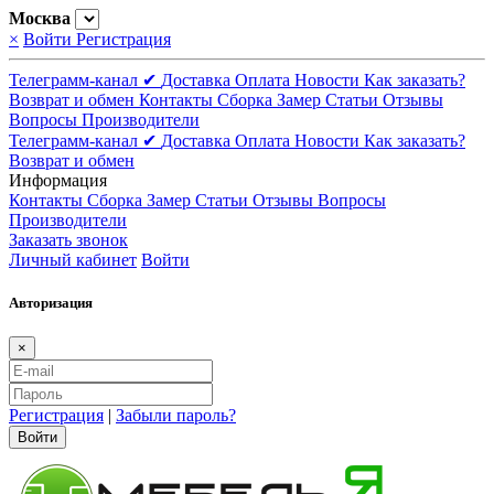
Москва
×
Войти
Регистрация
Телеграмм-канал ✔
Доставка
Оплата
Новости
Как заказать?
Возврат и обмен
Контакты
Сборка
Замер
Статьи
Отзывы
Вопросы
Производители
Телеграмм-канал ✔
Доставка
Оплата
Новости
Как заказать?
Возврат и обмен
Информация
Контакты
Сборка
Замер
Статьи
Отзывы
Вопросы
Производители
Заказать звонок
Личный кабинет
Войти
Авторизация
×
Регистрация
|
Забыли пароль?
Войти