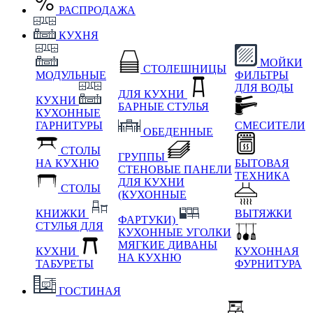
РАСПРОДАЖА
КУХНЯ
МОЙКИ
СТОЛЕШНИЦЫ
МОДУЛЬНЫЕ
ФИЛЬТРЫ
ДЛЯ ВОДЫ
ДЛЯ КУХНИ
КУХНИ
БАРНЫЕ СТУЛЬЯ
КУХОННЫЕ
ГАРНИТУРЫ
СМЕСИТЕЛИ
ОБЕДЕННЫЕ
СТОЛЫ
ГРУППЫ
НА КУХНЮ
БЫТОВАЯ
СТЕНОВЫЕ ПАНЕЛИ
ТЕХНИКА
ДЛЯ КУХНИ
СТОЛЫ
(КУХОННЫЕ
КНИЖКИ
ВЫТЯЖКИ
ФАРТУКИ)
СТУЛЬЯ ДЛЯ
КУХОННЫЕ УГОЛКИ
МЯГКИЕ
ДИВАНЫ
КУХНИ
КУХОННАЯ
НА КУХНЮ
ТАБУРЕТЫ
ФУРНИТУРА
ГОСТИНАЯ