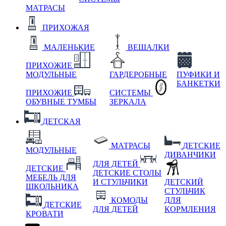
МАТРАСЫ
ПРИХОЖАЯ
МАЛЕНЬКИЕ
ВЕШАЛКИ
ПРИХОЖИЕ
МОДУЛЬНЫЕ
ГАРДЕРОБНЫЕ
ПУФИКИ И
БАНКЕТКИ
ПРИХОЖИЕ
СИСТЕМЫ
ОБУВНЫЕ ТУМБЫ
ЗЕРКАЛА
ДЕТСКАЯ
МАТРАСЫ
ДЕТСКИЕ
МОДУЛЬНЫЕ
ДИВАНЧИКИ
ДЛЯ ДЕТЕЙ
ДЕТСКИЕ
ДЕТСКИЕ СТОЛЫ
МЕБЕЛЬ ДЛЯ
И СТУЛЬЧИКИ
ДЕТСКИЙ
ШКОЛЬНИКА
СТУЛЬЧИК
КОМОДЫ
ДЛЯ
ДЕТСКИЕ
ДЛЯ ДЕТЕЙ
КОРМЛЕНИЯ
КРОВАТИ