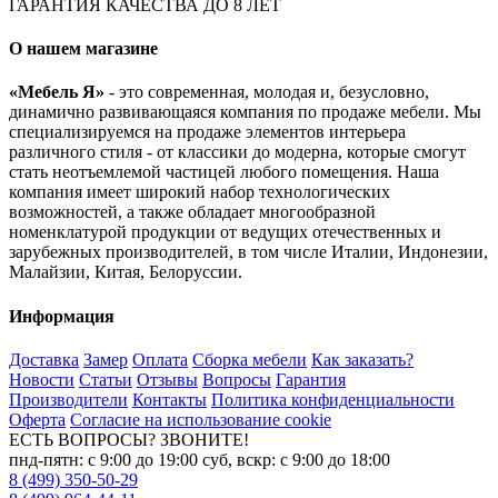
ГАРАНТИЯ КАЧЕСТВА ДО 8 ЛЕТ
О нашем магазине
«Мебель Я»
- это современная, молодая и, безусловно,
динамично развивающаяся компания по продаже мебели. Мы
специализируемся на продаже элементов интерьера
различного стиля - от классики до модерна, которые смогут
стать неотъемлемой частицей любого помещения. Наша
компания имеет широкий набор технологических
возможностей, а также обладает многообразной
номенклатурой продукции от ведущих отечественных и
зарубежных производителей, в том числе Италии, Индонезии,
Малайзии, Китая, Белоруссии.
Информация
Доставка
Замер
Оплата
Сборка мебели
Как заказать?
Новости
Статьи
Отзывы
Вопросы
Гарантия
Производители
Контакты
Политика конфиденциальности
Оферта
Согласие на использование cookie
ЕСТЬ ВОПРОСЫ? ЗВОНИТЕ!
пнд-пятн: с 9:00 до 19:00 суб, вскр: с 9:00 до 18:00
8 (499) 350-50-29