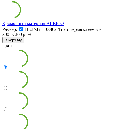
Кромочный материал ALBICO
Размер:
ШxГxВ -
1000
x
45
x
с термоклеем
мм
300 р.
300 р.
%
В корзину
Цвет: