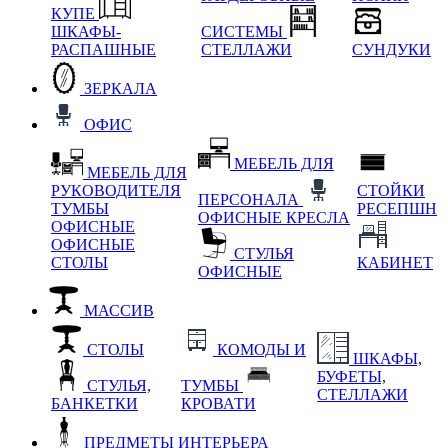
КУПЕ
ШКАФЫ-
СИСТЕМЫ
РАСПАШНЫЕ
СТЕЛЛАЖИ
СУНДУКИ
ЗЕРКАЛА
ОФИС
МЕБЕЛЬ ДЛЯ
МЕБЕЛЬ ДЛЯ
РУКОВОДИТЕЛЯ
СТОЙКИ
ПЕРСОНАЛА
ТУМБЫ
РЕСЕПШН
ОФИСНЫЕ КРЕСЛА
ОФИСНЫЕ
ОФИСНЫЕ
СТУЛЬЯ
СТОЛЫ
КАБИНЕТ
ОФИСНЫЕ
МАССИВ
СТОЛЫ
КОМОДЫ И
ШКАФЫ,
БУФЕТЫ,
СТУЛЬЯ,
ТУМБЫ
СТЕЛЛАЖИ
БАНКЕТКИ
КРОВАТИ
ПРЕДМЕТЫ ИНТЕРЬЕРА