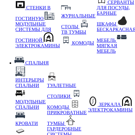
СЕРВАНТЫ
СТЕНКИ В
ДЛЯ ПОСУДЫ,
БАРНЫЕ
ЖУРНАЛЬНЫЕ
ГОСТИНУЮ
МОДУЛЬНЫЕ
ШКАФЫ
СТОЛЫ
СИСТЕМЫ ДЛЯ
БЕСКАРКАСНА
ТВ ТУМБЫ
ГОСТИНОЙ
МЕБЕЛЬ
КОМОДЫ
ЭЛЕКТРОКАМИНЫ
МЯГКАЯ
МЕБЕЛЬ
СПАЛЬНЯ
ИНТЕРЬЕРЫ
СПАЛЬНИ
ТУАЛЕТНЫЕ
СТОЛИКИ
МОДУЛЬНЫЕ
ЗЕРКАЛА
СПАЛЬНИ
КОМОДЫ
ЭЛЕКТРОКАМИНЫ
ПРИКРОВАТНЫЕ
КРОВАТИ
ТУМБЫ
ГАРДЕРОБНЫЕ
СИСТЕМЫ