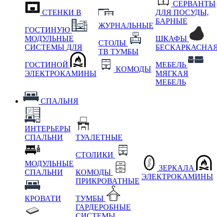
СЕРВАНТЫ
СТЕНКИ В
ДЛЯ ПОСУДЫ,
БАРНЫЕ
ЖУРНАЛЬНЫЕ
ГОСТИНУЮ
МОДУЛЬНЫЕ
ШКАФЫ
СТОЛЫ
СИСТЕМЫ ДЛЯ
БЕСКАРКАСНА
ТВ ТУМБЫ
ГОСТИНОЙ
МЕБЕЛЬ
КОМОДЫ
ЭЛЕКТРОКАМИНЫ
МЯГКАЯ
МЕБЕЛЬ
СПАЛЬНЯ
ИНТЕРЬЕРЫ
СПАЛЬНИ
ТУАЛЕТНЫЕ
СТОЛИКИ
МОДУЛЬНЫЕ
ЗЕРКАЛА
СПАЛЬНИ
КОМОДЫ
ЭЛЕКТРОКАМИНЫ
ПРИКРОВАТНЫЕ
КРОВАТИ
ТУМБЫ
ГАРДЕРОБНЫЕ
СИСТЕМЫ