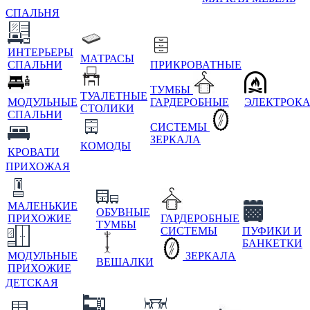
СПАЛЬНЯ
ИНТЕРЬЕРЫ
МАТРАСЫ
СПАЛЬНИ
ПРИКРОВАТНЫЕ
ТУМБЫ
ТУАЛЕТНЫЕ
МОДУЛЬНЫЕ
ГАРДЕРОБНЫЕ
ЭЛЕКТРОК
СТОЛИКИ
СПАЛЬНИ
СИСТЕМЫ
ЗЕРКАЛА
КОМОДЫ
КРОВАТИ
ПРИХОЖАЯ
МАЛЕНЬКИЕ
ОБУВНЫЕ
ПРИХОЖИЕ
ГАРДЕРОБНЫЕ
ТУМБЫ
СИСТЕМЫ
ПУФИКИ И
БАНКЕТКИ
МОДУЛЬНЫЕ
ЗЕРКАЛА
ВЕШАЛКИ
ПРИХОЖИЕ
ДЕТСКАЯ