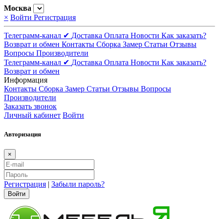
Москва
×
Войти
Регистрация
Телеграмм-канал ✔
Доставка
Оплата
Новости
Как заказать?
Возврат и обмен
Контакты
Сборка
Замер
Статьи
Отзывы
Вопросы
Производители
Телеграмм-канал ✔
Доставка
Оплата
Новости
Как заказать?
Возврат и обмен
Информация
Контакты
Сборка
Замер
Статьи
Отзывы
Вопросы
Производители
Заказать звонок
Личный кабинет
Войти
Авторизация
×
Регистрация
|
Забыли пароль?
Войти