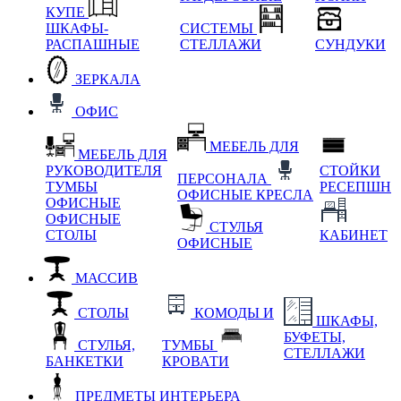
КУПЕ
ШКАФЫ-
СИСТЕМЫ
РАСПАШНЫЕ
СТЕЛЛАЖИ
СУНДУКИ
ЗЕРКАЛА
ОФИС
МЕБЕЛЬ ДЛЯ
МЕБЕЛЬ ДЛЯ
РУКОВОДИТЕЛЯ
СТОЙКИ
ПЕРСОНАЛА
ТУМБЫ
РЕСЕПШН
ОФИСНЫЕ КРЕСЛА
ОФИСНЫЕ
ОФИСНЫЕ
СТУЛЬЯ
СТОЛЫ
КАБИНЕТ
ОФИСНЫЕ
МАССИВ
СТОЛЫ
КОМОДЫ И
ШКАФЫ,
БУФЕТЫ,
СТУЛЬЯ,
ТУМБЫ
СТЕЛЛАЖИ
БАНКЕТКИ
КРОВАТИ
ПРЕДМЕТЫ ИНТЕРЬЕРА