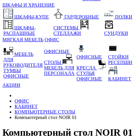
ШКАФЫ И ХРАНЕНИЕ
ШКАФЫ-КУПЕ
ГАРДЕРОБНЫЕ
ПОЛКИ
ШКАФЫ-
СИСТЕМЫ
РАСПАШНЫЕ
СТЕЛЛАЖИ
СУНДУКИ
МЯГКАЯ МЕБЕЛЬ
ОФИС
ОФИСНЫЕ
МЕБЕЛЬ
ОФИСНЫЕ
СТОЙКИ
ДЛЯ
СТОЛЫ
РЕСЕПШН
РУКОВОДИТЕЛЯ
МЕБЕЛЬ ДЛЯ
КРЕСЛА
ТУМБЫ
ПЕРСОНАЛА
СТУЛЬЯ
ОФИСНЫЕ
ОФИСНЫЕ
КАБИНЕТ
АКЦИИ
ОФИС
КАБИНЕТ
КОМПЬЮТЕРНЫЕ СТОЛЫ
Компьютерный стол NOIR 01
Компьютерный стол NOIR 01