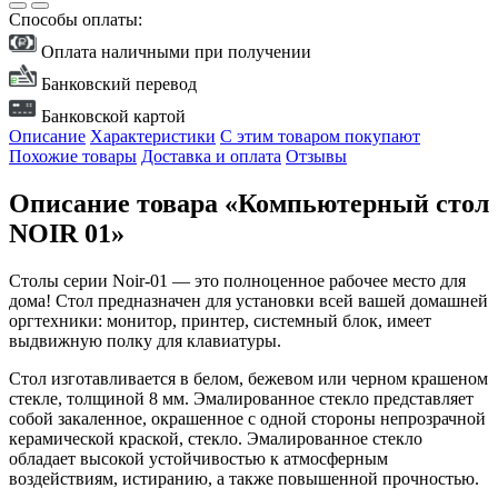
Способы оплаты:
Оплата наличными при получении
Банковский перевод
Банковской картой
Описание
Характеристики
С этим товаром покупают
Похожие товары
Доставка и оплата
Отзывы
Описание товара «Компьютерный стол
NOIR 01»
Столы серии Noir-01 — это полноценное рабочее место для
дома! Стол предназначен для установки всей вашей домашней
оргтехники: монитор, принтер, системный блок, имеет
выдвижную полку для клавиатуры.
Стол изготавливается в белом, бежевом или черном крашеном
стекле, толщиной 8 мм. Эмалированное стекло представляет
собой закаленное, окрашенное с одной стороны непрозрачной
керамической краской, стекло. Эмалированное стекло
обладает высокой устойчивостью к атмосферным
воздействиям, истиранию, а также повышенной прочностью.