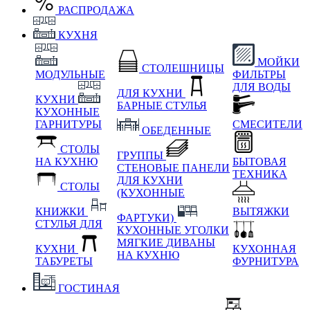
РАСПРОДАЖА
КУХНЯ
МОЙКИ
СТОЛЕШНИЦЫ
МОДУЛЬНЫЕ
ФИЛЬТРЫ
ДЛЯ ВОДЫ
ДЛЯ КУХНИ
КУХНИ
БАРНЫЕ СТУЛЬЯ
КУХОННЫЕ
ГАРНИТУРЫ
СМЕСИТЕЛИ
ОБЕДЕННЫЕ
СТОЛЫ
ГРУППЫ
НА КУХНЮ
БЫТОВАЯ
СТЕНОВЫЕ ПАНЕЛИ
ТЕХНИКА
ДЛЯ КУХНИ
СТОЛЫ
(КУХОННЫЕ
КНИЖКИ
ВЫТЯЖКИ
ФАРТУКИ)
СТУЛЬЯ ДЛЯ
КУХОННЫЕ УГОЛКИ
МЯГКИЕ
ДИВАНЫ
КУХНИ
КУХОННАЯ
НА КУХНЮ
ТАБУРЕТЫ
ФУРНИТУРА
ГОСТИНАЯ