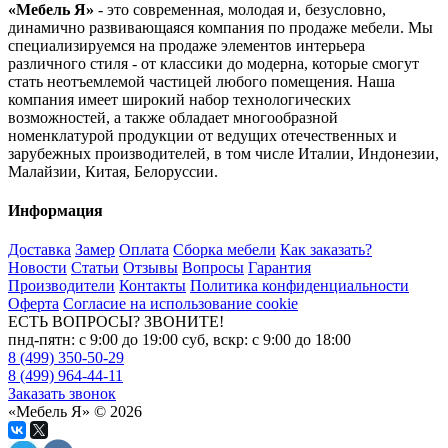
«Мебель Я»
- это современная, молодая и, безусловно,
динамично развивающаяся компания по продаже мебели. Мы
специализируемся на продаже элементов интерьера
различного стиля - от классики до модерна, которые смогут
стать неотъемлемой частицей любого помещения. Наша
компания имеет широкий набор технологических
возможностей, а также обладает многообразной
номенклатурой продукции от ведущих отечественных и
зарубежных производителей, в том числе Италии, Индонезии,
Малайзии, Китая, Белоруссии.
Информация
Доставка
Замер
Оплата
Сборка мебели
Как заказать?
Новости
Статьи
Отзывы
Вопросы
Гарантия
Производители
Контакты
Политика конфиденциальности
Оферта
Согласие на использование cookie
ЕСТЬ ВОПРОСЫ? ЗВОНИТЕ!
пнд-пятн: с 9:00 до 19:00 суб, вскр: с 9:00 до 18:00
8 (499) 350-50-29
8 (499) 964-44-11
Заказать звонок
«Мебель Я» © 2026