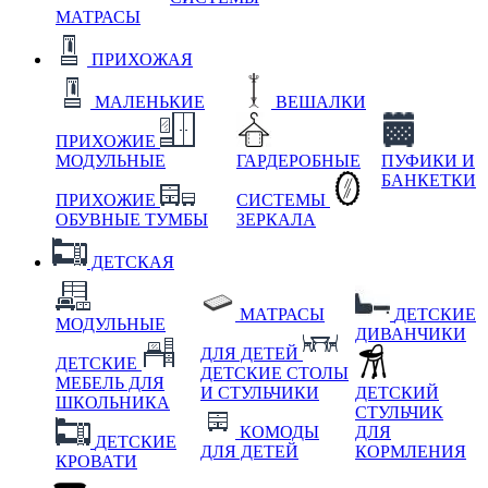
МАТРАСЫ
ПРИХОЖАЯ
МАЛЕНЬКИЕ
ВЕШАЛКИ
ПРИХОЖИЕ
МОДУЛЬНЫЕ
ГАРДЕРОБНЫЕ
ПУФИКИ И
БАНКЕТКИ
ПРИХОЖИЕ
СИСТЕМЫ
ОБУВНЫЕ ТУМБЫ
ЗЕРКАЛА
ДЕТСКАЯ
МАТРАСЫ
ДЕТСКИЕ
МОДУЛЬНЫЕ
ДИВАНЧИКИ
ДЛЯ ДЕТЕЙ
ДЕТСКИЕ
ДЕТСКИЕ СТОЛЫ
МЕБЕЛЬ ДЛЯ
И СТУЛЬЧИКИ
ДЕТСКИЙ
ШКОЛЬНИКА
СТУЛЬЧИК
КОМОДЫ
ДЛЯ
ДЕТСКИЕ
ДЛЯ ДЕТЕЙ
КОРМЛЕНИЯ
КРОВАТИ