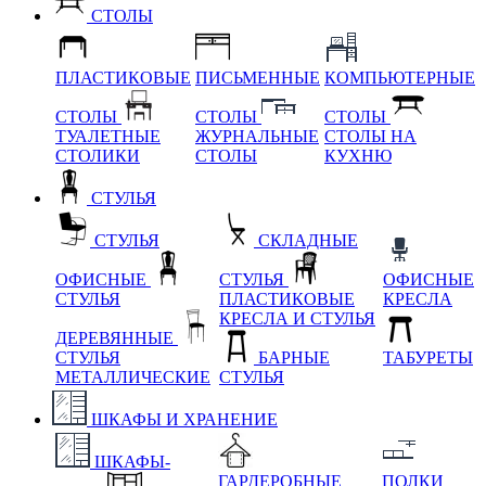
СТОЛЫ
ПЛАСТИКОВЫЕ
ПИСЬМЕННЫЕ
КОМПЬЮТЕРНЫЕ
СТОЛЫ
СТОЛЫ
СТОЛЫ
ТУАЛЕТНЫЕ
ЖУРНАЛЬНЫЕ
СТОЛЫ НА
СТОЛИКИ
СТОЛЫ
КУХНЮ
СТУЛЬЯ
СТУЛЬЯ
СКЛАДНЫЕ
ОФИСНЫЕ
СТУЛЬЯ
ОФИСНЫЕ
СТУЛЬЯ
ПЛАСТИКОВЫЕ
КРЕСЛА
КРЕСЛА И СТУЛЬЯ
ДЕРЕВЯННЫЕ
СТУЛЬЯ
БАРНЫЕ
ТАБУРЕТЫ
МЕТАЛЛИЧЕСКИЕ
СТУЛЬЯ
ШКАФЫ И ХРАНЕНИЕ
ШКАФЫ-
ГАРДЕРОБНЫЕ
ПОЛКИ