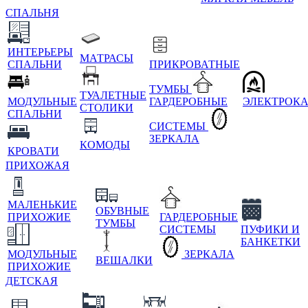
СПАЛЬНЯ
ИНТЕРЬЕРЫ
МАТРАСЫ
СПАЛЬНИ
ПРИКРОВАТНЫЕ
ТУМБЫ
ТУАЛЕТНЫЕ
МОДУЛЬНЫЕ
ГАРДЕРОБНЫЕ
ЭЛЕКТРОК
СТОЛИКИ
СПАЛЬНИ
СИСТЕМЫ
ЗЕРКАЛА
КОМОДЫ
КРОВАТИ
ПРИХОЖАЯ
МАЛЕНЬКИЕ
ОБУВНЫЕ
ПРИХОЖИЕ
ГАРДЕРОБНЫЕ
ТУМБЫ
СИСТЕМЫ
ПУФИКИ И
БАНКЕТКИ
МОДУЛЬНЫЕ
ЗЕРКАЛА
ВЕШАЛКИ
ПРИХОЖИЕ
ДЕТСКАЯ