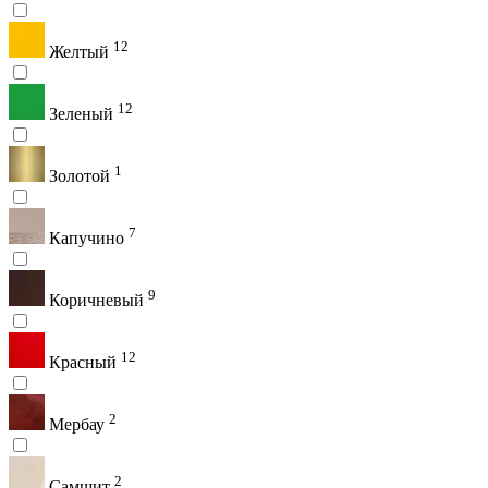
12
Желтый
12
Зеленый
1
Золотой
7
Капучино
9
Коричневый
12
Красный
2
Мербау
2
Самшит