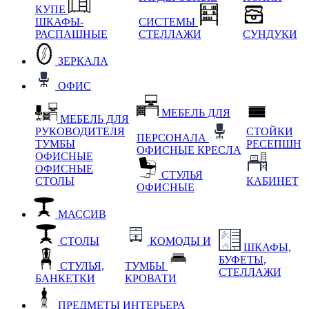
КУПЕ
ШКАФЫ-
СИСТЕМЫ
РАСПАШНЫЕ
СТЕЛЛАЖИ
СУНДУКИ
ЗЕРКАЛА
ОФИС
МЕБЕЛЬ ДЛЯ
МЕБЕЛЬ ДЛЯ
РУКОВОДИТЕЛЯ
СТОЙКИ
ПЕРСОНАЛА
ТУМБЫ
РЕСЕПШН
ОФИСНЫЕ КРЕСЛА
ОФИСНЫЕ
ОФИСНЫЕ
СТУЛЬЯ
СТОЛЫ
КАБИНЕТ
ОФИСНЫЕ
МАССИВ
СТОЛЫ
КОМОДЫ И
ШКАФЫ,
БУФЕТЫ,
СТУЛЬЯ,
ТУМБЫ
СТЕЛЛАЖИ
БАНКЕТКИ
КРОВАТИ
ПРЕДМЕТЫ ИНТЕРЬЕРА