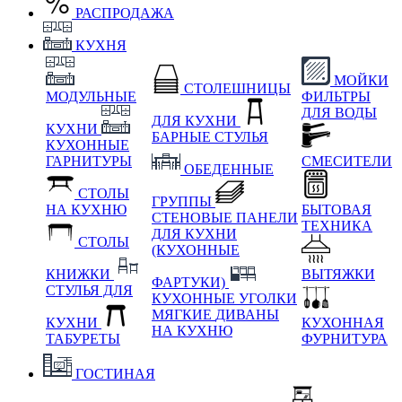
РАСПРОДАЖА
КУХНЯ
МОЙКИ
СТОЛЕШНИЦЫ
МОДУЛЬНЫЕ
ФИЛЬТРЫ
ДЛЯ ВОДЫ
ДЛЯ КУХНИ
КУХНИ
БАРНЫЕ СТУЛЬЯ
КУХОННЫЕ
ГАРНИТУРЫ
СМЕСИТЕЛИ
ОБЕДЕННЫЕ
СТОЛЫ
ГРУППЫ
НА КУХНЮ
БЫТОВАЯ
СТЕНОВЫЕ ПАНЕЛИ
ТЕХНИКА
ДЛЯ КУХНИ
СТОЛЫ
(КУХОННЫЕ
КНИЖКИ
ВЫТЯЖКИ
ФАРТУКИ)
СТУЛЬЯ ДЛЯ
КУХОННЫЕ УГОЛКИ
МЯГКИЕ
ДИВАНЫ
КУХНИ
КУХОННАЯ
НА КУХНЮ
ТАБУРЕТЫ
ФУРНИТУРА
ГОСТИНАЯ