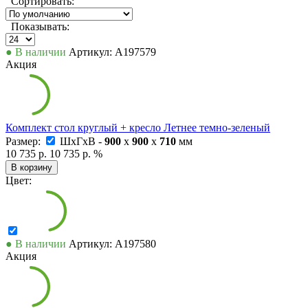
Сортировать:
Показывать:
● В наличии
Артикул: А197579
Акция
Комплект стол круглый + кресло Летнее темно-зеленый
Размер:
ШxГxВ -
900
x
900
x
710
мм
10 735 р.
10 735 р.
%
В корзину
Цвет:
● В наличии
Артикул: А197580
Акция