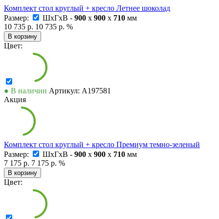
Комплект стол круглый + кресло Летнее шоколад
Размер:
ШxГxВ -
900
x
900
x
710
мм
10 735 р.
10 735 р.
%
В корзину
Цвет:
● В наличии
Артикул: А197581
Акция
Комплект стол круглый + кресло Премиум темно-зеленый
Размер:
ШxГxВ -
900
x
900
x
710
мм
7 175 р.
7 175 р.
%
В корзину
Цвет: