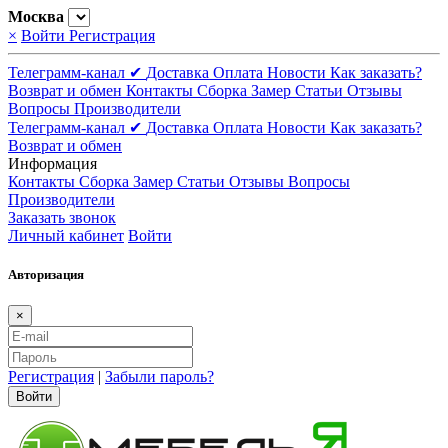
Москва
×
Войти
Регистрация
Телеграмм-канал ✔
Доставка
Оплата
Новости
Как заказать?
Возврат и обмен
Контакты
Сборка
Замер
Статьи
Отзывы
Вопросы
Производители
Телеграмм-канал ✔
Доставка
Оплата
Новости
Как заказать?
Возврат и обмен
Информация
Контакты
Сборка
Замер
Статьи
Отзывы
Вопросы
Производители
Заказать звонок
Личный кабинет
Войти
Авторизация
×
Регистрация
|
Забыли пароль?
Войти