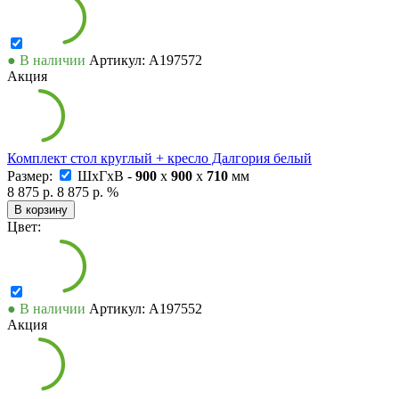
● В наличии
Артикул: А197572
Акция
Комплект стол круглый + кресло Далгория белый
Размер:
ШxГxВ -
900
x
900
x
710
мм
8 875 р.
8 875 р.
%
В корзину
Цвет:
● В наличии
Артикул: А197552
Акция