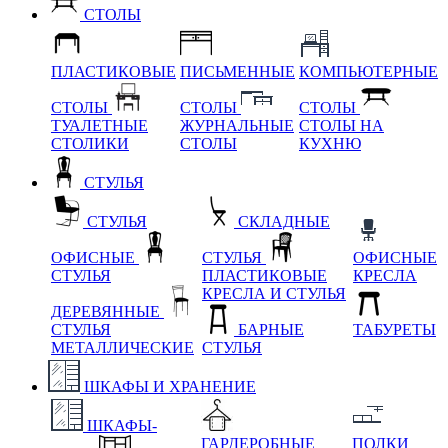
СТОЛЫ
ПЛАСТИКОВЫЕ
ПИСЬМЕННЫЕ
КОМПЬЮТЕРНЫЕ
СТОЛЫ
СТОЛЫ
СТОЛЫ
ТУАЛЕТНЫЕ
ЖУРНАЛЬНЫЕ
СТОЛЫ НА
СТОЛИКИ
СТОЛЫ
КУХНЮ
СТУЛЬЯ
СТУЛЬЯ
СКЛАДНЫЕ
ОФИСНЫЕ
СТУЛЬЯ
ОФИСНЫЕ
СТУЛЬЯ
ПЛАСТИКОВЫЕ
КРЕСЛА
КРЕСЛА И СТУЛЬЯ
ДЕРЕВЯННЫЕ
СТУЛЬЯ
БАРНЫЕ
ТАБУРЕТЫ
МЕТАЛЛИЧЕСКИЕ
СТУЛЬЯ
ШКАФЫ И ХРАНЕНИЕ
ШКАФЫ-
ГАРДЕРОБНЫЕ
ПОЛКИ