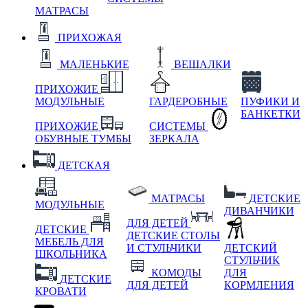
МАТРАСЫ
ПРИХОЖАЯ
МАЛЕНЬКИЕ
ВЕШАЛКИ
ПРИХОЖИЕ
МОДУЛЬНЫЕ
ГАРДЕРОБНЫЕ
ПУФИКИ И
БАНКЕТКИ
ПРИХОЖИЕ
СИСТЕМЫ
ОБУВНЫЕ ТУМБЫ
ЗЕРКАЛА
ДЕТСКАЯ
МАТРАСЫ
ДЕТСКИЕ
МОДУЛЬНЫЕ
ДИВАНЧИКИ
ДЛЯ ДЕТЕЙ
ДЕТСКИЕ
ДЕТСКИЕ СТОЛЫ
МЕБЕЛЬ ДЛЯ
И СТУЛЬЧИКИ
ДЕТСКИЙ
ШКОЛЬНИКА
СТУЛЬЧИК
КОМОДЫ
ДЛЯ
ДЕТСКИЕ
ДЛЯ ДЕТЕЙ
КОРМЛЕНИЯ
КРОВАТИ