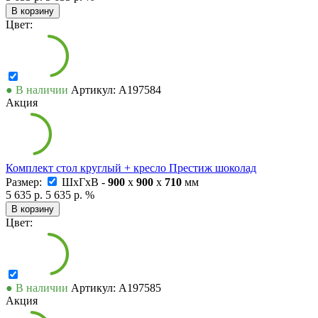
В корзину
Цвет:
● В наличии
Артикул: А197584
Акция
Комплект стол круглый + кресло Престиж шоколад
Размер:
ШxГxВ -
900
x
900
x
710
мм
5 635 р.
5 635 р.
%
В корзину
Цвет:
● В наличии
Артикул: А197585
Акция