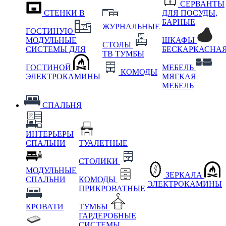
СЕРВАНТЫ
СТЕНКИ В
ДЛЯ ПОСУДЫ,
БАРНЫЕ
ЖУРНАЛЬНЫЕ
ГОСТИНУЮ
МОДУЛЬНЫЕ
ШКАФЫ
СТОЛЫ
СИСТЕМЫ ДЛЯ
БЕСКАРКАСНА
ТВ ТУМБЫ
ГОСТИНОЙ
МЕБЕЛЬ
КОМОДЫ
ЭЛЕКТРОКАМИНЫ
МЯГКАЯ
МЕБЕЛЬ
СПАЛЬНЯ
ИНТЕРЬЕРЫ
СПАЛЬНИ
ТУАЛЕТНЫЕ
СТОЛИКИ
МОДУЛЬНЫЕ
ЗЕРКАЛА
СПАЛЬНИ
КОМОДЫ
ЭЛЕКТРОКАМИНЫ
ПРИКРОВАТНЫЕ
КРОВАТИ
ТУМБЫ
ГАРДЕРОБНЫЕ
СИСТЕМЫ