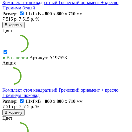
Комплект стол квадратный Греческий орнамент + кресло
Премиум белый
Размер:
ШxГxВ -
800
x
800
x
710
мм
7 515 р.
7 515 р.
%
В корзину
Цвет:
● В наличии
Артикул: А197553
Акция
Комплект стол квадратный Греческий орнамент + кресло
Премиум шоколад
Размер:
ШxГxВ -
800
x
800
x
710
мм
7 515 р.
7 515 р.
%
В корзину
Цвет: