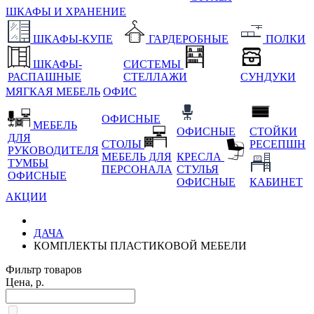
ШКАФЫ И ХРАНЕНИЕ
ШКАФЫ-КУПЕ
ГАРДЕРОБНЫЕ
ПОЛКИ
ШКАФЫ-
СИСТЕМЫ
РАСПАШНЫЕ
СТЕЛЛАЖИ
СУНДУКИ
МЯГКАЯ МЕБЕЛЬ
ОФИС
ОФИСНЫЕ
МЕБЕЛЬ
ОФИСНЫЕ
СТОЙКИ
ДЛЯ
СТОЛЫ
РЕСЕПШН
РУКОВОДИТЕЛЯ
МЕБЕЛЬ ДЛЯ
КРЕСЛА
ТУМБЫ
ПЕРСОНАЛА
СТУЛЬЯ
ОФИСНЫЕ
ОФИСНЫЕ
КАБИНЕТ
АКЦИИ
ДАЧА
КОМПЛЕКТЫ ПЛАСТИКОВОЙ МЕБЕЛИ
Фильтр товаров
Цена, р.