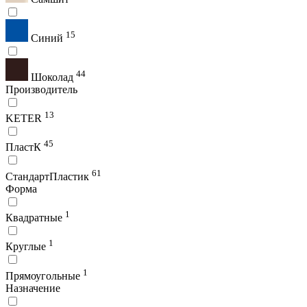
15
Синий
44
Шоколад
Производитель
13
KETER
45
ПластК
61
СтандартПластик
Форма
1
Квадратные
1
Круглые
1
Прямоугольные
Назначение