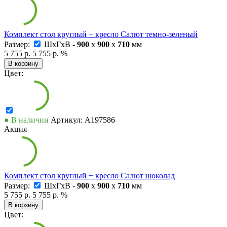
Комплект стол круглый + кресло Салют темно-зеленый
Размер:
ШxГxВ -
900
x
900
x
710
мм
5 755 р.
5 755 р.
%
В корзину
Цвет:
● В наличии
Артикул: А197586
Акция
Комплект стол круглый + кресло Салют шоколад
Размер:
ШxГxВ -
900
x
900
x
710
мм
5 755 р.
5 755 р.
%
В корзину
Цвет: