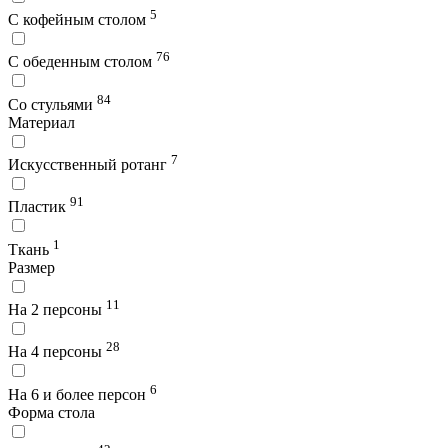
5
С кофейным столом
76
С обеденным столом
84
Со стульями
Материал
7
Искусственный ротанг
91
Пластик
1
Ткань
Размер
11
На 2 персоны
28
На 4 персоны
6
На 6 и более персон
Форма стола