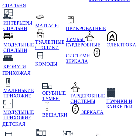
СПАЛЬНЯ
ИНТЕРЬЕРЫ
МАТРАСЫ
СПАЛЬНИ
ПРИКРОВАТНЫЕ
ТУМБЫ
ТУАЛЕТНЫЕ
МОДУЛЬНЫЕ
ГАРДЕРОБНЫЕ
ЭЛЕКТРОК
СТОЛИКИ
СПАЛЬНИ
СИСТЕМЫ
ЗЕРКАЛА
КОМОДЫ
КРОВАТИ
ПРИХОЖАЯ
МАЛЕНЬКИЕ
ОБУВНЫЕ
ПРИХОЖИЕ
ГАРДЕРОБНЫЕ
ТУМБЫ
СИСТЕМЫ
ПУФИКИ И
БАНКЕТКИ
МОДУЛЬНЫЕ
ЗЕРКАЛА
ВЕШАЛКИ
ПРИХОЖИЕ
ДЕТСКАЯ