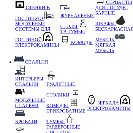
СЕРВАНТЫ
СТЕНКИ В
ДЛЯ ПОСУДЫ,
БАРНЫЕ
ЖУРНАЛЬНЫЕ
ГОСТИНУЮ
МОДУЛЬНЫЕ
ШКАФЫ
СТОЛЫ
СИСТЕМЫ ДЛЯ
БЕСКАРКАСНА
ТВ ТУМБЫ
ГОСТИНОЙ
МЕБЕЛЬ
КОМОДЫ
ЭЛЕКТРОКАМИНЫ
МЯГКАЯ
МЕБЕЛЬ
СПАЛЬНЯ
ИНТЕРЬЕРЫ
СПАЛЬНИ
ТУАЛЕТНЫЕ
СТОЛИКИ
МОДУЛЬНЫЕ
ЗЕРКАЛА
СПАЛЬНИ
КОМОДЫ
ЭЛЕКТРОКАМИНЫ
ПРИКРОВАТНЫЕ
КРОВАТИ
ТУМБЫ
ГАРДЕРОБНЫЕ
СИСТЕМЫ