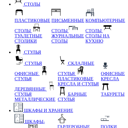
СТОЛЫ
ПЛАСТИКОВЫЕ
ПИСЬМЕННЫЕ
КОМПЬЮТЕРНЫЕ
СТОЛЫ
СТОЛЫ
СТОЛЫ
ТУАЛЕТНЫЕ
ЖУРНАЛЬНЫЕ
СТОЛЫ НА
СТОЛИКИ
СТОЛЫ
КУХНЮ
СТУЛЬЯ
СТУЛЬЯ
СКЛАДНЫЕ
ОФИСНЫЕ
СТУЛЬЯ
ОФИСНЫЕ
СТУЛЬЯ
ПЛАСТИКОВЫЕ
КРЕСЛА
КРЕСЛА И СТУЛЬЯ
ДЕРЕВЯННЫЕ
СТУЛЬЯ
БАРНЫЕ
ТАБУРЕТЫ
МЕТАЛЛИЧЕСКИЕ
СТУЛЬЯ
ШКАФЫ И ХРАНЕНИЕ
ШКАФЫ-
ГАРДЕРОБНЫЕ
ПОЛКИ