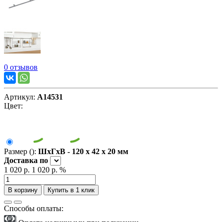
0 отзывов
Артикул:
А14531
Цвет:
Размер ():
ШxГxВ - 120 x 42 x 20 мм
Доставка
по
1 020 р.
1 020 р.
%
В корзину
Купить в 1 клик
Способы оплаты: