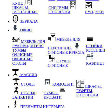
КУПЕ
ШКАФЫ-
СИСТЕМЫ
РАСПАШНЫЕ
СТЕЛЛАЖИ
СУНДУКИ
ЗЕРКАЛА
ОФИС
МЕБЕЛЬ ДЛЯ
МЕБЕЛЬ ДЛЯ
РУКОВОДИТЕЛЯ
СТОЙКИ
ПЕРСОНАЛА
ТУМБЫ
РЕСЕПШН
ОФИСНЫЕ КРЕСЛА
ОФИСНЫЕ
ОФИСНЫЕ
СТУЛЬЯ
СТОЛЫ
КАБИНЕТ
ОФИСНЫЕ
МАССИВ
СТОЛЫ
КОМОДЫ И
ШКАФЫ,
БУФЕТЫ,
СТУЛЬЯ,
ТУМБЫ
СТЕЛЛАЖИ
БАНКЕТКИ
КРОВАТИ
ПРЕДМЕТЫ ИНТЕРЬЕРА