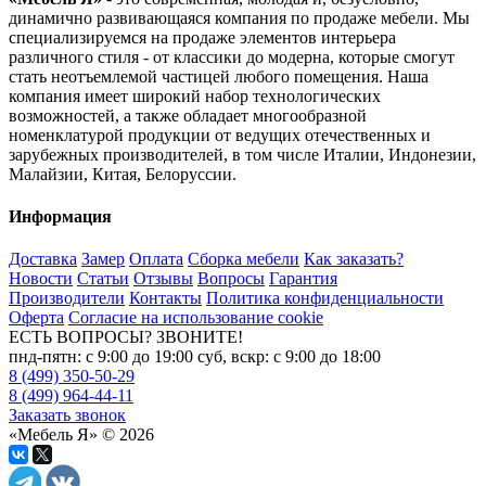
динамично развивающаяся компания по продаже мебели. Мы
специализируемся на продаже элементов интерьера
различного стиля - от классики до модерна, которые смогут
стать неотъемлемой частицей любого помещения. Наша
компания имеет широкий набор технологических
возможностей, а также обладает многообразной
номенклатурой продукции от ведущих отечественных и
зарубежных производителей, в том числе Италии, Индонезии,
Малайзии, Китая, Белоруссии.
Информация
Доставка
Замер
Оплата
Сборка мебели
Как заказать?
Новости
Статьи
Отзывы
Вопросы
Гарантия
Производители
Контакты
Политика конфиденциальности
Оферта
Согласие на использование cookie
ЕСТЬ ВОПРОСЫ? ЗВОНИТЕ!
пнд-пятн: с 9:00 до 19:00 суб, вскр: с 9:00 до 18:00
8 (499) 350-50-29
8 (499) 964-44-11
Заказать звонок
«Мебель Я» © 2026