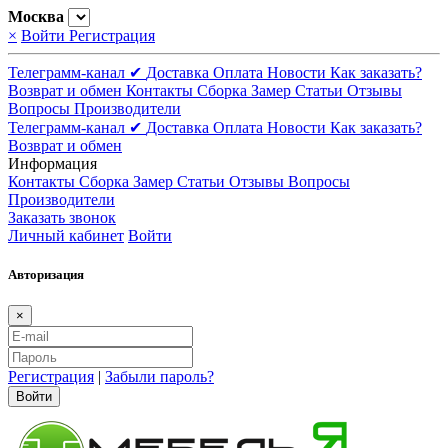
Москва
×
Войти
Регистрация
Телеграмм-канал ✔
Доставка
Оплата
Новости
Как заказать?
Возврат и обмен
Контакты
Сборка
Замер
Статьи
Отзывы
Вопросы
Производители
Телеграмм-канал ✔
Доставка
Оплата
Новости
Как заказать?
Возврат и обмен
Информация
Контакты
Сборка
Замер
Статьи
Отзывы
Вопросы
Производители
Заказать звонок
Личный кабинет
Войти
Авторизация
×
Регистрация
|
Забыли пароль?
Войти