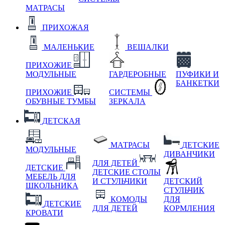
МАТРАСЫ
ПРИХОЖАЯ
МАЛЕНЬКИЕ
ВЕШАЛКИ
ПРИХОЖИЕ
МОДУЛЬНЫЕ
ГАРДЕРОБНЫЕ
ПУФИКИ И
БАНКЕТКИ
ПРИХОЖИЕ
СИСТЕМЫ
ОБУВНЫЕ ТУМБЫ
ЗЕРКАЛА
ДЕТСКАЯ
МАТРАСЫ
ДЕТСКИЕ
МОДУЛЬНЫЕ
ДИВАНЧИКИ
ДЛЯ ДЕТЕЙ
ДЕТСКИЕ
ДЕТСКИЕ СТОЛЫ
МЕБЕЛЬ ДЛЯ
И СТУЛЬЧИКИ
ДЕТСКИЙ
ШКОЛЬНИКА
СТУЛЬЧИК
КОМОДЫ
ДЛЯ
ДЕТСКИЕ
ДЛЯ ДЕТЕЙ
КОРМЛЕНИЯ
КРОВАТИ