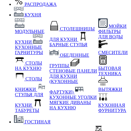
РАСПРОДАЖА
КУХНЯ
МОЙКИ
СТОЛЕШНИЦЫ
МОДУЛЬНЫЕ
ФИЛЬТРЫ
ДЛЯ ВОДЫ
ДЛЯ КУХНИ
КУХНИ
БАРНЫЕ СТУЛЬЯ
КУХОННЫЕ
ГАРНИТУРЫ
СМЕСИТЕЛИ
ОБЕДЕННЫЕ
СТОЛЫ
ГРУППЫ
НА КУХНЮ
БЫТОВАЯ
СТЕНОВЫЕ ПАНЕЛИ
ТЕХНИКА
ДЛЯ КУХНИ
СТОЛЫ
(КУХОННЫЕ
КНИЖКИ
ВЫТЯЖКИ
ФАРТУКИ)
СТУЛЬЯ ДЛЯ
КУХОННЫЕ УГОЛКИ
МЯГКИЕ
ДИВАНЫ
КУХНИ
КУХОННАЯ
НА КУХНЮ
ТАБУРЕТЫ
ФУРНИТУРА
ГОСТИНАЯ