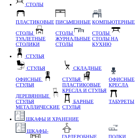
СТОЛЫ
ПЛАСТИКОВЫЕ
ПИСЬМЕННЫЕ
КОМПЬЮТЕРНЫЕ
СТОЛЫ
СТОЛЫ
СТОЛЫ
ТУАЛЕТНЫЕ
ЖУРНАЛЬНЫЕ
СТОЛЫ НА
СТОЛИКИ
СТОЛЫ
КУХНЮ
СТУЛЬЯ
СТУЛЬЯ
СКЛАДНЫЕ
ОФИСНЫЕ
СТУЛЬЯ
ОФИСНЫЕ
СТУЛЬЯ
ПЛАСТИКОВЫЕ
КРЕСЛА
КРЕСЛА И СТУЛЬЯ
ДЕРЕВЯННЫЕ
СТУЛЬЯ
БАРНЫЕ
ТАБУРЕТЫ
МЕТАЛЛИЧЕСКИЕ
СТУЛЬЯ
ШКАФЫ И ХРАНЕНИЕ
ШКАФЫ-
ГАРДЕРОБНЫЕ
ПОЛКИ