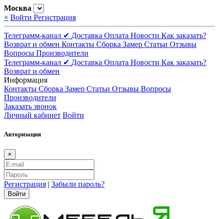
Москва
×
Войти
Регистрация
Телеграмм-канал ✔
Доставка
Оплата
Новости
Как заказать?
Возврат и обмен
Контакты
Сборка
Замер
Статьи
Отзывы
Вопросы
Производители
Телеграмм-канал ✔
Доставка
Оплата
Новости
Как заказать?
Возврат и обмен
Информация
Контакты
Сборка
Замер
Статьи
Отзывы
Вопросы
Производители
Заказать звонок
Личный кабинет
Войти
Авторизация
×
Регистрация
|
Забыли пароль?
Войти