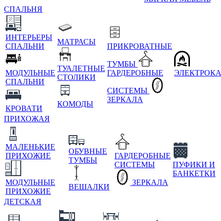
СПАЛЬНЯ
ИНТЕРЬЕРЫ
МАТРАСЫ
СПАЛЬНИ
ПРИКРОВАТНЫЕ
ТУМБЫ
ТУАЛЕТНЫЕ
МОДУЛЬНЫЕ
ГАРДЕРОБНЫЕ
ЭЛЕКТРОК
СТОЛИКИ
СПАЛЬНИ
СИСТЕМЫ
ЗЕРКАЛА
КОМОДЫ
КРОВАТИ
ПРИХОЖАЯ
МАЛЕНЬКИЕ
ОБУВНЫЕ
ПРИХОЖИЕ
ГАРДЕРОБНЫЕ
ТУМБЫ
СИСТЕМЫ
ПУФИКИ И
БАНКЕТКИ
МОДУЛЬНЫЕ
ЗЕРКАЛА
ВЕШАЛКИ
ПРИХОЖИЕ
ДЕТСКАЯ