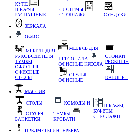
КУПЕ
ШКАФЫ-
СИСТЕМЫ
РАСПАШНЫЕ
СТЕЛЛАЖИ
СУНДУКИ
ЗЕРКАЛА
ОФИС
МЕБЕЛЬ ДЛЯ
МЕБЕЛЬ ДЛЯ
РУКОВОДИТЕЛЯ
СТОЙКИ
ПЕРСОНАЛА
ТУМБЫ
РЕСЕПШН
ОФИСНЫЕ КРЕСЛА
ОФИСНЫЕ
ОФИСНЫЕ
СТУЛЬЯ
СТОЛЫ
КАБИНЕТ
ОФИСНЫЕ
МАССИВ
СТОЛЫ
КОМОДЫ И
ШКАФЫ,
БУФЕТЫ,
СТУЛЬЯ,
ТУМБЫ
СТЕЛЛАЖИ
БАНКЕТКИ
КРОВАТИ
ПРЕДМЕТЫ ИНТЕРЬЕРА