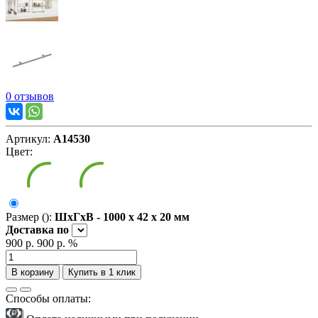
0 отзывов
Артикул:
А14530
Цвет:
Размер ():
ШxГxВ - 1000 x 42 x 20 мм
Доставка
по
900 р.
900 р.
%
В корзину
Купить в 1 клик
Способы оплаты: