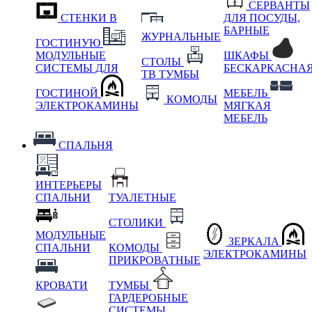
СЕРВАНТЫ
СТЕНКИ В
ДЛЯ ПОСУДЫ,
БАРНЫЕ
ЖУРНАЛЬНЫЕ
ГОСТИНУЮ
МОДУЛЬНЫЕ
ШКАФЫ
СТОЛЫ
СИСТЕМЫ ДЛЯ
БЕСКАРКАСНА
ТВ ТУМБЫ
ГОСТИНОЙ
МЕБЕЛЬ
КОМОДЫ
ЭЛЕКТРОКАМИНЫ
МЯГКАЯ
МЕБЕЛЬ
СПАЛЬНЯ
ИНТЕРЬЕРЫ
СПАЛЬНИ
ТУАЛЕТНЫЕ
СТОЛИКИ
МОДУЛЬНЫЕ
ЗЕРКАЛА
СПАЛЬНИ
КОМОДЫ
ЭЛЕКТРОКАМИНЫ
ПРИКРОВАТНЫЕ
КРОВАТИ
ТУМБЫ
ГАРДЕРОБНЫЕ
СИСТЕМЫ