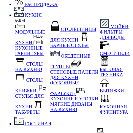
РАСПРОДАЖА
КУХНЯ
МОЙКИ
СТОЛЕШНИЦЫ
МОДУЛЬНЫЕ
ФИЛЬТРЫ
ДЛЯ ВОДЫ
ДЛЯ КУХНИ
КУХНИ
БАРНЫЕ СТУЛЬЯ
КУХОННЫЕ
ГАРНИТУРЫ
СМЕСИТЕЛИ
ОБЕДЕННЫЕ
СТОЛЫ
ГРУППЫ
НА КУХНЮ
БЫТОВАЯ
СТЕНОВЫЕ ПАНЕЛИ
ТЕХНИКА
ДЛЯ КУХНИ
СТОЛЫ
(КУХОННЫЕ
КНИЖКИ
ВЫТЯЖКИ
ФАРТУКИ)
СТУЛЬЯ ДЛЯ
КУХОННЫЕ УГОЛКИ
МЯГКИЕ
ДИВАНЫ
КУХНИ
КУХОННАЯ
НА КУХНЮ
ТАБУРЕТЫ
ФУРНИТУРА
ГОСТИНАЯ