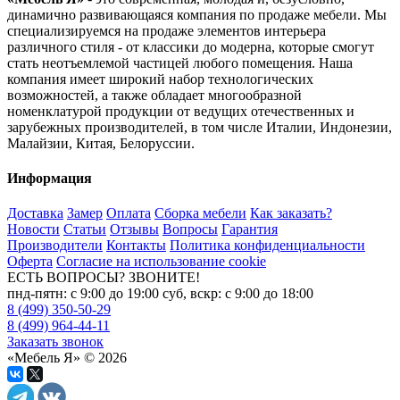
динамично развивающаяся компания по продаже мебели. Мы
специализируемся на продаже элементов интерьера
различного стиля - от классики до модерна, которые смогут
стать неотъемлемой частицей любого помещения. Наша
компания имеет широкий набор технологических
возможностей, а также обладает многообразной
номенклатурой продукции от ведущих отечественных и
зарубежных производителей, в том числе Италии, Индонезии,
Малайзии, Китая, Белоруссии.
Информация
Доставка
Замер
Оплата
Сборка мебели
Как заказать?
Новости
Статьи
Отзывы
Вопросы
Гарантия
Производители
Контакты
Политика конфиденциальности
Оферта
Согласие на использование cookie
ЕСТЬ ВОПРОСЫ? ЗВОНИТЕ!
пнд-пятн: с 9:00 до 19:00 суб, вскр: с 9:00 до 18:00
8 (499) 350-50-29
8 (499) 964-44-11
Заказать звонок
«Мебель Я» © 2026