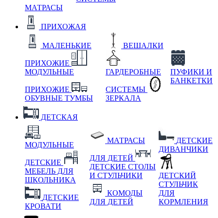
МАТРАСЫ
ПРИХОЖАЯ
МАЛЕНЬКИЕ
ВЕШАЛКИ
ПРИХОЖИЕ
МОДУЛЬНЫЕ
ГАРДЕРОБНЫЕ
ПУФИКИ И
БАНКЕТКИ
ПРИХОЖИЕ
СИСТЕМЫ
ОБУВНЫЕ ТУМБЫ
ЗЕРКАЛА
ДЕТСКАЯ
МАТРАСЫ
ДЕТСКИЕ
МОДУЛЬНЫЕ
ДИВАНЧИКИ
ДЛЯ ДЕТЕЙ
ДЕТСКИЕ
ДЕТСКИЕ СТОЛЫ
МЕБЕЛЬ ДЛЯ
И СТУЛЬЧИКИ
ДЕТСКИЙ
ШКОЛЬНИКА
СТУЛЬЧИК
КОМОДЫ
ДЛЯ
ДЕТСКИЕ
ДЛЯ ДЕТЕЙ
КОРМЛЕНИЯ
КРОВАТИ