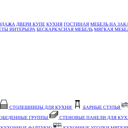
ОДАЖА
ДВЕРИ КУПЕ
КУХНЯ
ГОСТИНАЯ
МЕБЕЛЬ НА ЗАК
ЕТЫ ИНТЕРЬЕРА
БЕСКАРКАСНАЯ МЕБЕЛЬ
МЯГКАЯ МЕБЕ
СТОЛЕШНИЦЫ ДЛЯ КУХНИ
БАРНЫЕ СТУЛЬЯ
ОБЕДЕННЫЕ ГРУППЫ
СТЕНОВЫЕ ПАНЕЛИ ДЛЯ КУ
(КУХОННЫЕ ФАРТУКИ)
КУХОННЫЕ УГОЛКИ МЯГКИ