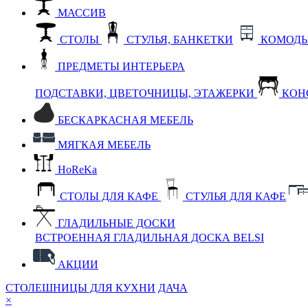
МАССИВ
СТОЛЫ
СТУЛЬЯ, БАНКЕТКИ
КОМОДЫ
ПРЕДМЕТЫ ИНТЕРЬЕРА
ПОДСТАВКИ, ЦВЕТОЧНИЦЫ, ЭТАЖЕРКИ
КОН
БЕСКАРКАСНАЯ МЕБЕЛЬ
МЯГКАЯ МЕБЕЛЬ
HoReKa
СТОЛЫ ДЛЯ КАФЕ
СТУЛЬЯ ДЛЯ КАФЕ
ГЛАДИЛЬНЫЕ ДОСКИ
ВСТРОЕННАЯ ГЛАДИЛЬНАЯ ДОСКА BELSI
АКЦИИ
СТОЛЕШНИЦЫ ДЛЯ КУХНИ
ДАЧА
×