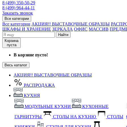
8 (499) 350-50-29
8 (499) 964-44-11
Заказать звонок
Все категории
Все категории
АКЦИЯ!! ВЫСТАВОЧНЫЕ ОБРАЗЦЫ
РАСПР
ШКАФЫ И ХРАНЕНИЕ
ЗЕРКАЛА
ОФИС
МАССИВ
ПРЕДМ
Найти
Корзина
пуста
В корзине пусто!
Весь каталог
АКЦИЯ!! ВЫСТАВОЧНЫЕ ОБРАЗЦЫ
РАСПРОДАЖА
КУХНЯ
МОДУЛЬНЫЕ КУХНИ
КУХОННЫЕ
ГАРНИТУРЫ
СТОЛЫ НА КУХНЮ
СТОЛЫ
КНИЖКИ
СТУЛЬЯ ДЛЯ КУХНИ