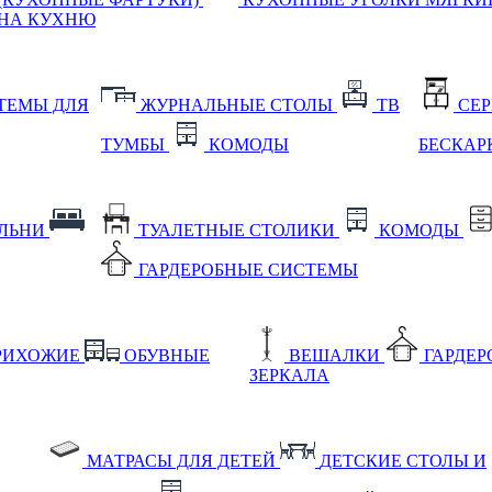
НА КУХНЮ
ТЕМЫ ДЛЯ
ЖУРНАЛЬНЫЕ СТОЛЫ
ТВ
СЕ
ТУМБЫ
КОМОДЫ
БЕСКАР
АЛЬНИ
ТУАЛЕТНЫЕ СТОЛИКИ
КОМОДЫ
ГАРДЕРОБНЫЕ СИСТЕМЫ
РИХОЖИЕ
ОБУВНЫЕ
ВЕШАЛКИ
ГАРДЕ
ЗЕРКАЛА
МАТРАСЫ ДЛЯ ДЕТЕЙ
ДЕТСКИЕ СТОЛЫ И