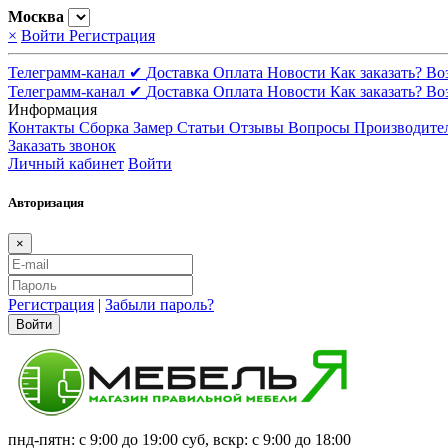
Москва
×
Войти
Регистрация
Телеграмм-канал ✔
Доставка
Оплата
Новости
Как заказать?
Во
Телеграмм-канал ✔
Доставка
Оплата
Новости
Как заказать?
Во
Информация
Контакты
Сборка
Замер
Статьи
Отзывы
Вопросы
Производите
Заказать звонок
Личный кабинет
Войти
Авторизация
×
Регистрация
|
Забыли пароль?
Войти
пнд-пятн: с 9:00 до 19:00 суб, вскр: с 9:00 до 18:00