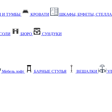
 И ТУМБЫ
КРОВАТИ
ШКАФЫ, БУФЕТЫ, СТЕЛЛ
СОЛИ
БЮРО
СУНДУКИ
Мебель лофт
БАРНЫЕ СТУЛЬЯ
ВЕШАЛКИ
У