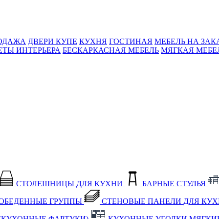
ОДАЖА
ДВЕРИ КУПЕ
КУХНЯ
ГОСТИНАЯ
МЕБЕЛЬ НА ЗАК
ЕТЫ ИНТЕРЬЕРА
БЕСКАРКАСНАЯ МЕБЕЛЬ
МЯГКАЯ МЕБЕ
СТОЛЕШНИЦЫ ДЛЯ КУХНИ
БАРНЫЕ СТУЛЬЯ
ОБЕДЕННЫЕ ГРУППЫ
СТЕНОВЫЕ ПАНЕЛИ ДЛЯ КУ
(КУХОННЫЕ ФАРТУКИ)
КУХОННЫЕ УГОЛКИ МЯГКИ