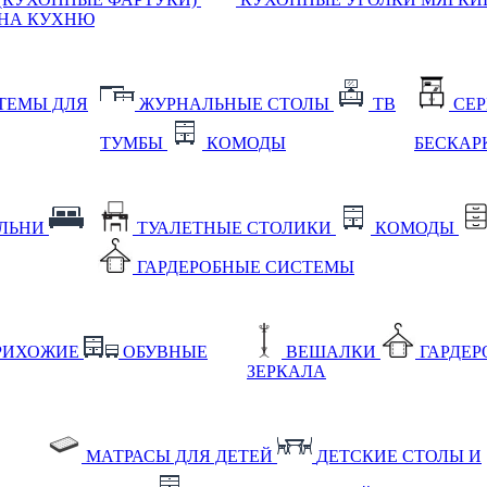
НА КУХНЮ
ТЕМЫ ДЛЯ
ЖУРНАЛЬНЫЕ СТОЛЫ
ТВ
СЕ
ТУМБЫ
КОМОДЫ
БЕСКАР
АЛЬНИ
ТУАЛЕТНЫЕ СТОЛИКИ
КОМОДЫ
ГАРДЕРОБНЫЕ СИСТЕМЫ
РИХОЖИЕ
ОБУВНЫЕ
ВЕШАЛКИ
ГАРДЕ
ЗЕРКАЛА
МАТРАСЫ ДЛЯ ДЕТЕЙ
ДЕТСКИЕ СТОЛЫ И