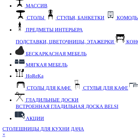
МАССИВ
СТОЛЫ
СТУЛЬЯ, БАНКЕТКИ
КОМОДЫ
ПРЕДМЕТЫ ИНТЕРЬЕРА
ПОДСТАВКИ, ЦВЕТОЧНИЦЫ, ЭТАЖЕРКИ
КОН
БЕСКАРКАСНАЯ МЕБЕЛЬ
МЯГКАЯ МЕБЕЛЬ
HoReKa
СТОЛЫ ДЛЯ КАФЕ
СТУЛЬЯ ДЛЯ КАФЕ
ГЛАДИЛЬНЫЕ ДОСКИ
ВСТРОЕННАЯ ГЛАДИЛЬНАЯ ДОСКА BELSI
АКЦИИ
СТОЛЕШНИЦЫ ДЛЯ КУХНИ
ДАЧА
×