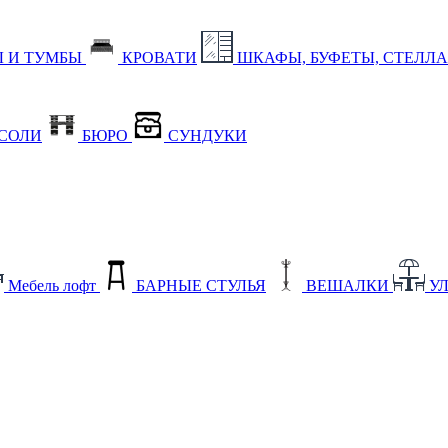
 И ТУМБЫ
КРОВАТИ
ШКАФЫ, БУФЕТЫ, СТЕЛЛ
СОЛИ
БЮРО
СУНДУКИ
Мебель лофт
БАРНЫЕ СТУЛЬЯ
ВЕШАЛКИ
У