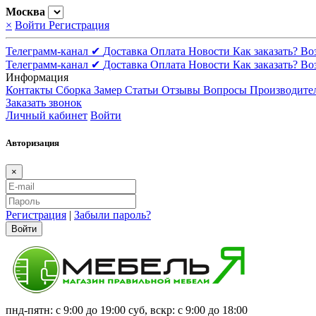
Москва
×
Войти
Регистрация
Телеграмм-канал ✔
Доставка
Оплата
Новости
Как заказать?
Во
Телеграмм-канал ✔
Доставка
Оплата
Новости
Как заказать?
Во
Информация
Контакты
Сборка
Замер
Статьи
Отзывы
Вопросы
Производите
Заказать звонок
Личный кабинет
Войти
Авторизация
×
Регистрация
|
Забыли пароль?
Войти
пнд-пятн: с 9:00 до 19:00 суб, вскр: с 9:00 до 18:00