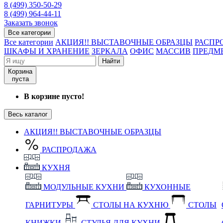
8 (499) 350-50-29
8 (499) 964-44-11
Заказать звонок
Все категории
Все категории
АКЦИЯ!! ВЫСТАВОЧНЫЕ ОБРАЗЦЫ
РАСПР
ШКАФЫ И ХРАНЕНИЕ
ЗЕРКАЛА
ОФИС
МАССИВ
ПРЕДМ
Найти
Корзина
пуста
В корзине пусто!
Весь каталог
АКЦИЯ!! ВЫСТАВОЧНЫЕ ОБРАЗЦЫ
РАСПРОДАЖА
КУХНЯ
МОДУЛЬНЫЕ КУХНИ
КУХОННЫЕ
ГАРНИТУРЫ
СТОЛЫ НА КУХНЮ
СТОЛЫ
КНИЖКИ
СТУЛЬЯ ДЛЯ КУХНИ