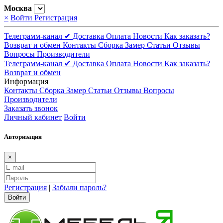
Москва
×
Войти
Регистрация
Телеграмм-канал ✔
Доставка
Оплата
Новости
Как заказать?
Возврат и обмен
Контакты
Сборка
Замер
Статьи
Отзывы
Вопросы
Производители
Телеграмм-канал ✔
Доставка
Оплата
Новости
Как заказать?
Возврат и обмен
Информация
Контакты
Сборка
Замер
Статьи
Отзывы
Вопросы
Производители
Заказать звонок
Личный кабинет
Войти
Авторизация
×
Регистрация
|
Забыли пароль?
Войти