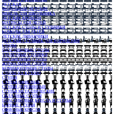
ДЕТСКАЯ
МОДУЛЬНЫЕ ДЕТСКИЕ
МЕБЕЛЬ ДЛЯ ШКОЛЬНИКА
ДЕТСКИЕ КРОВАТИ
МАТРАСЫ ДЛЯ ДЕТЕЙ
ДЕТСКИЕ СТОЛЫ И СТУЛЬЧИКИ
КОМОДЫ ДЛЯ ДЕТЕЙ
ДЕТСКИЕ ДИВАНЧИКИ
ДЕТСКИЙ СТУЛЬЧИК ДЛЯ КОРМЛЕНИЯ
СТОЛЫ
ПЛАСТИКОВЫЕ СТОЛЫ
ТУАЛЕТНЫЕ СТОЛИКИ
ПИСЬМЕННЫЕ СТОЛЫ
ЖУРНАЛЬНЫЕ СТОЛЫ
КОМПЬЮТЕРНЫЕ СТОЛЫ
СТОЛЫ НА КУХНЮ
СТУЛЬЯ
СТУЛЬЯ ОФИСНЫЕ
СТУЛЬЯ ДЕРЕВЯННЫЕ
СТУЛЬЯ МЕТАЛЛИЧЕСКИЕ
СКЛАДНЫЕ СТУЛЬЯ
ПЛАСТИКОВЫЕ КРЕСЛА И СТУЛЬЯ
БАРНЫЕ СТУЛЬЯ
ОФИСНЫЕ КРЕСЛА