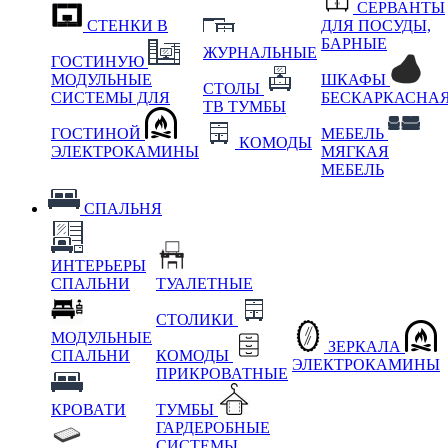
СЕРВАНТЫ
СТЕНКИ В
ДЛЯ ПОСУДЫ,
БАРНЫЕ
ЖУРНАЛЬНЫЕ
ГОСТИНУЮ
МОДУЛЬНЫЕ
ШКАФЫ
СТОЛЫ
СИСТЕМЫ ДЛЯ
БЕСКАРКАСНА
ТВ ТУМБЫ
ГОСТИНОЙ
МЕБЕЛЬ
КОМОДЫ
ЭЛЕКТРОКАМИНЫ
МЯГКАЯ
МЕБЕЛЬ
СПАЛЬНЯ
ИНТЕРЬЕРЫ
СПАЛЬНИ
ТУАЛЕТНЫЕ
СТОЛИКИ
МОДУЛЬНЫЕ
ЗЕРКАЛА
СПАЛЬНИ
КОМОДЫ
ЭЛЕКТРОКАМИНЫ
ПРИКРОВАТНЫЕ
КРОВАТИ
ТУМБЫ
ГАРДЕРОБНЫЕ
СИСТЕМЫ