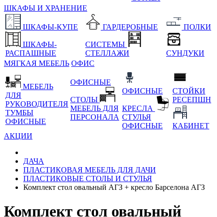
ШКАФЫ И ХРАНЕНИЕ
ШКАФЫ-КУПЕ
ГАРДЕРОБНЫЕ
ПОЛКИ
ШКАФЫ-
СИСТЕМЫ
РАСПАШНЫЕ
СТЕЛЛАЖИ
СУНДУКИ
МЯГКАЯ МЕБЕЛЬ
ОФИС
ОФИСНЫЕ
МЕБЕЛЬ
ОФИСНЫЕ
СТОЙКИ
ДЛЯ
СТОЛЫ
РЕСЕПШН
РУКОВОДИТЕЛЯ
МЕБЕЛЬ ДЛЯ
КРЕСЛА
ТУМБЫ
ПЕРСОНАЛА
СТУЛЬЯ
ОФИСНЫЕ
ОФИСНЫЕ
КАБИНЕТ
АКЦИИ
ДАЧА
ПЛАСТИКОВАЯ МЕБЕЛЬ ДЛЯ ДАЧИ
ПЛАСТИКОВЫЕ СТОЛЫ И СТУЛЬЯ
Комплект стол овальный АГЗ + кресло Барселона АГЗ
Комплект стол овальный