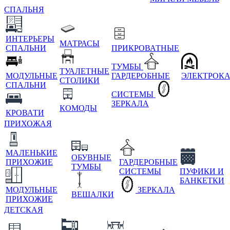
СПАЛЬНЯ
ИНТЕРЬЕРЫ
МАТРАСЫ
СПАЛЬНИ
ПРИКРОВАТНЫЕ
ТУМБЫ
ТУАЛЕТНЫЕ
МОДУЛЬНЫЕ
ГАРДЕРОБНЫЕ
ЭЛЕКТРОК
СТОЛИКИ
СПАЛЬНИ
СИСТЕМЫ
ЗЕРКАЛА
КОМОДЫ
КРОВАТИ
ПРИХОЖАЯ
МАЛЕНЬКИЕ
ОБУВНЫЕ
ПРИХОЖИЕ
ГАРДЕРОБНЫЕ
ТУМБЫ
СИСТЕМЫ
ПУФИКИ И
БАНКЕТКИ
МОДУЛЬНЫЕ
ЗЕРКАЛА
ВЕШАЛКИ
ПРИХОЖИЕ
ДЕТСКАЯ