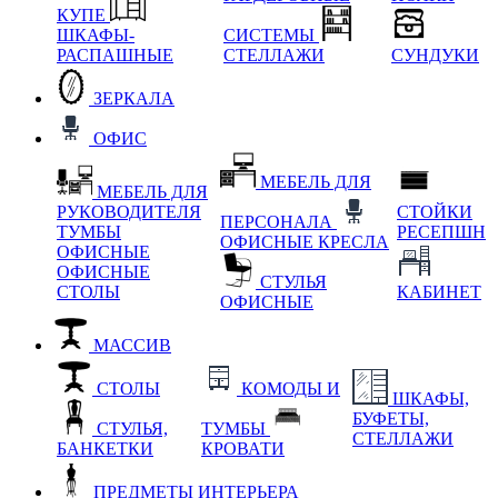
КУПЕ
ШКАФЫ-
СИСТЕМЫ
РАСПАШНЫЕ
СТЕЛЛАЖИ
СУНДУКИ
ЗЕРКАЛА
ОФИС
МЕБЕЛЬ ДЛЯ
МЕБЕЛЬ ДЛЯ
РУКОВОДИТЕЛЯ
СТОЙКИ
ПЕРСОНАЛА
ТУМБЫ
РЕСЕПШН
ОФИСНЫЕ КРЕСЛА
ОФИСНЫЕ
ОФИСНЫЕ
СТУЛЬЯ
СТОЛЫ
КАБИНЕТ
ОФИСНЫЕ
МАССИВ
СТОЛЫ
КОМОДЫ И
ШКАФЫ,
БУФЕТЫ,
СТУЛЬЯ,
ТУМБЫ
СТЕЛЛАЖИ
БАНКЕТКИ
КРОВАТИ
ПРЕДМЕТЫ ИНТЕРЬЕРА