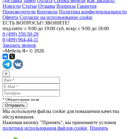
Доставка
Замер
Оплата
Сборка мебели
Как заказать?
Новости
Статьи
Отзывы
Вопросы
Гарантия
Производители
Контакты
Политика конфиденциальности
Оферта
Согласие на использование cookie
ЕСТЬ ВОПРОСЫ? ЗВОНИТЕ!
пнд-пятн: с 9:00 до 19:00 суб, вскр: с 9:00 до 18:00
8 (499) 350-50-29
8 (499) 964-44-11
Заказать звонок
«Мебель Я» © 2026
×
* Обязательные поля
Мы используем файлы cookie для повышения качества
обслуживания.
Нажимая кнопку "Принять", вы принимаете условия
политики использования файлов cookie
.
Принять