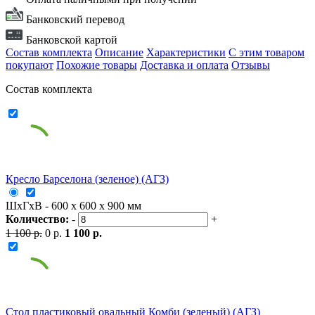
Банковский перевод
Банковской картой
Состав комплекта
Описание
Характеристики
С этим товаром
покупают
Похожие товары
Доставка и оплата
Отзывы
Состав комплекта
Кресло Барселона (зеленое) (АГЗ)
ШxГxВ - 600 x 600 x 900 мм
Количество:
-
+
1 100 р.
0 р.
1 100 р.
Стол пластиковый овальный Комби (зеленый) (АГЗ)