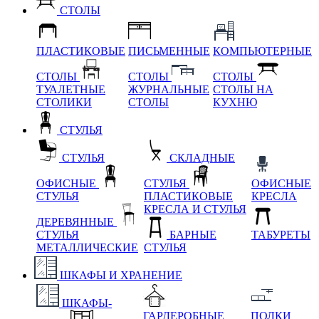
СТОЛЫ
ПЛАСТИКОВЫЕ
ПИСЬМЕННЫЕ
КОМПЬЮТЕРНЫЕ
СТОЛЫ
СТОЛЫ
СТОЛЫ
ТУАЛЕТНЫЕ
ЖУРНАЛЬНЫЕ
СТОЛЫ НА
СТОЛИКИ
СТОЛЫ
КУХНЮ
СТУЛЬЯ
СТУЛЬЯ
СКЛАДНЫЕ
ОФИСНЫЕ
СТУЛЬЯ
ОФИСНЫЕ
СТУЛЬЯ
ПЛАСТИКОВЫЕ
КРЕСЛА
КРЕСЛА И СТУЛЬЯ
ДЕРЕВЯННЫЕ
СТУЛЬЯ
БАРНЫЕ
ТАБУРЕТЫ
МЕТАЛЛИЧЕСКИЕ
СТУЛЬЯ
ШКАФЫ И ХРАНЕНИЕ
ШКАФЫ-
ГАРДЕРОБНЫЕ
ПОЛКИ