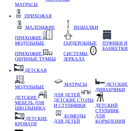
МАТРАСЫ
ПРИХОЖАЯ
МАЛЕНЬКИЕ
ВЕШАЛКИ
ПРИХОЖИЕ
МОДУЛЬНЫЕ
ГАРДЕРОБНЫЕ
ПУФИКИ И
БАНКЕТКИ
ПРИХОЖИЕ
СИСТЕМЫ
ОБУВНЫЕ ТУМБЫ
ЗЕРКАЛА
ДЕТСКАЯ
МАТРАСЫ
ДЕТСКИЕ
МОДУЛЬНЫЕ
ДИВАНЧИКИ
ДЛЯ ДЕТЕЙ
ДЕТСКИЕ
ДЕТСКИЕ СТОЛЫ
МЕБЕЛЬ ДЛЯ
И СТУЛЬЧИКИ
ДЕТСКИЙ
ШКОЛЬНИКА
СТУЛЬЧИК
КОМОДЫ
ДЛЯ
ДЕТСКИЕ
ДЛЯ ДЕТЕЙ
КОРМЛЕНИЯ
КРОВАТИ