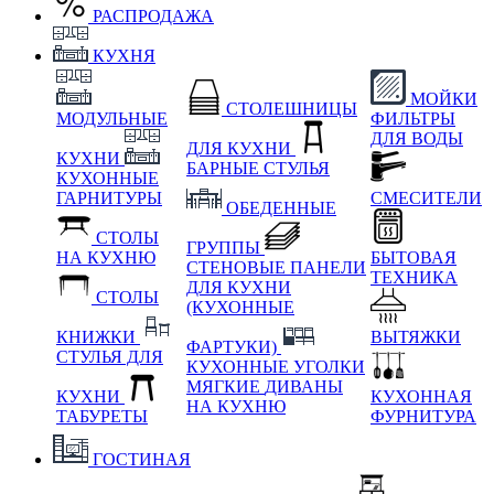
РАСПРОДАЖА
КУХНЯ
МОЙКИ
СТОЛЕШНИЦЫ
МОДУЛЬНЫЕ
ФИЛЬТРЫ
ДЛЯ ВОДЫ
ДЛЯ КУХНИ
КУХНИ
БАРНЫЕ СТУЛЬЯ
КУХОННЫЕ
ГАРНИТУРЫ
СМЕСИТЕЛИ
ОБЕДЕННЫЕ
СТОЛЫ
ГРУППЫ
НА КУХНЮ
БЫТОВАЯ
СТЕНОВЫЕ ПАНЕЛИ
ТЕХНИКА
ДЛЯ КУХНИ
СТОЛЫ
(КУХОННЫЕ
КНИЖКИ
ВЫТЯЖКИ
ФАРТУКИ)
СТУЛЬЯ ДЛЯ
КУХОННЫЕ УГОЛКИ
МЯГКИЕ
ДИВАНЫ
КУХНИ
КУХОННАЯ
НА КУХНЮ
ТАБУРЕТЫ
ФУРНИТУРА
ГОСТИНАЯ