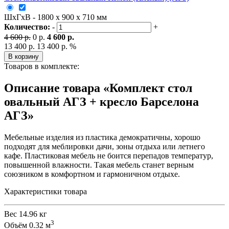
ШxГxВ - 1800 x 900 x 710 мм
Количество:
-
+
4 600 р.
0 р.
4 600 р.
13 400 р.
13 400 р.
%
В корзину
Товаров в комплекте:
Описание товара «Комплект стол
овальный АГЗ + кресло Барселона
АГЗ»
Мебельные изделия из пластика демократичны, хорошо
подходят для меблировки дачи, зоны отдыха или летнего
кафе. Пластиковая мебель не боится перепадов температур,
повышенной влажности. Такая мебель станет верным
союзником в комфортном и гармоничном отдыхе.
Характеристики товара
Вес
14.96 кг
3
Объём
0.32 м