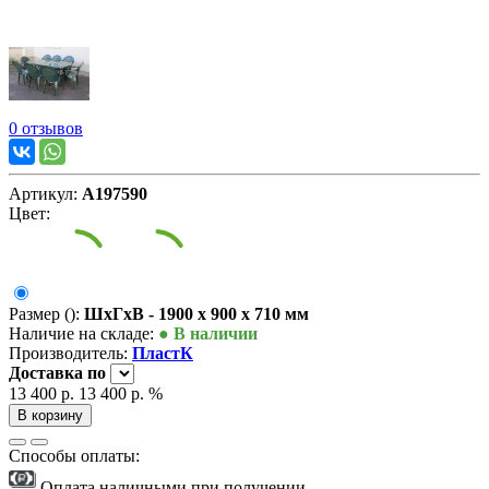
0 отзывов
Артикул:
А197590
Цвет:
Размер ():
ШxГxВ - 1900 x 900 x 710 мм
Наличие на складе:
● В наличии
Производитель:
ПластК
Доставка
по
13 400 р.
13 400 р.
%
В корзину
Способы оплаты:
Оплата наличными при получении