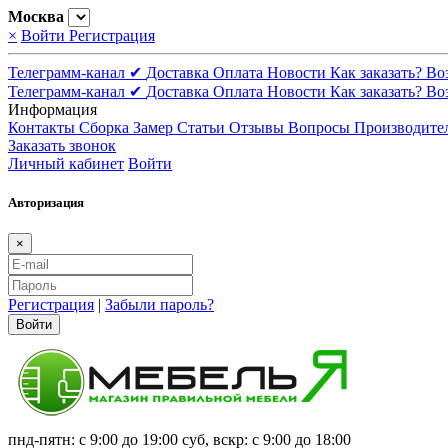
Москва
×
Войти
Регистрация
Телеграмм-канал ✔
Доставка
Оплата
Новости
Как заказать?
Во
Телеграмм-канал ✔
Доставка
Оплата
Новости
Как заказать?
Во
Информация
Контакты
Сборка
Замер
Статьи
Отзывы
Вопросы
Производите
Заказать звонок
Личный кабинет
Войти
Авторизация
×
Регистрация
|
Забыли пароль?
Войти
пнд-пятн: с 9:00 до 19:00 суб, вскр: с 9:00 до 18:00