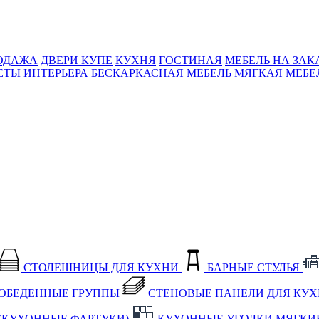
ОДАЖА
ДВЕРИ КУПЕ
КУХНЯ
ГОСТИНАЯ
МЕБЕЛЬ НА ЗАК
ЕТЫ ИНТЕРЬЕРА
БЕСКАРКАСНАЯ МЕБЕЛЬ
МЯГКАЯ МЕБЕ
СТОЛЕШНИЦЫ ДЛЯ КУХНИ
БАРНЫЕ СТУЛЬЯ
ОБЕДЕННЫЕ ГРУППЫ
СТЕНОВЫЕ ПАНЕЛИ ДЛЯ КУ
(КУХОННЫЕ ФАРТУКИ)
КУХОННЫЕ УГОЛКИ МЯГКИ