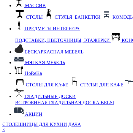
МАССИВ
СТОЛЫ
СТУЛЬЯ, БАНКЕТКИ
КОМОДЫ
ПРЕДМЕТЫ ИНТЕРЬЕРА
ПОДСТАВКИ, ЦВЕТОЧНИЦЫ, ЭТАЖЕРКИ
КОН
БЕСКАРКАСНАЯ МЕБЕЛЬ
МЯГКАЯ МЕБЕЛЬ
HoReKa
СТОЛЫ ДЛЯ КАФЕ
СТУЛЬЯ ДЛЯ КАФЕ
ГЛАДИЛЬНЫЕ ДОСКИ
ВСТРОЕННАЯ ГЛАДИЛЬНАЯ ДОСКА BELSI
АКЦИИ
СТОЛЕШНИЦЫ ДЛЯ КУХНИ
ДАЧА
×