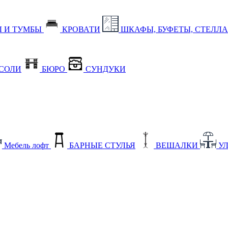
 И ТУМБЫ
КРОВАТИ
ШКАФЫ, БУФЕТЫ, СТЕЛЛ
СОЛИ
БЮРО
СУНДУКИ
Мебель лофт
БАРНЫЕ СТУЛЬЯ
ВЕШАЛКИ
У