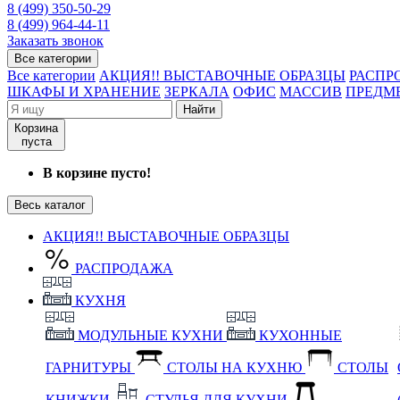
8 (499) 350-50-29
8 (499) 964-44-11
Заказать звонок
Все категории
Все категории
АКЦИЯ!! ВЫСТАВОЧНЫЕ ОБРАЗЦЫ
РАСПР
ШКАФЫ И ХРАНЕНИЕ
ЗЕРКАЛА
ОФИС
МАССИВ
ПРЕДМ
Найти
Корзина
пуста
В корзине пусто!
Весь каталог
АКЦИЯ!! ВЫСТАВОЧНЫЕ ОБРАЗЦЫ
РАСПРОДАЖА
КУХНЯ
МОДУЛЬНЫЕ КУХНИ
КУХОННЫЕ
ГАРНИТУРЫ
СТОЛЫ НА КУХНЮ
СТОЛЫ
КНИЖКИ
СТУЛЬЯ ДЛЯ КУХНИ