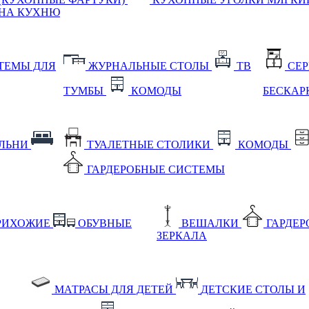
НА КУХНЮ
ТЕМЫ ДЛЯ
ЖУРНАЛЬНЫЕ СТОЛЫ
ТВ
СЕ
ТУМБЫ
КОМОДЫ
БЕСКАР
АЛЬНИ
ТУАЛЕТНЫЕ СТОЛИКИ
КОМОДЫ
ГАРДЕРОБНЫЕ СИСТЕМЫ
РИХОЖИЕ
ОБУВНЫЕ
ВЕШАЛКИ
ГАРДЕ
ЗЕРКАЛА
МАТРАСЫ ДЛЯ ДЕТЕЙ
ДЕТСКИЕ СТОЛЫ И