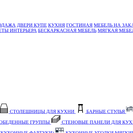
ОДАЖА
ДВЕРИ КУПЕ
КУХНЯ
ГОСТИНАЯ
МЕБЕЛЬ НА ЗАК
ЕТЫ ИНТЕРЬЕРА
БЕСКАРКАСНАЯ МЕБЕЛЬ
МЯГКАЯ МЕБЕ
СТОЛЕШНИЦЫ ДЛЯ КУХНИ
БАРНЫЕ СТУЛЬЯ
ОБЕДЕННЫЕ ГРУППЫ
СТЕНОВЫЕ ПАНЕЛИ ДЛЯ КУ
(КУХОННЫЕ ФАРТУКИ)
КУХОННЫЕ УГОЛКИ МЯГКИ