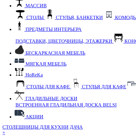
МАССИВ
СТОЛЫ
СТУЛЬЯ, БАНКЕТКИ
КОМОДЫ
ПРЕДМЕТЫ ИНТЕРЬЕРА
ПОДСТАВКИ, ЦВЕТОЧНИЦЫ, ЭТАЖЕРКИ
КОН
БЕСКАРКАСНАЯ МЕБЕЛЬ
МЯГКАЯ МЕБЕЛЬ
HoReKa
СТОЛЫ ДЛЯ КАФЕ
СТУЛЬЯ ДЛЯ КАФЕ
ГЛАДИЛЬНЫЕ ДОСКИ
ВСТРОЕННАЯ ГЛАДИЛЬНАЯ ДОСКА BELSI
АКЦИИ
СТОЛЕШНИЦЫ ДЛЯ КУХНИ
ДАЧА
×