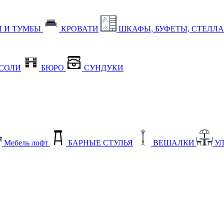
 И ТУМБЫ
КРОВАТИ
ШКАФЫ, БУФЕТЫ, СТЕЛЛ
СОЛИ
БЮРО
СУНДУКИ
Мебель лофт
БАРНЫЕ СТУЛЬЯ
ВЕШАЛКИ
У