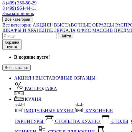
8 (499) 350-50-29
8 (499) 964-44-11
Заказать звонок
Все категории
Все категории
АКЦИЯ!! ВЫСТАВОЧНЫЕ ОБРАЗЦЫ
РАСПР
ШКАФЫ И ХРАНЕНИЕ
ЗЕРКАЛА
ОФИС
МАССИВ
ПРЕДМ
Найти
Корзина
пуста
В корзине пусто!
Весь каталог
АКЦИЯ!! ВЫСТАВОЧНЫЕ ОБРАЗЦЫ
РАСПРОДАЖА
КУХНЯ
МОДУЛЬНЫЕ КУХНИ
КУХОННЫЕ
ГАРНИТУРЫ
СТОЛЫ НА КУХНЮ
СТОЛЫ
КНИЖКИ
СТУЛЬЯ ДЛЯ КУХНИ