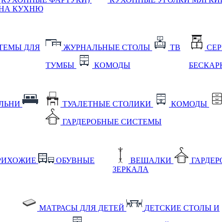
НА КУХНЮ
ТЕМЫ ДЛЯ
ЖУРНАЛЬНЫЕ СТОЛЫ
ТВ
СЕ
ТУМБЫ
КОМОДЫ
БЕСКАР
АЛЬНИ
ТУАЛЕТНЫЕ СТОЛИКИ
КОМОДЫ
ГАРДЕРОБНЫЕ СИСТЕМЫ
РИХОЖИЕ
ОБУВНЫЕ
ВЕШАЛКИ
ГАРДЕ
ЗЕРКАЛА
МАТРАСЫ ДЛЯ ДЕТЕЙ
ДЕТСКИЕ СТОЛЫ И