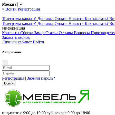
Москва
×
Войти
Регистрация
Телеграмм-канал ✔
Доставка
Оплата
Новости
Как заказать?
Во
Телеграмм-канал ✔
Доставка
Оплата
Новости
Как заказать?
Во
Информация
Контакты
Сборка
Замер
Статьи
Отзывы
Вопросы
Производите
Заказать звонок
Личный кабинет
Войти
Авторизация
×
Регистрация
|
Забыли пароль?
Войти
пнд-пятн: с 9:00 до 19:00 суб, вскр: с 9:00 до 18:00