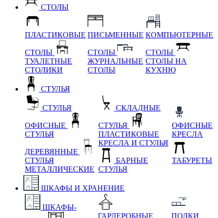
СТОЛЫ
ПЛАСТИКОВЫЕ
ПИСЬМЕННЫЕ
КОМПЬЮТЕРНЫЕ
СТОЛЫ
СТОЛЫ
СТОЛЫ
ТУАЛЕТНЫЕ
ЖУРНАЛЬНЫЕ
СТОЛЫ НА
СТОЛИКИ
СТОЛЫ
КУХНЮ
СТУЛЬЯ
СТУЛЬЯ
СКЛАДНЫЕ
ОФИСНЫЕ
СТУЛЬЯ
ОФИСНЫЕ
СТУЛЬЯ
ПЛАСТИКОВЫЕ
КРЕСЛА
КРЕСЛА И СТУЛЬЯ
ДЕРЕВЯННЫЕ
СТУЛЬЯ
БАРНЫЕ
ТАБУРЕТЫ
МЕТАЛЛИЧЕСКИЕ
СТУЛЬЯ
ШКАФЫ И ХРАНЕНИЕ
ШКАФЫ-
ГАРДЕРОБНЫЕ
ПОЛКИ