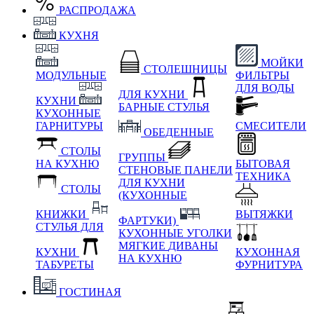
РАСПРОДАЖА
КУХНЯ
МОЙКИ
СТОЛЕШНИЦЫ
МОДУЛЬНЫЕ
ФИЛЬТРЫ
ДЛЯ ВОДЫ
ДЛЯ КУХНИ
КУХНИ
БАРНЫЕ СТУЛЬЯ
КУХОННЫЕ
ГАРНИТУРЫ
СМЕСИТЕЛИ
ОБЕДЕННЫЕ
СТОЛЫ
ГРУППЫ
НА КУХНЮ
БЫТОВАЯ
СТЕНОВЫЕ ПАНЕЛИ
ТЕХНИКА
ДЛЯ КУХНИ
СТОЛЫ
(КУХОННЫЕ
КНИЖКИ
ВЫТЯЖКИ
ФАРТУКИ)
СТУЛЬЯ ДЛЯ
КУХОННЫЕ УГОЛКИ
МЯГКИЕ
ДИВАНЫ
КУХНИ
КУХОННАЯ
НА КУХНЮ
ТАБУРЕТЫ
ФУРНИТУРА
ГОСТИНАЯ