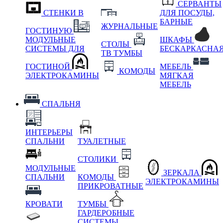
СЕРВАНТЫ
СТЕНКИ В
ДЛЯ ПОСУДЫ,
БАРНЫЕ
ЖУРНАЛЬНЫЕ
ГОСТИНУЮ
МОДУЛЬНЫЕ
ШКАФЫ
СТОЛЫ
СИСТЕМЫ ДЛЯ
БЕСКАРКАСНА
ТВ ТУМБЫ
ГОСТИНОЙ
МЕБЕЛЬ
КОМОДЫ
ЭЛЕКТРОКАМИНЫ
МЯГКАЯ
МЕБЕЛЬ
СПАЛЬНЯ
ИНТЕРЬЕРЫ
СПАЛЬНИ
ТУАЛЕТНЫЕ
СТОЛИКИ
МОДУЛЬНЫЕ
ЗЕРКАЛА
СПАЛЬНИ
КОМОДЫ
ЭЛЕКТРОКАМИНЫ
ПРИКРОВАТНЫЕ
КРОВАТИ
ТУМБЫ
ГАРДЕРОБНЫЕ
СИСТЕМЫ