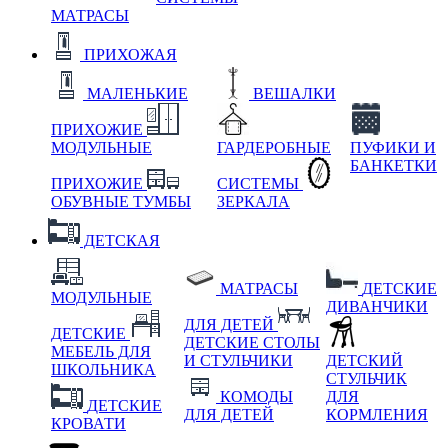
МАТРАСЫ
ПРИХОЖАЯ
МАЛЕНЬКИЕ
ВЕШАЛКИ
ПРИХОЖИЕ
МОДУЛЬНЫЕ
ГАРДЕРОБНЫЕ
ПУФИКИ И
БАНКЕТКИ
ПРИХОЖИЕ
СИСТЕМЫ
ОБУВНЫЕ ТУМБЫ
ЗЕРКАЛА
ДЕТСКАЯ
МАТРАСЫ
ДЕТСКИЕ
МОДУЛЬНЫЕ
ДИВАНЧИКИ
ДЛЯ ДЕТЕЙ
ДЕТСКИЕ
ДЕТСКИЕ СТОЛЫ
МЕБЕЛЬ ДЛЯ
И СТУЛЬЧИКИ
ДЕТСКИЙ
ШКОЛЬНИКА
СТУЛЬЧИК
КОМОДЫ
ДЛЯ
ДЕТСКИЕ
ДЛЯ ДЕТЕЙ
КОРМЛЕНИЯ
КРОВАТИ