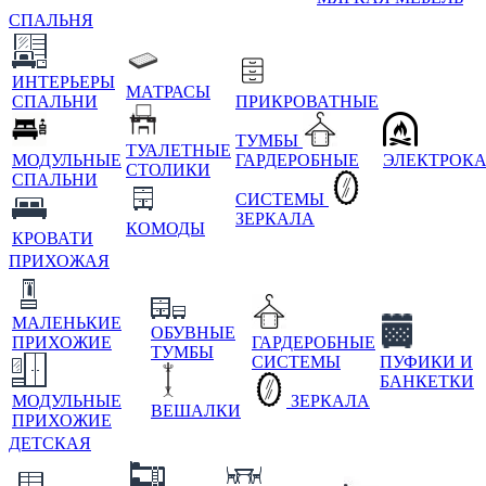
СПАЛЬНЯ
ИНТЕРЬЕРЫ
МАТРАСЫ
СПАЛЬНИ
ПРИКРОВАТНЫЕ
ТУМБЫ
ТУАЛЕТНЫЕ
МОДУЛЬНЫЕ
ГАРДЕРОБНЫЕ
ЭЛЕКТРОК
СТОЛИКИ
СПАЛЬНИ
СИСТЕМЫ
ЗЕРКАЛА
КОМОДЫ
КРОВАТИ
ПРИХОЖАЯ
МАЛЕНЬКИЕ
ОБУВНЫЕ
ПРИХОЖИЕ
ГАРДЕРОБНЫЕ
ТУМБЫ
СИСТЕМЫ
ПУФИКИ И
БАНКЕТКИ
МОДУЛЬНЫЕ
ЗЕРКАЛА
ВЕШАЛКИ
ПРИХОЖИЕ
ДЕТСКАЯ