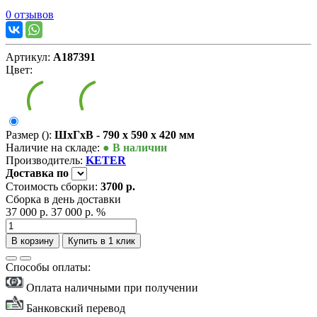
0 отзывов
Артикул:
А187391
Цвет:
Размер ():
ШxГxВ - 790 x 590 x 420 мм
Наличие на складе:
● В наличии
Производитель:
KETER
Доставка
по
Стоимость сборки:
3700 р.
Сборка в день доставки
37 000 р.
37 000 р.
%
В корзину
Купить в 1 клик
Способы оплаты:
Оплата наличными при получении
Банковский перевод