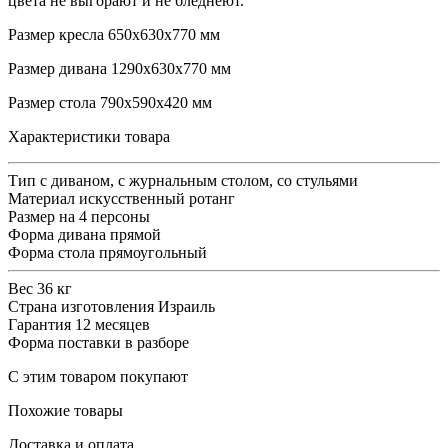
цвета не выгорают и не бледнеют.
Размер кресла 650х630х770 мм
Размер дивана 1290х630х770 мм
Размер стола 790х590х420 мм
Характеристики товара
Тип
с диваном, с журнальным столом, со стульями
Материал
искусственный ротанг
Размер
на 4 персоны
Форма дивана
прямой
Форма стола
прямоугольный
Вес
36 кг
Страна изготовления
Израиль
Гарантия
12 месяцев
Форма поставки
в разборе
С этим товаром покупают
Похожие товары
Доставка и оплата