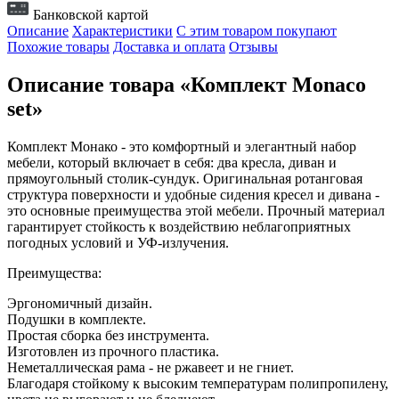
Банковской картой
Описание
Характеристики
С этим товаром покупают
Похожие товары
Доставка и оплата
Отзывы
Описание товара «Комплект Monaco
set»
Комплект Монако - это комфортный и элегантный набор
мебели, который включает в себя: два кресла, диван и
прямоугольный столик-сундук. Оригинальная ротанговая
структура поверхности и удобные сидения кресел и дивана -
это основные преимущества этой мебели. Прочный материал
гарантирует стойкость к воздействию неблагоприятных
погодных условий и УФ-излучения.
Преимущества:
Эргономичный дизайн.
Подушки в комплекте.
Простая сборка без инструмента.
Изготовлен из прочного пластика.
Неметаллическая рама - не ржавеет и не гниет.
Благодаря стойкому к высоким температурам полипропилену,