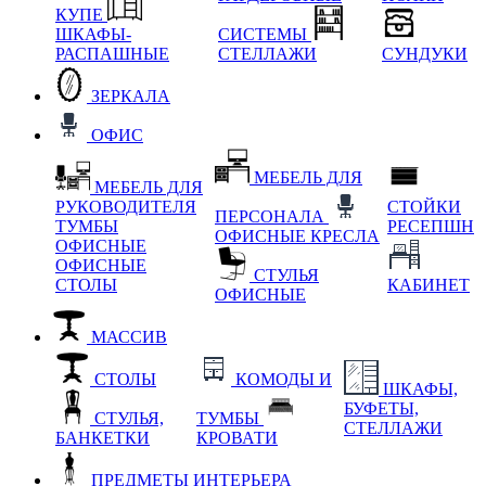
КУПЕ
ШКАФЫ-
СИСТЕМЫ
РАСПАШНЫЕ
СТЕЛЛАЖИ
СУНДУКИ
ЗЕРКАЛА
ОФИС
МЕБЕЛЬ ДЛЯ
МЕБЕЛЬ ДЛЯ
РУКОВОДИТЕЛЯ
СТОЙКИ
ПЕРСОНАЛА
ТУМБЫ
РЕСЕПШН
ОФИСНЫЕ КРЕСЛА
ОФИСНЫЕ
ОФИСНЫЕ
СТУЛЬЯ
СТОЛЫ
КАБИНЕТ
ОФИСНЫЕ
МАССИВ
СТОЛЫ
КОМОДЫ И
ШКАФЫ,
БУФЕТЫ,
СТУЛЬЯ,
ТУМБЫ
СТЕЛЛАЖИ
БАНКЕТКИ
КРОВАТИ
ПРЕДМЕТЫ ИНТЕРЬЕРА