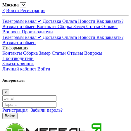
Москва
×
Войти
Регистрация
Телеграмм-канал ✔
Доставка
Оплата
Новости
Как заказать?
Возврат и обмен
Контакты
Сборка
Замер
Статьи
Отзывы
Вопросы
Производители
Телеграмм-канал ✔
Доставка
Оплата
Новости
Как заказать?
Возврат и обмен
Информация
Контакты
Сборка
Замер
Статьи
Отзывы
Вопросы
Производители
Заказать звонок
Личный кабинет
Войти
Авторизация
×
Регистрация
|
Забыли пароль?
Войти