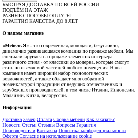
БЫСТРАЯ ДОСТАВКА ПО ВСЕЙ РОССИИ
ПОДЪЁМ НА ЭТАЖ
РАЗНЫЕ СПОСОБЫ ОПЛАТЫ
ГАРАНТИЯ КАЧЕСТВА ДО 8 ЛЕТ
О нашем магазине
«Мебель Я»
- это современная, молодая и, безусловно,
динамично развивающаяся компания по продаже мебели. Мы
специализируемся на продаже элементов интерьера
различного стиля - от классики до модерна, которые смогут
стать неотъемлемой частицей любого помещения. Наша
компания имеет широкий набор технологических
возможностей, а также обладает многообразной
номенклатурой продукции от ведущих отечественных и
зарубежных производителей, в том числе Италии, Индонезии,
Малайзии, Китая, Белоруссии.
Информация
Доставка
Замер
Оплата
Сборка мебели
Как заказать?
Новости
Статьи
Отзывы
Вопросы
Гарантия
Производители
Контакты
Политика конфиденциальности
Оферта
Согласие на использование cookie