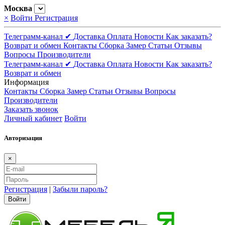
Москва
×
Войти
Регистрация
Телеграмм-канал ✔
Доставка
Оплата
Новости
Как заказать?
Возврат и обмен
Контакты
Сборка
Замер
Статьи
Отзывы
Вопросы
Производители
Телеграмм-канал ✔
Доставка
Оплата
Новости
Как заказать?
Возврат и обмен
Информация
Контакты
Сборка
Замер
Статьи
Отзывы
Вопросы
Производители
Заказать звонок
Личный кабинет
Войти
Авторизация
×
Регистрация
|
Забыли пароль?
Войти