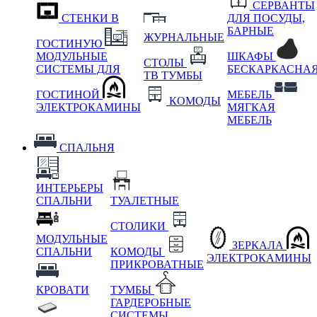
СЕРВАНТЫ
СТЕНКИ В
ДЛЯ ПОСУДЫ,
БАРНЫЕ
ЖУРНАЛЬНЫЕ
ГОСТИНУЮ
МОДУЛЬНЫЕ
ШКАФЫ
СТОЛЫ
СИСТЕМЫ ДЛЯ
БЕСКАРКАСНА
ТВ ТУМБЫ
ГОСТИНОЙ
МЕБЕЛЬ
КОМОДЫ
ЭЛЕКТРОКАМИНЫ
МЯГКАЯ
МЕБЕЛЬ
СПАЛЬНЯ
ИНТЕРЬЕРЫ
СПАЛЬНИ
ТУАЛЕТНЫЕ
СТОЛИКИ
МОДУЛЬНЫЕ
ЗЕРКАЛА
СПАЛЬНИ
КОМОДЫ
ЭЛЕКТРОКАМИНЫ
ПРИКРОВАТНЫЕ
КРОВАТИ
ТУМБЫ
ГАРДЕРОБНЫЕ
СИСТЕМЫ