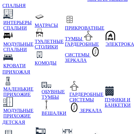
СПАЛЬНЯ
ИНТЕРЬЕРЫ
МАТРАСЫ
СПАЛЬНИ
ПРИКРОВАТНЫЕ
ТУМБЫ
ТУАЛЕТНЫЕ
МОДУЛЬНЫЕ
ГАРДЕРОБНЫЕ
ЭЛЕКТРОК
СТОЛИКИ
СПАЛЬНИ
СИСТЕМЫ
ЗЕРКАЛА
КОМОДЫ
КРОВАТИ
ПРИХОЖАЯ
МАЛЕНЬКИЕ
ОБУВНЫЕ
ПРИХОЖИЕ
ГАРДЕРОБНЫЕ
ТУМБЫ
СИСТЕМЫ
ПУФИКИ И
БАНКЕТКИ
МОДУЛЬНЫЕ
ЗЕРКАЛА
ВЕШАЛКИ
ПРИХОЖИЕ
ДЕТСКАЯ