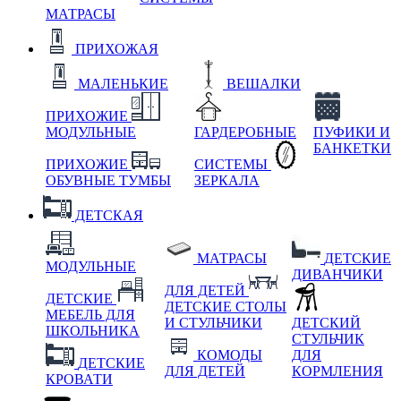
МАТРАСЫ
ПРИХОЖАЯ
МАЛЕНЬКИЕ
ВЕШАЛКИ
ПРИХОЖИЕ
МОДУЛЬНЫЕ
ГАРДЕРОБНЫЕ
ПУФИКИ И
БАНКЕТКИ
ПРИХОЖИЕ
СИСТЕМЫ
ОБУВНЫЕ ТУМБЫ
ЗЕРКАЛА
ДЕТСКАЯ
МАТРАСЫ
ДЕТСКИЕ
МОДУЛЬНЫЕ
ДИВАНЧИКИ
ДЛЯ ДЕТЕЙ
ДЕТСКИЕ
ДЕТСКИЕ СТОЛЫ
МЕБЕЛЬ ДЛЯ
И СТУЛЬЧИКИ
ДЕТСКИЙ
ШКОЛЬНИКА
СТУЛЬЧИК
КОМОДЫ
ДЛЯ
ДЕТСКИЕ
ДЛЯ ДЕТЕЙ
КОРМЛЕНИЯ
КРОВАТИ