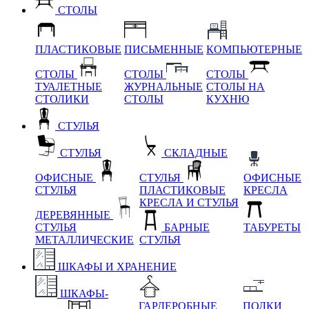
СТОЛЫ
ПЛАСТИКОВЫЕ
ПИСЬМЕННЫЕ
КОМПЬЮТЕРНЫЕ
СТОЛЫ
СТОЛЫ
СТОЛЫ
ТУАЛЕТНЫЕ
ЖУРНАЛЬНЫЕ
СТОЛЫ НА
СТОЛИКИ
СТОЛЫ
КУХНЮ
СТУЛЬЯ
СТУЛЬЯ
СКЛАДНЫЕ
ОФИСНЫЕ
СТУЛЬЯ
ОФИСНЫЕ
СТУЛЬЯ
ПЛАСТИКОВЫЕ
КРЕСЛА
КРЕСЛА И СТУЛЬЯ
ДЕРЕВЯННЫЕ
СТУЛЬЯ
БАРНЫЕ
ТАБУРЕТЫ
МЕТАЛЛИЧЕСКИЕ
СТУЛЬЯ
ШКАФЫ И ХРАНЕНИЕ
ШКАФЫ-
ГАРДЕРОБНЫЕ
ПОЛКИ