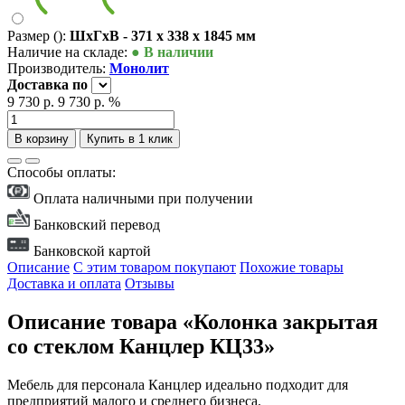
Размер ():
ШxГxВ - 371 x 338 x 1845 мм
Наличие на складе:
● В наличии
Производитель:
Монолит
Доставка
по
9 730 р.
9 730 р.
%
В корзину
Купить в 1 клик
Способы оплаты:
Оплата наличными при получении
Банковский перевод
Банковской картой
Описание
С этим товаром покупают
Похожие товары
Доставка и оплата
Отзывы
Описание товара «Колонка закрытая
со стеклом Канцлер КЦ33»
Мебель для персонала Канцлер идеально подходит для
предприятий малого и среднего бизнеса.