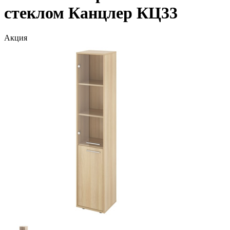
стеклом Канцлер КЦ33
Акция