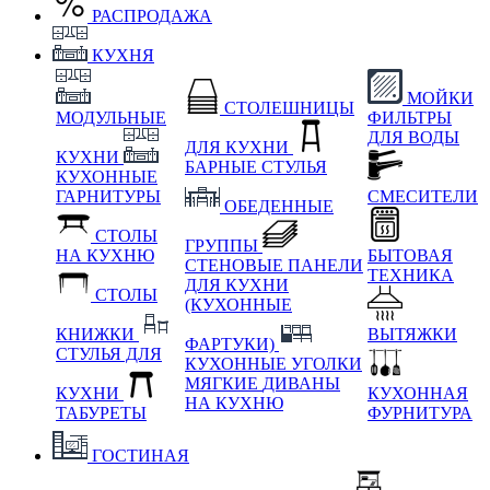
РАСПРОДАЖА
КУХНЯ
МОЙКИ
СТОЛЕШНИЦЫ
МОДУЛЬНЫЕ
ФИЛЬТРЫ
ДЛЯ ВОДЫ
ДЛЯ КУХНИ
КУХНИ
БАРНЫЕ СТУЛЬЯ
КУХОННЫЕ
ГАРНИТУРЫ
СМЕСИТЕЛИ
ОБЕДЕННЫЕ
СТОЛЫ
ГРУППЫ
НА КУХНЮ
БЫТОВАЯ
СТЕНОВЫЕ ПАНЕЛИ
ТЕХНИКА
ДЛЯ КУХНИ
СТОЛЫ
(КУХОННЫЕ
КНИЖКИ
ВЫТЯЖКИ
ФАРТУКИ)
СТУЛЬЯ ДЛЯ
КУХОННЫЕ УГОЛКИ
МЯГКИЕ
ДИВАНЫ
КУХНИ
КУХОННАЯ
НА КУХНЮ
ТАБУРЕТЫ
ФУРНИТУРА
ГОСТИНАЯ