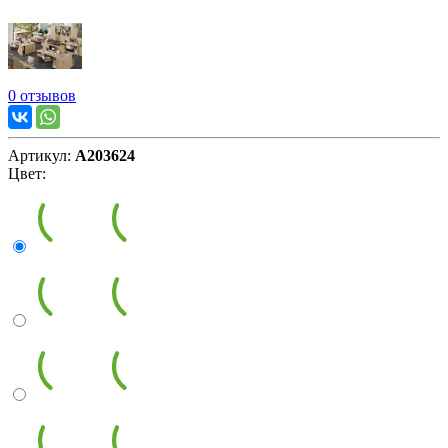
0 отзывов
Артикул:
А203624
Цвет: