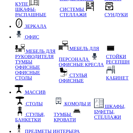
КУПЕ
ШКАФЫ-
СИСТЕМЫ
РАСПАШНЫЕ
СТЕЛЛАЖИ
СУНДУКИ
ЗЕРКАЛА
ОФИС
МЕБЕЛЬ ДЛЯ
МЕБЕЛЬ ДЛЯ
РУКОВОДИТЕЛЯ
СТОЙКИ
ПЕРСОНАЛА
ТУМБЫ
РЕСЕПШН
ОФИСНЫЕ КРЕСЛА
ОФИСНЫЕ
ОФИСНЫЕ
СТУЛЬЯ
СТОЛЫ
КАБИНЕТ
ОФИСНЫЕ
МАССИВ
СТОЛЫ
КОМОДЫ И
ШКАФЫ,
БУФЕТЫ,
СТУЛЬЯ,
ТУМБЫ
СТЕЛЛАЖИ
БАНКЕТКИ
КРОВАТИ
ПРЕДМЕТЫ ИНТЕРЬЕРА