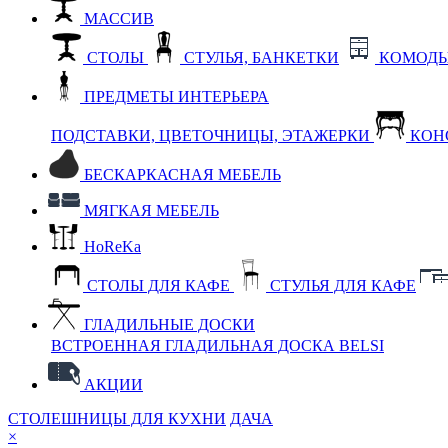
МАССИВ
СТОЛЫ
СТУЛЬЯ, БАНКЕТКИ
КОМОДЫ
ПРЕДМЕТЫ ИНТЕРЬЕРА
ПОДСТАВКИ, ЦВЕТОЧНИЦЫ, ЭТАЖЕРКИ
КОН
БЕСКАРКАСНАЯ МЕБЕЛЬ
МЯГКАЯ МЕБЕЛЬ
HoReKa
СТОЛЫ ДЛЯ КАФЕ
СТУЛЬЯ ДЛЯ КАФЕ
ГЛАДИЛЬНЫЕ ДОСКИ
ВСТРОЕННАЯ ГЛАДИЛЬНАЯ ДОСКА BELSI
АКЦИИ
СТОЛЕШНИЦЫ ДЛЯ КУХНИ
ДАЧА
×