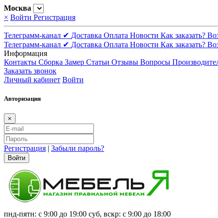
Москва
×
Войти
Регистрация
Телеграмм-канал ✔
Доставка
Оплата
Новости
Как заказать?
Во
Телеграмм-канал ✔
Доставка
Оплата
Новости
Как заказать?
Во
Информация
Контакты
Сборка
Замер
Статьи
Отзывы
Вопросы
Производите
Заказать звонок
Личный кабинет
Войти
Авторизация
×
Регистрация
|
Забыли пароль?
Войти
пнд-пятн: с 9:00 до 19:00 суб, вскр: с 9:00 до 18:00