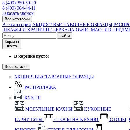
8 (499) 350-50-29
8 (499) 964-44-11
Заказать звонок
Все категории
Все категории
АКЦИЯ!! ВЫСТАВОЧНЫЕ ОБРАЗЦЫ
РАСПР
ШКАФЫ И ХРАНЕНИЕ
ЗЕРКАЛА
ОФИС
МАССИВ
ПРЕДМ
Найти
Корзина
пуста
В корзине пусто!
Весь каталог
АКЦИЯ!! ВЫСТАВОЧНЫЕ ОБРАЗЦЫ
РАСПРОДАЖА
КУХНЯ
МОДУЛЬНЫЕ КУХНИ
КУХОННЫЕ
ГАРНИТУРЫ
СТОЛЫ НА КУХНЮ
СТОЛЫ
КНИЖКИ
СТУЛЬЯ ДЛЯ КУХНИ