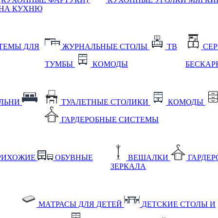
НА КУХНЮ
ТЕМЫ ДЛЯ
ЖУРНАЛЬНЫЕ СТОЛЫ
ТВ
СЕ
ТУМБЫ
КОМОДЫ
БЕСКАР
АЛЬНИ
ТУАЛЕТНЫЕ СТОЛИКИ
КОМОДЫ
ГАРДЕРОБНЫЕ СИСТЕМЫ
РИХОЖИЕ
ОБУВНЫЕ
ВЕШАЛКИ
ГАРДЕ
ЗЕРКАЛА
МАТРАСЫ ДЛЯ ДЕТЕЙ
ДЕТСКИЕ СТОЛЫ И