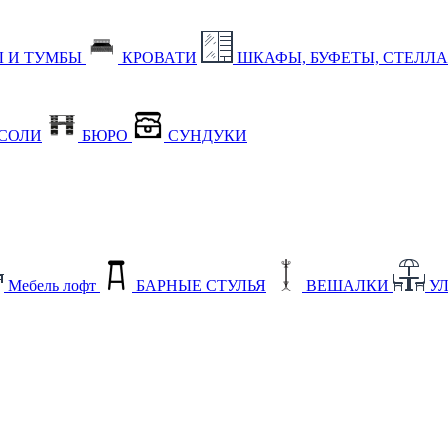
 И ТУМБЫ
КРОВАТИ
ШКАФЫ, БУФЕТЫ, СТЕЛЛ
СОЛИ
БЮРО
СУНДУКИ
Мебель лофт
БАРНЫЕ СТУЛЬЯ
ВЕШАЛКИ
У