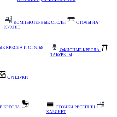
КОМПЬЮТЕРНЫЕ СТОЛЫ
СТОЛЫ НА
КУХНЮ
Е КРЕСЛА И СТУЛЬЯ
ОФИСНЫЕ КРЕСЛА
ТАБУРЕТЫ
СУНДУКИ
Е КРЕСЛА
СТОЙКИ РЕСЕПШН
КАБИНЕТ