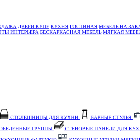
ОДАЖА
ДВЕРИ КУПЕ
КУХНЯ
ГОСТИНАЯ
МЕБЕЛЬ НА ЗАК
ЕТЫ ИНТЕРЬЕРА
БЕСКАРКАСНАЯ МЕБЕЛЬ
МЯГКАЯ МЕБЕ
СТОЛЕШНИЦЫ ДЛЯ КУХНИ
БАРНЫЕ СТУЛЬЯ
ОБЕДЕННЫЕ ГРУППЫ
СТЕНОВЫЕ ПАНЕЛИ ДЛЯ КУ
(КУХОННЫЕ ФАРТУКИ)
КУХОННЫЕ УГОЛКИ МЯГКИ