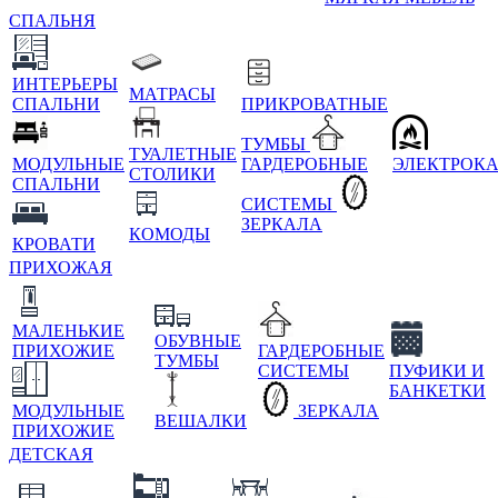
СПАЛЬНЯ
ИНТЕРЬЕРЫ
МАТРАСЫ
СПАЛЬНИ
ПРИКРОВАТНЫЕ
ТУМБЫ
ТУАЛЕТНЫЕ
МОДУЛЬНЫЕ
ГАРДЕРОБНЫЕ
ЭЛЕКТРОК
СТОЛИКИ
СПАЛЬНИ
СИСТЕМЫ
ЗЕРКАЛА
КОМОДЫ
КРОВАТИ
ПРИХОЖАЯ
МАЛЕНЬКИЕ
ОБУВНЫЕ
ПРИХОЖИЕ
ГАРДЕРОБНЫЕ
ТУМБЫ
СИСТЕМЫ
ПУФИКИ И
БАНКЕТКИ
МОДУЛЬНЫЕ
ЗЕРКАЛА
ВЕШАЛКИ
ПРИХОЖИЕ
ДЕТСКАЯ