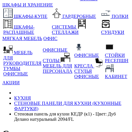
ШКАФЫ И ХРАНЕНИЕ
ШКАФЫ-КУПЕ
ГАРДЕРОБНЫЕ
ПОЛКИ
ШКАФЫ-
СИСТЕМЫ
РАСПАШНЫЕ
СТЕЛЛАЖИ
СУНДУКИ
МЯГКАЯ МЕБЕЛЬ
ОФИС
ОФИСНЫЕ
МЕБЕЛЬ
ОФИСНЫЕ
СТОЙКИ
ДЛЯ
СТОЛЫ
РЕСЕПШН
РУКОВОДИТЕЛЯ
МЕБЕЛЬ ДЛЯ
КРЕСЛА
ТУМБЫ
ПЕРСОНАЛА
СТУЛЬЯ
ОФИСНЫЕ
ОФИСНЫЕ
КАБИНЕТ
АКЦИИ
КУХНЯ
СТЕНОВЫЕ ПАНЕЛИ ДЛЯ КУХНИ (КУХОННЫЕ
ФАРТУКИ)
Стеновая панель для кухни КЕДР (к1) - Цвет: Дуб
Делано натуральный 2094/FL