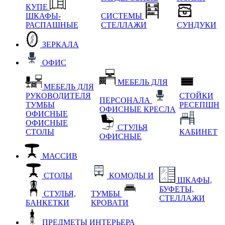
КУПЕ
ШКАФЫ-
СИСТЕМЫ
РАСПАШНЫЕ
СТЕЛЛАЖИ
СУНДУКИ
ЗЕРКАЛА
ОФИС
МЕБЕЛЬ ДЛЯ
МЕБЕЛЬ ДЛЯ
РУКОВОДИТЕЛЯ
СТОЙКИ
ПЕРСОНАЛА
ТУМБЫ
РЕСЕПШН
ОФИСНЫЕ КРЕСЛА
ОФИСНЫЕ
ОФИСНЫЕ
СТУЛЬЯ
СТОЛЫ
КАБИНЕТ
ОФИСНЫЕ
МАССИВ
СТОЛЫ
КОМОДЫ И
ШКАФЫ,
БУФЕТЫ,
СТУЛЬЯ,
ТУМБЫ
СТЕЛЛАЖИ
БАНКЕТКИ
КРОВАТИ
ПРЕДМЕТЫ ИНТЕРЬЕРА