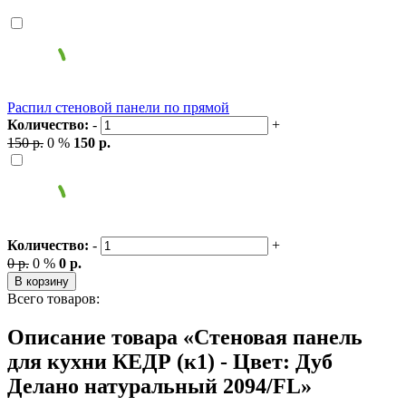
Распил стеновой панели по прямой
Количество:
-
+
150 р.
0 %
150 р.
Количество:
-
+
0 р.
0 %
0 р.
В корзину
Всего товаров:
Описание товара «Стеновая панель
для кухни КЕДР (к1) - Цвет: Дуб
Делано натуральный 2094/FL»