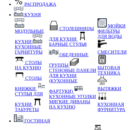
РАСПРОДАЖА
КУХНЯ
МОЙКИ
СТОЛЕШНИЦЫ
МОДУЛЬНЫЕ
ФИЛЬТРЫ
ДЛЯ ВОДЫ
ДЛЯ КУХНИ
КУХНИ
БАРНЫЕ СТУЛЬЯ
КУХОННЫЕ
ГАРНИТУРЫ
СМЕСИТЕЛИ
ОБЕДЕННЫЕ
СТОЛЫ
ГРУППЫ
НА КУХНЮ
БЫТОВАЯ
СТЕНОВЫЕ ПАНЕЛИ
ТЕХНИКА
ДЛЯ КУХНИ
СТОЛЫ
(КУХОННЫЕ
КНИЖКИ
ВЫТЯЖКИ
ФАРТУКИ)
СТУЛЬЯ ДЛЯ
КУХОННЫЕ УГОЛКИ
МЯГКИЕ
ДИВАНЫ
КУХНИ
КУХОННАЯ
НА КУХНЮ
ТАБУРЕТЫ
ФУРНИТУРА
ГОСТИНАЯ