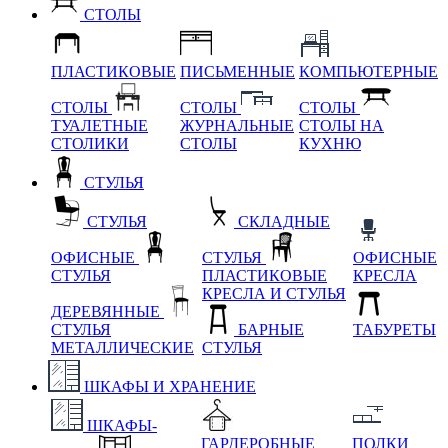
СТОЛЫ
ПЛАСТИКОВЫЕ
ПИСЬМЕННЫЕ
КОМПЬЮТЕРНЫЕ
СТОЛЫ
СТОЛЫ
СТОЛЫ
ТУАЛЕТНЫЕ
ЖУРНАЛЬНЫЕ
СТОЛЫ НА
СТОЛИКИ
СТОЛЫ
КУХНЮ
СТУЛЬЯ
СТУЛЬЯ
СКЛАДНЫЕ
ОФИСНЫЕ
СТУЛЬЯ
ОФИСНЫЕ
СТУЛЬЯ
ПЛАСТИКОВЫЕ
КРЕСЛА
КРЕСЛА И СТУЛЬЯ
ДЕРЕВЯННЫЕ
СТУЛЬЯ
БАРНЫЕ
ТАБУРЕТЫ
МЕТАЛЛИЧЕСКИЕ
СТУЛЬЯ
ШКАФЫ И ХРАНЕНИЕ
ШКАФЫ-
ГАРДЕРОБНЫЕ
ПОЛКИ