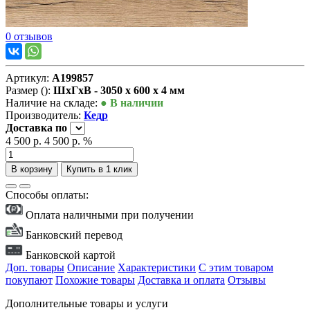
0 отзывов
Артикул:
А199857
Размер ():
ШxГxВ - 3050 x 600 x 4 мм
Наличие на складе:
● В наличии
Производитель:
Кедр
Доставка
по
4 500 р.
4 500 р.
%
В корзину
Купить в 1 клик
Способы оплаты:
Оплата наличными при получении
Банковский перевод
Банковской картой
Доп. товары
Описание
Характеристики
С этим товаром
покупают
Похожие товары
Доставка и оплата
Отзывы
Дополнительные товары и услуги