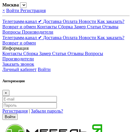
Москва
×
Войти
Регистрация
Телеграмм-канал ✔
Доставка
Оплата
Новости
Как заказать?
Возврат и обмен
Контакты
Сборка
Замер
Статьи
Отзывы
Вопросы
Производители
Телеграмм-канал ✔
Доставка
Оплата
Новости
Как заказать?
Возврат и обмен
Информация
Контакты
Сборка
Замер
Статьи
Отзывы
Вопросы
Производители
Заказать звонок
Личный кабинет
Войти
Авторизация
×
Регистрация
|
Забыли пароль?
Войти