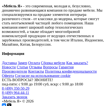
«Мебель Я»
- это современная, молодая и, безусловно,
динамично развивающаяся компания по продаже мебели. Мы
специализируемся на продаже элементов интерьера
различного стиля - от классики до модерна, которые смогут
стать неотъемлемой частицей любого помещения. Наша
компания имеет широкий набор технологических
возможностей, а также обладает многообразной
номенклатурой продукции от ведущих отечественных и
зарубежных производителей, в том числе Италии, Индонезии,
Малайзии, Китая, Белоруссии.
Информация
Доставка
Замер
Оплата
Сборка мебели
Как заказать?
Новости
Статьи
Отзывы
Вопросы
Гарантия
Производители
Контакты
Политика конфиденциальности
Оферта
Согласие на использование cookie
ЕСТЬ ВОПРОСЫ? ЗВОНИТЕ!
пнд-пятн: с 9:00 до 19:00 суб, вскр: с 9:00 до 18:00
8 (499) 350-50-29
8 (499) 964-44-11
Заказать звонок
«Мебель Я» © 2026