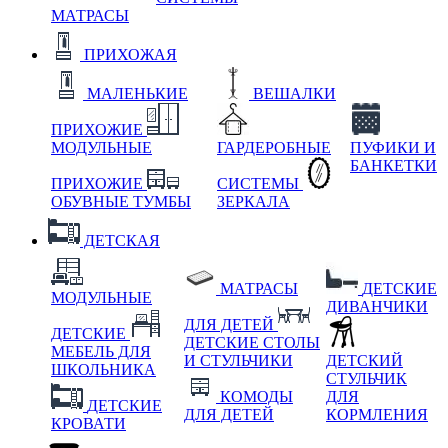
МАТРАСЫ
ПРИХОЖАЯ
МАЛЕНЬКИЕ
ВЕШАЛКИ
ПРИХОЖИЕ
МОДУЛЬНЫЕ
ГАРДЕРОБНЫЕ
ПУФИКИ И
БАНКЕТКИ
ПРИХОЖИЕ
СИСТЕМЫ
ОБУВНЫЕ ТУМБЫ
ЗЕРКАЛА
ДЕТСКАЯ
МАТРАСЫ
ДЕТСКИЕ
МОДУЛЬНЫЕ
ДИВАНЧИКИ
ДЛЯ ДЕТЕЙ
ДЕТСКИЕ
ДЕТСКИЕ СТОЛЫ
МЕБЕЛЬ ДЛЯ
И СТУЛЬЧИКИ
ДЕТСКИЙ
ШКОЛЬНИКА
СТУЛЬЧИК
КОМОДЫ
ДЛЯ
ДЕТСКИЕ
ДЛЯ ДЕТЕЙ
КОРМЛЕНИЯ
КРОВАТИ