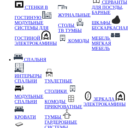
СЕРВАНТЫ
СТЕНКИ В
ДЛЯ ПОСУДЫ,
БАРНЫЕ
ЖУРНАЛЬНЫЕ
ГОСТИНУЮ
МОДУЛЬНЫЕ
ШКАФЫ
СТОЛЫ
СИСТЕМЫ ДЛЯ
БЕСКАРКАСНА
ТВ ТУМБЫ
ГОСТИНОЙ
МЕБЕЛЬ
КОМОДЫ
ЭЛЕКТРОКАМИНЫ
МЯГКАЯ
МЕБЕЛЬ
СПАЛЬНЯ
ИНТЕРЬЕРЫ
СПАЛЬНИ
ТУАЛЕТНЫЕ
СТОЛИКИ
МОДУЛЬНЫЕ
ЗЕРКАЛА
СПАЛЬНИ
КОМОДЫ
ЭЛЕКТРОКАМИНЫ
ПРИКРОВАТНЫЕ
КРОВАТИ
ТУМБЫ
ГАРДЕРОБНЫЕ
СИСТЕМЫ