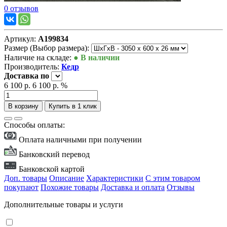
0 отзывов
Артикул:
А199834
Размер (Выбор размера):
Наличие на складе:
● В наличии
Производитель:
Кедр
Доставка
по
6 100 р.
6 100 р.
%
В корзину
Купить в 1 клик
Способы оплаты:
Оплата наличными при получении
Банковский перевод
Банковской картой
Доп. товары
Описание
Характеристики
С этим товаром
покупают
Похожие товары
Доставка и оплата
Отзывы
Дополнительные товары и услуги