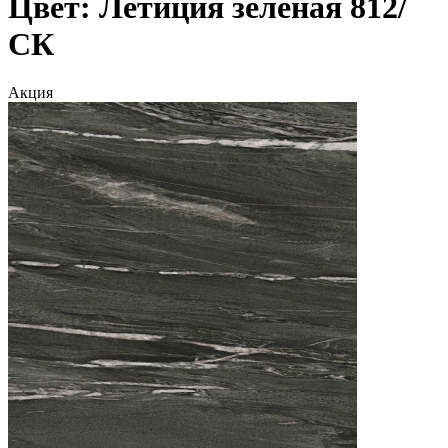
Цвет: Летиция зеленая 812/
СК
Акция