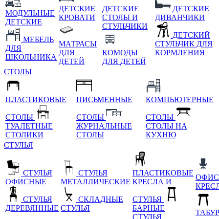
ДЕТСКИЕ
ДЕТСКИЕ
ДЕТСКИЕ
МОДУЛЬНЫЕ
КРОВАТИ
СТОЛЫ И
ДИВАНЧИКИ
ДЕТСКИЕ
СТУЛЬЧИКИ
ДЕТСКИЙ
МЕБЕЛЬ
МАТРАСЫ
СТУЛЬЧИК ДЛЯ
ДЛЯ
ДЛЯ
КОМОДЫ
КОРМЛЕНИЯ
ШКОЛЬНИКА
ДЕТЕЙ
ДЛЯ ДЕТЕЙ
СТОЛЫ
ПЛАСТИКОВЫЕ
ПИСЬМЕННЫЕ
КОМПЬЮТЕРНЫЕ
СТОЛЫ
СТОЛЫ
СТОЛЫ
ТУАЛЕТНЫЕ
ЖУРНАЛЬНЫЕ
СТОЛЫ НА
СТОЛИКИ
СТОЛЫ
КУХНЮ
СТУЛЬЯ
СТУЛЬЯ
СТУЛЬЯ
ПЛАСТИКОВЫЕ
ОФИС
ОФИСНЫЕ
МЕТАЛЛИЧЕСКИЕ
КРЕСЛА И
КРЕС
СТУЛЬЯ
СКЛАДНЫЕ
СТУЛЬЯ
ДЕРЕВЯННЫЕ
СТУЛЬЯ
БАРНЫЕ
ТАБУ
СТУЛЬЯ