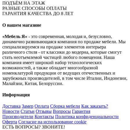
ПОДЪЁМ НА ЭТАЖ
РАЗНЫЕ СПОСОБЫ ОПЛАТЫ
ГАРАНТИЯ КАЧЕСТВА ДО 8 ЛЕТ
О нашем магазине
«Мебель Я»
- это современная, молодая и, безусловно,
динамично развивающаяся компания по продаже мебели. Мы
специализируемся на продаже элементов интерьера
различного стиля - от классики до модерна, которые смогут
стать неотъемлемой частицей любого помещения. Наша
компания имеет широкий набор технологических
возможностей, а также обладает многообразной
номенклатурой продукции от ведущих отечественных и
зарубежных производителей, в том числе Италии, Индонезии,
Малайзии, Китая, Белоруссии.
Информация
Доставка
Замер
Оплата
Сборка мебели
Как заказать?
Новости
Статьи
Отзывы
Вопросы
Гарантия
Производители
Контакты
Политика конфиденциальности
Оферта
Согласие на использование cookie
ЕСТЬ ВОПРОСЫ? ЗВОНИТЕ!