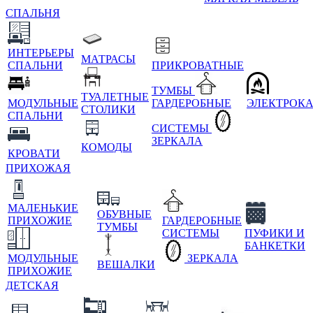
СПАЛЬНЯ
ИНТЕРЬЕРЫ
МАТРАСЫ
СПАЛЬНИ
ПРИКРОВАТНЫЕ
ТУМБЫ
ТУАЛЕТНЫЕ
МОДУЛЬНЫЕ
ГАРДЕРОБНЫЕ
ЭЛЕКТРОК
СТОЛИКИ
СПАЛЬНИ
СИСТЕМЫ
ЗЕРКАЛА
КОМОДЫ
КРОВАТИ
ПРИХОЖАЯ
МАЛЕНЬКИЕ
ОБУВНЫЕ
ПРИХОЖИЕ
ГАРДЕРОБНЫЕ
ТУМБЫ
СИСТЕМЫ
ПУФИКИ И
БАНКЕТКИ
МОДУЛЬНЫЕ
ЗЕРКАЛА
ВЕШАЛКИ
ПРИХОЖИЕ
ДЕТСКАЯ