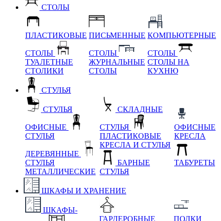
СТОЛЫ
ПЛАСТИКОВЫЕ
ПИСЬМЕННЫЕ
КОМПЬЮТЕРНЫЕ
СТОЛЫ
СТОЛЫ
СТОЛЫ
ТУАЛЕТНЫЕ
ЖУРНАЛЬНЫЕ
СТОЛЫ НА
СТОЛИКИ
СТОЛЫ
КУХНЮ
СТУЛЬЯ
СТУЛЬЯ
СКЛАДНЫЕ
ОФИСНЫЕ
СТУЛЬЯ
ОФИСНЫЕ
СТУЛЬЯ
ПЛАСТИКОВЫЕ
КРЕСЛА
КРЕСЛА И СТУЛЬЯ
ДЕРЕВЯННЫЕ
СТУЛЬЯ
БАРНЫЕ
ТАБУРЕТЫ
МЕТАЛЛИЧЕСКИЕ
СТУЛЬЯ
ШКАФЫ И ХРАНЕНИЕ
ШКАФЫ-
ГАРДЕРОБНЫЕ
ПОЛКИ