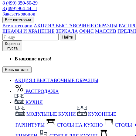
8 (499) 350-50-29
8 (499) 964-44-11
Заказать звонок
Все категории
Все категории
АКЦИЯ!! ВЫСТАВОЧНЫЕ ОБРАЗЦЫ
РАСПР
ШКАФЫ И ХРАНЕНИЕ
ЗЕРКАЛА
ОФИС
МАССИВ
ПРЕДМ
Найти
Корзина
пуста
В корзине пусто!
Весь каталог
АКЦИЯ!! ВЫСТАВОЧНЫЕ ОБРАЗЦЫ
РАСПРОДАЖА
КУХНЯ
МОДУЛЬНЫЕ КУХНИ
КУХОННЫЕ
ГАРНИТУРЫ
СТОЛЫ НА КУХНЮ
СТОЛЫ
КНИЖКИ
СТУЛЬЯ ДЛЯ КУХНИ