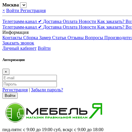
Москва
×
Войти
Регистрация
Телеграмм-канал ✔
Доставка
Оплата
Новости
Как заказать?
Во
Телеграмм-канал ✔
Доставка
Оплата
Новости
Как заказать?
Во
Информация
Контакты
Сборка
Замер
Статьи
Отзывы
Вопросы
Производите
Заказать звонок
Личный кабинет
Войти
Авторизация
×
Регистрация
|
Забыли пароль?
Войти
пнд-пятн: с 9:00 до 19:00 суб, вскр: с 9:00 до 18:00