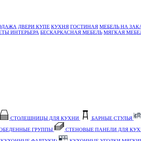
ОДАЖА
ДВЕРИ КУПЕ
КУХНЯ
ГОСТИНАЯ
МЕБЕЛЬ НА ЗАК
ЕТЫ ИНТЕРЬЕРА
БЕСКАРКАСНАЯ МЕБЕЛЬ
МЯГКАЯ МЕБЕ
СТОЛЕШНИЦЫ ДЛЯ КУХНИ
БАРНЫЕ СТУЛЬЯ
ОБЕДЕННЫЕ ГРУППЫ
СТЕНОВЫЕ ПАНЕЛИ ДЛЯ КУ
(КУХОННЫЕ ФАРТУКИ)
КУХОННЫЕ УГОЛКИ МЯГКИ