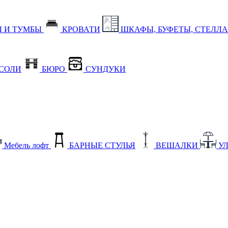
 И ТУМБЫ
КРОВАТИ
ШКАФЫ, БУФЕТЫ, СТЕЛЛ
СОЛИ
БЮРО
СУНДУКИ
Мебель лофт
БАРНЫЕ СТУЛЬЯ
ВЕШАЛКИ
У