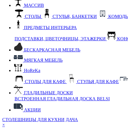
МАССИВ
СТОЛЫ
СТУЛЬЯ, БАНКЕТКИ
КОМОДЫ
ПРЕДМЕТЫ ИНТЕРЬЕРА
ПОДСТАВКИ, ЦВЕТОЧНИЦЫ, ЭТАЖЕРКИ
КОН
БЕСКАРКАСНАЯ МЕБЕЛЬ
МЯГКАЯ МЕБЕЛЬ
HoReKa
СТОЛЫ ДЛЯ КАФЕ
СТУЛЬЯ ДЛЯ КАФЕ
ГЛАДИЛЬНЫЕ ДОСКИ
ВСТРОЕННАЯ ГЛАДИЛЬНАЯ ДОСКА BELSI
АКЦИИ
СТОЛЕШНИЦЫ ДЛЯ КУХНИ
ДАЧА
×