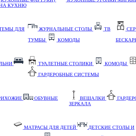
НА КУХНЮ
ТЕМЫ ДЛЯ
ЖУРНАЛЬНЫЕ СТОЛЫ
ТВ
СЕ
ТУМБЫ
КОМОДЫ
БЕСКАР
АЛЬНИ
ТУАЛЕТНЫЕ СТОЛИКИ
КОМОДЫ
ГАРДЕРОБНЫЕ СИСТЕМЫ
РИХОЖИЕ
ОБУВНЫЕ
ВЕШАЛКИ
ГАРДЕ
ЗЕРКАЛА
МАТРАСЫ ДЛЯ ДЕТЕЙ
ДЕТСКИЕ СТОЛЫ И