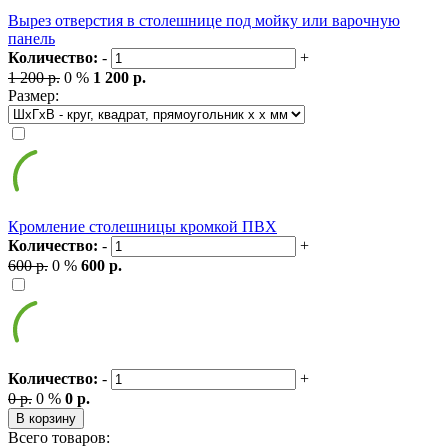
Вырез отверстия в столешнице под мойку или варочную
панель
Количество:
-
+
1 200 р.
0 %
1 200 р.
Размер:
Кромление столешницы кромкой ПВХ
Количество:
-
+
600 р.
0 %
600 р.
Количество:
-
+
0 р.
0 %
0 р.
В корзину
Всего товаров: