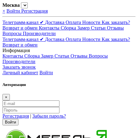
Москва
×
Войти
Регистрация
Телеграмм-канал ✔
Доставка
Оплата
Новости
Как заказать?
Возврат и обмен
Контакты
Сборка
Замер
Статьи
Отзывы
Вопросы
Производители
Телеграмм-канал ✔
Доставка
Оплата
Новости
Как заказать?
Возврат и обмен
Информация
Контакты
Сборка
Замер
Статьи
Отзывы
Вопросы
Производители
Заказать звонок
Личный кабинет
Войти
Авторизация
×
Регистрация
|
Забыли пароль?
Войти