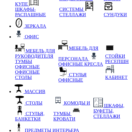
КУПЕ
ШКАФЫ-
СИСТЕМЫ
РАСПАШНЫЕ
СТЕЛЛАЖИ
СУНДУКИ
ЗЕРКАЛА
ОФИС
МЕБЕЛЬ ДЛЯ
МЕБЕЛЬ ДЛЯ
РУКОВОДИТЕЛЯ
СТОЙКИ
ПЕРСОНАЛА
ТУМБЫ
РЕСЕПШН
ОФИСНЫЕ КРЕСЛА
ОФИСНЫЕ
ОФИСНЫЕ
СТУЛЬЯ
СТОЛЫ
КАБИНЕТ
ОФИСНЫЕ
МАССИВ
СТОЛЫ
КОМОДЫ И
ШКАФЫ,
БУФЕТЫ,
СТУЛЬЯ,
ТУМБЫ
СТЕЛЛАЖИ
БАНКЕТКИ
КРОВАТИ
ПРЕДМЕТЫ ИНТЕРЬЕРА