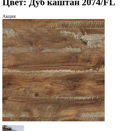
Цвет: Дуб каштан 2074/FL
Акция