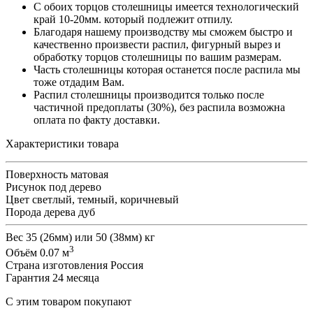
С обоих торцов столешницы имеется технологический
край 10-20мм. который подлежит отпилу.
Благодаря нашему производству мы сможем быстро и
качественно произвести распил, фигурный вырез и
обработку торцов столешницы по вашим размерам.
Часть столешницы которая останется после распила мы
тоже отдадим Вам.
Распил столешницы производится только после
частичной предоплаты (30%), без распила возможна
оплата по факту доставки.
Характеристики товара
Поверхность
матовая
Рисунок
под дерево
Цвет
светлый, темный, коричневый
Порода дерева
дуб
Вес
35 (26мм) или 50 (38мм) кг
3
Объём
0.07 м
Страна изготовления
Россия
Гарантия
24 месяца
С этим товаром покупают