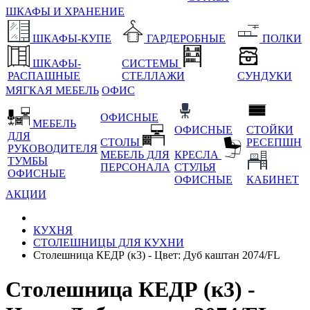
ШКАФЫ И ХРАНЕНИЕ
ШКАФЫ-КУПЕ
ГАРДЕРОБНЫЕ
ПОЛКИ
ШКАФЫ-
СИСТЕМЫ
РАСПАШНЫЕ
СТЕЛЛАЖИ
СУНДУКИ
МЯГКАЯ МЕБЕЛЬ
ОФИС
ОФИСНЫЕ
МЕБЕЛЬ
ОФИСНЫЕ
СТОЙКИ
ДЛЯ
СТОЛЫ
РЕСЕПШН
РУКОВОДИТЕЛЯ
МЕБЕЛЬ ДЛЯ
КРЕСЛА
ТУМБЫ
ПЕРСОНАЛА
СТУЛЬЯ
ОФИСНЫЕ
ОФИСНЫЕ
КАБИНЕТ
АКЦИИ
КУХНЯ
СТОЛЕШНИЦЫ ДЛЯ КУХНИ
Столешница КЕДР (к3) - Цвет: Дуб каштан 2074/FL
Столешница КЕДР (к3) -