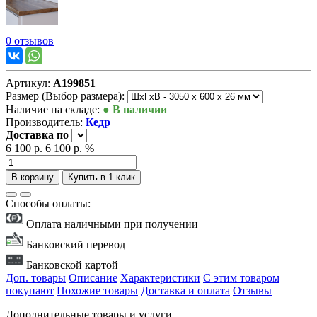
0 отзывов
Артикул:
А199851
Размер (Выбор размера):
Наличие на складе:
● В наличии
Производитель:
Кедр
Доставка
по
6 100 р.
6 100 р.
%
В корзину
Купить в 1 клик
Способы оплаты:
Оплата наличными при получении
Банковский перевод
Банковской картой
Доп. товары
Описание
Характеристики
С этим товаром
покупают
Похожие товары
Доставка и оплата
Отзывы
Дополнительные товары и услуги