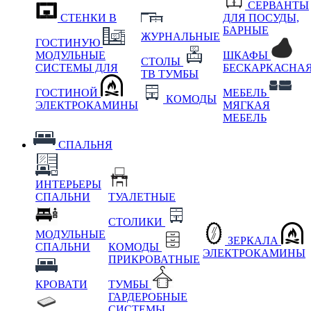
СЕРВАНТЫ
СТЕНКИ В
ДЛЯ ПОСУДЫ,
БАРНЫЕ
ЖУРНАЛЬНЫЕ
ГОСТИНУЮ
МОДУЛЬНЫЕ
ШКАФЫ
СТОЛЫ
СИСТЕМЫ ДЛЯ
БЕСКАРКАСНА
ТВ ТУМБЫ
ГОСТИНОЙ
МЕБЕЛЬ
КОМОДЫ
ЭЛЕКТРОКАМИНЫ
МЯГКАЯ
МЕБЕЛЬ
СПАЛЬНЯ
ИНТЕРЬЕРЫ
СПАЛЬНИ
ТУАЛЕТНЫЕ
СТОЛИКИ
МОДУЛЬНЫЕ
ЗЕРКАЛА
СПАЛЬНИ
КОМОДЫ
ЭЛЕКТРОКАМИНЫ
ПРИКРОВАТНЫЕ
КРОВАТИ
ТУМБЫ
ГАРДЕРОБНЫЕ
СИСТЕМЫ