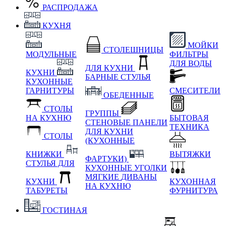
РАСПРОДАЖА
КУХНЯ
МОЙКИ
СТОЛЕШНИЦЫ
МОДУЛЬНЫЕ
ФИЛЬТРЫ
ДЛЯ ВОДЫ
ДЛЯ КУХНИ
КУХНИ
БАРНЫЕ СТУЛЬЯ
КУХОННЫЕ
ГАРНИТУРЫ
СМЕСИТЕЛИ
ОБЕДЕННЫЕ
СТОЛЫ
ГРУППЫ
НА КУХНЮ
БЫТОВАЯ
СТЕНОВЫЕ ПАНЕЛИ
ТЕХНИКА
ДЛЯ КУХНИ
СТОЛЫ
(КУХОННЫЕ
КНИЖКИ
ВЫТЯЖКИ
ФАРТУКИ)
СТУЛЬЯ ДЛЯ
КУХОННЫЕ УГОЛКИ
МЯГКИЕ
ДИВАНЫ
КУХНИ
КУХОННАЯ
НА КУХНЮ
ТАБУРЕТЫ
ФУРНИТУРА
ГОСТИНАЯ