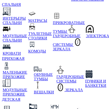
СПАЛЬНЯ
ИНТЕРЬЕРЫ
МАТРАСЫ
СПАЛЬНИ
ПРИКРОВАТНЫЕ
ТУМБЫ
ТУАЛЕТНЫЕ
МОДУЛЬНЫЕ
ГАРДЕРОБНЫЕ
ЭЛЕКТРОК
СТОЛИКИ
СПАЛЬНИ
СИСТЕМЫ
ЗЕРКАЛА
КОМОДЫ
КРОВАТИ
ПРИХОЖАЯ
МАЛЕНЬКИЕ
ОБУВНЫЕ
ПРИХОЖИЕ
ГАРДЕРОБНЫЕ
ТУМБЫ
СИСТЕМЫ
ПУФИКИ И
БАНКЕТКИ
МОДУЛЬНЫЕ
ЗЕРКАЛА
ВЕШАЛКИ
ПРИХОЖИЕ
ДЕТСКАЯ