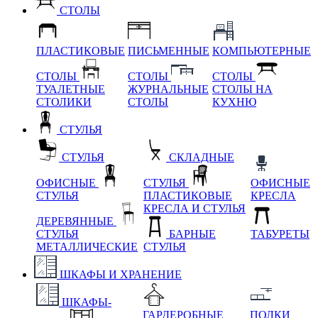
СТОЛЫ
ПЛАСТИКОВЫЕ
ПИСЬМЕННЫЕ
КОМПЬЮТЕРНЫЕ
СТОЛЫ
СТОЛЫ
СТОЛЫ
ТУАЛЕТНЫЕ
ЖУРНАЛЬНЫЕ
СТОЛЫ НА
СТОЛИКИ
СТОЛЫ
КУХНЮ
СТУЛЬЯ
СТУЛЬЯ
СКЛАДНЫЕ
ОФИСНЫЕ
СТУЛЬЯ
ОФИСНЫЕ
СТУЛЬЯ
ПЛАСТИКОВЫЕ
КРЕСЛА
КРЕСЛА И СТУЛЬЯ
ДЕРЕВЯННЫЕ
СТУЛЬЯ
БАРНЫЕ
ТАБУРЕТЫ
МЕТАЛЛИЧЕСКИЕ
СТУЛЬЯ
ШКАФЫ И ХРАНЕНИЕ
ШКАФЫ-
ГАРДЕРОБНЫЕ
ПОЛКИ