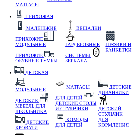
МАТРАСЫ
ПРИХОЖАЯ
МАЛЕНЬКИЕ
ВЕШАЛКИ
ПРИХОЖИЕ
МОДУЛЬНЫЕ
ГАРДЕРОБНЫЕ
ПУФИКИ И
БАНКЕТКИ
ПРИХОЖИЕ
СИСТЕМЫ
ОБУВНЫЕ ТУМБЫ
ЗЕРКАЛА
ДЕТСКАЯ
МАТРАСЫ
ДЕТСКИЕ
МОДУЛЬНЫЕ
ДИВАНЧИКИ
ДЛЯ ДЕТЕЙ
ДЕТСКИЕ
ДЕТСКИЕ СТОЛЫ
МЕБЕЛЬ ДЛЯ
И СТУЛЬЧИКИ
ДЕТСКИЙ
ШКОЛЬНИКА
СТУЛЬЧИК
КОМОДЫ
ДЛЯ
ДЕТСКИЕ
ДЛЯ ДЕТЕЙ
КОРМЛЕНИЯ
КРОВАТИ