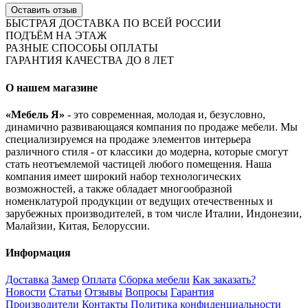
Оставить отзыв
БЫСТРАЯ ДОСТАВКА ПО ВСЕЙ РОССИИ
ПОДЪЁМ НА ЭТАЖ
РАЗНЫЕ СПОСОБЫ ОПЛАТЫ
ГАРАНТИЯ КАЧЕСТВА ДО 8 ЛЕТ
О нашем магазине
«Мебель Я»
- это современная, молодая и, безусловно,
динамично развивающаяся компания по продаже мебели. Мы
специализируемся на продаже элементов интерьера
различного стиля - от классики до модерна, которые смогут
стать неотъемлемой частицей любого помещения. Наша
компания имеет широкий набор технологических
возможностей, а также обладает многообразной
номенклатурой продукции от ведущих отечественных и
зарубежных производителей, в том числе Италии, Индонезии,
Малайзии, Китая, Белоруссии.
Информация
Доставка
Замер
Оплата
Сборка мебели
Как заказать?
Новости
Статьи
Отзывы
Вопросы
Гарантия
Производители
Контакты
Политика конфиденциальности