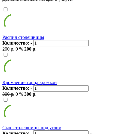
Распил столешницы
Количество:
-
+
200 р.
0 %
200 р.
Кромление торца кромкой
Количество:
-
+
300 р.
0 %
300 р.
Скос столешницы под углом
Количество:
-
+