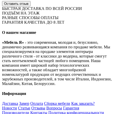
Оставить отзыв
БЫСТРАЯ ДОСТАВКА ПО ВСЕЙ РОССИИ
ПОДЪЁМ НА ЭТАЖ
РАЗНЫЕ СПОСОБЫ ОПЛАТЫ
ГАРАНТИЯ КАЧЕСТВА ДО 8 ЛЕТ
О нашем магазине
«Мебель Я»
- это современная, молодая и, безусловно,
динамично развивающаяся компания по продаже мебели. Мы
специализируемся на продаже элементов интерьера
различного стиля - от классики до модерна, которые смогут
стать неотъемлемой частицей любого помещения. Наша
компания имеет широкий набор технологических
возможностей, а также обладает многообразной
номенклатурой продукции от ведущих отечественных и
зарубежных производителей, в том числе Италии, Индонезии,
Малайзии, Китая, Белоруссии.
Информация
Доставка
Замер
Оплата
Сборка мебели
Как заказать?
Новости
Статьи
Отзывы
Вопросы
Гарантия
Производители
Контакты
Политика конфиденциальности