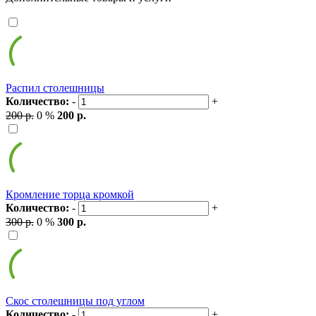
Распил столешницы
Количество:
-
+
200 р.
0 %
200 р.
Кромление торца кромкой
Количество:
-
+
300 р.
0 %
300 р.
Скос столешницы под углом
Количество:
-
+