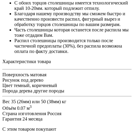
С обоих торцов столешницы имеется технологический
край 10-20мм. который подлежит отпилу.
Благодаря нашему производству мы сможем быстро и
качественно произвести распил, фигурный вырез и
обработку торцов столешницы по вашим размерам.
Часть столешницы которая останется после распила мы
тоже отдадим Вам.
Распил столешницы производится только после
частичной предоплаты (30%), без распила возможна
оплата по факту доставки.
Характеристики товара
Поверхность
матовая
Рисунок
под дерево
Цвет
темный, коричневый
Порода дерева
другие породы
Вес
35 (26мм) или 50 (38мм) кг
3
Объём
0.07 м
Страна изготовления
Россия
Гарантия
24 месяца
С этим товаром покупают