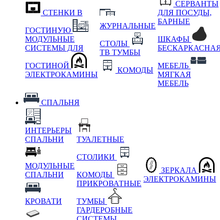
СЕРВАНТЫ
СТЕНКИ В
ДЛЯ ПОСУДЫ,
БАРНЫЕ
ЖУРНАЛЬНЫЕ
ГОСТИНУЮ
МОДУЛЬНЫЕ
ШКАФЫ
СТОЛЫ
СИСТЕМЫ ДЛЯ
БЕСКАРКАСНА
ТВ ТУМБЫ
ГОСТИНОЙ
МЕБЕЛЬ
КОМОДЫ
ЭЛЕКТРОКАМИНЫ
МЯГКАЯ
МЕБЕЛЬ
СПАЛЬНЯ
ИНТЕРЬЕРЫ
СПАЛЬНИ
ТУАЛЕТНЫЕ
СТОЛИКИ
МОДУЛЬНЫЕ
ЗЕРКАЛА
СПАЛЬНИ
КОМОДЫ
ЭЛЕКТРОКАМИНЫ
ПРИКРОВАТНЫЕ
КРОВАТИ
ТУМБЫ
ГАРДЕРОБНЫЕ
СИСТЕМЫ