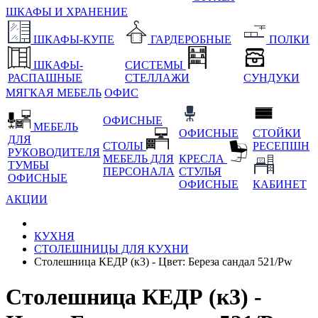
ШКАФЫ И ХРАНЕНИЕ
ШКАФЫ-КУПЕ
ГАРДЕРОБНЫЕ
ПОЛКИ
ШКАФЫ-
СИСТЕМЫ
РАСПАШНЫЕ
СТЕЛЛАЖИ
СУНДУКИ
МЯГКАЯ МЕБЕЛЬ
ОФИС
ОФИСНЫЕ
МЕБЕЛЬ
ОФИСНЫЕ
СТОЙКИ
ДЛЯ
СТОЛЫ
РЕСЕПШН
РУКОВОДИТЕЛЯ
МЕБЕЛЬ ДЛЯ
КРЕСЛА
ТУМБЫ
ПЕРСОНАЛА
СТУЛЬЯ
ОФИСНЫЕ
ОФИСНЫЕ
КАБИНЕТ
АКЦИИ
КУХНЯ
СТОЛЕШНИЦЫ ДЛЯ КУХНИ
Столешница КЕДР (к3) - Цвет: Береза сандал 521/Pw
Столешница КЕДР (к3) -