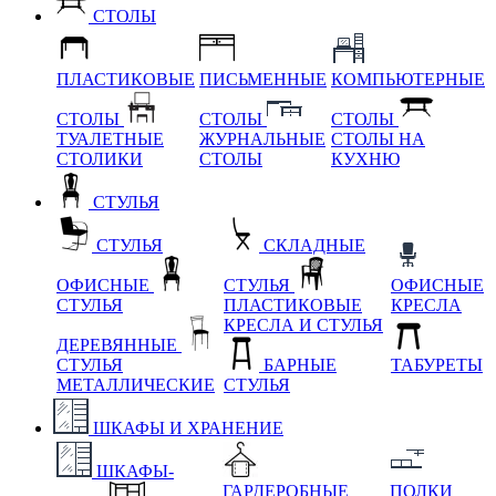
СТОЛЫ
ПЛАСТИКОВЫЕ
ПИСЬМЕННЫЕ
КОМПЬЮТЕРНЫЕ
СТОЛЫ
СТОЛЫ
СТОЛЫ
ТУАЛЕТНЫЕ
ЖУРНАЛЬНЫЕ
СТОЛЫ НА
СТОЛИКИ
СТОЛЫ
КУХНЮ
СТУЛЬЯ
СТУЛЬЯ
СКЛАДНЫЕ
ОФИСНЫЕ
СТУЛЬЯ
ОФИСНЫЕ
СТУЛЬЯ
ПЛАСТИКОВЫЕ
КРЕСЛА
КРЕСЛА И СТУЛЬЯ
ДЕРЕВЯННЫЕ
СТУЛЬЯ
БАРНЫЕ
ТАБУРЕТЫ
МЕТАЛЛИЧЕСКИЕ
СТУЛЬЯ
ШКАФЫ И ХРАНЕНИЕ
ШКАФЫ-
ГАРДЕРОБНЫЕ
ПОЛКИ