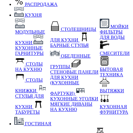
РАСПРОДАЖА
КУХНЯ
МОЙКИ
СТОЛЕШНИЦЫ
МОДУЛЬНЫЕ
ФИЛЬТРЫ
ДЛЯ ВОДЫ
ДЛЯ КУХНИ
КУХНИ
БАРНЫЕ СТУЛЬЯ
КУХОННЫЕ
ГАРНИТУРЫ
СМЕСИТЕЛИ
ОБЕДЕННЫЕ
СТОЛЫ
ГРУППЫ
НА КУХНЮ
БЫТОВАЯ
СТЕНОВЫЕ ПАНЕЛИ
ТЕХНИКА
ДЛЯ КУХНИ
СТОЛЫ
(КУХОННЫЕ
КНИЖКИ
ВЫТЯЖКИ
ФАРТУКИ)
СТУЛЬЯ ДЛЯ
КУХОННЫЕ УГОЛКИ
МЯГКИЕ
ДИВАНЫ
КУХНИ
КУХОННАЯ
НА КУХНЮ
ТАБУРЕТЫ
ФУРНИТУРА
ГОСТИНАЯ