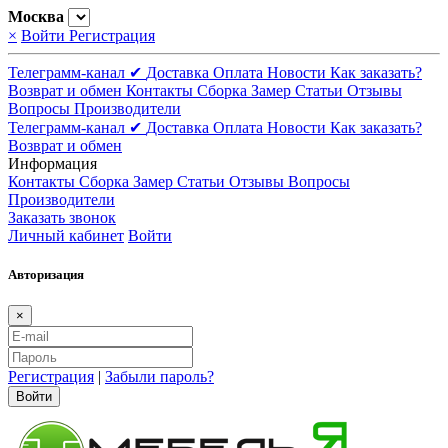
Москва
×
Войти
Регистрация
Телеграмм-канал ✔
Доставка
Оплата
Новости
Как заказать?
Возврат и обмен
Контакты
Сборка
Замер
Статьи
Отзывы
Вопросы
Производители
Телеграмм-канал ✔
Доставка
Оплата
Новости
Как заказать?
Возврат и обмен
Информация
Контакты
Сборка
Замер
Статьи
Отзывы
Вопросы
Производители
Заказать звонок
Личный кабинет
Войти
Авторизация
×
Регистрация
|
Забыли пароль?
Войти