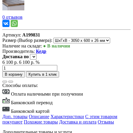
0 отзывов
Артикул:
А199831
Размер (Выбор размера):
Наличие на складе:
● В наличии
Производитель:
Кедр
Доставка
по
6 100 р.
6 100 р.
%
В корзину
Купить в 1 клик
Способы оплаты:
Оплата наличными при получении
Банковский перевод
Банковской картой
Доп. товары
Описание
Характеристики
С этим товаром
покупают
Похожие товары
Доставка и оплата
Отзывы
Дополнительные товары и услуги