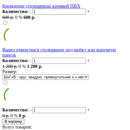
Кромление столешницы кромкой ПВХ
Количество:
-
+
600 р.
0 %
600 р.
Вырез отверстия в столешнице под мойку или варочную
панель
Количество:
-
+
1 200 р.
0 %
1 200 р.
Размер:
Количество:
-
+
0 р.
0 %
0 р.
В корзину
Всего товаров: