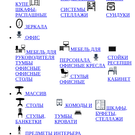
КУПЕ
ШКАФЫ-
СИСТЕМЫ
РАСПАШНЫЕ
СТЕЛЛАЖИ
СУНДУКИ
ЗЕРКАЛА
ОФИС
МЕБЕЛЬ ДЛЯ
МЕБЕЛЬ ДЛЯ
РУКОВОДИТЕЛЯ
СТОЙКИ
ПЕРСОНАЛА
ТУМБЫ
РЕСЕПШН
ОФИСНЫЕ КРЕСЛА
ОФИСНЫЕ
ОФИСНЫЕ
СТУЛЬЯ
СТОЛЫ
КАБИНЕТ
ОФИСНЫЕ
МАССИВ
СТОЛЫ
КОМОДЫ И
ШКАФЫ,
БУФЕТЫ,
СТУЛЬЯ,
ТУМБЫ
СТЕЛЛАЖИ
БАНКЕТКИ
КРОВАТИ
ПРЕДМЕТЫ ИНТЕРЬЕРА