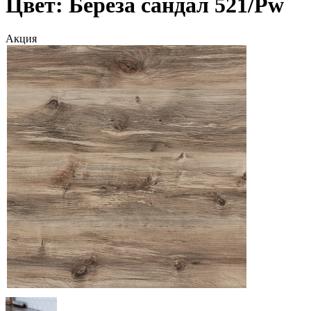
Цвет: Береза сандал 521/Pw
Акция