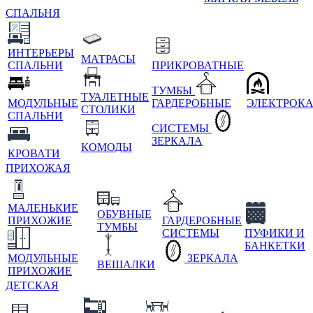
СПАЛЬНЯ
ИНТЕРЬЕРЫ
МАТРАСЫ
СПАЛЬНИ
ПРИКРОВАТНЫЕ
ТУМБЫ
ТУАЛЕТНЫЕ
МОДУЛЬНЫЕ
ГАРДЕРОБНЫЕ
ЭЛЕКТРОК
СТОЛИКИ
СПАЛЬНИ
СИСТЕМЫ
ЗЕРКАЛА
КОМОДЫ
КРОВАТИ
ПРИХОЖАЯ
МАЛЕНЬКИЕ
ОБУВНЫЕ
ПРИХОЖИЕ
ГАРДЕРОБНЫЕ
ТУМБЫ
СИСТЕМЫ
ПУФИКИ И
БАНКЕТКИ
МОДУЛЬНЫЕ
ЗЕРКАЛА
ВЕШАЛКИ
ПРИХОЖИЕ
ДЕТСКАЯ