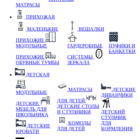
МАТРАСЫ
ПРИХОЖАЯ
МАЛЕНЬКИЕ
ВЕШАЛКИ
ПРИХОЖИЕ
МОДУЛЬНЫЕ
ГАРДЕРОБНЫЕ
ПУФИКИ И
БАНКЕТКИ
ПРИХОЖИЕ
СИСТЕМЫ
ОБУВНЫЕ ТУМБЫ
ЗЕРКАЛА
ДЕТСКАЯ
МАТРАСЫ
ДЕТСКИЕ
МОДУЛЬНЫЕ
ДИВАНЧИКИ
ДЛЯ ДЕТЕЙ
ДЕТСКИЕ
ДЕТСКИЕ СТОЛЫ
МЕБЕЛЬ ДЛЯ
И СТУЛЬЧИКИ
ДЕТСКИЙ
ШКОЛЬНИКА
СТУЛЬЧИК
КОМОДЫ
ДЛЯ
ДЕТСКИЕ
ДЛЯ ДЕТЕЙ
КОРМЛЕНИЯ
КРОВАТИ