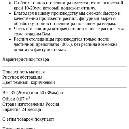
С обоих торцов столешницы имеется технологический
край 10-20мм. который подлежит отпилу.
Благодаря нашему производству мы сможем быстро и
качественно произвести распил, фигурный вырез и
обработку торцов столешницы по вашим размерам.
Часть столешницы которая останется после распила мы
тоже отдадим Вам.
Распил столешницы производится только после
частичной предоплаты (30%), без распила возможна
оплата по факту доставки.
Характеристики товара
Поверхность
матовая
Рисунок
абстракция
Цвет
темный, коричневый
Вес
35 (26мм) или 50 (38мм) кг
3
Объём
0.07 м
Страна изготовления
Россия
Гарантия
24 месяца
С этим товаром покупают
Похожие товары