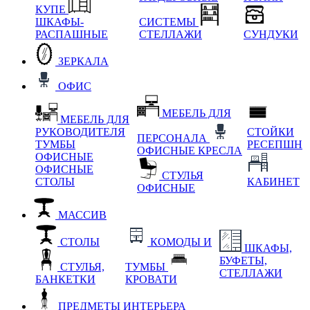
КУПЕ
ШКАФЫ-
СИСТЕМЫ
РАСПАШНЫЕ
СТЕЛЛАЖИ
СУНДУКИ
ЗЕРКАЛА
ОФИС
МЕБЕЛЬ ДЛЯ
МЕБЕЛЬ ДЛЯ
РУКОВОДИТЕЛЯ
СТОЙКИ
ПЕРСОНАЛА
ТУМБЫ
РЕСЕПШН
ОФИСНЫЕ КРЕСЛА
ОФИСНЫЕ
ОФИСНЫЕ
СТУЛЬЯ
СТОЛЫ
КАБИНЕТ
ОФИСНЫЕ
МАССИВ
СТОЛЫ
КОМОДЫ И
ШКАФЫ,
БУФЕТЫ,
СТУЛЬЯ,
ТУМБЫ
СТЕЛЛАЖИ
БАНКЕТКИ
КРОВАТИ
ПРЕДМЕТЫ ИНТЕРЬЕРА