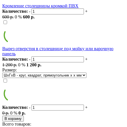
Кромление столешницы кромкой ПВХ
Количество:
-
+
600 р.
0 %
600 р.
Вырез отверстия в столешнице под мойку или варочную
панель
Количество:
-
+
1 200 р.
0 %
1 200 р.
Размер:
Количество:
-
+
0 р.
0 %
0 р.
В корзину
Всего товаров: