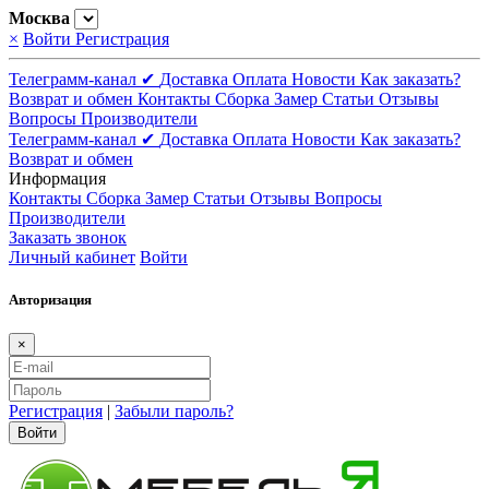
Москва
×
Войти
Регистрация
Телеграмм-канал ✔
Доставка
Оплата
Новости
Как заказать?
Возврат и обмен
Контакты
Сборка
Замер
Статьи
Отзывы
Вопросы
Производители
Телеграмм-канал ✔
Доставка
Оплата
Новости
Как заказать?
Возврат и обмен
Информация
Контакты
Сборка
Замер
Статьи
Отзывы
Вопросы
Производители
Заказать звонок
Личный кабинет
Войти
Авторизация
×
Регистрация
|
Забыли пароль?
Войти