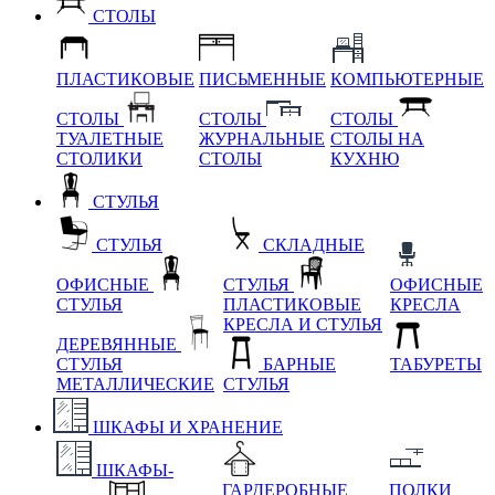
СТОЛЫ
ПЛАСТИКОВЫЕ
ПИСЬМЕННЫЕ
КОМПЬЮТЕРНЫЕ
СТОЛЫ
СТОЛЫ
СТОЛЫ
ТУАЛЕТНЫЕ
ЖУРНАЛЬНЫЕ
СТОЛЫ НА
СТОЛИКИ
СТОЛЫ
КУХНЮ
СТУЛЬЯ
СТУЛЬЯ
СКЛАДНЫЕ
ОФИСНЫЕ
СТУЛЬЯ
ОФИСНЫЕ
СТУЛЬЯ
ПЛАСТИКОВЫЕ
КРЕСЛА
КРЕСЛА И СТУЛЬЯ
ДЕРЕВЯННЫЕ
СТУЛЬЯ
БАРНЫЕ
ТАБУРЕТЫ
МЕТАЛЛИЧЕСКИЕ
СТУЛЬЯ
ШКАФЫ И ХРАНЕНИЕ
ШКАФЫ-
ГАРДЕРОБНЫЕ
ПОЛКИ