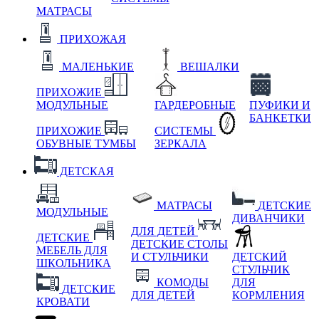
МАТРАСЫ
ПРИХОЖАЯ
МАЛЕНЬКИЕ
ВЕШАЛКИ
ПРИХОЖИЕ
МОДУЛЬНЫЕ
ГАРДЕРОБНЫЕ
ПУФИКИ И
БАНКЕТКИ
ПРИХОЖИЕ
СИСТЕМЫ
ОБУВНЫЕ ТУМБЫ
ЗЕРКАЛА
ДЕТСКАЯ
МАТРАСЫ
ДЕТСКИЕ
МОДУЛЬНЫЕ
ДИВАНЧИКИ
ДЛЯ ДЕТЕЙ
ДЕТСКИЕ
ДЕТСКИЕ СТОЛЫ
МЕБЕЛЬ ДЛЯ
И СТУЛЬЧИКИ
ДЕТСКИЙ
ШКОЛЬНИКА
СТУЛЬЧИК
КОМОДЫ
ДЛЯ
ДЕТСКИЕ
ДЛЯ ДЕТЕЙ
КОРМЛЕНИЯ
КРОВАТИ