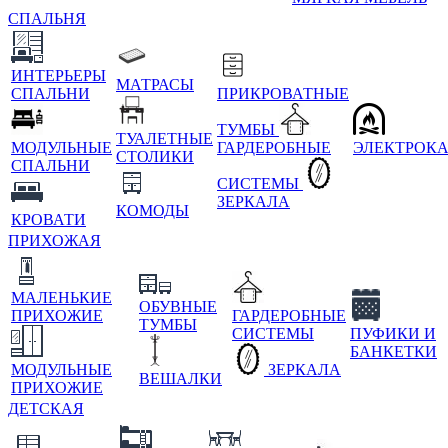
СПАЛЬНЯ
ИНТЕРЬЕРЫ
МАТРАСЫ
СПАЛЬНИ
ПРИКРОВАТНЫЕ
ТУМБЫ
ТУАЛЕТНЫЕ
МОДУЛЬНЫЕ
ГАРДЕРОБНЫЕ
ЭЛЕКТРОК
СТОЛИКИ
СПАЛЬНИ
СИСТЕМЫ
ЗЕРКАЛА
КОМОДЫ
КРОВАТИ
ПРИХОЖАЯ
МАЛЕНЬКИЕ
ОБУВНЫЕ
ПРИХОЖИЕ
ГАРДЕРОБНЫЕ
ТУМБЫ
СИСТЕМЫ
ПУФИКИ И
БАНКЕТКИ
МОДУЛЬНЫЕ
ЗЕРКАЛА
ВЕШАЛКИ
ПРИХОЖИЕ
ДЕТСКАЯ