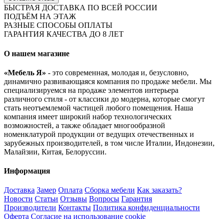
БЫСТРАЯ ДОСТАВКА ПО ВСЕЙ РОССИИ
ПОДЪЁМ НА ЭТАЖ
РАЗНЫЕ СПОСОБЫ ОПЛАТЫ
ГАРАНТИЯ КАЧЕСТВА ДО 8 ЛЕТ
О нашем магазине
«Мебель Я»
- это современная, молодая и, безусловно,
динамично развивающаяся компания по продаже мебели. Мы
специализируемся на продаже элементов интерьера
различного стиля - от классики до модерна, которые смогут
стать неотъемлемой частицей любого помещения. Наша
компания имеет широкий набор технологических
возможностей, а также обладает многообразной
номенклатурой продукции от ведущих отечественных и
зарубежных производителей, в том числе Италии, Индонезии,
Малайзии, Китая, Белоруссии.
Информация
Доставка
Замер
Оплата
Сборка мебели
Как заказать?
Новости
Статьи
Отзывы
Вопросы
Гарантия
Производители
Контакты
Политика конфиденциальности
Оферта
Согласие на использование cookie