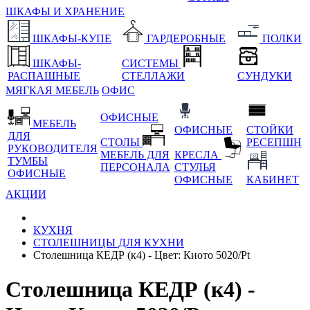
ШКАФЫ И ХРАНЕНИЕ
ШКАФЫ-КУПЕ
ГАРДЕРОБНЫЕ
ПОЛКИ
ШКАФЫ-
СИСТЕМЫ
РАСПАШНЫЕ
СТЕЛЛАЖИ
СУНДУКИ
МЯГКАЯ МЕБЕЛЬ
ОФИС
ОФИСНЫЕ
МЕБЕЛЬ
ОФИСНЫЕ
СТОЙКИ
ДЛЯ
СТОЛЫ
РЕСЕПШН
РУКОВОДИТЕЛЯ
МЕБЕЛЬ ДЛЯ
КРЕСЛА
ТУМБЫ
ПЕРСОНАЛА
СТУЛЬЯ
ОФИСНЫЕ
ОФИСНЫЕ
КАБИНЕТ
АКЦИИ
КУХНЯ
СТОЛЕШНИЦЫ ДЛЯ КУХНИ
Столешница КЕДР (к4) - Цвет: Киото 5020/Pt
Столешница КЕДР (к4) -