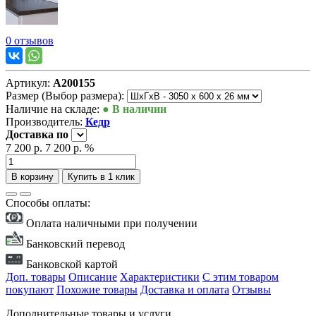
0 отзывов
Артикул:
А200155
Размер (Выбор размера):
Наличие на складе:
● В наличии
Производитель:
Кедр
Доставка
по
7 200 р.
7 200 р.
%
В корзину
Купить в 1 клик
Способы оплаты:
Оплата наличными при получении
Банковский перевод
Банковской картой
Доп. товары
Описание
Характеристики
С этим товаром
покупают
Похожие товары
Доставка и оплата
Отзывы
Дополнительные товары и услуги