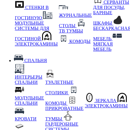
СЕРВАНТЫ
СТЕНКИ В
ДЛЯ ПОСУДЫ,
БАРНЫЕ
ЖУРНАЛЬНЫЕ
ГОСТИНУЮ
МОДУЛЬНЫЕ
ШКАФЫ
СТОЛЫ
СИСТЕМЫ ДЛЯ
БЕСКАРКАСНА
ТВ ТУМБЫ
ГОСТИНОЙ
МЕБЕЛЬ
КОМОДЫ
ЭЛЕКТРОКАМИНЫ
МЯГКАЯ
МЕБЕЛЬ
СПАЛЬНЯ
ИНТЕРЬЕРЫ
СПАЛЬНИ
ТУАЛЕТНЫЕ
СТОЛИКИ
МОДУЛЬНЫЕ
ЗЕРКАЛА
СПАЛЬНИ
КОМОДЫ
ЭЛЕКТРОКАМИНЫ
ПРИКРОВАТНЫЕ
КРОВАТИ
ТУМБЫ
ГАРДЕРОБНЫЕ
СИСТЕМЫ