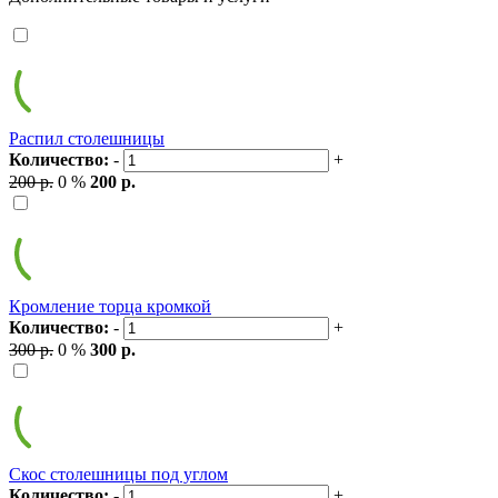
Распил столешницы
Количество:
-
+
200 р.
0 %
200 р.
Кромление торца кромкой
Количество:
-
+
300 р.
0 %
300 р.
Скос столешницы под углом
Количество:
-
+