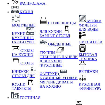
РАСПРОДАЖА
КУХНЯ
МОЙКИ
СТОЛЕШНИЦЫ
МОДУЛЬНЫЕ
ФИЛЬТРЫ
ДЛЯ ВОДЫ
ДЛЯ КУХНИ
КУХНИ
БАРНЫЕ СТУЛЬЯ
КУХОННЫЕ
ГАРНИТУРЫ
СМЕСИТЕЛИ
ОБЕДЕННЫЕ
СТОЛЫ
ГРУППЫ
НА КУХНЮ
БЫТОВАЯ
СТЕНОВЫЕ ПАНЕЛИ
ТЕХНИКА
ДЛЯ КУХНИ
СТОЛЫ
(КУХОННЫЕ
КНИЖКИ
ВЫТЯЖКИ
ФАРТУКИ)
СТУЛЬЯ ДЛЯ
КУХОННЫЕ УГОЛКИ
МЯГКИЕ
ДИВАНЫ
КУХНИ
КУХОННАЯ
НА КУХНЮ
ТАБУРЕТЫ
ФУРНИТУРА
ГОСТИНАЯ