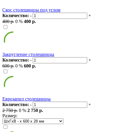
Скос столешницы под углом
Количество:
-
+
400 р.
0 %
400 р.
Закругление столешницы
Количество:
-
+
600 р.
0 %
600 р.
Еврозапил столешницы
Количество:
-
+
2 750 р.
0 %
2 750 р.
Размер: