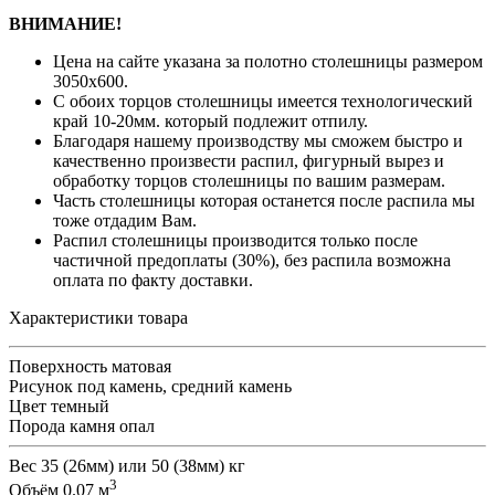
ВНИМАНИЕ!
Цена на сайте указана за полотно столешницы размером
3050х600.
С обоих торцов столешницы имеется технологический
край 10-20мм. который подлежит отпилу.
Благодаря нашему производству мы сможем быстро и
качественно произвести распил, фигурный вырез и
обработку торцов столешницы по вашим размерам.
Часть столешницы которая останется после распила мы
тоже отдадим Вам.
Распил столешницы производится только после
частичной предоплаты (30%), без распила возможна
оплата по факту доставки.
Характеристики товара
Поверхность
матовая
Рисунок
под камень, средний камень
Цвет
темный
Порода камня
опал
Вес
35 (26мм) или 50 (38мм) кг
3
Объём
0.07 м