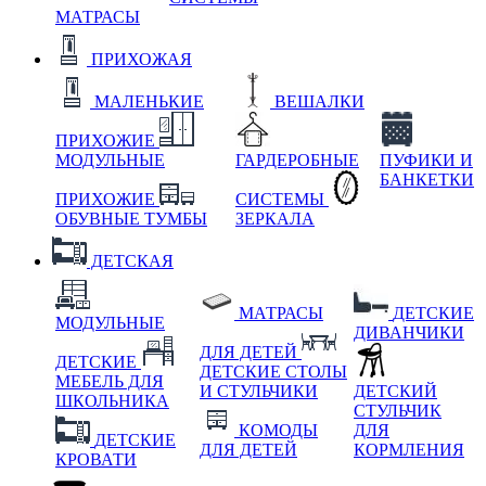
МАТРАСЫ
ПРИХОЖАЯ
МАЛЕНЬКИЕ
ВЕШАЛКИ
ПРИХОЖИЕ
МОДУЛЬНЫЕ
ГАРДЕРОБНЫЕ
ПУФИКИ И
БАНКЕТКИ
ПРИХОЖИЕ
СИСТЕМЫ
ОБУВНЫЕ ТУМБЫ
ЗЕРКАЛА
ДЕТСКАЯ
МАТРАСЫ
ДЕТСКИЕ
МОДУЛЬНЫЕ
ДИВАНЧИКИ
ДЛЯ ДЕТЕЙ
ДЕТСКИЕ
ДЕТСКИЕ СТОЛЫ
МЕБЕЛЬ ДЛЯ
И СТУЛЬЧИКИ
ДЕТСКИЙ
ШКОЛЬНИКА
СТУЛЬЧИК
КОМОДЫ
ДЛЯ
ДЕТСКИЕ
ДЛЯ ДЕТЕЙ
КОРМЛЕНИЯ
КРОВАТИ