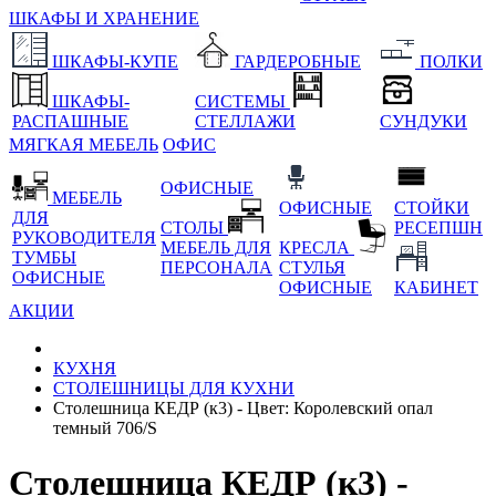
ШКАФЫ И ХРАНЕНИЕ
ШКАФЫ-КУПЕ
ГАРДЕРОБНЫЕ
ПОЛКИ
ШКАФЫ-
СИСТЕМЫ
РАСПАШНЫЕ
СТЕЛЛАЖИ
СУНДУКИ
МЯГКАЯ МЕБЕЛЬ
ОФИС
ОФИСНЫЕ
МЕБЕЛЬ
ОФИСНЫЕ
СТОЙКИ
ДЛЯ
СТОЛЫ
РЕСЕПШН
РУКОВОДИТЕЛЯ
МЕБЕЛЬ ДЛЯ
КРЕСЛА
ТУМБЫ
ПЕРСОНАЛА
СТУЛЬЯ
ОФИСНЫЕ
ОФИСНЫЕ
КАБИНЕТ
АКЦИИ
КУХНЯ
СТОЛЕШНИЦЫ ДЛЯ КУХНИ
Столешница КЕДР (к3) - Цвет: Королевский опал
темный 706/S
Столешница КЕДР (к3) -