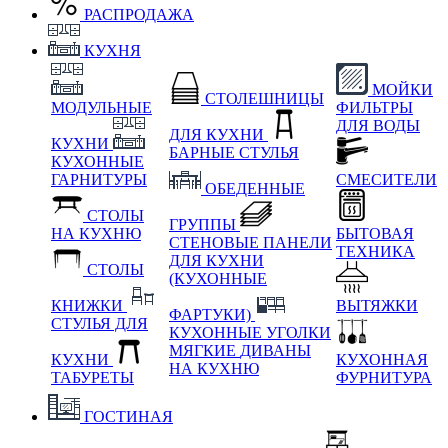
РАСПРОДАЖА
КУХНЯ
МОЙКИ
СТОЛЕШНИЦЫ
МОДУЛЬНЫЕ
ФИЛЬТРЫ
ДЛЯ ВОДЫ
ДЛЯ КУХНИ
КУХНИ
БАРНЫЕ СТУЛЬЯ
КУХОННЫЕ
ГАРНИТУРЫ
СМЕСИТЕЛИ
ОБЕДЕННЫЕ
СТОЛЫ
ГРУППЫ
НА КУХНЮ
БЫТОВАЯ
СТЕНОВЫЕ ПАНЕЛИ
ТЕХНИКА
ДЛЯ КУХНИ
СТОЛЫ
(КУХОННЫЕ
КНИЖКИ
ВЫТЯЖКИ
ФАРТУКИ)
СТУЛЬЯ ДЛЯ
КУХОННЫЕ УГОЛКИ
МЯГКИЕ
ДИВАНЫ
КУХНИ
КУХОННАЯ
НА КУХНЮ
ТАБУРЕТЫ
ФУРНИТУРА
ГОСТИНАЯ