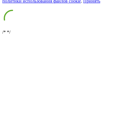
политики использования файлов cookie
.
Принять
/*
*/