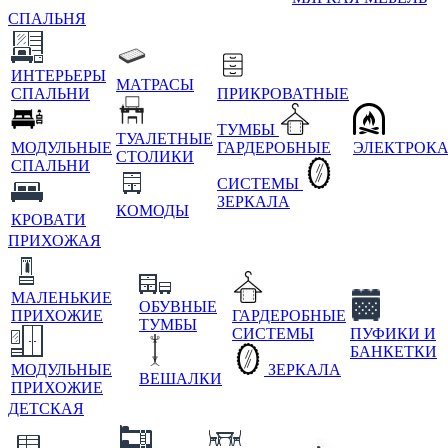
СПАЛЬНЯ
ИНТЕРЬЕРЫ
МАТРАСЫ
СПАЛЬНИ
ПРИКРОВАТНЫЕ
ТУМБЫ
ТУАЛЕТНЫЕ
МОДУЛЬНЫЕ
ГАРДЕРОБНЫЕ
ЭЛЕКТРОК
СТОЛИКИ
СПАЛЬНИ
СИСТЕМЫ
ЗЕРКАЛА
КОМОДЫ
КРОВАТИ
ПРИХОЖАЯ
МАЛЕНЬКИЕ
ОБУВНЫЕ
ПРИХОЖИЕ
ГАРДЕРОБНЫЕ
ТУМБЫ
СИСТЕМЫ
ПУФИКИ И
БАНКЕТКИ
МОДУЛЬНЫЕ
ЗЕРКАЛА
ВЕШАЛКИ
ПРИХОЖИЕ
ДЕТСКАЯ