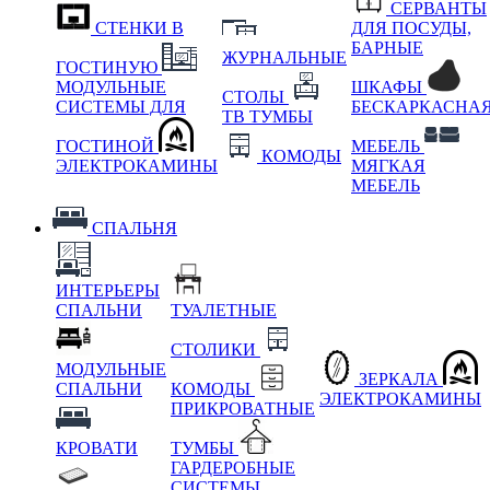
СЕРВАНТЫ
СТЕНКИ В
ДЛЯ ПОСУДЫ,
БАРНЫЕ
ЖУРНАЛЬНЫЕ
ГОСТИНУЮ
МОДУЛЬНЫЕ
ШКАФЫ
СТОЛЫ
СИСТЕМЫ ДЛЯ
БЕСКАРКАСНА
ТВ ТУМБЫ
ГОСТИНОЙ
МЕБЕЛЬ
КОМОДЫ
ЭЛЕКТРОКАМИНЫ
МЯГКАЯ
МЕБЕЛЬ
СПАЛЬНЯ
ИНТЕРЬЕРЫ
СПАЛЬНИ
ТУАЛЕТНЫЕ
СТОЛИКИ
МОДУЛЬНЫЕ
ЗЕРКАЛА
СПАЛЬНИ
КОМОДЫ
ЭЛЕКТРОКАМИНЫ
ПРИКРОВАТНЫЕ
КРОВАТИ
ТУМБЫ
ГАРДЕРОБНЫЕ
СИСТЕМЫ