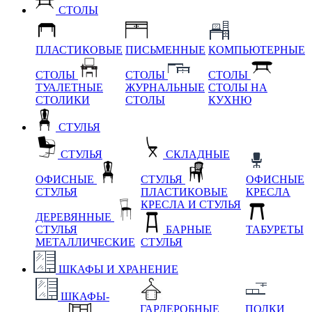
СТОЛЫ
ПЛАСТИКОВЫЕ
ПИСЬМЕННЫЕ
КОМПЬЮТЕРНЫЕ
СТОЛЫ
СТОЛЫ
СТОЛЫ
ТУАЛЕТНЫЕ
ЖУРНАЛЬНЫЕ
СТОЛЫ НА
СТОЛИКИ
СТОЛЫ
КУХНЮ
СТУЛЬЯ
СТУЛЬЯ
СКЛАДНЫЕ
ОФИСНЫЕ
СТУЛЬЯ
ОФИСНЫЕ
СТУЛЬЯ
ПЛАСТИКОВЫЕ
КРЕСЛА
КРЕСЛА И СТУЛЬЯ
ДЕРЕВЯННЫЕ
СТУЛЬЯ
БАРНЫЕ
ТАБУРЕТЫ
МЕТАЛЛИЧЕСКИЕ
СТУЛЬЯ
ШКАФЫ И ХРАНЕНИЕ
ШКАФЫ-
ГАРДЕРОБНЫЕ
ПОЛКИ