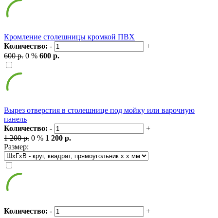
Кромление столешницы кромкой ПВХ
Количество:
-
+
600 р.
0 %
600 р.
Вырез отверстия в столешнице под мойку или варочную
панель
Количество:
-
+
1 200 р.
0 %
1 200 р.
Размер:
Количество:
-
+