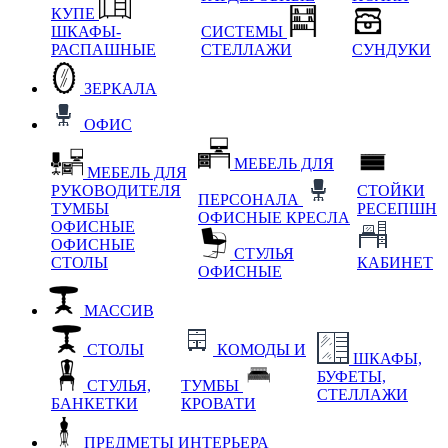
КУПЕ
ШКАФЫ-
СИСТЕМЫ
РАСПАШНЫЕ
СТЕЛЛАЖИ
СУНДУКИ
ЗЕРКАЛА
ОФИС
МЕБЕЛЬ ДЛЯ
МЕБЕЛЬ ДЛЯ
РУКОВОДИТЕЛЯ
СТОЙКИ
ПЕРСОНАЛА
ТУМБЫ
РЕСЕПШН
ОФИСНЫЕ КРЕСЛА
ОФИСНЫЕ
ОФИСНЫЕ
СТУЛЬЯ
СТОЛЫ
КАБИНЕТ
ОФИСНЫЕ
МАССИВ
СТОЛЫ
КОМОДЫ И
ШКАФЫ,
БУФЕТЫ,
СТУЛЬЯ,
ТУМБЫ
СТЕЛЛАЖИ
БАНКЕТКИ
КРОВАТИ
ПРЕДМЕТЫ ИНТЕРЬЕРА