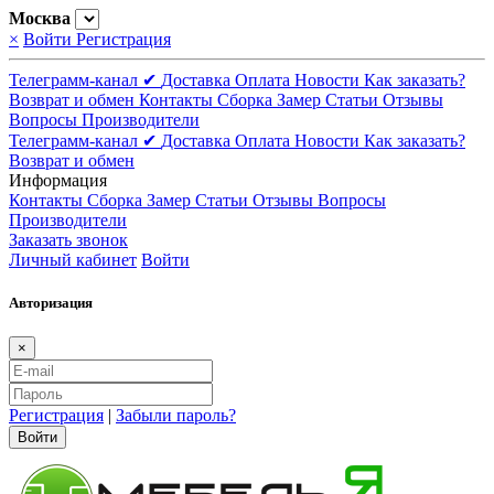
Москва
×
Войти
Регистрация
Телеграмм-канал ✔
Доставка
Оплата
Новости
Как заказать?
Возврат и обмен
Контакты
Сборка
Замер
Статьи
Отзывы
Вопросы
Производители
Телеграмм-канал ✔
Доставка
Оплата
Новости
Как заказать?
Возврат и обмен
Информация
Контакты
Сборка
Замер
Статьи
Отзывы
Вопросы
Производители
Заказать звонок
Личный кабинет
Войти
Авторизация
×
Регистрация
|
Забыли пароль?
Войти