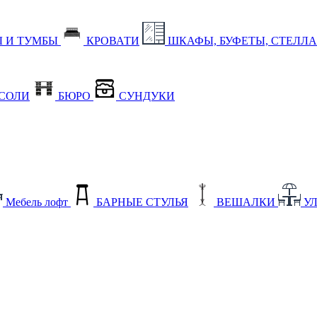
 И ТУМБЫ
КРОВАТИ
ШКАФЫ, БУФЕТЫ, СТЕЛЛ
СОЛИ
БЮРО
СУНДУКИ
Мебель лофт
БАРНЫЕ СТУЛЬЯ
ВЕШАЛКИ
У