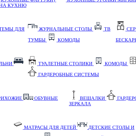
НА КУХНЮ
ТЕМЫ ДЛЯ
ЖУРНАЛЬНЫЕ СТОЛЫ
ТВ
СЕ
ТУМБЫ
КОМОДЫ
БЕСКАР
АЛЬНИ
ТУАЛЕТНЫЕ СТОЛИКИ
КОМОДЫ
ГАРДЕРОБНЫЕ СИСТЕМЫ
РИХОЖИЕ
ОБУВНЫЕ
ВЕШАЛКИ
ГАРДЕ
ЗЕРКАЛА
МАТРАСЫ ДЛЯ ДЕТЕЙ
ДЕТСКИЕ СТОЛЫ И