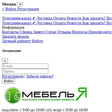
Москва
×
Войти
Регистрация
Телеграмм-канал ✔
Доставка
Оплата
Новости
Как заказать?
Во
Телеграмм-канал ✔
Доставка
Оплата
Новости
Как заказать?
Во
Информация
Контакты
Сборка
Замер
Статьи
Отзывы
Вопросы
Производите
Заказать звонок
Личный кабинет
Войти
Авторизация
×
Регистрация
|
Забыли пароль?
Войти
пнд-пятн: с 9:00 до 19:00 суб, вскр: с 9:00 до 18:00