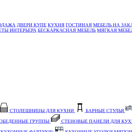
ОДАЖА
ДВЕРИ КУПЕ
КУХНЯ
ГОСТИНАЯ
МЕБЕЛЬ НА ЗАК
ЕТЫ ИНТЕРЬЕРА
БЕСКАРКАСНАЯ МЕБЕЛЬ
МЯГКАЯ МЕБЕ
СТОЛЕШНИЦЫ ДЛЯ КУХНИ
БАРНЫЕ СТУЛЬЯ
ОБЕДЕННЫЕ ГРУППЫ
СТЕНОВЫЕ ПАНЕЛИ ДЛЯ КУ
(КУХОННЫЕ ФАРТУКИ)
КУХОННЫЕ УГОЛКИ МЯГКИ