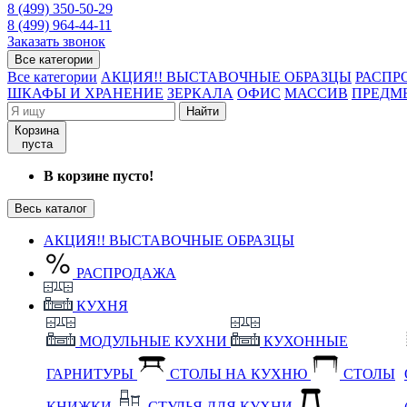
8 (499) 350-50-29
8 (499) 964-44-11
Заказать звонок
Все категории
Все категории
АКЦИЯ!! ВЫСТАВОЧНЫЕ ОБРАЗЦЫ
РАСПР
ШКАФЫ И ХРАНЕНИЕ
ЗЕРКАЛА
ОФИС
МАССИВ
ПРЕДМ
Найти
Корзина
пуста
В корзине пусто!
Весь каталог
АКЦИЯ!! ВЫСТАВОЧНЫЕ ОБРАЗЦЫ
РАСПРОДАЖА
КУХНЯ
МОДУЛЬНЫЕ КУХНИ
КУХОННЫЕ
ГАРНИТУРЫ
СТОЛЫ НА КУХНЮ
СТОЛЫ
КНИЖКИ
СТУЛЬЯ ДЛЯ КУХНИ