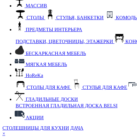
МАССИВ
СТОЛЫ
СТУЛЬЯ, БАНКЕТКИ
КОМОДЫ
ПРЕДМЕТЫ ИНТЕРЬЕРА
ПОДСТАВКИ, ЦВЕТОЧНИЦЫ, ЭТАЖЕРКИ
КОН
БЕСКАРКАСНАЯ МЕБЕЛЬ
МЯГКАЯ МЕБЕЛЬ
HoReKa
СТОЛЫ ДЛЯ КАФЕ
СТУЛЬЯ ДЛЯ КАФЕ
ГЛАДИЛЬНЫЕ ДОСКИ
ВСТРОЕННАЯ ГЛАДИЛЬНАЯ ДОСКА BELSI
АКЦИИ
СТОЛЕШНИЦЫ ДЛЯ КУХНИ
ДАЧА
×