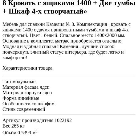
8 Кровать с ящиками 1400 + Две тумбы
+ Шкаф 4-х створчатый»
Мебель для спальни Камелия № 8. Комплектация - кровать с
ящиками 1400 с двумя прикроватными тумбами и шкаф 4-х
створчатый. Цвет - белый. Спальное место 1400х2000 мм.
Основание в комплекте. матрас приобретается отдельно.
Модная и удобная спальня Камелия - лучший способ
подчеркнуть элитный статус интерьера. где будет легко и
комфортно!
Характеристики товара
Тип
модульные
Материал фасада
лдсп
Материал корпуса
лдсп
Форма
линейные
Особенности
со шкафом
Стиль
современный
Артикул производителя
1022192
Вес
265 кг
3
Объём
0.5399 м