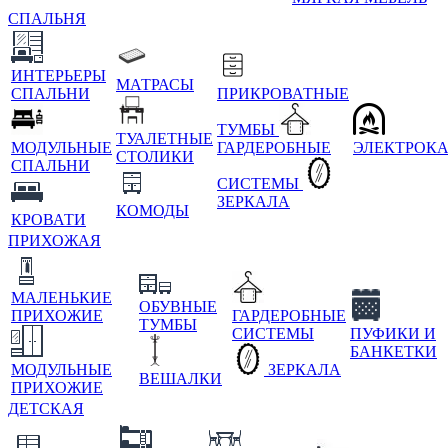
СПАЛЬНЯ
ИНТЕРЬЕРЫ
МАТРАСЫ
СПАЛЬНИ
ПРИКРОВАТНЫЕ
ТУМБЫ
ТУАЛЕТНЫЕ
МОДУЛЬНЫЕ
ГАРДЕРОБНЫЕ
ЭЛЕКТРОК
СТОЛИКИ
СПАЛЬНИ
СИСТЕМЫ
ЗЕРКАЛА
КОМОДЫ
КРОВАТИ
ПРИХОЖАЯ
МАЛЕНЬКИЕ
ОБУВНЫЕ
ПРИХОЖИЕ
ГАРДЕРОБНЫЕ
ТУМБЫ
СИСТЕМЫ
ПУФИКИ И
БАНКЕТКИ
МОДУЛЬНЫЕ
ЗЕРКАЛА
ВЕШАЛКИ
ПРИХОЖИЕ
ДЕТСКАЯ