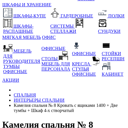
ШКАФЫ И ХРАНЕНИЕ
ШКАФЫ-КУПЕ
ГАРДЕРОБНЫЕ
ПОЛКИ
ШКАФЫ-
СИСТЕМЫ
РАСПАШНЫЕ
СТЕЛЛАЖИ
СУНДУКИ
МЯГКАЯ МЕБЕЛЬ
ОФИС
ОФИСНЫЕ
МЕБЕЛЬ
ОФИСНЫЕ
СТОЙКИ
ДЛЯ
СТОЛЫ
РЕСЕПШН
РУКОВОДИТЕЛЯ
МЕБЕЛЬ ДЛЯ
КРЕСЛА
ТУМБЫ
ПЕРСОНАЛА
СТУЛЬЯ
ОФИСНЫЕ
ОФИСНЫЕ
КАБИНЕТ
АКЦИИ
СПАЛЬНЯ
ИНТЕРЬЕРЫ СПАЛЬНИ
Камелия спальня № 8 Кровать с ящиками 1400 + Две
тумбы + Шкаф 4-х створчатый
Камелия спальня № 8