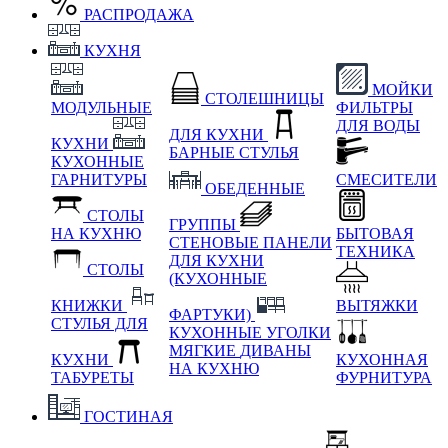
РАСПРОДАЖА
КУХНЯ
МОЙКИ
СТОЛЕШНИЦЫ
МОДУЛЬНЫЕ
ФИЛЬТРЫ
ДЛЯ ВОДЫ
ДЛЯ КУХНИ
КУХНИ
БАРНЫЕ СТУЛЬЯ
КУХОННЫЕ
ГАРНИТУРЫ
СМЕСИТЕЛИ
ОБЕДЕННЫЕ
СТОЛЫ
ГРУППЫ
НА КУХНЮ
БЫТОВАЯ
СТЕНОВЫЕ ПАНЕЛИ
ТЕХНИКА
ДЛЯ КУХНИ
СТОЛЫ
(КУХОННЫЕ
КНИЖКИ
ВЫТЯЖКИ
ФАРТУКИ)
СТУЛЬЯ ДЛЯ
КУХОННЫЕ УГОЛКИ
МЯГКИЕ
ДИВАНЫ
КУХНИ
КУХОННАЯ
НА КУХНЮ
ТАБУРЕТЫ
ФУРНИТУРА
ГОСТИНАЯ