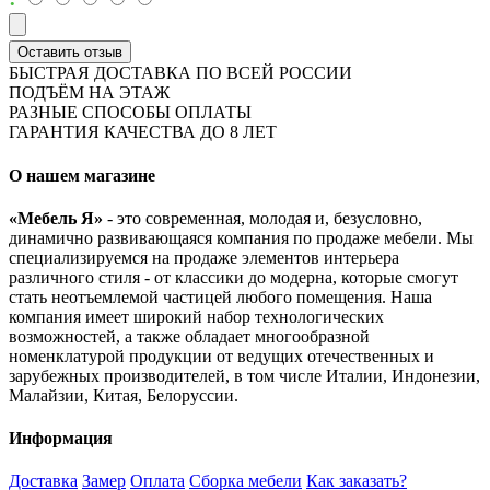
Оставить отзыв
БЫСТРАЯ ДОСТАВКА ПО ВСЕЙ РОССИИ
ПОДЪЁМ НА ЭТАЖ
РАЗНЫЕ СПОСОБЫ ОПЛАТЫ
ГАРАНТИЯ КАЧЕСТВА ДО 8 ЛЕТ
О нашем магазине
«Мебель Я»
- это современная, молодая и, безусловно,
динамично развивающаяся компания по продаже мебели. Мы
специализируемся на продаже элементов интерьера
различного стиля - от классики до модерна, которые смогут
стать неотъемлемой частицей любого помещения. Наша
компания имеет широкий набор технологических
возможностей, а также обладает многообразной
номенклатурой продукции от ведущих отечественных и
зарубежных производителей, в том числе Италии, Индонезии,
Малайзии, Китая, Белоруссии.
Информация
Доставка
Замер
Оплата
Сборка мебели
Как заказать?