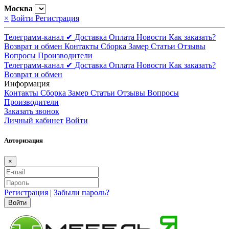
Москва
×
Войти
Регистрация
Телеграмм-канал ✔
Доставка
Оплата
Новости
Как заказать?
Возврат и обмен
Контакты
Сборка
Замер
Статьи
Отзывы
Вопросы
Производители
Телеграмм-канал ✔
Доставка
Оплата
Новости
Как заказать?
Возврат и обмен
Информация
Контакты
Сборка
Замер
Статьи
Отзывы
Вопросы
Производители
Заказать звонок
Личный кабинет
Войти
Авторизация
×
Регистрация
|
Забыли пароль?
Войти