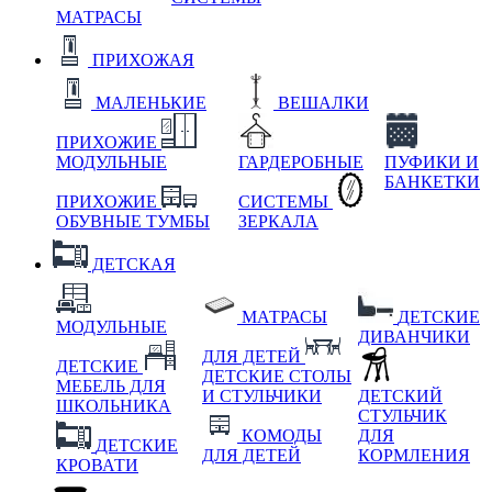
МАТРАСЫ
ПРИХОЖАЯ
МАЛЕНЬКИЕ
ВЕШАЛКИ
ПРИХОЖИЕ
МОДУЛЬНЫЕ
ГАРДЕРОБНЫЕ
ПУФИКИ И
БАНКЕТКИ
ПРИХОЖИЕ
СИСТЕМЫ
ОБУВНЫЕ ТУМБЫ
ЗЕРКАЛА
ДЕТСКАЯ
МАТРАСЫ
ДЕТСКИЕ
МОДУЛЬНЫЕ
ДИВАНЧИКИ
ДЛЯ ДЕТЕЙ
ДЕТСКИЕ
ДЕТСКИЕ СТОЛЫ
МЕБЕЛЬ ДЛЯ
И СТУЛЬЧИКИ
ДЕТСКИЙ
ШКОЛЬНИКА
СТУЛЬЧИК
КОМОДЫ
ДЛЯ
ДЕТСКИЕ
ДЛЯ ДЕТЕЙ
КОРМЛЕНИЯ
КРОВАТИ