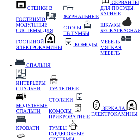
СЕРВАНТЫ
СТЕНКИ В
ДЛЯ ПОСУДЫ,
БАРНЫЕ
ЖУРНАЛЬНЫЕ
ГОСТИНУЮ
МОДУЛЬНЫЕ
ШКАФЫ
СТОЛЫ
СИСТЕМЫ ДЛЯ
БЕСКАРКАСНА
ТВ ТУМБЫ
ГОСТИНОЙ
МЕБЕЛЬ
КОМОДЫ
ЭЛЕКТРОКАМИНЫ
МЯГКАЯ
МЕБЕЛЬ
СПАЛЬНЯ
ИНТЕРЬЕРЫ
СПАЛЬНИ
ТУАЛЕТНЫЕ
СТОЛИКИ
МОДУЛЬНЫЕ
ЗЕРКАЛА
СПАЛЬНИ
КОМОДЫ
ЭЛЕКТРОКАМИНЫ
ПРИКРОВАТНЫЕ
КРОВАТИ
ТУМБЫ
ГАРДЕРОБНЫЕ
СИСТЕМЫ