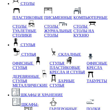
СТОЛЫ
ПЛАСТИКОВЫЕ
ПИСЬМЕННЫЕ
КОМПЬЮТЕРНЫЕ
СТОЛЫ
СТОЛЫ
СТОЛЫ
ТУАЛЕТНЫЕ
ЖУРНАЛЬНЫЕ
СТОЛЫ НА
СТОЛИКИ
СТОЛЫ
КУХНЮ
СТУЛЬЯ
СТУЛЬЯ
СКЛАДНЫЕ
ОФИСНЫЕ
СТУЛЬЯ
ОФИСНЫЕ
СТУЛЬЯ
ПЛАСТИКОВЫЕ
КРЕСЛА
КРЕСЛА И СТУЛЬЯ
ДЕРЕВЯННЫЕ
СТУЛЬЯ
БАРНЫЕ
ТАБУРЕТЫ
МЕТАЛЛИЧЕСКИЕ
СТУЛЬЯ
ШКАФЫ И ХРАНЕНИЕ
ШКАФЫ-
ГАРДЕРОБНЫЕ
ПОЛКИ