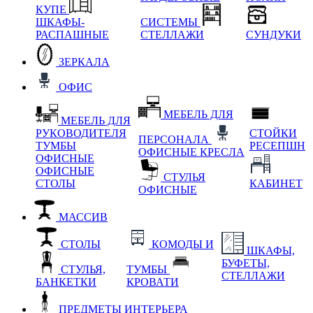
КУПЕ
ШКАФЫ-
СИСТЕМЫ
РАСПАШНЫЕ
СТЕЛЛАЖИ
СУНДУКИ
ЗЕРКАЛА
ОФИС
МЕБЕЛЬ ДЛЯ
МЕБЕЛЬ ДЛЯ
РУКОВОДИТЕЛЯ
СТОЙКИ
ПЕРСОНАЛА
ТУМБЫ
РЕСЕПШН
ОФИСНЫЕ КРЕСЛА
ОФИСНЫЕ
ОФИСНЫЕ
СТУЛЬЯ
СТОЛЫ
КАБИНЕТ
ОФИСНЫЕ
МАССИВ
СТОЛЫ
КОМОДЫ И
ШКАФЫ,
БУФЕТЫ,
СТУЛЬЯ,
ТУМБЫ
СТЕЛЛАЖИ
БАНКЕТКИ
КРОВАТИ
ПРЕДМЕТЫ ИНТЕРЬЕРА