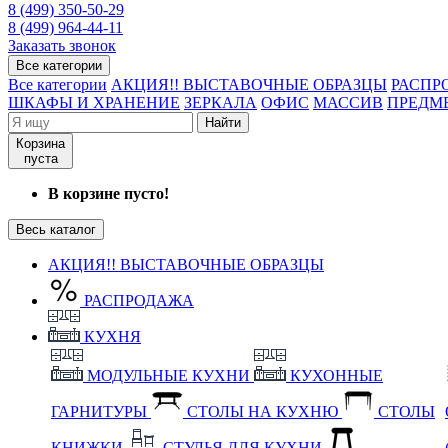
8 (499) 350-50-29
8 (499) 964-44-11
Заказать звонок
Все категории
Все категории
АКЦИЯ!! ВЫСТАВОЧНЫЕ ОБРАЗЦЫ
РАСПР
ШКАФЫ И ХРАНЕНИЕ
ЗЕРКАЛА
ОФИС
МАССИВ
ПРЕДМ
Найти
Корзина
пуста
В корзине пусто!
Весь каталог
АКЦИЯ!! ВЫСТАВОЧНЫЕ ОБРАЗЦЫ
РАСПРОДАЖА
КУХНЯ
МОДУЛЬНЫЕ КУХНИ
КУХОННЫЕ
ГАРНИТУРЫ
СТОЛЫ НА КУХНЮ
СТОЛЫ
КНИЖКИ
СТУЛЬЯ ДЛЯ КУХНИ