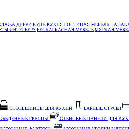
ОДАЖА
ДВЕРИ КУПЕ
КУХНЯ
ГОСТИНАЯ
МЕБЕЛЬ НА ЗАК
ЕТЫ ИНТЕРЬЕРА
БЕСКАРКАСНАЯ МЕБЕЛЬ
МЯГКАЯ МЕБЕ
СТОЛЕШНИЦЫ ДЛЯ КУХНИ
БАРНЫЕ СТУЛЬЯ
ОБЕДЕННЫЕ ГРУППЫ
СТЕНОВЫЕ ПАНЕЛИ ДЛЯ КУ
(КУХОННЫЕ ФАРТУКИ)
КУХОННЫЕ УГОЛКИ МЯГКИ