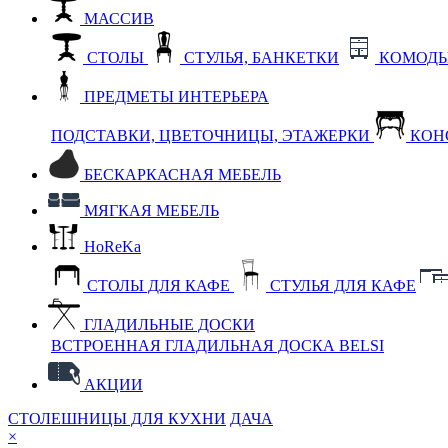
МАССИВ
СТОЛЫ
СТУЛЬЯ, БАНКЕТКИ
КОМОДЫ
ПРЕДМЕТЫ ИНТЕРЬЕРА
ПОДСТАВКИ, ЦВЕТОЧНИЦЫ, ЭТАЖЕРКИ
КОН
БЕСКАРКАСНАЯ МЕБЕЛЬ
МЯГКАЯ МЕБЕЛЬ
HoReKa
СТОЛЫ ДЛЯ КАФЕ
СТУЛЬЯ ДЛЯ КАФЕ
ГЛАДИЛЬНЫЕ ДОСКИ
ВСТРОЕННАЯ ГЛАДИЛЬНАЯ ДОСКА BELSI
АКЦИИ
СТОЛЕШНИЦЫ ДЛЯ КУХНИ
ДАЧА
×