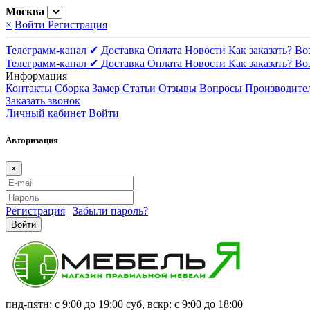
Москва
×
Войти
Регистрация
Телеграмм-канал ✔
Доставка
Оплата
Новости
Как заказать?
Во
Телеграмм-канал ✔
Доставка
Оплата
Новости
Как заказать?
Во
Информация
Контакты
Сборка
Замер
Статьи
Отзывы
Вопросы
Производите
Заказать звонок
Личный кабинет
Войти
Авторизация
×
Регистрация
|
Забыли пароль?
Войти
пнд-пятн: с 9:00 до 19:00 суб, вскр: с 9:00 до 18:00