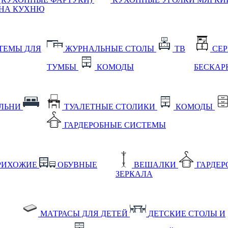
НА КУХНЮ
ТЕМЫ ДЛЯ
ЖУРНАЛЬНЫЕ СТОЛЫ
ТВ
СЕ
ТУМБЫ
КОМОДЫ
БЕСКАР
АЛЬНИ
ТУАЛЕТНЫЕ СТОЛИКИ
КОМОДЫ
ГАРДЕРОБНЫЕ СИСТЕМЫ
РИХОЖИЕ
ОБУВНЫЕ
ВЕШАЛКИ
ГАРДЕ
ЗЕРКАЛА
МАТРАСЫ ДЛЯ ДЕТЕЙ
ДЕТСКИЕ СТОЛЫ И