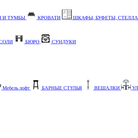
 И ТУМБЫ
КРОВАТИ
ШКАФЫ, БУФЕТЫ, СТЕЛЛ
СОЛИ
БЮРО
СУНДУКИ
Мебель лофт
БАРНЫЕ СТУЛЬЯ
ВЕШАЛКИ
У