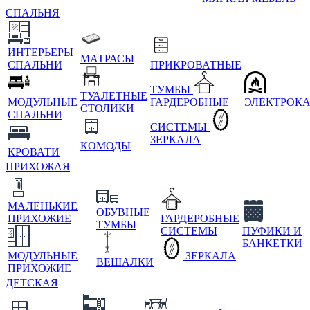
СПАЛЬНЯ
ИНТЕРЬЕРЫ
МАТРАСЫ
СПАЛЬНИ
ПРИКРОВАТНЫЕ
ТУМБЫ
ТУАЛЕТНЫЕ
МОДУЛЬНЫЕ
ГАРДЕРОБНЫЕ
ЭЛЕКТРОК
СТОЛИКИ
СПАЛЬНИ
СИСТЕМЫ
ЗЕРКАЛА
КОМОДЫ
КРОВАТИ
ПРИХОЖАЯ
МАЛЕНЬКИЕ
ОБУВНЫЕ
ПРИХОЖИЕ
ГАРДЕРОБНЫЕ
ТУМБЫ
СИСТЕМЫ
ПУФИКИ И
БАНКЕТКИ
МОДУЛЬНЫЕ
ЗЕРКАЛА
ВЕШАЛКИ
ПРИХОЖИЕ
ДЕТСКАЯ