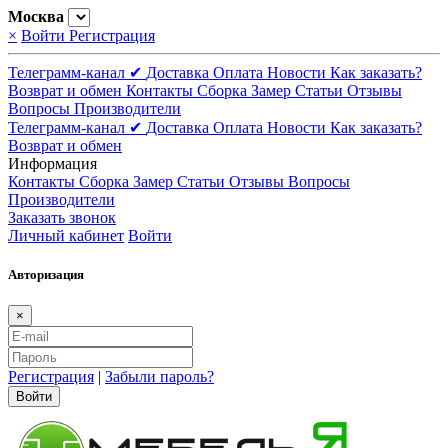
Москва
×
Войти
Регистрация
Телеграмм-канал ✔
Доставка
Оплата
Новости
Как заказать?
Возврат и обмен
Контакты
Сборка
Замер
Статьи
Отзывы
Вопросы
Производители
Телеграмм-канал ✔
Доставка
Оплата
Новости
Как заказать?
Возврат и обмен
Информация
Контакты
Сборка
Замер
Статьи
Отзывы
Вопросы
Производители
Заказать звонок
Личный кабинет
Войти
Авторизация
×
Регистрация
|
Забыли пароль?
Войти