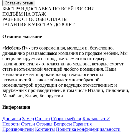
Оставить отзыв
БЫСТРАЯ ДОСТАВКА ПО ВСЕЙ РОССИИ
ПОДЪЁМ НА ЭТАЖ
РАЗНЫЕ СПОСОБЫ ОПЛАТЫ
ГАРАНТИЯ КАЧЕСТВА ДО 8 ЛЕТ
О нашем магазине
«Мебель Я»
- это современная, молодая и, безусловно,
динамично развивающаяся компания по продаже мебели. Мы
специализируемся на продаже элементов интерьера
различного стиля - от классики до модерна, которые смогут
стать неотъемлемой частицей любого помещения. Наша
компания имеет широкий набор технологических
возможностей, а также обладает многообразной
номенклатурой продукции от ведущих отечественных и
зарубежных производителей, в том числе Италии, Индонезии,
Малайзии, Китая, Белоруссии.
Информация
Доставка
Замер
Оплата
Сборка мебели
Как заказать?
Новости
Статьи
Отзывы
Вопросы
Гарантия
Производители
Контакты
Политика конфиденциальности