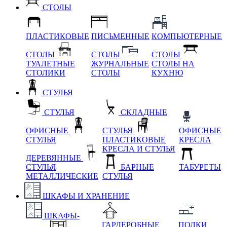
СТОЛЫ
ПЛАСТИКОВЫЕ
ПИСЬМЕННЫЕ
КОМПЬЮТЕРНЫЕ
СТОЛЫ
СТОЛЫ
СТОЛЫ
ТУАЛЕТНЫЕ
ЖУРНАЛЬНЫЕ
СТОЛЫ НА
СТОЛИКИ
СТОЛЫ
КУХНЮ
СТУЛЬЯ
СТУЛЬЯ
СКЛАДНЫЕ
ОФИСНЫЕ
СТУЛЬЯ
ОФИСНЫЕ
СТУЛЬЯ
ПЛАСТИКОВЫЕ
КРЕСЛА
КРЕСЛА И СТУЛЬЯ
ДЕРЕВЯННЫЕ
СТУЛЬЯ
БАРНЫЕ
ТАБУРЕТЫ
МЕТАЛЛИЧЕСКИЕ
СТУЛЬЯ
ШКАФЫ И ХРАНЕНИЕ
ШКАФЫ-
ГАРДЕРОБНЫЕ
ПОЛКИ