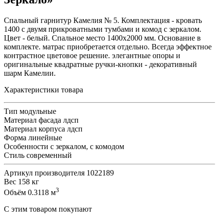
Спальный гарнитур Камелия № 5. Комплектация - кровать
1400 с двумя прикроватными тумбами и комод с зеркалом.
Цвет - белый. Спальное место 1400х2000 мм. Основание в
комплекте. матрас приобретается отдельно. Всегда эффектное
контрастное цветовое решение. элегантные опоры и
оригинальные квадратные ручки-кнопки - декоративный
шарм Камелии.
Характеристики товара
Тип
модульные
Материал фасада
лдсп
Материал корпуса
лдсп
Форма
линейные
Особенности
с зеркалом, с комодом
Стиль
современный
Артикул производителя
1022189
Вес
158 кг
3
Объём
0.3118 м
С этим товаром покупают