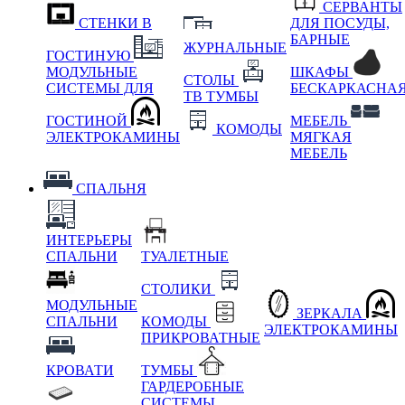
СЕРВАНТЫ
СТЕНКИ В
ДЛЯ ПОСУДЫ,
БАРНЫЕ
ЖУРНАЛЬНЫЕ
ГОСТИНУЮ
МОДУЛЬНЫЕ
ШКАФЫ
СТОЛЫ
СИСТЕМЫ ДЛЯ
БЕСКАРКАСНА
ТВ ТУМБЫ
ГОСТИНОЙ
МЕБЕЛЬ
КОМОДЫ
ЭЛЕКТРОКАМИНЫ
МЯГКАЯ
МЕБЕЛЬ
СПАЛЬНЯ
ИНТЕРЬЕРЫ
СПАЛЬНИ
ТУАЛЕТНЫЕ
СТОЛИКИ
МОДУЛЬНЫЕ
ЗЕРКАЛА
СПАЛЬНИ
КОМОДЫ
ЭЛЕКТРОКАМИНЫ
ПРИКРОВАТНЫЕ
КРОВАТИ
ТУМБЫ
ГАРДЕРОБНЫЕ
СИСТЕМЫ