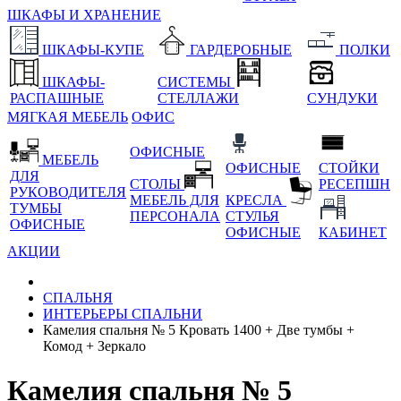
ШКАФЫ И ХРАНЕНИЕ
ШКАФЫ-КУПЕ
ГАРДЕРОБНЫЕ
ПОЛКИ
ШКАФЫ-
СИСТЕМЫ
РАСПАШНЫЕ
СТЕЛЛАЖИ
СУНДУКИ
МЯГКАЯ МЕБЕЛЬ
ОФИС
ОФИСНЫЕ
МЕБЕЛЬ
ОФИСНЫЕ
СТОЙКИ
ДЛЯ
СТОЛЫ
РЕСЕПШН
РУКОВОДИТЕЛЯ
МЕБЕЛЬ ДЛЯ
КРЕСЛА
ТУМБЫ
ПЕРСОНАЛА
СТУЛЬЯ
ОФИСНЫЕ
ОФИСНЫЕ
КАБИНЕТ
АКЦИИ
СПАЛЬНЯ
ИНТЕРЬЕРЫ СПАЛЬНИ
Камелия спальня № 5 Кровать 1400 + Две тумбы +
Комод + Зеркало
Камелия спальня № 5