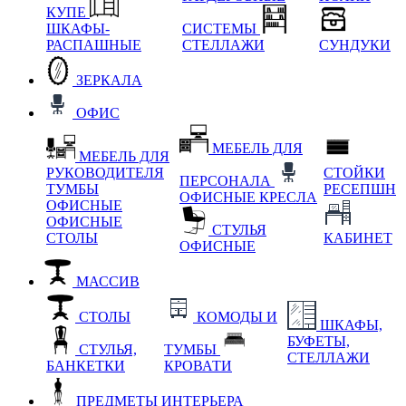
КУПЕ
ШКАФЫ-
СИСТЕМЫ
РАСПАШНЫЕ
СТЕЛЛАЖИ
СУНДУКИ
ЗЕРКАЛА
ОФИС
МЕБЕЛЬ ДЛЯ
МЕБЕЛЬ ДЛЯ
РУКОВОДИТЕЛЯ
СТОЙКИ
ПЕРСОНАЛА
ТУМБЫ
РЕСЕПШН
ОФИСНЫЕ КРЕСЛА
ОФИСНЫЕ
ОФИСНЫЕ
СТУЛЬЯ
СТОЛЫ
КАБИНЕТ
ОФИСНЫЕ
МАССИВ
СТОЛЫ
КОМОДЫ И
ШКАФЫ,
БУФЕТЫ,
СТУЛЬЯ,
ТУМБЫ
СТЕЛЛАЖИ
БАНКЕТКИ
КРОВАТИ
ПРЕДМЕТЫ ИНТЕРЬЕРА