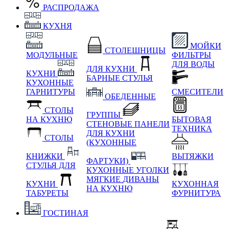
РАСПРОДАЖА
КУХНЯ
МОЙКИ
СТОЛЕШНИЦЫ
МОДУЛЬНЫЕ
ФИЛЬТРЫ
ДЛЯ ВОДЫ
ДЛЯ КУХНИ
КУХНИ
БАРНЫЕ СТУЛЬЯ
КУХОННЫЕ
ГАРНИТУРЫ
СМЕСИТЕЛИ
ОБЕДЕННЫЕ
СТОЛЫ
ГРУППЫ
НА КУХНЮ
БЫТОВАЯ
СТЕНОВЫЕ ПАНЕЛИ
ТЕХНИКА
ДЛЯ КУХНИ
СТОЛЫ
(КУХОННЫЕ
КНИЖКИ
ВЫТЯЖКИ
ФАРТУКИ)
СТУЛЬЯ ДЛЯ
КУХОННЫЕ УГОЛКИ
МЯГКИЕ
ДИВАНЫ
КУХНИ
КУХОННАЯ
НА КУХНЮ
ТАБУРЕТЫ
ФУРНИТУРА
ГОСТИНАЯ