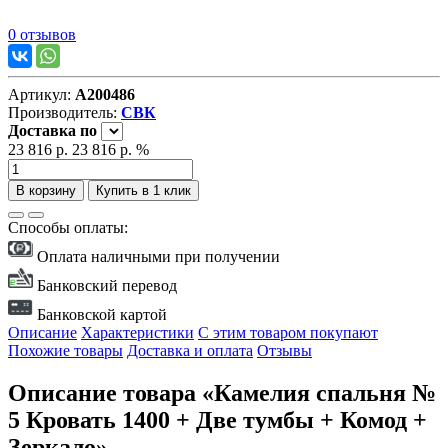
0 отзывов
Артикул:
А200486
Производитель:
СВК
Доставка
по
23 816 р.
23 816 р.
%
В корзину
Купить в 1 клик
Способы оплаты:
Оплата наличными при получении
Банковский перевод
Банковской картой
Описание
Характеристики
С этим товаром покупают
Похожие товары
Доставка и оплата
Отзывы
Описание товара «Камелия спальня №
5 Кровать 1400 + Две тумбы + Комод +
Зеркало»