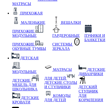
МАТРАСЫ
ПРИХОЖАЯ
МАЛЕНЬКИЕ
ВЕШАЛКИ
ПРИХОЖИЕ
МОДУЛЬНЫЕ
ГАРДЕРОБНЫЕ
ПУФИКИ И
БАНКЕТКИ
ПРИХОЖИЕ
СИСТЕМЫ
ОБУВНЫЕ ТУМБЫ
ЗЕРКАЛА
ДЕТСКАЯ
МАТРАСЫ
ДЕТСКИЕ
МОДУЛЬНЫЕ
ДИВАНЧИКИ
ДЛЯ ДЕТЕЙ
ДЕТСКИЕ
ДЕТСКИЕ СТОЛЫ
МЕБЕЛЬ ДЛЯ
И СТУЛЬЧИКИ
ДЕТСКИЙ
ШКОЛЬНИКА
СТУЛЬЧИК
КОМОДЫ
ДЛЯ
ДЕТСКИЕ
ДЛЯ ДЕТЕЙ
КОРМЛЕНИЯ
КРОВАТИ