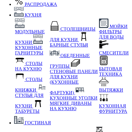
РАСПРОДАЖА
КУХНЯ
МОЙКИ
СТОЛЕШНИЦЫ
МОДУЛЬНЫЕ
ФИЛЬТРЫ
ДЛЯ ВОДЫ
ДЛЯ КУХНИ
КУХНИ
БАРНЫЕ СТУЛЬЯ
КУХОННЫЕ
ГАРНИТУРЫ
СМЕСИТЕЛИ
ОБЕДЕННЫЕ
СТОЛЫ
ГРУППЫ
НА КУХНЮ
БЫТОВАЯ
СТЕНОВЫЕ ПАНЕЛИ
ТЕХНИКА
ДЛЯ КУХНИ
СТОЛЫ
(КУХОННЫЕ
КНИЖКИ
ВЫТЯЖКИ
ФАРТУКИ)
СТУЛЬЯ ДЛЯ
КУХОННЫЕ УГОЛКИ
МЯГКИЕ
ДИВАНЫ
КУХНИ
КУХОННАЯ
НА КУХНЮ
ТАБУРЕТЫ
ФУРНИТУРА
ГОСТИНАЯ