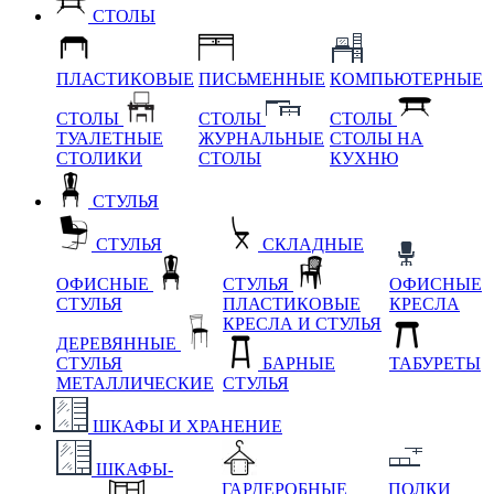
СТОЛЫ
ПЛАСТИКОВЫЕ
ПИСЬМЕННЫЕ
КОМПЬЮТЕРНЫЕ
СТОЛЫ
СТОЛЫ
СТОЛЫ
ТУАЛЕТНЫЕ
ЖУРНАЛЬНЫЕ
СТОЛЫ НА
СТОЛИКИ
СТОЛЫ
КУХНЮ
СТУЛЬЯ
СТУЛЬЯ
СКЛАДНЫЕ
ОФИСНЫЕ
СТУЛЬЯ
ОФИСНЫЕ
СТУЛЬЯ
ПЛАСТИКОВЫЕ
КРЕСЛА
КРЕСЛА И СТУЛЬЯ
ДЕРЕВЯННЫЕ
СТУЛЬЯ
БАРНЫЕ
ТАБУРЕТЫ
МЕТАЛЛИЧЕСКИЕ
СТУЛЬЯ
ШКАФЫ И ХРАНЕНИЕ
ШКАФЫ-
ГАРДЕРОБНЫЕ
ПОЛКИ