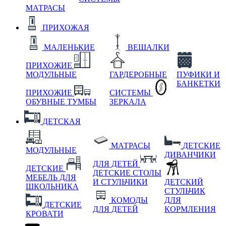
МАТРАСЫ
ПРИХОЖАЯ
МАЛЕНЬКИЕ
ВЕШАЛКИ
ПРИХОЖИЕ
МОДУЛЬНЫЕ
ГАРДЕРОБНЫЕ
ПУФИКИ И
БАНКЕТКИ
ПРИХОЖИЕ
СИСТЕМЫ
ОБУВНЫЕ ТУМБЫ
ЗЕРКАЛА
ДЕТСКАЯ
МАТРАСЫ
ДЕТСКИЕ
МОДУЛЬНЫЕ
ДИВАНЧИКИ
ДЛЯ ДЕТЕЙ
ДЕТСКИЕ
ДЕТСКИЕ СТОЛЫ
МЕБЕЛЬ ДЛЯ
И СТУЛЬЧИКИ
ДЕТСКИЙ
ШКОЛЬНИКА
СТУЛЬЧИК
КОМОДЫ
ДЛЯ
ДЕТСКИЕ
ДЛЯ ДЕТЕЙ
КОРМЛЕНИЯ
КРОВАТИ