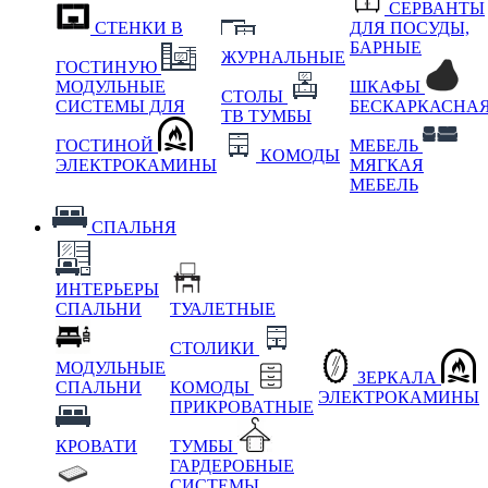
СЕРВАНТЫ
СТЕНКИ В
ДЛЯ ПОСУДЫ,
БАРНЫЕ
ЖУРНАЛЬНЫЕ
ГОСТИНУЮ
МОДУЛЬНЫЕ
ШКАФЫ
СТОЛЫ
СИСТЕМЫ ДЛЯ
БЕСКАРКАСНА
ТВ ТУМБЫ
ГОСТИНОЙ
МЕБЕЛЬ
КОМОДЫ
ЭЛЕКТРОКАМИНЫ
МЯГКАЯ
МЕБЕЛЬ
СПАЛЬНЯ
ИНТЕРЬЕРЫ
СПАЛЬНИ
ТУАЛЕТНЫЕ
СТОЛИКИ
МОДУЛЬНЫЕ
ЗЕРКАЛА
СПАЛЬНИ
КОМОДЫ
ЭЛЕКТРОКАМИНЫ
ПРИКРОВАТНЫЕ
КРОВАТИ
ТУМБЫ
ГАРДЕРОБНЫЕ
СИСТЕМЫ