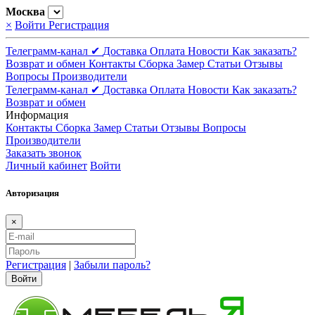
Москва
×
Войти
Регистрация
Телеграмм-канал ✔
Доставка
Оплата
Новости
Как заказать?
Возврат и обмен
Контакты
Сборка
Замер
Статьи
Отзывы
Вопросы
Производители
Телеграмм-канал ✔
Доставка
Оплата
Новости
Как заказать?
Возврат и обмен
Информация
Контакты
Сборка
Замер
Статьи
Отзывы
Вопросы
Производители
Заказать звонок
Личный кабинет
Войти
Авторизация
×
Регистрация
|
Забыли пароль?
Войти