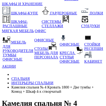
ШКАФЫ И ХРАНЕНИЕ
ШКАФЫ-КУПЕ
ГАРДЕРОБНЫЕ
ПОЛКИ
ШКАФЫ-
СИСТЕМЫ
РАСПАШНЫЕ
СТЕЛЛАЖИ
СУНДУКИ
МЯГКАЯ МЕБЕЛЬ
ОФИС
ОФИСНЫЕ
МЕБЕЛЬ
ОФИСНЫЕ
СТОЙКИ
ДЛЯ
СТОЛЫ
РЕСЕПШН
РУКОВОДИТЕЛЯ
МЕБЕЛЬ ДЛЯ
КРЕСЛА
ТУМБЫ
ПЕРСОНАЛА
СТУЛЬЯ
ОФИСНЫЕ
ОФИСНЫЕ
КАБИНЕТ
АКЦИИ
СПАЛЬНЯ
ИНТЕРЬЕРЫ СПАЛЬНИ
Камелия спальня № 4 Кровать 1800 + Две тумбы +
Комод + Шкаф 4-х створчатый
Камелия спальня № 4