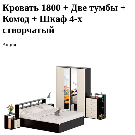
Кровать 1800 + Две тумбы +
Комод + Шкаф 4-х
створчатый
Акция