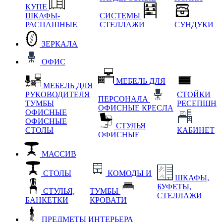
КУПЕ
ШКАФЫ-
СИСТЕМЫ
РАСПАШНЫЕ
СТЕЛЛАЖИ
СУНДУКИ
ЗЕРКАЛА
ОФИС
МЕБЕЛЬ ДЛЯ
МЕБЕЛЬ ДЛЯ
РУКОВОДИТЕЛЯ
СТОЙКИ
ПЕРСОНАЛА
ТУМБЫ
РЕСЕПШН
ОФИСНЫЕ КРЕСЛА
ОФИСНЫЕ
ОФИСНЫЕ
СТУЛЬЯ
СТОЛЫ
КАБИНЕТ
ОФИСНЫЕ
МАССИВ
СТОЛЫ
КОМОДЫ И
ШКАФЫ,
БУФЕТЫ,
СТУЛЬЯ,
ТУМБЫ
СТЕЛЛАЖИ
БАНКЕТКИ
КРОВАТИ
ПРЕДМЕТЫ ИНТЕРЬЕРА