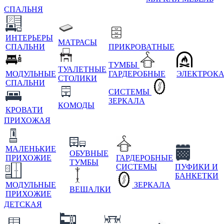
СПАЛЬНЯ
ИНТЕРЬЕРЫ
МАТРАСЫ
СПАЛЬНИ
ПРИКРОВАТНЫЕ
ТУМБЫ
ТУАЛЕТНЫЕ
МОДУЛЬНЫЕ
ГАРДЕРОБНЫЕ
ЭЛЕКТРОК
СТОЛИКИ
СПАЛЬНИ
СИСТЕМЫ
ЗЕРКАЛА
КОМОДЫ
КРОВАТИ
ПРИХОЖАЯ
МАЛЕНЬКИЕ
ОБУВНЫЕ
ПРИХОЖИЕ
ГАРДЕРОБНЫЕ
ТУМБЫ
СИСТЕМЫ
ПУФИКИ И
БАНКЕТКИ
МОДУЛЬНЫЕ
ЗЕРКАЛА
ВЕШАЛКИ
ПРИХОЖИЕ
ДЕТСКАЯ