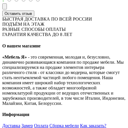
Оставить отзыв
БЫСТРАЯ ДОСТАВКА ПО ВСЕЙ РОССИИ
ПОДЪЁМ НА ЭТАЖ
РАЗНЫЕ СПОСОБЫ ОПЛАТЫ
ГАРАНТИЯ КАЧЕСТВА ДО 8 ЛЕТ
О нашем магазине
«Мебель Я»
- это современная, молодая и, безусловно,
динамично развивающаяся компания по продаже мебели. Мы
специализируемся на продаже элементов интерьера
различного стиля - от классики до модерна, которые смогут
стать неотъемлемой частицей любого помещения. Наша
компания имеет широкий набор технологических
возможностей, а также обладает многообразной
номенклатурой продукции от ведущих отечественных и
зарубежных производителей, в том числе Италии, Индонезии,
Малайзии, Китая, Белоруссии.
Информация
Доставка
Замер
Оплата
Сборка мебели
Как заказать?