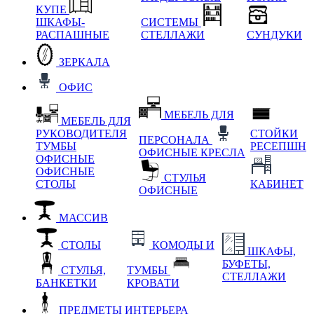
КУПЕ
ШКАФЫ-
СИСТЕМЫ
РАСПАШНЫЕ
СТЕЛЛАЖИ
СУНДУКИ
ЗЕРКАЛА
ОФИС
МЕБЕЛЬ ДЛЯ
МЕБЕЛЬ ДЛЯ
РУКОВОДИТЕЛЯ
СТОЙКИ
ПЕРСОНАЛА
ТУМБЫ
РЕСЕПШН
ОФИСНЫЕ КРЕСЛА
ОФИСНЫЕ
ОФИСНЫЕ
СТУЛЬЯ
СТОЛЫ
КАБИНЕТ
ОФИСНЫЕ
МАССИВ
СТОЛЫ
КОМОДЫ И
ШКАФЫ,
БУФЕТЫ,
СТУЛЬЯ,
ТУМБЫ
СТЕЛЛАЖИ
БАНКЕТКИ
КРОВАТИ
ПРЕДМЕТЫ ИНТЕРЬЕРА