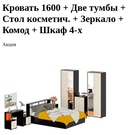
Кровать 1600 + Две тумбы +
Стол косметич. + Зеркало +
Комод + Шкаф 4-х
Акция