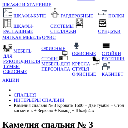
ШКАФЫ И ХРАНЕНИЕ
ШКАФЫ-КУПЕ
ГАРДЕРОБНЫЕ
ПОЛКИ
ШКАФЫ-
СИСТЕМЫ
РАСПАШНЫЕ
СТЕЛЛАЖИ
СУНДУКИ
МЯГКАЯ МЕБЕЛЬ
ОФИС
ОФИСНЫЕ
МЕБЕЛЬ
ОФИСНЫЕ
СТОЙКИ
ДЛЯ
СТОЛЫ
РЕСЕПШН
РУКОВОДИТЕЛЯ
МЕБЕЛЬ ДЛЯ
КРЕСЛА
ТУМБЫ
ПЕРСОНАЛА
СТУЛЬЯ
ОФИСНЫЕ
ОФИСНЫЕ
КАБИНЕТ
АКЦИИ
СПАЛЬНЯ
ИНТЕРЬЕРЫ СПАЛЬНИ
Камелия спальня № 3 Кровать 1600 + Две тумбы + Стол
косметич. + Зеркало + Комод + Шкаф 4-х
Камелия спальня № 3