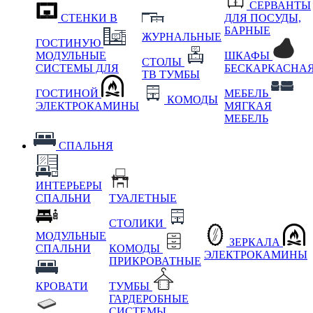
СЕРВАНТЫ
СТЕНКИ В
ДЛЯ ПОСУДЫ,
БАРНЫЕ
ЖУРНАЛЬНЫЕ
ГОСТИНУЮ
МОДУЛЬНЫЕ
ШКАФЫ
СТОЛЫ
СИСТЕМЫ ДЛЯ
БЕСКАРКАСНА
ТВ ТУМБЫ
ГОСТИНОЙ
МЕБЕЛЬ
КОМОДЫ
ЭЛЕКТРОКАМИНЫ
МЯГКАЯ
МЕБЕЛЬ
СПАЛЬНЯ
ИНТЕРЬЕРЫ
СПАЛЬНИ
ТУАЛЕТНЫЕ
СТОЛИКИ
МОДУЛЬНЫЕ
ЗЕРКАЛА
СПАЛЬНИ
КОМОДЫ
ЭЛЕКТРОКАМИНЫ
ПРИКРОВАТНЫЕ
КРОВАТИ
ТУМБЫ
ГАРДЕРОБНЫЕ
СИСТЕМЫ