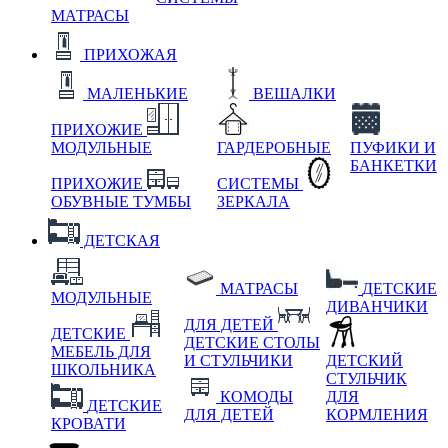
МАТРАСЫ
ПРИХОЖАЯ
МАЛЕНЬКИЕ
ВЕШАЛКИ
ПРИХОЖИЕ
МОДУЛЬНЫЕ
ГАРДЕРОБНЫЕ
ПУФИКИ И
БАНКЕТКИ
ПРИХОЖИЕ
СИСТЕМЫ
ОБУВНЫЕ ТУМБЫ
ЗЕРКАЛА
ДЕТСКАЯ
МАТРАСЫ
ДЕТСКИЕ
МОДУЛЬНЫЕ
ДИВАНЧИКИ
ДЛЯ ДЕТЕЙ
ДЕТСКИЕ
ДЕТСКИЕ СТОЛЫ
МЕБЕЛЬ ДЛЯ
И СТУЛЬЧИКИ
ДЕТСКИЙ
ШКОЛЬНИКА
СТУЛЬЧИК
КОМОДЫ
ДЛЯ
ДЕТСКИЕ
ДЛЯ ДЕТЕЙ
КОРМЛЕНИЯ
КРОВАТИ