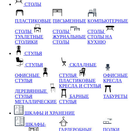
СТОЛЫ
ПЛАСТИКОВЫЕ
ПИСЬМЕННЫЕ
КОМПЬЮТЕРНЫЕ
СТОЛЫ
СТОЛЫ
СТОЛЫ
ТУАЛЕТНЫЕ
ЖУРНАЛЬНЫЕ
СТОЛЫ НА
СТОЛИКИ
СТОЛЫ
КУХНЮ
СТУЛЬЯ
СТУЛЬЯ
СКЛАДНЫЕ
ОФИСНЫЕ
СТУЛЬЯ
ОФИСНЫЕ
СТУЛЬЯ
ПЛАСТИКОВЫЕ
КРЕСЛА
КРЕСЛА И СТУЛЬЯ
ДЕРЕВЯННЫЕ
СТУЛЬЯ
БАРНЫЕ
ТАБУРЕТЫ
МЕТАЛЛИЧЕСКИЕ
СТУЛЬЯ
ШКАФЫ И ХРАНЕНИЕ
ШКАФЫ-
ГАРДЕРОБНЫЕ
ПОЛКИ