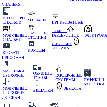
СПАЛЬНЯ
ИНТЕРЬЕРЫ
МАТРАСЫ
СПАЛЬНИ
ПРИКРОВАТНЫЕ
ТУМБЫ
ТУАЛЕТНЫЕ
МОДУЛЬНЫЕ
ГАРДЕРОБНЫЕ
ЭЛЕКТРОК
СТОЛИКИ
СПАЛЬНИ
СИСТЕМЫ
ЗЕРКАЛА
КОМОДЫ
КРОВАТИ
ПРИХОЖАЯ
МАЛЕНЬКИЕ
ОБУВНЫЕ
ПРИХОЖИЕ
ГАРДЕРОБНЫЕ
ТУМБЫ
СИСТЕМЫ
ПУФИКИ И
БАНКЕТКИ
МОДУЛЬНЫЕ
ЗЕРКАЛА
ВЕШАЛКИ
ПРИХОЖИЕ
ДЕТСКАЯ