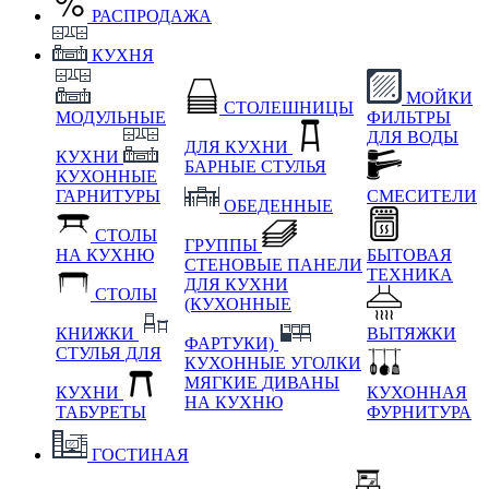
РАСПРОДАЖА
КУХНЯ
МОЙКИ
СТОЛЕШНИЦЫ
МОДУЛЬНЫЕ
ФИЛЬТРЫ
ДЛЯ ВОДЫ
ДЛЯ КУХНИ
КУХНИ
БАРНЫЕ СТУЛЬЯ
КУХОННЫЕ
ГАРНИТУРЫ
СМЕСИТЕЛИ
ОБЕДЕННЫЕ
СТОЛЫ
ГРУППЫ
НА КУХНЮ
БЫТОВАЯ
СТЕНОВЫЕ ПАНЕЛИ
ТЕХНИКА
ДЛЯ КУХНИ
СТОЛЫ
(КУХОННЫЕ
КНИЖКИ
ВЫТЯЖКИ
ФАРТУКИ)
СТУЛЬЯ ДЛЯ
КУХОННЫЕ УГОЛКИ
МЯГКИЕ
ДИВАНЫ
КУХНИ
КУХОННАЯ
НА КУХНЮ
ТАБУРЕТЫ
ФУРНИТУРА
ГОСТИНАЯ