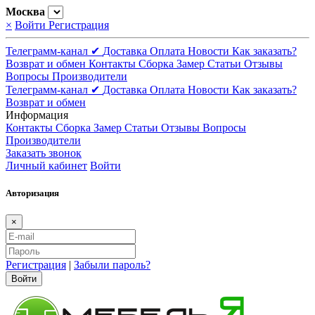
Москва
×
Войти
Регистрация
Телеграмм-канал ✔
Доставка
Оплата
Новости
Как заказать?
Возврат и обмен
Контакты
Сборка
Замер
Статьи
Отзывы
Вопросы
Производители
Телеграмм-канал ✔
Доставка
Оплата
Новости
Как заказать?
Возврат и обмен
Информация
Контакты
Сборка
Замер
Статьи
Отзывы
Вопросы
Производители
Заказать звонок
Личный кабинет
Войти
Авторизация
×
Регистрация
|
Забыли пароль?
Войти