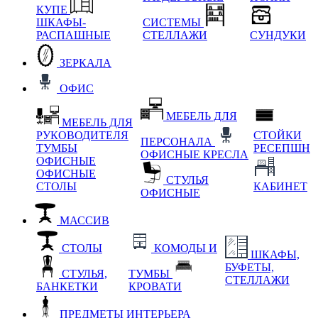
КУПЕ
ШКАФЫ-
СИСТЕМЫ
РАСПАШНЫЕ
СТЕЛЛАЖИ
СУНДУКИ
ЗЕРКАЛА
ОФИС
МЕБЕЛЬ ДЛЯ
МЕБЕЛЬ ДЛЯ
РУКОВОДИТЕЛЯ
СТОЙКИ
ПЕРСОНАЛА
ТУМБЫ
РЕСЕПШН
ОФИСНЫЕ КРЕСЛА
ОФИСНЫЕ
ОФИСНЫЕ
СТУЛЬЯ
СТОЛЫ
КАБИНЕТ
ОФИСНЫЕ
МАССИВ
СТОЛЫ
КОМОДЫ И
ШКАФЫ,
БУФЕТЫ,
СТУЛЬЯ,
ТУМБЫ
СТЕЛЛАЖИ
БАНКЕТКИ
КРОВАТИ
ПРЕДМЕТЫ ИНТЕРЬЕРА