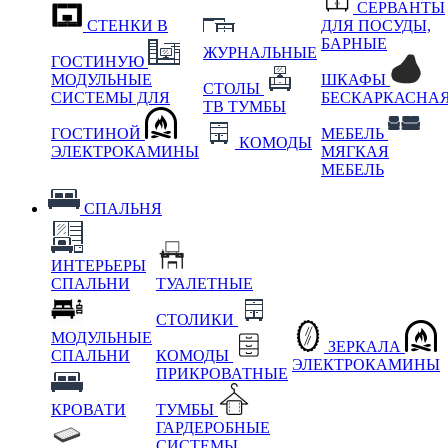
СЕРВАНТЫ
СТЕНКИ В
ДЛЯ ПОСУДЫ,
БАРНЫЕ
ЖУРНАЛЬНЫЕ
ГОСТИНУЮ
МОДУЛЬНЫЕ
ШКАФЫ
СТОЛЫ
СИСТЕМЫ ДЛЯ
БЕСКАРКАСНА
ТВ ТУМБЫ
ГОСТИНОЙ
МЕБЕЛЬ
КОМОДЫ
ЭЛЕКТРОКАМИНЫ
МЯГКАЯ
МЕБЕЛЬ
СПАЛЬНЯ
ИНТЕРЬЕРЫ
СПАЛЬНИ
ТУАЛЕТНЫЕ
СТОЛИКИ
МОДУЛЬНЫЕ
ЗЕРКАЛА
СПАЛЬНИ
КОМОДЫ
ЭЛЕКТРОКАМИНЫ
ПРИКРОВАТНЫЕ
КРОВАТИ
ТУМБЫ
ГАРДЕРОБНЫЕ
СИСТЕМЫ