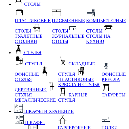
СТОЛЫ
ПЛАСТИКОВЫЕ
ПИСЬМЕННЫЕ
КОМПЬЮТЕРНЫЕ
СТОЛЫ
СТОЛЫ
СТОЛЫ
ТУАЛЕТНЫЕ
ЖУРНАЛЬНЫЕ
СТОЛЫ НА
СТОЛИКИ
СТОЛЫ
КУХНЮ
СТУЛЬЯ
СТУЛЬЯ
СКЛАДНЫЕ
ОФИСНЫЕ
СТУЛЬЯ
ОФИСНЫЕ
СТУЛЬЯ
ПЛАСТИКОВЫЕ
КРЕСЛА
КРЕСЛА И СТУЛЬЯ
ДЕРЕВЯННЫЕ
СТУЛЬЯ
БАРНЫЕ
ТАБУРЕТЫ
МЕТАЛЛИЧЕСКИЕ
СТУЛЬЯ
ШКАФЫ И ХРАНЕНИЕ
ШКАФЫ-
ГАРДЕРОБНЫЕ
ПОЛКИ