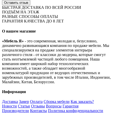
Оставить отзыв
БЫСТРАЯ ДОСТАВКА ПО ВСЕЙ РОССИИ
ПОДЪЁМ НА ЭТАЖ
РАЗНЫЕ СПОСОБЫ ОПЛАТЫ
ГАРАНТИЯ КАЧЕСТВА ДО 8 ЛЕТ
О нашем магазине
«Мебель Я»
- это современная, молодая и, безусловно,
динамично развивающаяся компания по продаже мебели. Мы
специализируемся на продаже элементов интерьера
различного стиля - от классики до модерна, которые смогут
стать неотъемлемой частицей любого помещения. Наша
компания имеет широкий набор технологических
возможностей, а также обладает многообразной
номенклатурой продукции от ведущих отечественных и
зарубежных производителей, в том числе Италии, Индонезии,
Малайзии, Китая, Белоруссии.
Информация
Доставка
Замер
Оплата
Сборка мебели
Как заказать?
Новости
Статьи
Отзывы
Вопросы
Гарантия
Производители
Контакты
Политика конфиденциальности