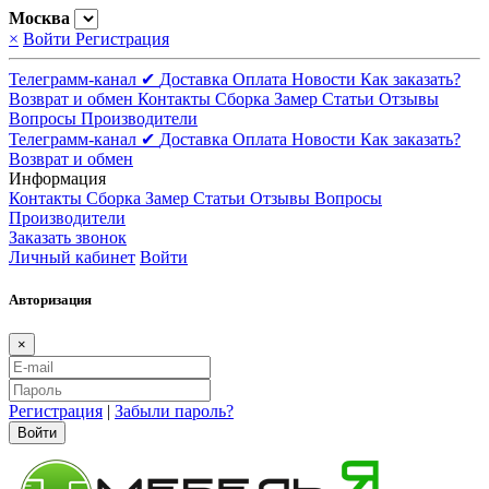
Москва
×
Войти
Регистрация
Телеграмм-канал ✔
Доставка
Оплата
Новости
Как заказать?
Возврат и обмен
Контакты
Сборка
Замер
Статьи
Отзывы
Вопросы
Производители
Телеграмм-канал ✔
Доставка
Оплата
Новости
Как заказать?
Возврат и обмен
Информация
Контакты
Сборка
Замер
Статьи
Отзывы
Вопросы
Производители
Заказать звонок
Личный кабинет
Войти
Авторизация
×
Регистрация
|
Забыли пароль?
Войти