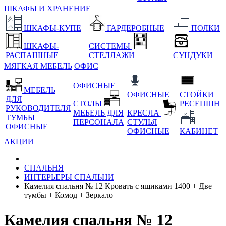
ШКАФЫ И ХРАНЕНИЕ
ШКАФЫ-КУПЕ
ГАРДЕРОБНЫЕ
ПОЛКИ
ШКАФЫ-
СИСТЕМЫ
РАСПАШНЫЕ
СТЕЛЛАЖИ
СУНДУКИ
МЯГКАЯ МЕБЕЛЬ
ОФИС
ОФИСНЫЕ
МЕБЕЛЬ
ОФИСНЫЕ
СТОЙКИ
ДЛЯ
СТОЛЫ
РЕСЕПШН
РУКОВОДИТЕЛЯ
МЕБЕЛЬ ДЛЯ
КРЕСЛА
ТУМБЫ
ПЕРСОНАЛА
СТУЛЬЯ
ОФИСНЫЕ
ОФИСНЫЕ
КАБИНЕТ
АКЦИИ
СПАЛЬНЯ
ИНТЕРЬЕРЫ СПАЛЬНИ
Камелия спальня № 12 Кровать с ящиками 1400 + Две
тумбы + Комод + Зеркало
Камелия спальня № 12