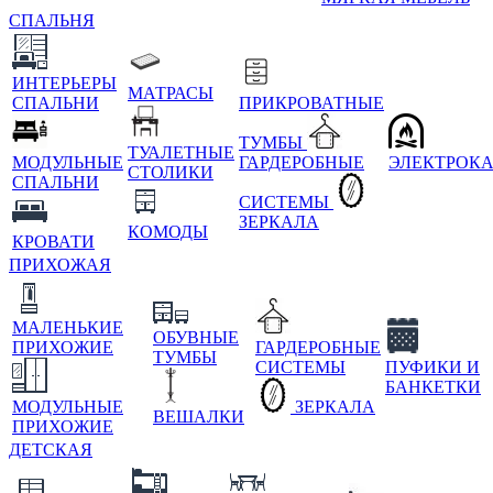
СПАЛЬНЯ
ИНТЕРЬЕРЫ
МАТРАСЫ
СПАЛЬНИ
ПРИКРОВАТНЫЕ
ТУМБЫ
ТУАЛЕТНЫЕ
МОДУЛЬНЫЕ
ГАРДЕРОБНЫЕ
ЭЛЕКТРОК
СТОЛИКИ
СПАЛЬНИ
СИСТЕМЫ
ЗЕРКАЛА
КОМОДЫ
КРОВАТИ
ПРИХОЖАЯ
МАЛЕНЬКИЕ
ОБУВНЫЕ
ПРИХОЖИЕ
ГАРДЕРОБНЫЕ
ТУМБЫ
СИСТЕМЫ
ПУФИКИ И
БАНКЕТКИ
МОДУЛЬНЫЕ
ЗЕРКАЛА
ВЕШАЛКИ
ПРИХОЖИЕ
ДЕТСКАЯ