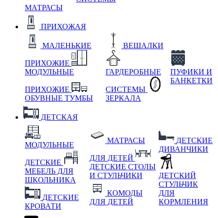
МАТРАСЫ
ПРИХОЖАЯ
МАЛЕНЬКИЕ
ВЕШАЛКИ
ПРИХОЖИЕ
МОДУЛЬНЫЕ
ГАРДЕРОБНЫЕ
ПУФИКИ И
БАНКЕТКИ
ПРИХОЖИЕ
СИСТЕМЫ
ОБУВНЫЕ ТУМБЫ
ЗЕРКАЛА
ДЕТСКАЯ
МАТРАСЫ
ДЕТСКИЕ
МОДУЛЬНЫЕ
ДИВАНЧИКИ
ДЛЯ ДЕТЕЙ
ДЕТСКИЕ
ДЕТСКИЕ СТОЛЫ
МЕБЕЛЬ ДЛЯ
И СТУЛЬЧИКИ
ДЕТСКИЙ
ШКОЛЬНИКА
СТУЛЬЧИК
КОМОДЫ
ДЛЯ
ДЕТСКИЕ
ДЛЯ ДЕТЕЙ
КОРМЛЕНИЯ
КРОВАТИ