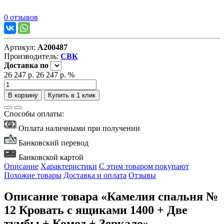
0 отзывов
Артикул:
А200487
Производитель:
СВК
Доставка
по
26 247 р.
26 247 р.
%
В корзину
Купить в 1 клик
Способы оплаты:
Оплата наличными при получении
Банковский перевод
Банковской картой
Описание
Характеристики
С этим товаром покупают
Похожие товары
Доставка и оплата
Отзывы
Описание товара «Камелия спальня №
12 Кровать с ящиками 1400 + Две
тумбы + Комод + Зеркало»