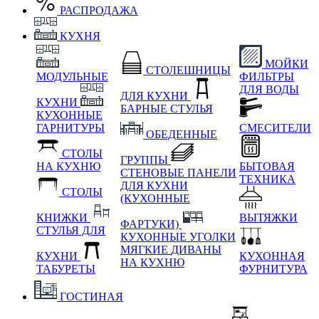
РАСПРОДАЖА
КУХНЯ
МОЙКИ
СТОЛЕШНИЦЫ
МОДУЛЬНЫЕ
ФИЛЬТРЫ
ДЛЯ ВОДЫ
ДЛЯ КУХНИ
КУХНИ
БАРНЫЕ СТУЛЬЯ
КУХОННЫЕ
ГАРНИТУРЫ
СМЕСИТЕЛИ
ОБЕДЕННЫЕ
СТОЛЫ
ГРУППЫ
НА КУХНЮ
БЫТОВАЯ
СТЕНОВЫЕ ПАНЕЛИ
ТЕХНИКА
ДЛЯ КУХНИ
СТОЛЫ
(КУХОННЫЕ
КНИЖКИ
ВЫТЯЖКИ
ФАРТУКИ)
СТУЛЬЯ ДЛЯ
КУХОННЫЕ УГОЛКИ
МЯГКИЕ
ДИВАНЫ
КУХНИ
КУХОННАЯ
НА КУХНЮ
ТАБУРЕТЫ
ФУРНИТУРА
ГОСТИНАЯ