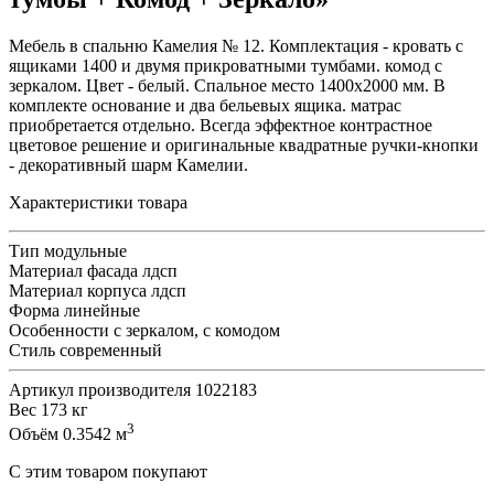
Мебель в спальню Камелия № 12. Комплектация - кровать с
ящиками 1400 и двумя прикроватными тумбами. комод с
зеркалом. Цвет - белый. Спальное место 1400х2000 мм. В
комплекте основание и два бельевых ящика. матрас
приобретается отдельно. Всегда эффектное контрастное
цветовое решение и оригинальные квадратные ручки-кнопки
- декоративный шарм Камелии.
Характеристики товара
Тип
модульные
Материал фасада
лдсп
Материал корпуса
лдсп
Форма
линейные
Особенности
с зеркалом, с комодом
Стиль
современный
Артикул производителя
1022183
Вес
173 кг
3
Объём
0.3542 м
С этим товаром покупают