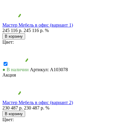
Мастер Мебель в офис (вариант 1)
245 116 р.
245 116 р.
%
В корзину
Цвет:
● В наличии
Артикул: А103078
Акция
Мастер Мебель в офис (вариант 2)
230 487 р.
230 487 р.
%
В корзину
Цвет: