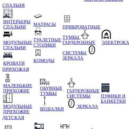
СПАЛЬНЯ
ИНТЕРЬЕРЫ
МАТРАСЫ
СПАЛЬНИ
ПРИКРОВАТНЫЕ
ТУМБЫ
ТУАЛЕТНЫЕ
МОДУЛЬНЫЕ
ГАРДЕРОБНЫЕ
ЭЛЕКТРОК
СТОЛИКИ
СПАЛЬНИ
СИСТЕМЫ
ЗЕРКАЛА
КОМОДЫ
КРОВАТИ
ПРИХОЖАЯ
МАЛЕНЬКИЕ
ОБУВНЫЕ
ПРИХОЖИЕ
ГАРДЕРОБНЫЕ
ТУМБЫ
СИСТЕМЫ
ПУФИКИ И
БАНКЕТКИ
МОДУЛЬНЫЕ
ЗЕРКАЛА
ВЕШАЛКИ
ПРИХОЖИЕ
ДЕТСКАЯ