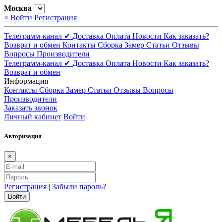
Москва
×
Войти
Регистрация
Телеграмм-канал ✔
Доставка
Оплата
Новости
Как заказать?
Возврат и обмен
Контакты
Сборка
Замер
Статьи
Отзывы
Вопросы
Производители
Телеграмм-канал ✔
Доставка
Оплата
Новости
Как заказать?
Возврат и обмен
Информация
Контакты
Сборка
Замер
Статьи
Отзывы
Вопросы
Производители
Заказать звонок
Личный кабинет
Войти
Авторизация
×
Регистрация
|
Забыли пароль?
Войти