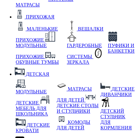
МАТРАСЫ
ПРИХОЖАЯ
МАЛЕНЬКИЕ
ВЕШАЛКИ
ПРИХОЖИЕ
МОДУЛЬНЫЕ
ГАРДЕРОБНЫЕ
ПУФИКИ И
БАНКЕТКИ
ПРИХОЖИЕ
СИСТЕМЫ
ОБУВНЫЕ ТУМБЫ
ЗЕРКАЛА
ДЕТСКАЯ
МАТРАСЫ
ДЕТСКИЕ
МОДУЛЬНЫЕ
ДИВАНЧИКИ
ДЛЯ ДЕТЕЙ
ДЕТСКИЕ
ДЕТСКИЕ СТОЛЫ
МЕБЕЛЬ ДЛЯ
И СТУЛЬЧИКИ
ДЕТСКИЙ
ШКОЛЬНИКА
СТУЛЬЧИК
КОМОДЫ
ДЛЯ
ДЕТСКИЕ
ДЛЯ ДЕТЕЙ
КОРМЛЕНИЯ
КРОВАТИ