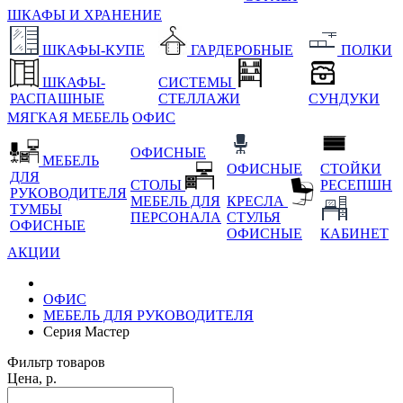
ШКАФЫ И ХРАНЕНИЕ
ШКАФЫ-КУПЕ
ГАРДЕРОБНЫЕ
ПОЛКИ
ШКАФЫ-
СИСТЕМЫ
РАСПАШНЫЕ
СТЕЛЛАЖИ
СУНДУКИ
МЯГКАЯ МЕБЕЛЬ
ОФИС
ОФИСНЫЕ
МЕБЕЛЬ
ОФИСНЫЕ
СТОЙКИ
ДЛЯ
СТОЛЫ
РЕСЕПШН
РУКОВОДИТЕЛЯ
МЕБЕЛЬ ДЛЯ
КРЕСЛА
ТУМБЫ
ПЕРСОНАЛА
СТУЛЬЯ
ОФИСНЫЕ
ОФИСНЫЕ
КАБИНЕТ
АКЦИИ
ОФИС
МЕБЕЛЬ ДЛЯ РУКОВОДИТЕЛЯ
Серия Мастер
Фильтр товаров
Цена, р.