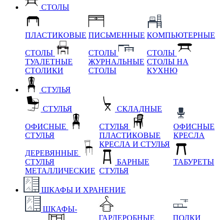
СТОЛЫ
ПЛАСТИКОВЫЕ
ПИСЬМЕННЫЕ
КОМПЬЮТЕРНЫЕ
СТОЛЫ
СТОЛЫ
СТОЛЫ
ТУАЛЕТНЫЕ
ЖУРНАЛЬНЫЕ
СТОЛЫ НА
СТОЛИКИ
СТОЛЫ
КУХНЮ
СТУЛЬЯ
СТУЛЬЯ
СКЛАДНЫЕ
ОФИСНЫЕ
СТУЛЬЯ
ОФИСНЫЕ
СТУЛЬЯ
ПЛАСТИКОВЫЕ
КРЕСЛА
КРЕСЛА И СТУЛЬЯ
ДЕРЕВЯННЫЕ
СТУЛЬЯ
БАРНЫЕ
ТАБУРЕТЫ
МЕТАЛЛИЧЕСКИЕ
СТУЛЬЯ
ШКАФЫ И ХРАНЕНИЕ
ШКАФЫ-
ГАРДЕРОБНЫЕ
ПОЛКИ