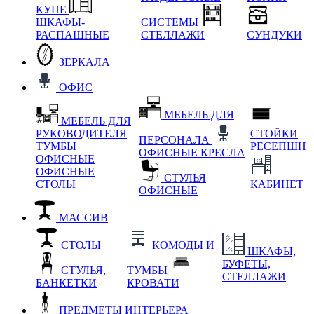
КУПЕ
ШКАФЫ-
СИСТЕМЫ
РАСПАШНЫЕ
СТЕЛЛАЖИ
СУНДУКИ
ЗЕРКАЛА
ОФИС
МЕБЕЛЬ ДЛЯ
МЕБЕЛЬ ДЛЯ
РУКОВОДИТЕЛЯ
СТОЙКИ
ПЕРСОНАЛА
ТУМБЫ
РЕСЕПШН
ОФИСНЫЕ КРЕСЛА
ОФИСНЫЕ
ОФИСНЫЕ
СТУЛЬЯ
СТОЛЫ
КАБИНЕТ
ОФИСНЫЕ
МАССИВ
СТОЛЫ
КОМОДЫ И
ШКАФЫ,
БУФЕТЫ,
СТУЛЬЯ,
ТУМБЫ
СТЕЛЛАЖИ
БАНКЕТКИ
КРОВАТИ
ПРЕДМЕТЫ ИНТЕРЬЕРА