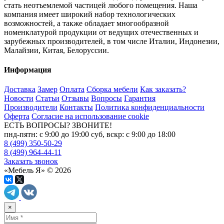
стать неотъемлемой частицей любого помещения. Наша
компания имеет широкий набор технологических
возможностей, а также обладает многообразной
номенклатурой продукции от ведущих отечественных и
зарубежных производителей, в том числе Италии, Индонезии,
Малайзии, Китая, Белоруссии.
Информация
Доставка
Замер
Оплата
Сборка мебели
Как заказать?
Новости
Статьи
Отзывы
Вопросы
Гарантия
Производители
Контакты
Политика конфиденциальности
Оферта
Согласие на использование cookie
ЕСТЬ ВОПРОСЫ? ЗВОНИТЕ!
пнд-пятн: с 9:00 до 19:00 суб, вскр: с 9:00 до 18:00
8 (499) 350-50-29
8 (499) 964-44-11
Заказать звонок
«Мебель Я» © 2026
×