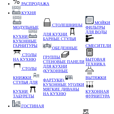
РАСПРОДАЖА
КУХНЯ
МОЙКИ
СТОЛЕШНИЦЫ
МОДУЛЬНЫЕ
ФИЛЬТРЫ
ДЛЯ ВОДЫ
ДЛЯ КУХНИ
КУХНИ
БАРНЫЕ СТУЛЬЯ
КУХОННЫЕ
ГАРНИТУРЫ
СМЕСИТЕЛИ
ОБЕДЕННЫЕ
СТОЛЫ
ГРУППЫ
НА КУХНЮ
БЫТОВАЯ
СТЕНОВЫЕ ПАНЕЛИ
ТЕХНИКА
ДЛЯ КУХНИ
СТОЛЫ
(КУХОННЫЕ
КНИЖКИ
ВЫТЯЖКИ
ФАРТУКИ)
СТУЛЬЯ ДЛЯ
КУХОННЫЕ УГОЛКИ
МЯГКИЕ
ДИВАНЫ
КУХНИ
КУХОННАЯ
НА КУХНЮ
ТАБУРЕТЫ
ФУРНИТУРА
ГОСТИНАЯ