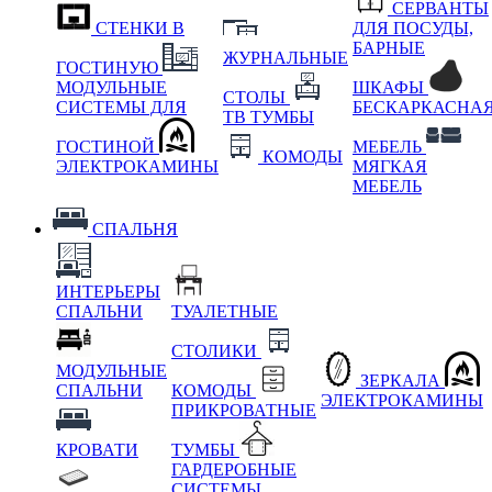
СЕРВАНТЫ
СТЕНКИ В
ДЛЯ ПОСУДЫ,
БАРНЫЕ
ЖУРНАЛЬНЫЕ
ГОСТИНУЮ
МОДУЛЬНЫЕ
ШКАФЫ
СТОЛЫ
СИСТЕМЫ ДЛЯ
БЕСКАРКАСНА
ТВ ТУМБЫ
ГОСТИНОЙ
МЕБЕЛЬ
КОМОДЫ
ЭЛЕКТРОКАМИНЫ
МЯГКАЯ
МЕБЕЛЬ
СПАЛЬНЯ
ИНТЕРЬЕРЫ
СПАЛЬНИ
ТУАЛЕТНЫЕ
СТОЛИКИ
МОДУЛЬНЫЕ
ЗЕРКАЛА
СПАЛЬНИ
КОМОДЫ
ЭЛЕКТРОКАМИНЫ
ПРИКРОВАТНЫЕ
КРОВАТИ
ТУМБЫ
ГАРДЕРОБНЫЕ
СИСТЕМЫ