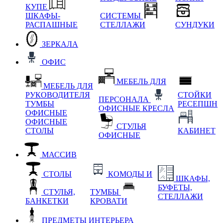
КУПЕ
ШКАФЫ-
СИСТЕМЫ
РАСПАШНЫЕ
СТЕЛЛАЖИ
СУНДУКИ
ЗЕРКАЛА
ОФИС
МЕБЕЛЬ ДЛЯ
МЕБЕЛЬ ДЛЯ
РУКОВОДИТЕЛЯ
СТОЙКИ
ПЕРСОНАЛА
ТУМБЫ
РЕСЕПШН
ОФИСНЫЕ КРЕСЛА
ОФИСНЫЕ
ОФИСНЫЕ
СТУЛЬЯ
СТОЛЫ
КАБИНЕТ
ОФИСНЫЕ
МАССИВ
СТОЛЫ
КОМОДЫ И
ШКАФЫ,
БУФЕТЫ,
СТУЛЬЯ,
ТУМБЫ
СТЕЛЛАЖИ
БАНКЕТКИ
КРОВАТИ
ПРЕДМЕТЫ ИНТЕРЬЕРА