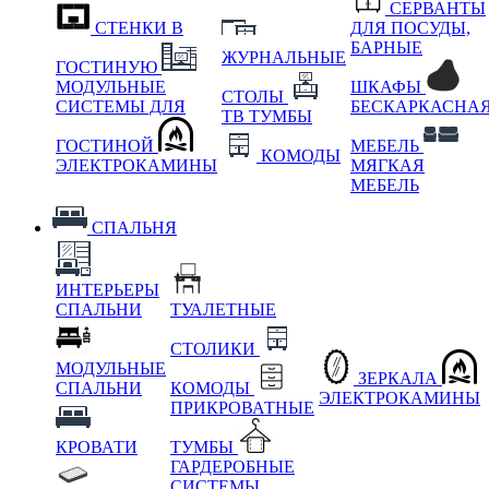
СЕРВАНТЫ
СТЕНКИ В
ДЛЯ ПОСУДЫ,
БАРНЫЕ
ЖУРНАЛЬНЫЕ
ГОСТИНУЮ
МОДУЛЬНЫЕ
ШКАФЫ
СТОЛЫ
СИСТЕМЫ ДЛЯ
БЕСКАРКАСНА
ТВ ТУМБЫ
ГОСТИНОЙ
МЕБЕЛЬ
КОМОДЫ
ЭЛЕКТРОКАМИНЫ
МЯГКАЯ
МЕБЕЛЬ
СПАЛЬНЯ
ИНТЕРЬЕРЫ
СПАЛЬНИ
ТУАЛЕТНЫЕ
СТОЛИКИ
МОДУЛЬНЫЕ
ЗЕРКАЛА
СПАЛЬНИ
КОМОДЫ
ЭЛЕКТРОКАМИНЫ
ПРИКРОВАТНЫЕ
КРОВАТИ
ТУМБЫ
ГАРДЕРОБНЫЕ
СИСТЕМЫ