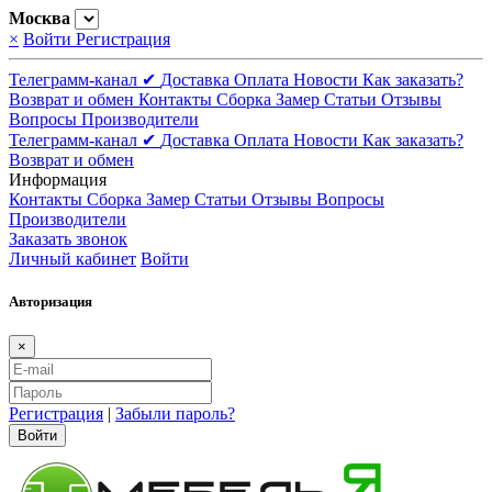
Москва
×
Войти
Регистрация
Телеграмм-канал ✔
Доставка
Оплата
Новости
Как заказать?
Возврат и обмен
Контакты
Сборка
Замер
Статьи
Отзывы
Вопросы
Производители
Телеграмм-канал ✔
Доставка
Оплата
Новости
Как заказать?
Возврат и обмен
Информация
Контакты
Сборка
Замер
Статьи
Отзывы
Вопросы
Производители
Заказать звонок
Личный кабинет
Войти
Авторизация
×
Регистрация
|
Забыли пароль?
Войти