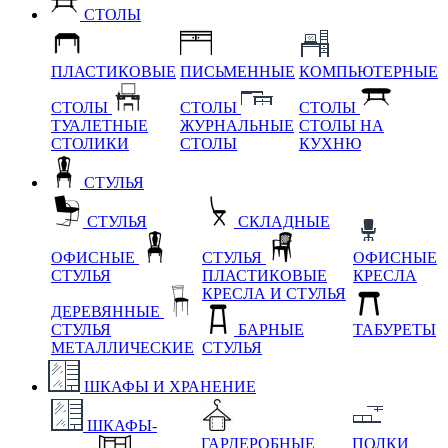
СТОЛЫ
ПЛАСТИКОВЫЕ
ПИСЬМЕННЫЕ
КОМПЬЮТЕРНЫЕ
СТОЛЫ
СТОЛЫ
СТОЛЫ
ТУАЛЕТНЫЕ
ЖУРНАЛЬНЫЕ
СТОЛЫ НА
СТОЛИКИ
СТОЛЫ
КУХНЮ
СТУЛЬЯ
СТУЛЬЯ
СКЛАДНЫЕ
ОФИСНЫЕ
СТУЛЬЯ
ОФИСНЫЕ
СТУЛЬЯ
ПЛАСТИКОВЫЕ
КРЕСЛА
КРЕСЛА И СТУЛЬЯ
ДЕРЕВЯННЫЕ
СТУЛЬЯ
БАРНЫЕ
ТАБУРЕТЫ
МЕТАЛЛИЧЕСКИЕ
СТУЛЬЯ
ШКАФЫ И ХРАНЕНИЕ
ШКАФЫ-
ГАРДЕРОБНЫЕ
ПОЛКИ