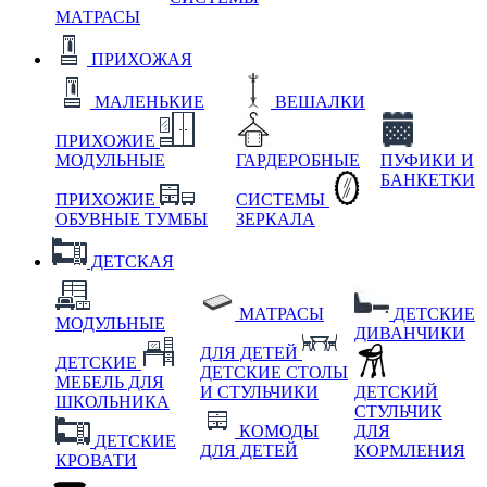
МАТРАСЫ
ПРИХОЖАЯ
МАЛЕНЬКИЕ
ВЕШАЛКИ
ПРИХОЖИЕ
МОДУЛЬНЫЕ
ГАРДЕРОБНЫЕ
ПУФИКИ И
БАНКЕТКИ
ПРИХОЖИЕ
СИСТЕМЫ
ОБУВНЫЕ ТУМБЫ
ЗЕРКАЛА
ДЕТСКАЯ
МАТРАСЫ
ДЕТСКИЕ
МОДУЛЬНЫЕ
ДИВАНЧИКИ
ДЛЯ ДЕТЕЙ
ДЕТСКИЕ
ДЕТСКИЕ СТОЛЫ
МЕБЕЛЬ ДЛЯ
И СТУЛЬЧИКИ
ДЕТСКИЙ
ШКОЛЬНИКА
СТУЛЬЧИК
КОМОДЫ
ДЛЯ
ДЕТСКИЕ
ДЛЯ ДЕТЕЙ
КОРМЛЕНИЯ
КРОВАТИ