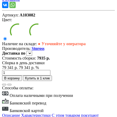
Артикул:
А103082
Цвет:
Наличие на складе:
● Уточняйте у оператора
Производитель:
Stoross
Доставка
по
Стоимость сборки:
7935 р.
Сборка в день доставки
79 341 р.
79 341 р.
%
В корзину
Купить в 1 клик
Способы оплаты:
Оплата наличными при получении
Банковский перевод
Банковской картой
Описание
Характеристики
С этим товаром покупают