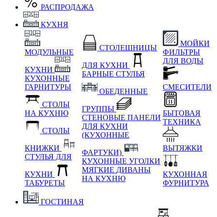
РАСПРОДАЖА
КУХНЯ
МОЙКИ
СТОЛЕШНИЦЫ
МОДУЛЬНЫЕ
ФИЛЬТРЫ
ДЛЯ ВОДЫ
ДЛЯ КУХНИ
КУХНИ
БАРНЫЕ СТУЛЬЯ
КУХОННЫЕ
ГАРНИТУРЫ
СМЕСИТЕЛИ
ОБЕДЕННЫЕ
СТОЛЫ
ГРУППЫ
НА КУХНЮ
БЫТОВАЯ
СТЕНОВЫЕ ПАНЕЛИ
ТЕХНИКА
ДЛЯ КУХНИ
СТОЛЫ
(КУХОННЫЕ
КНИЖКИ
ВЫТЯЖКИ
ФАРТУКИ)
СТУЛЬЯ ДЛЯ
КУХОННЫЕ УГОЛКИ
МЯГКИЕ
ДИВАНЫ
КУХНИ
КУХОННАЯ
НА КУХНЮ
ТАБУРЕТЫ
ФУРНИТУРА
ГОСТИНАЯ