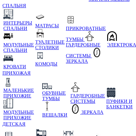
СПАЛЬНЯ
ИНТЕРЬЕРЫ
МАТРАСЫ
СПАЛЬНИ
ПРИКРОВАТНЫЕ
ТУМБЫ
ТУАЛЕТНЫЕ
МОДУЛЬНЫЕ
ГАРДЕРОБНЫЕ
ЭЛЕКТРОК
СТОЛИКИ
СПАЛЬНИ
СИСТЕМЫ
ЗЕРКАЛА
КОМОДЫ
КРОВАТИ
ПРИХОЖАЯ
МАЛЕНЬКИЕ
ОБУВНЫЕ
ПРИХОЖИЕ
ГАРДЕРОБНЫЕ
ТУМБЫ
СИСТЕМЫ
ПУФИКИ И
БАНКЕТКИ
МОДУЛЬНЫЕ
ЗЕРКАЛА
ВЕШАЛКИ
ПРИХОЖИЕ
ДЕТСКАЯ