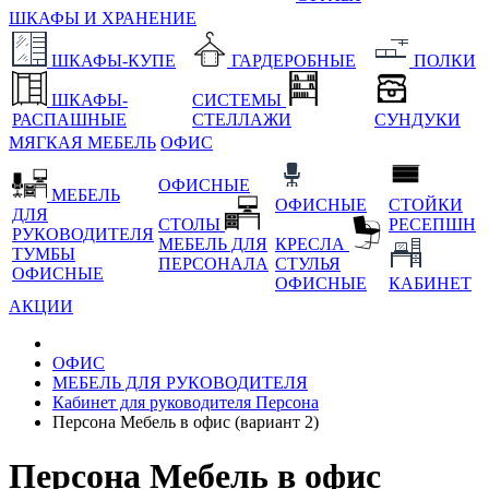
ШКАФЫ И ХРАНЕНИЕ
ШКАФЫ-КУПЕ
ГАРДЕРОБНЫЕ
ПОЛКИ
ШКАФЫ-
СИСТЕМЫ
РАСПАШНЫЕ
СТЕЛЛАЖИ
СУНДУКИ
МЯГКАЯ МЕБЕЛЬ
ОФИС
ОФИСНЫЕ
МЕБЕЛЬ
ОФИСНЫЕ
СТОЙКИ
ДЛЯ
СТОЛЫ
РЕСЕПШН
РУКОВОДИТЕЛЯ
МЕБЕЛЬ ДЛЯ
КРЕСЛА
ТУМБЫ
ПЕРСОНАЛА
СТУЛЬЯ
ОФИСНЫЕ
ОФИСНЫЕ
КАБИНЕТ
АКЦИИ
ОФИС
МЕБЕЛЬ ДЛЯ РУКОВОДИТЕЛЯ
Кабинет для руководителя Персона
Персона Мебель в офис (вариант 2)
Персона Мебель в офис