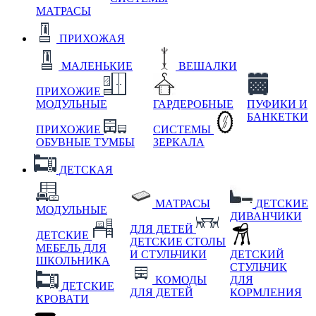
МАТРАСЫ
ПРИХОЖАЯ
МАЛЕНЬКИЕ
ВЕШАЛКИ
ПРИХОЖИЕ
МОДУЛЬНЫЕ
ГАРДЕРОБНЫЕ
ПУФИКИ И
БАНКЕТКИ
ПРИХОЖИЕ
СИСТЕМЫ
ОБУВНЫЕ ТУМБЫ
ЗЕРКАЛА
ДЕТСКАЯ
МАТРАСЫ
ДЕТСКИЕ
МОДУЛЬНЫЕ
ДИВАНЧИКИ
ДЛЯ ДЕТЕЙ
ДЕТСКИЕ
ДЕТСКИЕ СТОЛЫ
МЕБЕЛЬ ДЛЯ
И СТУЛЬЧИКИ
ДЕТСКИЙ
ШКОЛЬНИКА
СТУЛЬЧИК
КОМОДЫ
ДЛЯ
ДЕТСКИЕ
ДЛЯ ДЕТЕЙ
КОРМЛЕНИЯ
КРОВАТИ