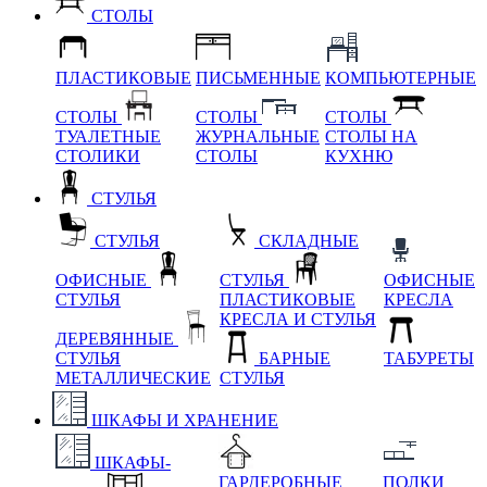
СТОЛЫ
ПЛАСТИКОВЫЕ
ПИСЬМЕННЫЕ
КОМПЬЮТЕРНЫЕ
СТОЛЫ
СТОЛЫ
СТОЛЫ
ТУАЛЕТНЫЕ
ЖУРНАЛЬНЫЕ
СТОЛЫ НА
СТОЛИКИ
СТОЛЫ
КУХНЮ
СТУЛЬЯ
СТУЛЬЯ
СКЛАДНЫЕ
ОФИСНЫЕ
СТУЛЬЯ
ОФИСНЫЕ
СТУЛЬЯ
ПЛАСТИКОВЫЕ
КРЕСЛА
КРЕСЛА И СТУЛЬЯ
ДЕРЕВЯННЫЕ
СТУЛЬЯ
БАРНЫЕ
ТАБУРЕТЫ
МЕТАЛЛИЧЕСКИЕ
СТУЛЬЯ
ШКАФЫ И ХРАНЕНИЕ
ШКАФЫ-
ГАРДЕРОБНЫЕ
ПОЛКИ