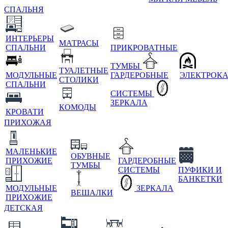
СПАЛЬНЯ
ИНТЕРЬЕРЫ
МАТРАСЫ
СПАЛЬНИ
ПРИКРОВАТНЫЕ
ТУМБЫ
ТУАЛЕТНЫЕ
МОДУЛЬНЫЕ
ГАРДЕРОБНЫЕ
ЭЛЕКТРОК
СТОЛИКИ
СПАЛЬНИ
СИСТЕМЫ
ЗЕРКАЛА
КОМОДЫ
КРОВАТИ
ПРИХОЖАЯ
МАЛЕНЬКИЕ
ОБУВНЫЕ
ПРИХОЖИЕ
ГАРДЕРОБНЫЕ
ТУМБЫ
СИСТЕМЫ
ПУФИКИ И
БАНКЕТКИ
МОДУЛЬНЫЕ
ЗЕРКАЛА
ВЕШАЛКИ
ПРИХОЖИЕ
ДЕТСКАЯ