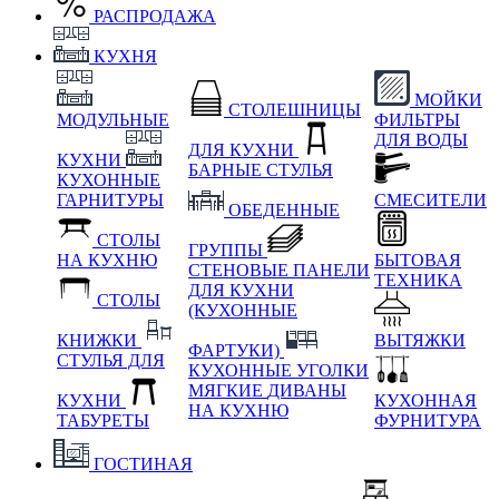
РАСПРОДАЖА
КУХНЯ
МОЙКИ
СТОЛЕШНИЦЫ
МОДУЛЬНЫЕ
ФИЛЬТРЫ
ДЛЯ ВОДЫ
ДЛЯ КУХНИ
КУХНИ
БАРНЫЕ СТУЛЬЯ
КУХОННЫЕ
ГАРНИТУРЫ
СМЕСИТЕЛИ
ОБЕДЕННЫЕ
СТОЛЫ
ГРУППЫ
НА КУХНЮ
БЫТОВАЯ
СТЕНОВЫЕ ПАНЕЛИ
ТЕХНИКА
ДЛЯ КУХНИ
СТОЛЫ
(КУХОННЫЕ
КНИЖКИ
ВЫТЯЖКИ
ФАРТУКИ)
СТУЛЬЯ ДЛЯ
КУХОННЫЕ УГОЛКИ
МЯГКИЕ
ДИВАНЫ
КУХНИ
КУХОННАЯ
НА КУХНЮ
ТАБУРЕТЫ
ФУРНИТУРА
ГОСТИНАЯ