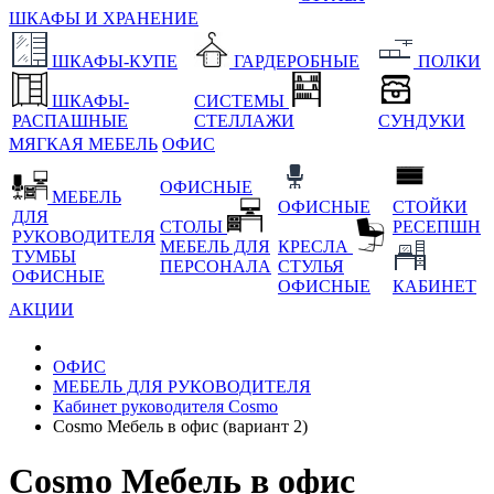
ШКАФЫ И ХРАНЕНИЕ
ШКАФЫ-КУПЕ
ГАРДЕРОБНЫЕ
ПОЛКИ
ШКАФЫ-
СИСТЕМЫ
РАСПАШНЫЕ
СТЕЛЛАЖИ
СУНДУКИ
МЯГКАЯ МЕБЕЛЬ
ОФИС
ОФИСНЫЕ
МЕБЕЛЬ
ОФИСНЫЕ
СТОЙКИ
ДЛЯ
СТОЛЫ
РЕСЕПШН
РУКОВОДИТЕЛЯ
МЕБЕЛЬ ДЛЯ
КРЕСЛА
ТУМБЫ
ПЕРСОНАЛА
СТУЛЬЯ
ОФИСНЫЕ
ОФИСНЫЕ
КАБИНЕТ
АКЦИИ
ОФИС
МЕБЕЛЬ ДЛЯ РУКОВОДИТЕЛЯ
Кабинет руководителя Cosmo
Cosmo Мебель в офис (вариант 2)
Cosmo Мебель в офис