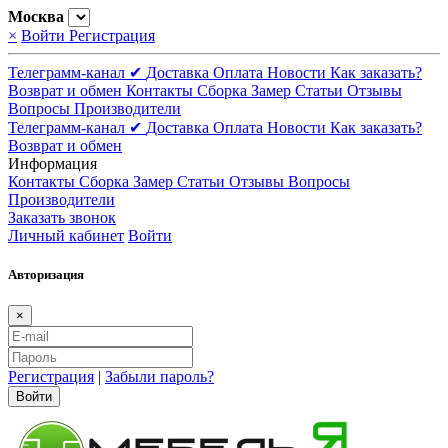
Москва
×
Войти
Регистрация
Телеграмм-канал ✔
Доставка
Оплата
Новости
Как заказать?
Возврат и обмен
Контакты
Сборка
Замер
Статьи
Отзывы
Вопросы
Производители
Телеграмм-канал ✔
Доставка
Оплата
Новости
Как заказать?
Возврат и обмен
Информация
Контакты
Сборка
Замер
Статьи
Отзывы
Вопросы
Производители
Заказать звонок
Личный кабинет
Войти
Авторизация
×
Регистрация
|
Забыли пароль?
Войти