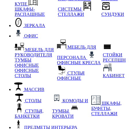
КУПЕ
ШКАФЫ-
СИСТЕМЫ
РАСПАШНЫЕ
СТЕЛЛАЖИ
СУНДУКИ
ЗЕРКАЛА
ОФИС
МЕБЕЛЬ ДЛЯ
МЕБЕЛЬ ДЛЯ
РУКОВОДИТЕЛЯ
СТОЙКИ
ПЕРСОНАЛА
ТУМБЫ
РЕСЕПШН
ОФИСНЫЕ КРЕСЛА
ОФИСНЫЕ
ОФИСНЫЕ
СТУЛЬЯ
СТОЛЫ
КАБИНЕТ
ОФИСНЫЕ
МАССИВ
СТОЛЫ
КОМОДЫ И
ШКАФЫ,
БУФЕТЫ,
СТУЛЬЯ,
ТУМБЫ
СТЕЛЛАЖИ
БАНКЕТКИ
КРОВАТИ
ПРЕДМЕТЫ ИНТЕРЬЕРА