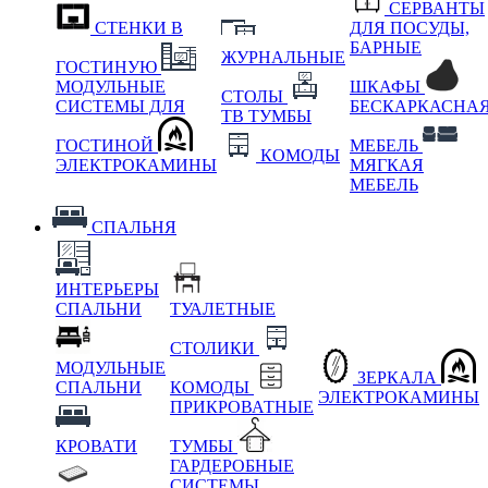
СЕРВАНТЫ
СТЕНКИ В
ДЛЯ ПОСУДЫ,
БАРНЫЕ
ЖУРНАЛЬНЫЕ
ГОСТИНУЮ
МОДУЛЬНЫЕ
ШКАФЫ
СТОЛЫ
СИСТЕМЫ ДЛЯ
БЕСКАРКАСНА
ТВ ТУМБЫ
ГОСТИНОЙ
МЕБЕЛЬ
КОМОДЫ
ЭЛЕКТРОКАМИНЫ
МЯГКАЯ
МЕБЕЛЬ
СПАЛЬНЯ
ИНТЕРЬЕРЫ
СПАЛЬНИ
ТУАЛЕТНЫЕ
СТОЛИКИ
МОДУЛЬНЫЕ
ЗЕРКАЛА
СПАЛЬНИ
КОМОДЫ
ЭЛЕКТРОКАМИНЫ
ПРИКРОВАТНЫЕ
КРОВАТИ
ТУМБЫ
ГАРДЕРОБНЫЕ
СИСТЕМЫ