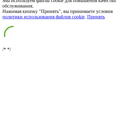
Мы используем файлы cookie для повышения качества
обслуживания.
Нажимая кнопку "Принять", вы принимаете условия
политики использования файлов cookie
.
Принять
/*
*/