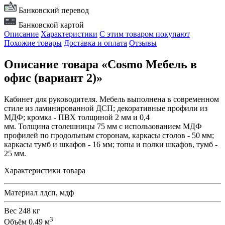
Банковский перевод
Банковской картой
Описание
Характеристики
С этим товаром покупают
Похожие товары
Доставка и оплата
Отзывы
Описание товара «Cosmo Мебель в
офис (вариант 2)»
Кабинет для руководителя. Мебель выполнена в современном
стиле из ламинированной ДСП; декоративные профили из
МДФ; кромка - ПВХ толщиной 2 мм и 0,4
мм. Толщина столешницы 75 мм с использованием МДФ
профилей по продольным сторонам, каркасы столов - 50 мм;
каркасы тумб и шкафов - 16 мм; топы и полки шкафов, тумб -
25 мм.
Характеристики товара
Материал
лдсп, мдф
Вес
248 кг
3
Объём
0.49 м