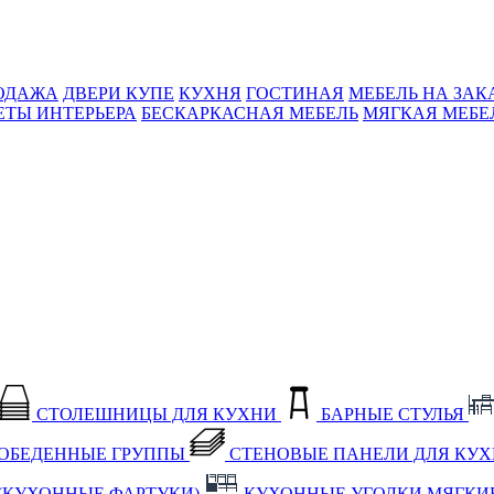
ОДАЖА
ДВЕРИ КУПЕ
КУХНЯ
ГОСТИНАЯ
МЕБЕЛЬ НА ЗАК
ЕТЫ ИНТЕРЬЕРА
БЕСКАРКАСНАЯ МЕБЕЛЬ
МЯГКАЯ МЕБЕ
СТОЛЕШНИЦЫ ДЛЯ КУХНИ
БАРНЫЕ СТУЛЬЯ
ОБЕДЕННЫЕ ГРУППЫ
СТЕНОВЫЕ ПАНЕЛИ ДЛЯ КУ
(КУХОННЫЕ ФАРТУКИ)
КУХОННЫЕ УГОЛКИ МЯГКИ