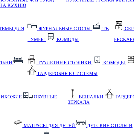
НА КУХНЮ
ТЕМЫ ДЛЯ
ЖУРНАЛЬНЫЕ СТОЛЫ
ТВ
СЕ
ТУМБЫ
КОМОДЫ
БЕСКАР
АЛЬНИ
ТУАЛЕТНЫЕ СТОЛИКИ
КОМОДЫ
ГАРДЕРОБНЫЕ СИСТЕМЫ
РИХОЖИЕ
ОБУВНЫЕ
ВЕШАЛКИ
ГАРДЕ
ЗЕРКАЛА
МАТРАСЫ ДЛЯ ДЕТЕЙ
ДЕТСКИЕ СТОЛЫ И