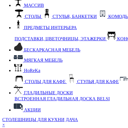
МАССИВ
СТОЛЫ
СТУЛЬЯ, БАНКЕТКИ
КОМОДЫ
ПРЕДМЕТЫ ИНТЕРЬЕРА
ПОДСТАВКИ, ЦВЕТОЧНИЦЫ, ЭТАЖЕРКИ
КОН
БЕСКАРКАСНАЯ МЕБЕЛЬ
МЯГКАЯ МЕБЕЛЬ
HoReKa
СТОЛЫ ДЛЯ КАФЕ
СТУЛЬЯ ДЛЯ КАФЕ
ГЛАДИЛЬНЫЕ ДОСКИ
ВСТРОЕННАЯ ГЛАДИЛЬНАЯ ДОСКА BELSI
АКЦИИ
СТОЛЕШНИЦЫ ДЛЯ КУХНИ
ДАЧА
×