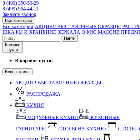
8 (499) 350-50-29
8 (499) 964-44-11
Заказать звонок
Все категории
Все категории
АКЦИЯ!! ВЫСТАВОЧНЫЕ ОБРАЗЦЫ
РАСПР
ШКАФЫ И ХРАНЕНИЕ
ЗЕРКАЛА
ОФИС
МАССИВ
ПРЕДМ
Найти
Корзина
пуста
В корзине пусто!
Весь каталог
АКЦИЯ!! ВЫСТАВОЧНЫЕ ОБРАЗЦЫ
РАСПРОДАЖА
КУХНЯ
МОДУЛЬНЫЕ КУХНИ
КУХОННЫЕ
ГАРНИТУРЫ
СТОЛЫ НА КУХНЮ
СТОЛЫ
КНИЖКИ
СТУЛЬЯ ДЛЯ КУХНИ