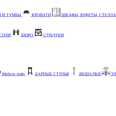
 И ТУМБЫ
КРОВАТИ
ШКАФЫ, БУФЕТЫ, СТЕЛЛ
СОЛИ
БЮРО
СУНДУКИ
Мебель лофт
БАРНЫЕ СТУЛЬЯ
ВЕШАЛКИ
У