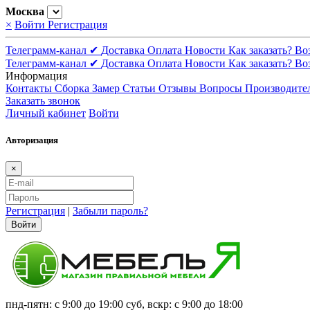
Москва
×
Войти
Регистрация
Телеграмм-канал ✔
Доставка
Оплата
Новости
Как заказать?
Во
Телеграмм-канал ✔
Доставка
Оплата
Новости
Как заказать?
Во
Информация
Контакты
Сборка
Замер
Статьи
Отзывы
Вопросы
Производите
Заказать звонок
Личный кабинет
Войти
Авторизация
×
Регистрация
|
Забыли пароль?
Войти
пнд-пятн: с 9:00 до 19:00 суб, вскр: с 9:00 до 18:00