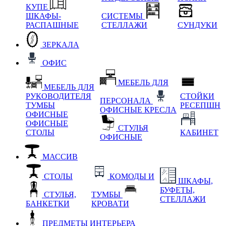
КУПЕ
ШКАФЫ-
СИСТЕМЫ
РАСПАШНЫЕ
СТЕЛЛАЖИ
СУНДУКИ
ЗЕРКАЛА
ОФИС
МЕБЕЛЬ ДЛЯ
МЕБЕЛЬ ДЛЯ
РУКОВОДИТЕЛЯ
СТОЙКИ
ПЕРСОНАЛА
ТУМБЫ
РЕСЕПШН
ОФИСНЫЕ КРЕСЛА
ОФИСНЫЕ
ОФИСНЫЕ
СТУЛЬЯ
СТОЛЫ
КАБИНЕТ
ОФИСНЫЕ
МАССИВ
СТОЛЫ
КОМОДЫ И
ШКАФЫ,
БУФЕТЫ,
СТУЛЬЯ,
ТУМБЫ
СТЕЛЛАЖИ
БАНКЕТКИ
КРОВАТИ
ПРЕДМЕТЫ ИНТЕРЬЕРА