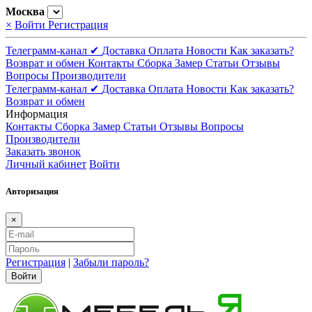
Москва
×
Войти
Регистрация
Телеграмм-канал ✔
Доставка
Оплата
Новости
Как заказать?
Возврат и обмен
Контакты
Сборка
Замер
Статьи
Отзывы
Вопросы
Производители
Телеграмм-канал ✔
Доставка
Оплата
Новости
Как заказать?
Возврат и обмен
Информация
Контакты
Сборка
Замер
Статьи
Отзывы
Вопросы
Производители
Заказать звонок
Личный кабинет
Войти
Авторизация
×
Регистрация
|
Забыли пароль?
Войти