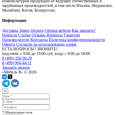
номенклатурой продукции от ведущих отечественных и
зарубежных производителей, в том числе Италии, Индонезии,
Малайзии, Китая, Белоруссии.
Информация
Доставка
Замер
Оплата
Сборка мебели
Как заказать?
Новости
Статьи
Отзывы
Вопросы
Гарантия
Производители
Контакты
Политика конфиденциальности
Оферта
Согласие на использование cookie
ЕСТЬ ВОПРОСЫ? ЗВОНИТЕ!
пнд-пятн: с 9:00 до 19:00 суб, вскр: с 9:00 до 18:00
8 (499) 350-50-29
8 (499) 964-44-11
Заказать звонок
«Мебель Я» © 2026
×
* Обязательные поля