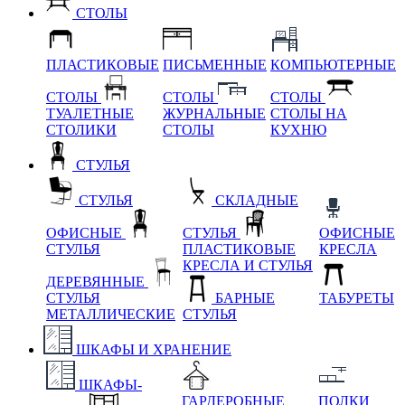
СТОЛЫ
ПЛАСТИКОВЫЕ
ПИСЬМЕННЫЕ
КОМПЬЮТЕРНЫЕ
СТОЛЫ
СТОЛЫ
СТОЛЫ
ТУАЛЕТНЫЕ
ЖУРНАЛЬНЫЕ
СТОЛЫ НА
СТОЛИКИ
СТОЛЫ
КУХНЮ
СТУЛЬЯ
СТУЛЬЯ
СКЛАДНЫЕ
ОФИСНЫЕ
СТУЛЬЯ
ОФИСНЫЕ
СТУЛЬЯ
ПЛАСТИКОВЫЕ
КРЕСЛА
КРЕСЛА И СТУЛЬЯ
ДЕРЕВЯННЫЕ
СТУЛЬЯ
БАРНЫЕ
ТАБУРЕТЫ
МЕТАЛЛИЧЕСКИЕ
СТУЛЬЯ
ШКАФЫ И ХРАНЕНИЕ
ШКАФЫ-
ГАРДЕРОБНЫЕ
ПОЛКИ