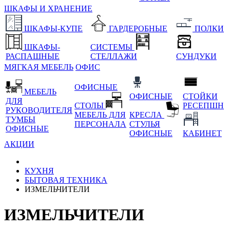
ШКАФЫ И ХРАНЕНИЕ
ШКАФЫ-КУПЕ
ГАРДЕРОБНЫЕ
ПОЛКИ
ШКАФЫ-
СИСТЕМЫ
РАСПАШНЫЕ
СТЕЛЛАЖИ
СУНДУКИ
МЯГКАЯ МЕБЕЛЬ
ОФИС
ОФИСНЫЕ
МЕБЕЛЬ
ОФИСНЫЕ
СТОЙКИ
ДЛЯ
СТОЛЫ
РЕСЕПШН
РУКОВОДИТЕЛЯ
МЕБЕЛЬ ДЛЯ
КРЕСЛА
ТУМБЫ
ПЕРСОНАЛА
СТУЛЬЯ
ОФИСНЫЕ
ОФИСНЫЕ
КАБИНЕТ
АКЦИИ
КУХНЯ
БЫТОВАЯ ТЕХНИКА
ИЗМЕЛЬЧИТЕЛИ
ИЗМЕЛЬЧИТЕЛИ