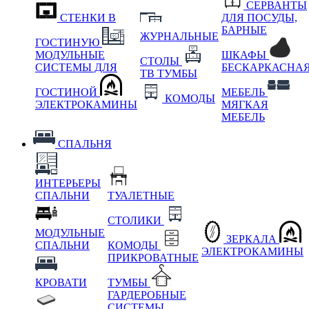
СЕРВАНТЫ
СТЕНКИ В
ДЛЯ ПОСУДЫ,
БАРНЫЕ
ЖУРНАЛЬНЫЕ
ГОСТИНУЮ
МОДУЛЬНЫЕ
ШКАФЫ
СТОЛЫ
СИСТЕМЫ ДЛЯ
БЕСКАРКАСНА
ТВ ТУМБЫ
ГОСТИНОЙ
МЕБЕЛЬ
КОМОДЫ
ЭЛЕКТРОКАМИНЫ
МЯГКАЯ
МЕБЕЛЬ
СПАЛЬНЯ
ИНТЕРЬЕРЫ
СПАЛЬНИ
ТУАЛЕТНЫЕ
СТОЛИКИ
МОДУЛЬНЫЕ
ЗЕРКАЛА
СПАЛЬНИ
КОМОДЫ
ЭЛЕКТРОКАМИНЫ
ПРИКРОВАТНЫЕ
КРОВАТИ
ТУМБЫ
ГАРДЕРОБНЫЕ
СИСТЕМЫ