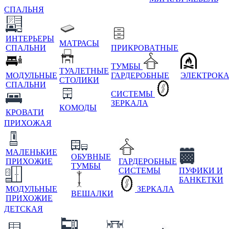
СПАЛЬНЯ
ИНТЕРЬЕРЫ
МАТРАСЫ
СПАЛЬНИ
ПРИКРОВАТНЫЕ
ТУМБЫ
ТУАЛЕТНЫЕ
МОДУЛЬНЫЕ
ГАРДЕРОБНЫЕ
ЭЛЕКТРОК
СТОЛИКИ
СПАЛЬНИ
СИСТЕМЫ
ЗЕРКАЛА
КОМОДЫ
КРОВАТИ
ПРИХОЖАЯ
МАЛЕНЬКИЕ
ОБУВНЫЕ
ПРИХОЖИЕ
ГАРДЕРОБНЫЕ
ТУМБЫ
СИСТЕМЫ
ПУФИКИ И
БАНКЕТКИ
МОДУЛЬНЫЕ
ЗЕРКАЛА
ВЕШАЛКИ
ПРИХОЖИЕ
ДЕТСКАЯ