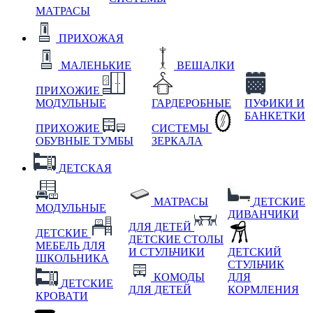
МАТРАСЫ
ПРИХОЖАЯ
МАЛЕНЬКИЕ
ВЕШАЛКИ
ПРИХОЖИЕ
МОДУЛЬНЫЕ
ГАРДЕРОБНЫЕ
ПУФИКИ И
БАНКЕТКИ
ПРИХОЖИЕ
СИСТЕМЫ
ОБУВНЫЕ ТУМБЫ
ЗЕРКАЛА
ДЕТСКАЯ
МАТРАСЫ
ДЕТСКИЕ
МОДУЛЬНЫЕ
ДИВАНЧИКИ
ДЛЯ ДЕТЕЙ
ДЕТСКИЕ
ДЕТСКИЕ СТОЛЫ
МЕБЕЛЬ ДЛЯ
И СТУЛЬЧИКИ
ДЕТСКИЙ
ШКОЛЬНИКА
СТУЛЬЧИК
КОМОДЫ
ДЛЯ
ДЕТСКИЕ
ДЛЯ ДЕТЕЙ
КОРМЛЕНИЯ
КРОВАТИ