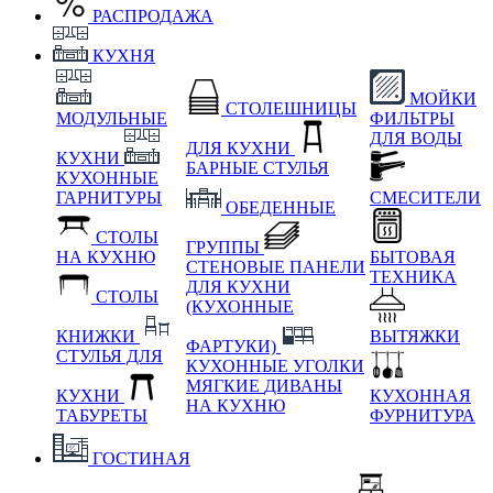
РАСПРОДАЖА
КУХНЯ
МОЙКИ
СТОЛЕШНИЦЫ
МОДУЛЬНЫЕ
ФИЛЬТРЫ
ДЛЯ ВОДЫ
ДЛЯ КУХНИ
КУХНИ
БАРНЫЕ СТУЛЬЯ
КУХОННЫЕ
ГАРНИТУРЫ
СМЕСИТЕЛИ
ОБЕДЕННЫЕ
СТОЛЫ
ГРУППЫ
НА КУХНЮ
БЫТОВАЯ
СТЕНОВЫЕ ПАНЕЛИ
ТЕХНИКА
ДЛЯ КУХНИ
СТОЛЫ
(КУХОННЫЕ
КНИЖКИ
ВЫТЯЖКИ
ФАРТУКИ)
СТУЛЬЯ ДЛЯ
КУХОННЫЕ УГОЛКИ
МЯГКИЕ
ДИВАНЫ
КУХНИ
КУХОННАЯ
НА КУХНЮ
ТАБУРЕТЫ
ФУРНИТУРА
ГОСТИНАЯ