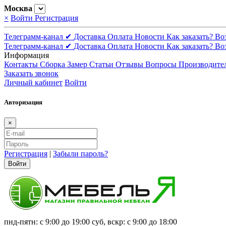
Москва
×
Войти
Регистрация
Телеграмм-канал ✔
Доставка
Оплата
Новости
Как заказать?
Во
Телеграмм-канал ✔
Доставка
Оплата
Новости
Как заказать?
Во
Информация
Контакты
Сборка
Замер
Статьи
Отзывы
Вопросы
Производите
Заказать звонок
Личный кабинет
Войти
Авторизация
×
Регистрация
|
Забыли пароль?
Войти
пнд-пятн: с 9:00 до 19:00 суб, вскр: с 9:00 до 18:00