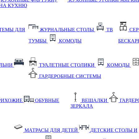
НА КУХНЮ
ТЕМЫ ДЛЯ
ЖУРНАЛЬНЫЕ СТОЛЫ
ТВ
СЕ
ТУМБЫ
КОМОДЫ
БЕСКАР
АЛЬНИ
ТУАЛЕТНЫЕ СТОЛИКИ
КОМОДЫ
ГАРДЕРОБНЫЕ СИСТЕМЫ
РИХОЖИЕ
ОБУВНЫЕ
ВЕШАЛКИ
ГАРДЕ
ЗЕРКАЛА
МАТРАСЫ ДЛЯ ДЕТЕЙ
ДЕТСКИЕ СТОЛЫ И