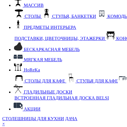
МАССИВ
СТОЛЫ
СТУЛЬЯ, БАНКЕТКИ
КОМОДЫ
ПРЕДМЕТЫ ИНТЕРЬЕРА
ПОДСТАВКИ, ЦВЕТОЧНИЦЫ, ЭТАЖЕРКИ
КОН
БЕСКАРКАСНАЯ МЕБЕЛЬ
МЯГКАЯ МЕБЕЛЬ
HoReKa
СТОЛЫ ДЛЯ КАФЕ
СТУЛЬЯ ДЛЯ КАФЕ
ГЛАДИЛЬНЫЕ ДОСКИ
ВСТРОЕННАЯ ГЛАДИЛЬНАЯ ДОСКА BELSI
АКЦИИ
СТОЛЕШНИЦЫ ДЛЯ КУХНИ
ДАЧА
×