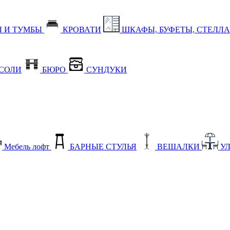
 И ТУМБЫ
КРОВАТИ
ШКАФЫ, БУФЕТЫ, СТЕЛЛ
СОЛИ
БЮРО
СУНДУКИ
Мебель лофт
БАРНЫЕ СТУЛЬЯ
ВЕШАЛКИ
У