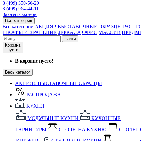
8 (499) 350-50-29
8 (499) 964-44-11
Заказать звонок
Все категории
Все категории
АКЦИЯ!! ВЫСТАВОЧНЫЕ ОБРАЗЦЫ
РАСПР
ШКАФЫ И ХРАНЕНИЕ
ЗЕРКАЛА
ОФИС
МАССИВ
ПРЕДМ
Найти
Корзина
пуста
В корзине пусто!
Весь каталог
АКЦИЯ!! ВЫСТАВОЧНЫЕ ОБРАЗЦЫ
РАСПРОДАЖА
КУХНЯ
МОДУЛЬНЫЕ КУХНИ
КУХОННЫЕ
ГАРНИТУРЫ
СТОЛЫ НА КУХНЮ
СТОЛЫ
КНИЖКИ
СТУЛЬЯ ДЛЯ КУХНИ