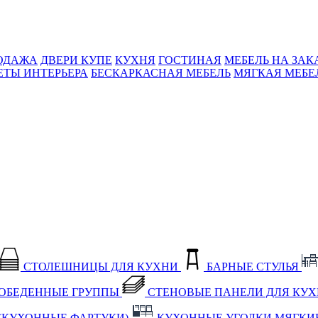
ОДАЖА
ДВЕРИ КУПЕ
КУХНЯ
ГОСТИНАЯ
МЕБЕЛЬ НА ЗАК
ЕТЫ ИНТЕРЬЕРА
БЕСКАРКАСНАЯ МЕБЕЛЬ
МЯГКАЯ МЕБЕ
СТОЛЕШНИЦЫ ДЛЯ КУХНИ
БАРНЫЕ СТУЛЬЯ
ОБЕДЕННЫЕ ГРУППЫ
СТЕНОВЫЕ ПАНЕЛИ ДЛЯ КУ
(КУХОННЫЕ ФАРТУКИ)
КУХОННЫЕ УГОЛКИ МЯГКИ