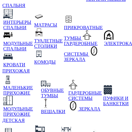
СПАЛЬНЯ
ИНТЕРЬЕРЫ
МАТРАСЫ
СПАЛЬНИ
ПРИКРОВАТНЫЕ
ТУМБЫ
ТУАЛЕТНЫЕ
МОДУЛЬНЫЕ
ГАРДЕРОБНЫЕ
ЭЛЕКТРОК
СТОЛИКИ
СПАЛЬНИ
СИСТЕМЫ
ЗЕРКАЛА
КОМОДЫ
КРОВАТИ
ПРИХОЖАЯ
МАЛЕНЬКИЕ
ОБУВНЫЕ
ПРИХОЖИЕ
ГАРДЕРОБНЫЕ
ТУМБЫ
СИСТЕМЫ
ПУФИКИ И
БАНКЕТКИ
МОДУЛЬНЫЕ
ЗЕРКАЛА
ВЕШАЛКИ
ПРИХОЖИЕ
ДЕТСКАЯ