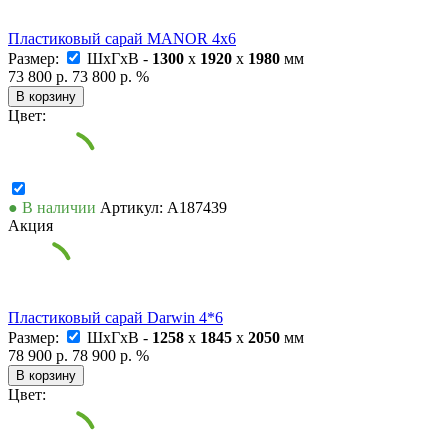
Пластиковый сарай MANOR 4x6
Размер:
ШxГxВ -
1300
x
1920
x
1980
мм
73 800 р.
73 800 р.
%
В корзину
Цвет:
● В наличии
Артикул: А187439
Акция
Пластиковый сарай Darwin 4*6
Размер:
ШxГxВ -
1258
x
1845
x
2050
мм
78 900 р.
78 900 р.
%
В корзину
Цвет: