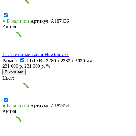
● В наличии
Артикул: А187436
Акция
Пластиковый сарай Newton 757
Размер:
ШxГxВ -
2280
x
2235
x
2520
мм
231 000 р.
231 000 р.
%
В корзину
Цвет:
● В наличии
Артикул: А187434
Акция