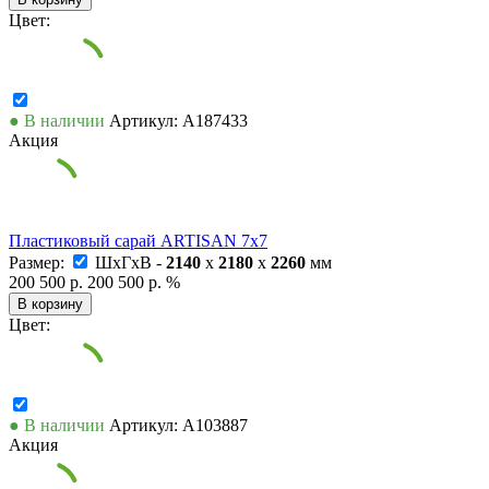
Цвет:
● В наличии
Артикул: А187433
Акция
Пластиковый сарай ARTISAN 7x7
Размер:
ШxГxВ -
2140
x
2180
x
2260
мм
200 500 р.
200 500 р.
%
В корзину
Цвет:
● В наличии
Артикул: А103887
Акция