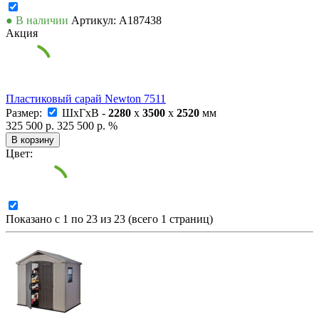
● В наличии
Артикул: А187438
Акция
Пластиковый сарай Newton 7511
Размер:
ШxГxВ -
2280
x
3500
x
2520
мм
325 500 р.
325 500 р.
%
В корзину
Цвет:
Показано с 1 по 23 из 23 (всего 1 страниц)