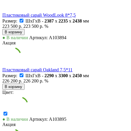
Пластиковый сарай WoodLook 8*7,5
Размер:
ШxГxВ -
2387
x
2235
x
2438
мм
223 500 р.
223 500 р.
%
В корзину
● В наличии
Артикул: А103894
Акция
Пластиковый сарай Oakland 7,5*11
Размер:
ШxГxВ -
2290
x
3300
x
2450
мм
226 200 р.
226 200 р.
%
В корзину
Цвет:
● В наличии
Артикул: А103895
Акция