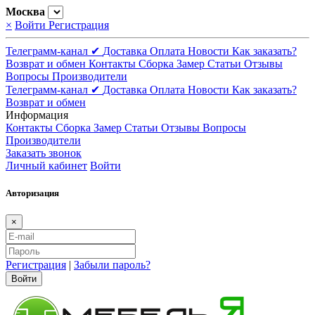
Москва
×
Войти
Регистрация
Телеграмм-канал ✔
Доставка
Оплата
Новости
Как заказать?
Возврат и обмен
Контакты
Сборка
Замер
Статьи
Отзывы
Вопросы
Производители
Телеграмм-канал ✔
Доставка
Оплата
Новости
Как заказать?
Возврат и обмен
Информация
Контакты
Сборка
Замер
Статьи
Отзывы
Вопросы
Производители
Заказать звонок
Личный кабинет
Войти
Авторизация
×
Регистрация
|
Забыли пароль?
Войти