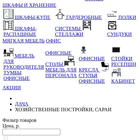
ШКАФЫ И ХРАНЕНИЕ
ШКАФЫ-КУПЕ
ГАРДЕРОБНЫЕ
ПОЛКИ
ШКАФЫ-
СИСТЕМЫ
РАСПАШНЫЕ
СТЕЛЛАЖИ
СУНДУКИ
МЯГКАЯ МЕБЕЛЬ
ОФИС
ОФИСНЫЕ
МЕБЕЛЬ
ОФИСНЫЕ
СТОЙКИ
ДЛЯ
СТОЛЫ
РЕСЕПШН
РУКОВОДИТЕЛЯ
МЕБЕЛЬ ДЛЯ
КРЕСЛА
ТУМБЫ
ПЕРСОНАЛА
СТУЛЬЯ
ОФИСНЫЕ
ОФИСНЫЕ
КАБИНЕТ
АКЦИИ
ДАЧА
ХОЗЯЙСТВЕННЫЕ ПОСТРОЙКИ, САРАИ
Фильтр товаров
Цена, р.