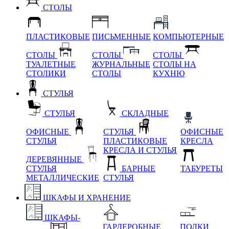
СТОЛЫ
ПЛАСТИКОВЫЕ
ПИСЬМЕННЫЕ
КОМПЬЮТЕРНЫЕ
СТОЛЫ
СТОЛЫ
СТОЛЫ
ТУАЛЕТНЫЕ
ЖУРНАЛЬНЫЕ
СТОЛЫ НА
СТОЛИКИ
СТОЛЫ
КУХНЮ
СТУЛЬЯ
СТУЛЬЯ
СКЛАДНЫЕ
ОФИСНЫЕ
СТУЛЬЯ
ОФИСНЫЕ
СТУЛЬЯ
ПЛАСТИКОВЫЕ
КРЕСЛА
КРЕСЛА И СТУЛЬЯ
ДЕРЕВЯННЫЕ
СТУЛЬЯ
БАРНЫЕ
ТАБУРЕТЫ
МЕТАЛЛИЧЕСКИЕ
СТУЛЬЯ
ШКАФЫ И ХРАНЕНИЕ
ШКАФЫ-
ГАРДЕРОБНЫЕ
ПОЛКИ