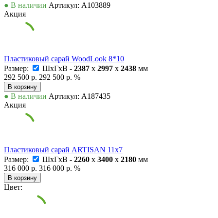
● В наличии
Артикул: А103889
Акция
Пластиковый сарай WoodLook 8*10
Размер:
ШxГxВ -
2387
x
2997
x
2438
мм
292 500 р.
292 500 р.
%
В корзину
● В наличии
Артикул: А187435
Акция
Пластиковый сарай ARTISAN 11x7
Размер:
ШxГxВ -
2260
x
3400
x
2180
мм
316 000 р.
316 000 р.
%
В корзину
Цвет: