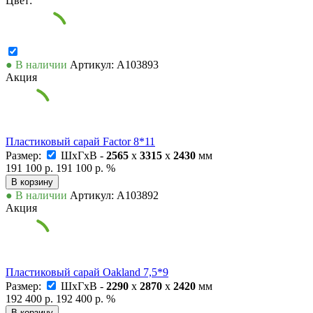
Цвет:
● В наличии
Артикул: А103893
Акция
Пластиковый сарай Factor 8*11
Размер:
ШxГxВ -
2565
x
3315
x
2430
мм
191 100 р.
191 100 р.
%
В корзину
● В наличии
Артикул: А103892
Акция
Пластиковый сарай Oakland 7,5*9
Размер:
ШxГxВ -
2290
x
2870
x
2420
мм
192 400 р.
192 400 р.
%
В корзину