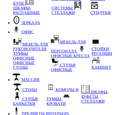
КУПЕ
ШКАФЫ-
СИСТЕМЫ
РАСПАШНЫЕ
СТЕЛЛАЖИ
СУНДУКИ
ЗЕРКАЛА
ОФИС
МЕБЕЛЬ ДЛЯ
МЕБЕЛЬ ДЛЯ
РУКОВОДИТЕЛЯ
СТОЙКИ
ПЕРСОНАЛА
ТУМБЫ
РЕСЕПШН
ОФИСНЫЕ КРЕСЛА
ОФИСНЫЕ
ОФИСНЫЕ
СТУЛЬЯ
СТОЛЫ
КАБИНЕТ
ОФИСНЫЕ
МАССИВ
СТОЛЫ
КОМОДЫ И
ШКАФЫ,
БУФЕТЫ,
СТУЛЬЯ,
ТУМБЫ
СТЕЛЛАЖИ
БАНКЕТКИ
КРОВАТИ
ПРЕДМЕТЫ ИНТЕРЬЕРА