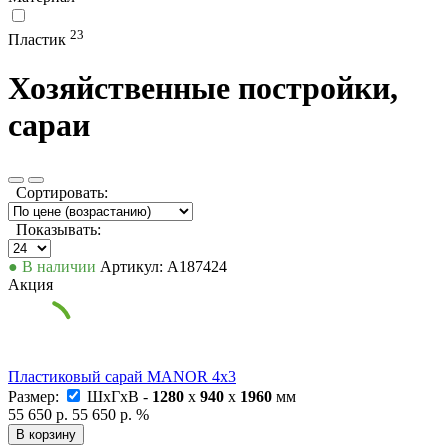
23
Пластик
Хозяйственные постройки,
сараи
Сортировать:
Показывать:
● В наличии
Артикул: А187424
Акция
Пластиковый сарай MANOR 4x3
Размер:
ШxГxВ -
1280
x
940
x
1960
мм
55 650 р.
55 650 р.
%
В корзину