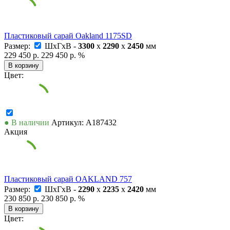
Пластиковый сарай Oakland 1175SD
Размер:
ШxГxВ -
3300
x
2290
x
2450
мм
229 450 р.
229 450 р.
%
В корзину
Цвет:
● В наличии
Артикул: А187432
Акция
Пластиковый сарай OAKLAND 757
Размер:
ШxГxВ -
2290
x
2235
x
2420
мм
230 850 р.
230 850 р.
%
В корзину
Цвет: