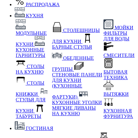
РАСПРОДАЖА
КУХНЯ
МОЙКИ
СТОЛЕШНИЦЫ
МОДУЛЬНЫЕ
ФИЛЬТРЫ
ДЛЯ ВОДЫ
ДЛЯ КУХНИ
КУХНИ
БАРНЫЕ СТУЛЬЯ
КУХОННЫЕ
ГАРНИТУРЫ
СМЕСИТЕЛИ
ОБЕДЕННЫЕ
СТОЛЫ
ГРУППЫ
НА КУХНЮ
БЫТОВАЯ
СТЕНОВЫЕ ПАНЕЛИ
ТЕХНИКА
ДЛЯ КУХНИ
СТОЛЫ
(КУХОННЫЕ
КНИЖКИ
ВЫТЯЖКИ
ФАРТУКИ)
СТУЛЬЯ ДЛЯ
КУХОННЫЕ УГОЛКИ
МЯГКИЕ
ДИВАНЫ
КУХНИ
КУХОННАЯ
НА КУХНЮ
ТАБУРЕТЫ
ФУРНИТУРА
ГОСТИНАЯ