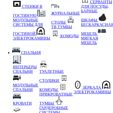
СЕРВАНТЫ
СТЕНКИ В
ДЛЯ ПОСУДЫ,
БАРНЫЕ
ЖУРНАЛЬНЫЕ
ГОСТИНУЮ
МОДУЛЬНЫЕ
ШКАФЫ
СТОЛЫ
СИСТЕМЫ ДЛЯ
БЕСКАРКАСНА
ТВ ТУМБЫ
ГОСТИНОЙ
МЕБЕЛЬ
КОМОДЫ
ЭЛЕКТРОКАМИНЫ
МЯГКАЯ
МЕБЕЛЬ
СПАЛЬНЯ
ИНТЕРЬЕРЫ
СПАЛЬНИ
ТУАЛЕТНЫЕ
СТОЛИКИ
МОДУЛЬНЫЕ
ЗЕРКАЛА
СПАЛЬНИ
КОМОДЫ
ЭЛЕКТРОКАМИНЫ
ПРИКРОВАТНЫЕ
КРОВАТИ
ТУМБЫ
ГАРДЕРОБНЫЕ
СИСТЕМЫ