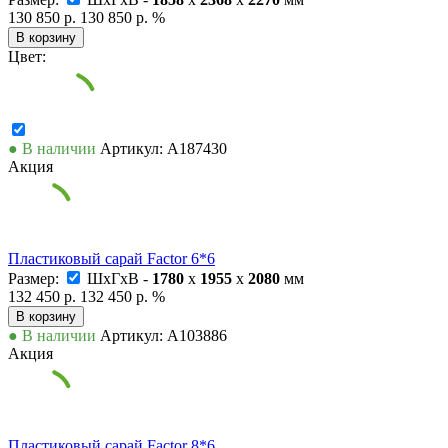
130 850 р.
130 850 р.
%
В корзину
Цвет:
● В наличии
Артикул: А187430
Акция
Пластиковый сарай Factor 6*6
Размер:
ШxГxВ -
1780
x
1955
x
2080
мм
132 450 р.
132 450 р.
%
В корзину
● В наличии
Артикул: А103886
Акция
Пластиковый сарай Factor 8*6