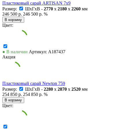
Пластиковый сарай ARTISAN 7x9
Размер:
ШxГxВ -
2770
x
2180
x
2260
мм
246 500 р.
246 500 р.
%
В корзину
Цвет:
● В наличии
Артикул: А187437
Акция
Пластиковый сарай Newton 759
Размер:
ШxГxВ -
2280
x
2870
x
2520
мм
254 850 р.
254 850 р.
%
В корзину
Цвет: