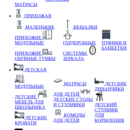
МАТРАСЫ
ПРИХОЖАЯ
МАЛЕНЬКИЕ
ВЕШАЛКИ
ПРИХОЖИЕ
МОДУЛЬНЫЕ
ГАРДЕРОБНЫЕ
ПУФИКИ И
БАНКЕТКИ
ПРИХОЖИЕ
СИСТЕМЫ
ОБУВНЫЕ ТУМБЫ
ЗЕРКАЛА
ДЕТСКАЯ
МАТРАСЫ
ДЕТСКИЕ
МОДУЛЬНЫЕ
ДИВАНЧИКИ
ДЛЯ ДЕТЕЙ
ДЕТСКИЕ
ДЕТСКИЕ СТОЛЫ
МЕБЕЛЬ ДЛЯ
И СТУЛЬЧИКИ
ДЕТСКИЙ
ШКОЛЬНИКА
СТУЛЬЧИК
КОМОДЫ
ДЛЯ
ДЕТСКИЕ
ДЛЯ ДЕТЕЙ
КОРМЛЕНИЯ
КРОВАТИ