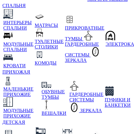
СПАЛЬНЯ
ИНТЕРЬЕРЫ
МАТРАСЫ
СПАЛЬНИ
ПРИКРОВАТНЫЕ
ТУМБЫ
ТУАЛЕТНЫЕ
МОДУЛЬНЫЕ
ГАРДЕРОБНЫЕ
ЭЛЕКТРОК
СТОЛИКИ
СПАЛЬНИ
СИСТЕМЫ
ЗЕРКАЛА
КОМОДЫ
КРОВАТИ
ПРИХОЖАЯ
МАЛЕНЬКИЕ
ОБУВНЫЕ
ПРИХОЖИЕ
ГАРДЕРОБНЫЕ
ТУМБЫ
СИСТЕМЫ
ПУФИКИ И
БАНКЕТКИ
МОДУЛЬНЫЕ
ЗЕРКАЛА
ВЕШАЛКИ
ПРИХОЖИЕ
ДЕТСКАЯ