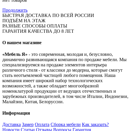
Нет товаров
Продолжить
БЫСТРАЯ ДОСТАВКА ПО ВСЕЙ РОССИИ
ПОДЪЁМ НА ЭТАЖ
РАЗНЫЕ СПОСОБЫ ОПЛАТЫ
ГАРАНТИЯ КАЧЕСТВА ДО 8 ЛЕТ
О нашем магазине
«Мебель Я»
- это современная, молодая и, безусловно,
динамично развивающаяся компания по продаже мебели. Мы
специализируемся на продаже элементов интерьера
различного стиля - от классики до модерна, которые смогут
стать неотъемлемой частицей любого помещения. Наша
компания имеет широкий набор технологических
возможностей, а также обладает многообразной
номенклатурой продукции от ведущих отечественных и
зарубежных производителей, в том числе Италии, Индонезии,
Малайзии, Китая, Белоруссии.
Информация
Доставка
Замер
Оплата
Сборка мебели
Как заказать?
Новости
Статьи
Отзывы
Вопросы
Гарантия