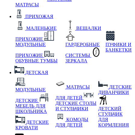
МАТРАСЫ
ПРИХОЖАЯ
МАЛЕНЬКИЕ
ВЕШАЛКИ
ПРИХОЖИЕ
МОДУЛЬНЫЕ
ГАРДЕРОБНЫЕ
ПУФИКИ И
БАНКЕТКИ
ПРИХОЖИЕ
СИСТЕМЫ
ОБУВНЫЕ ТУМБЫ
ЗЕРКАЛА
ДЕТСКАЯ
МАТРАСЫ
ДЕТСКИЕ
МОДУЛЬНЫЕ
ДИВАНЧИКИ
ДЛЯ ДЕТЕЙ
ДЕТСКИЕ
ДЕТСКИЕ СТОЛЫ
МЕБЕЛЬ ДЛЯ
И СТУЛЬЧИКИ
ДЕТСКИЙ
ШКОЛЬНИКА
СТУЛЬЧИК
КОМОДЫ
ДЛЯ
ДЕТСКИЕ
ДЛЯ ДЕТЕЙ
КОРМЛЕНИЯ
КРОВАТИ