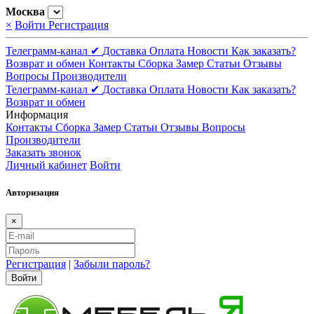
Москва
×
Войти
Регистрация
Телеграмм-канал ✔
Доставка
Оплата
Новости
Как заказать?
Возврат и обмен
Контакты
Сборка
Замер
Статьи
Отзывы
Вопросы
Производители
Телеграмм-канал ✔
Доставка
Оплата
Новости
Как заказать?
Возврат и обмен
Информация
Контакты
Сборка
Замер
Статьи
Отзывы
Вопросы
Производители
Заказать звонок
Личный кабинет
Войти
Авторизация
×
Регистрация
|
Забыли пароль?
Войти