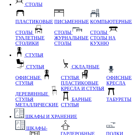
СТОЛЫ
ПЛАСТИКОВЫЕ
ПИСЬМЕННЫЕ
КОМПЬЮТЕРНЫЕ
СТОЛЫ
СТОЛЫ
СТОЛЫ
ТУАЛЕТНЫЕ
ЖУРНАЛЬНЫЕ
СТОЛЫ НА
СТОЛИКИ
СТОЛЫ
КУХНЮ
СТУЛЬЯ
СТУЛЬЯ
СКЛАДНЫЕ
ОФИСНЫЕ
СТУЛЬЯ
ОФИСНЫЕ
СТУЛЬЯ
ПЛАСТИКОВЫЕ
КРЕСЛА
КРЕСЛА И СТУЛЬЯ
ДЕРЕВЯННЫЕ
СТУЛЬЯ
БАРНЫЕ
ТАБУРЕТЫ
МЕТАЛЛИЧЕСКИЕ
СТУЛЬЯ
ШКАФЫ И ХРАНЕНИЕ
ШКАФЫ-
ГАРДЕРОБНЫЕ
ПОЛКИ