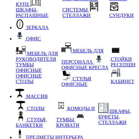
КУПЕ
ШКАФЫ-
СИСТЕМЫ
РАСПАШНЫЕ
СТЕЛЛАЖИ
СУНДУКИ
ЗЕРКАЛА
ОФИС
МЕБЕЛЬ ДЛЯ
МЕБЕЛЬ ДЛЯ
РУКОВОДИТЕЛЯ
СТОЙКИ
ПЕРСОНАЛА
ТУМБЫ
РЕСЕПШН
ОФИСНЫЕ КРЕСЛА
ОФИСНЫЕ
ОФИСНЫЕ
СТУЛЬЯ
СТОЛЫ
КАБИНЕТ
ОФИСНЫЕ
МАССИВ
СТОЛЫ
КОМОДЫ И
ШКАФЫ,
БУФЕТЫ,
СТУЛЬЯ,
ТУМБЫ
СТЕЛЛАЖИ
БАНКЕТКИ
КРОВАТИ
ПРЕДМЕТЫ ИНТЕРЬЕРА