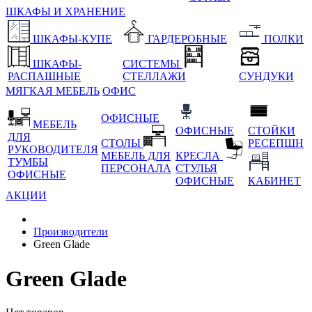
ШКАФЫ И ХРАНЕНИЕ
ШКАФЫ-КУПЕ
ГАРДЕРОБНЫЕ
ПОЛКИ
ШКАФЫ-
СИСТЕМЫ
РАСПАШНЫЕ
СТЕЛЛАЖИ
СУНДУКИ
МЯГКАЯ МЕБЕЛЬ
ОФИС
ОФИСНЫЕ
МЕБЕЛЬ
ОФИСНЫЕ
СТОЙКИ
ДЛЯ
СТОЛЫ
РЕСЕПШН
РУКОВОДИТЕЛЯ
МЕБЕЛЬ ДЛЯ
КРЕСЛА
ТУМБЫ
ПЕРСОНАЛА
СТУЛЬЯ
ОФИСНЫЕ
ОФИСНЫЕ
КАБИНЕТ
АКЦИИ
Производители
Green Glade
Green Glade