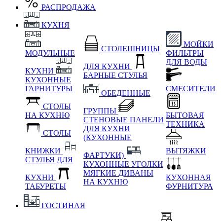
РАСПРОДАЖА
КУХНЯ
МОЙКИ
СТОЛЕШНИЦЫ
МОДУЛЬНЫЕ
ФИЛЬТРЫ
ДЛЯ ВОДЫ
ДЛЯ КУХНИ
КУХНИ
БАРНЫЕ СТУЛЬЯ
КУХОННЫЕ
ГАРНИТУРЫ
СМЕСИТЕЛИ
ОБЕДЕННЫЕ
СТОЛЫ
ГРУППЫ
НА КУХНЮ
БЫТОВАЯ
СТЕНОВЫЕ ПАНЕЛИ
ТЕХНИКА
ДЛЯ КУХНИ
СТОЛЫ
(КУХОННЫЕ
КНИЖКИ
ВЫТЯЖКИ
ФАРТУКИ)
СТУЛЬЯ ДЛЯ
КУХОННЫЕ УГОЛКИ
МЯГКИЕ
ДИВАНЫ
КУХНИ
КУХОННАЯ
НА КУХНЮ
ТАБУРЕТЫ
ФУРНИТУРА
ГОСТИНАЯ