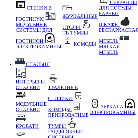
СЕРВАНТЫ
СТЕНКИ В
ДЛЯ ПОСУДЫ,
БАРНЫЕ
ЖУРНАЛЬНЫЕ
ГОСТИНУЮ
МОДУЛЬНЫЕ
ШКАФЫ
СТОЛЫ
СИСТЕМЫ ДЛЯ
БЕСКАРКАСНА
ТВ ТУМБЫ
ГОСТИНОЙ
МЕБЕЛЬ
КОМОДЫ
ЭЛЕКТРОКАМИНЫ
МЯГКАЯ
МЕБЕЛЬ
СПАЛЬНЯ
ИНТЕРЬЕРЫ
СПАЛЬНИ
ТУАЛЕТНЫЕ
СТОЛИКИ
МОДУЛЬНЫЕ
ЗЕРКАЛА
СПАЛЬНИ
КОМОДЫ
ЭЛЕКТРОКАМИНЫ
ПРИКРОВАТНЫЕ
КРОВАТИ
ТУМБЫ
ГАРДЕРОБНЫЕ
СИСТЕМЫ