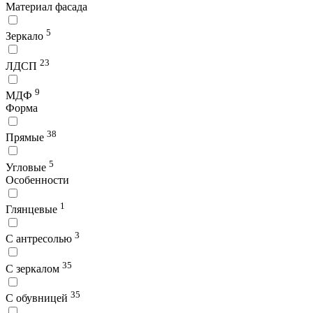
Материал фасада
5
Зеркало
23
ЛДСП
9
МДФ
Форма
38
Прямые
5
Угловые
Особенности
1
Глянцевые
3
С антресолью
35
С зеркалом
35
С обувницей