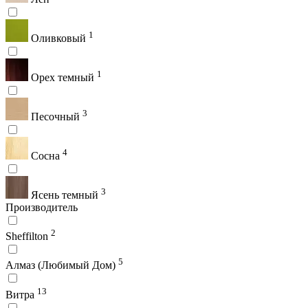
1
Оливковый
1
Орех темный
3
Песочный
4
Сосна
3
Ясень темный
Производитель
2
Sheffilton
5
Алмаз (Любимый Дом)
13
Витра