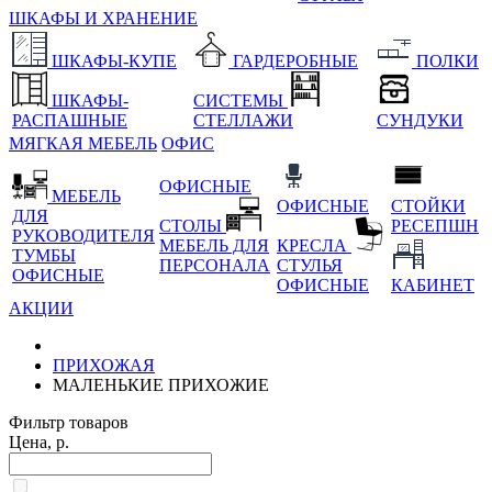
ШКАФЫ И ХРАНЕНИЕ
ШКАФЫ-КУПЕ
ГАРДЕРОБНЫЕ
ПОЛКИ
ШКАФЫ-
СИСТЕМЫ
РАСПАШНЫЕ
СТЕЛЛАЖИ
СУНДУКИ
МЯГКАЯ МЕБЕЛЬ
ОФИС
ОФИСНЫЕ
МЕБЕЛЬ
ОФИСНЫЕ
СТОЙКИ
ДЛЯ
СТОЛЫ
РЕСЕПШН
РУКОВОДИТЕЛЯ
МЕБЕЛЬ ДЛЯ
КРЕСЛА
ТУМБЫ
ПЕРСОНАЛА
СТУЛЬЯ
ОФИСНЫЕ
ОФИСНЫЕ
КАБИНЕТ
АКЦИИ
ПРИХОЖАЯ
МАЛЕНЬКИЕ ПРИХОЖИЕ
Фильтр товаров
Цена, р.