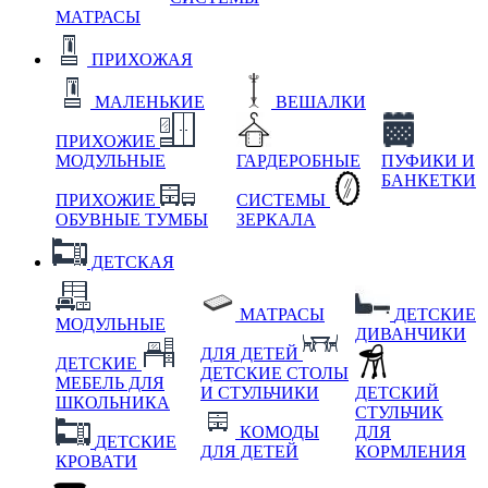
МАТРАСЫ
ПРИХОЖАЯ
МАЛЕНЬКИЕ
ВЕШАЛКИ
ПРИХОЖИЕ
МОДУЛЬНЫЕ
ГАРДЕРОБНЫЕ
ПУФИКИ И
БАНКЕТКИ
ПРИХОЖИЕ
СИСТЕМЫ
ОБУВНЫЕ ТУМБЫ
ЗЕРКАЛА
ДЕТСКАЯ
МАТРАСЫ
ДЕТСКИЕ
МОДУЛЬНЫЕ
ДИВАНЧИКИ
ДЛЯ ДЕТЕЙ
ДЕТСКИЕ
ДЕТСКИЕ СТОЛЫ
МЕБЕЛЬ ДЛЯ
И СТУЛЬЧИКИ
ДЕТСКИЙ
ШКОЛЬНИКА
СТУЛЬЧИК
КОМОДЫ
ДЛЯ
ДЕТСКИЕ
ДЛЯ ДЕТЕЙ
КОРМЛЕНИЯ
КРОВАТИ