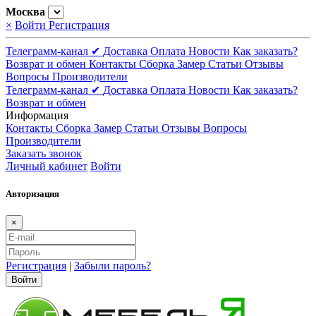
Москва
×
Войти
Регистрация
Телеграмм-канал ✔
Доставка
Оплата
Новости
Как заказать?
Возврат и обмен
Контакты
Сборка
Замер
Статьи
Отзывы
Вопросы
Производители
Телеграмм-канал ✔
Доставка
Оплата
Новости
Как заказать?
Возврат и обмен
Информация
Контакты
Сборка
Замер
Статьи
Отзывы
Вопросы
Производители
Заказать звонок
Личный кабинет
Войти
Авторизация
×
Регистрация
|
Забыли пароль?
Войти