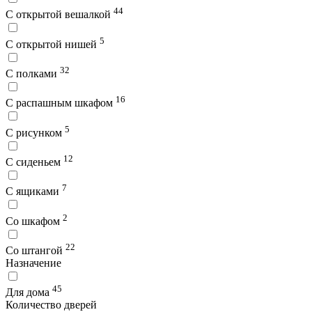
44
С открытой вешалкой
5
С открытой нишей
32
С полками
16
С распашным шкафом
5
С рисунком
12
С сиденьем
7
С ящиками
2
Со шкафом
22
Со штангой
Назначение
45
Для дома
Количество дверей