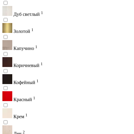
1
Дуб светлый
1
Золотой
1
Капучино
1
Коричневый
1
Кофейный
1
Красный
1
Крем
2
Лен