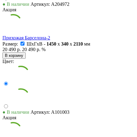
● В наличии
Артикул: А204972
Акция
Прихожая Барселона-2
Размер:
ШxГxВ -
1450
x
340
x
2110
мм
20 490 р.
20 490 р.
%
В корзину
Цвет:
● В наличии
Артикул: А101003
Акция