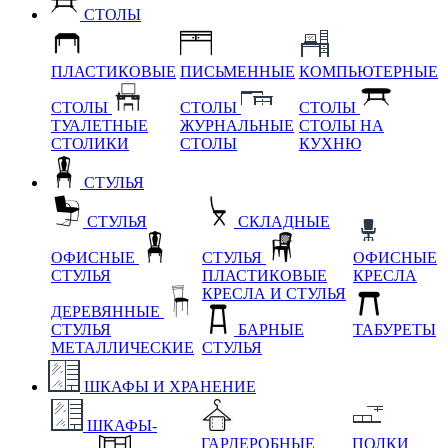
СТОЛЫ
ПЛАСТИКОВЫЕ
ПИСЬМЕННЫЕ
КОМПЬЮТЕРНЫЕ
СТОЛЫ
СТОЛЫ
СТОЛЫ
ТУАЛЕТНЫЕ
ЖУРНАЛЬНЫЕ
СТОЛЫ НА
СТОЛИКИ
СТОЛЫ
КУХНЮ
СТУЛЬЯ
СТУЛЬЯ
СКЛАДНЫЕ
ОФИСНЫЕ
СТУЛЬЯ
ОФИСНЫЕ
СТУЛЬЯ
ПЛАСТИКОВЫЕ
КРЕСЛА
КРЕСЛА И СТУЛЬЯ
ДЕРЕВЯННЫЕ
СТУЛЬЯ
БАРНЫЕ
ТАБУРЕТЫ
МЕТАЛЛИЧЕСКИЕ
СТУЛЬЯ
ШКАФЫ И ХРАНЕНИЕ
ШКАФЫ-
ГАРДЕРОБНЫЕ
ПОЛКИ