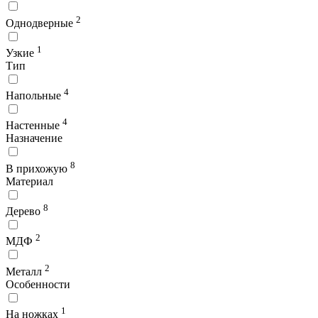
2
Однодверные
1
Узкие
Тип
4
Напольные
4
Настенные
Назначение
8
В прихожую
Материал
8
Дерево
2
МДФ
2
Металл
Особенности
1
На ножках