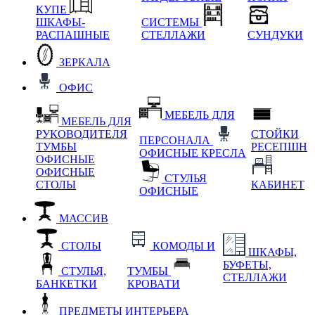
КУПЕ
ШКАФЫ-
СИСТЕМЫ
РАСПАШНЫЕ
СТЕЛЛАЖИ
СУНДУКИ
ЗЕРКАЛА
ОФИС
МЕБЕЛЬ ДЛЯ
МЕБЕЛЬ ДЛЯ
РУКОВОДИТЕЛЯ
СТОЙКИ
ПЕРСОНАЛА
ТУМБЫ
РЕСЕПШН
ОФИСНЫЕ КРЕСЛА
ОФИСНЫЕ
ОФИСНЫЕ
СТУЛЬЯ
СТОЛЫ
КАБИНЕТ
ОФИСНЫЕ
МАССИВ
СТОЛЫ
КОМОДЫ И
ШКАФЫ,
БУФЕТЫ,
СТУЛЬЯ,
ТУМБЫ
СТЕЛЛАЖИ
БАНКЕТКИ
КРОВАТИ
ПРЕДМЕТЫ ИНТЕРЬЕРА