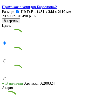
Прихожая в коридор Барселона-2
Размер:
ШxГxВ -
1451
x
344
x
2110
мм
20 490 р.
20 490 р.
%
В корзину
Цвет:
● В наличии
Артикул: А200324
Акция