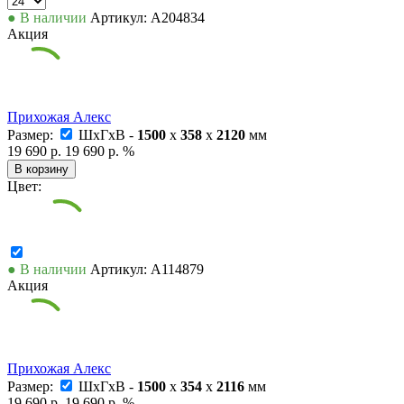
● В наличии
Артикул: А204834
Акция
Прихожая Алекс
Размер:
ШxГxВ -
1500
x
358
x
2120
мм
19 690 р.
19 690 р.
%
В корзину
Цвет:
● В наличии
Артикул: А114879
Акция
Прихожая Алекс
Размер:
ШxГxВ -
1500
x
354
x
2116
мм
19 690 р.
19 690 р.
%