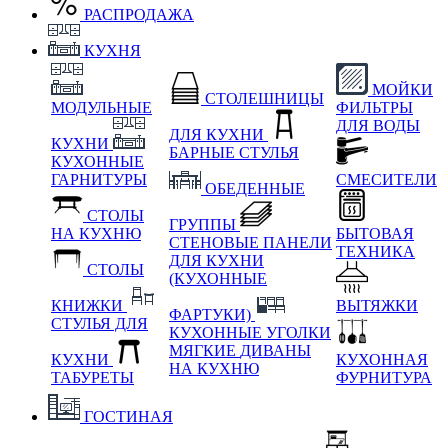
РАСПРОДАЖА
КУХНЯ
МОЙКИ
СТОЛЕШНИЦЫ
МОДУЛЬНЫЕ
ФИЛЬТРЫ
ДЛЯ ВОДЫ
ДЛЯ КУХНИ
КУХНИ
БАРНЫЕ СТУЛЬЯ
КУХОННЫЕ
ГАРНИТУРЫ
СМЕСИТЕЛИ
ОБЕДЕННЫЕ
СТОЛЫ
ГРУППЫ
НА КУХНЮ
БЫТОВАЯ
СТЕНОВЫЕ ПАНЕЛИ
ТЕХНИКА
ДЛЯ КУХНИ
СТОЛЫ
(КУХОННЫЕ
КНИЖКИ
ВЫТЯЖКИ
ФАРТУКИ)
СТУЛЬЯ ДЛЯ
КУХОННЫЕ УГОЛКИ
МЯГКИЕ
ДИВАНЫ
КУХНИ
КУХОННАЯ
НА КУХНЮ
ТАБУРЕТЫ
ФУРНИТУРА
ГОСТИНАЯ