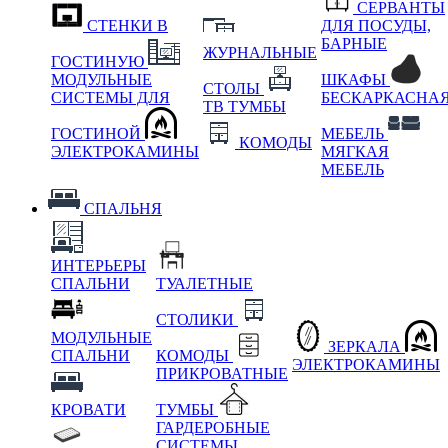
СЕРВАНТЫ
СТЕНКИ В
ДЛЯ ПОСУДЫ,
БАРНЫЕ
ЖУРНАЛЬНЫЕ
ГОСТИНУЮ
МОДУЛЬНЫЕ
ШКАФЫ
СТОЛЫ
СИСТЕМЫ ДЛЯ
БЕСКАРКАСНА
ТВ ТУМБЫ
ГОСТИНОЙ
МЕБЕЛЬ
КОМОДЫ
ЭЛЕКТРОКАМИНЫ
МЯГКАЯ
МЕБЕЛЬ
СПАЛЬНЯ
ИНТЕРЬЕРЫ
СПАЛЬНИ
ТУАЛЕТНЫЕ
СТОЛИКИ
МОДУЛЬНЫЕ
ЗЕРКАЛА
СПАЛЬНИ
КОМОДЫ
ЭЛЕКТРОКАМИНЫ
ПРИКРОВАТНЫЕ
КРОВАТИ
ТУМБЫ
ГАРДЕРОБНЫЕ
СИСТЕМЫ