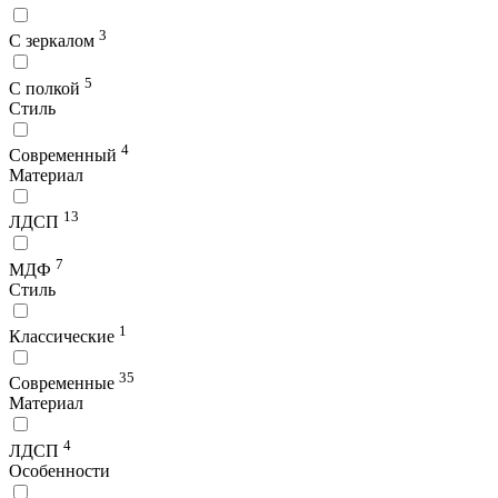
3
С зеркалом
5
С полкой
Стиль
4
Современный
Материал
13
ЛДСП
7
МДФ
Стиль
1
Классические
35
Современные
Материал
4
ЛДСП
Особенности