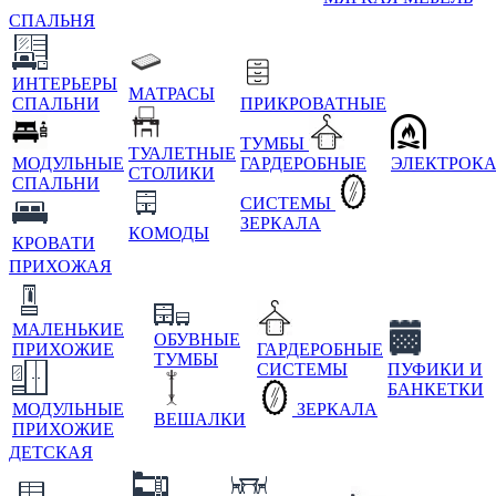
СПАЛЬНЯ
ИНТЕРЬЕРЫ
МАТРАСЫ
СПАЛЬНИ
ПРИКРОВАТНЫЕ
ТУМБЫ
ТУАЛЕТНЫЕ
МОДУЛЬНЫЕ
ГАРДЕРОБНЫЕ
ЭЛЕКТРОК
СТОЛИКИ
СПАЛЬНИ
СИСТЕМЫ
ЗЕРКАЛА
КОМОДЫ
КРОВАТИ
ПРИХОЖАЯ
МАЛЕНЬКИЕ
ОБУВНЫЕ
ПРИХОЖИЕ
ГАРДЕРОБНЫЕ
ТУМБЫ
СИСТЕМЫ
ПУФИКИ И
БАНКЕТКИ
МОДУЛЬНЫЕ
ЗЕРКАЛА
ВЕШАЛКИ
ПРИХОЖИЕ
ДЕТСКАЯ