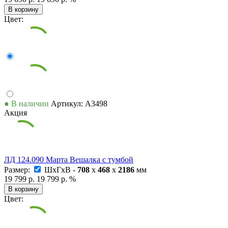
В корзину
Цвет:
● В наличии
Артикул: А3498
Акция
ЛД 124.090 Марта Вешалка с тумбой
Размер:
ШxГxВ -
708
x
468
x
2186
мм
19 799 р.
19 799 р.
%
В корзину
Цвет: