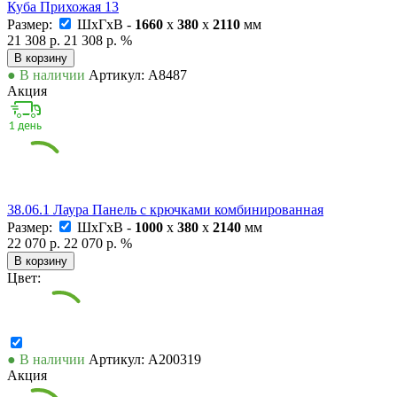
Куба Прихожая 13
Размер:
ШxГxВ -
1660
x
380
x
2110
мм
21 308 р.
21 308 р.
%
В корзину
● В наличии
Артикул: А8487
Акция
38.06.1 Лаура Панель с крючками комбинированная
Размер:
ШxГxВ -
1000
x
380
x
2140
мм
22 070 р.
22 070 р.
%
В корзину
Цвет:
● В наличии
Артикул: А200319
Акция